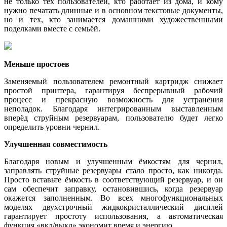
не только тех пользователей, кто работает из дома, и кому
нужно печатать длинные и в основном текстовые документы,
но и тех, кто занимается домашними художественными
поделками вместе с семьёй.
Меньше простоев
Заменяемый пользователем ремонтный картридж снижает
простой принтера, гарантируя беспрерывный рабочий
процесс и прекрасную возможность для устранения
неполадок. Благодаря интегрированным выставленным
вперёд струйным резервуарам, пользователю будет легко
определить уровни чернил.
Улучшенная совместимость
Благодаря новым и улучшенным ёмкостям для чернил,
заправлять струйные резервуары стало просто, как никогда.
Просто вставьте ёмкость в соответствующий резервуар, и он
сам обеспечит заправку, остановившись, когда резервуар
окажется заполненным. Во всех многофункциональных
моделях двухстрочный жидкокристаллический дисплей
гарантирует простоту использования, а автоматическая
функция «вкл/выкл» экономит время и энергию.