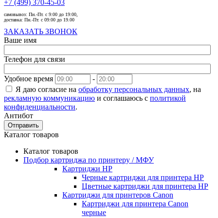
+7 (499) 370-45-03
самовывоз:
Пн.-Пт. с 9:00 до 19:00,
доставка:
Пн.-Пт. с 09:00 до 19.00
ЗАКАЗАТЬ ЗВОНОК
Ваше имя
Телефон для связи
Удобное время
-
Я даю согласие на
обработку персональных данных
, на
рекламную коммуникацию
и соглашаюсь с
политикой
конфиденциальности
.
Антибот
Отправить
Каталог товаров
Каталог товаров
Подбор картриджа по принтеру / МФУ
Картриджи HP
Черные картриджи для принтера HP
Цветные картриджи для принтера HP
Картриджи для принтеров Сanon
Картриджи для принтера Сanon
черные