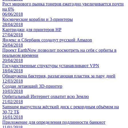
Рост мирового рынка тонеров ежегодно увеличивается почти
на 6%
06/06/2018
Космические корабли и 3-принтеры
28/04/2018
Картриджи для принтеров HP
27/04/2018
Яндекс и Сбербанк создадут русский Amazon
26/04/2018
Проект EarthNow позволит посмотреть на себя с орбиты в
реальном времени
20/04/2018
Государственные структуры устанавливают VPN
18/04/2018
Обнаружена бактерия, разлагающая пластик за пару дней
12/03/2018
Создан летающий 3D-принтер
10/03/2018
Орбитальный Интернет охватит всю Землю
21/02/2018
Samsung выпустила жёсткий диск с рекордным объёмом на
30,72 ТБ
16/01/2018
Приложение для определения подлинности банкнот
11/01/2018