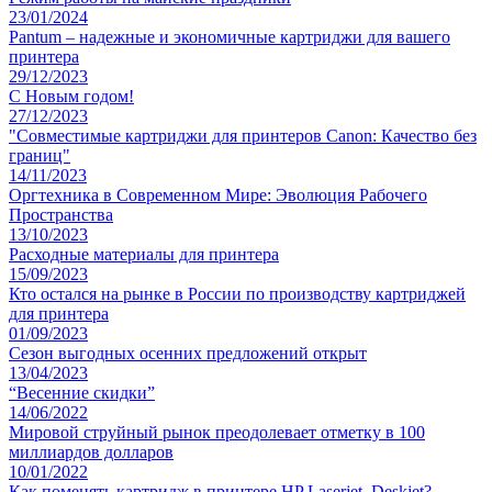
23/01/2024
Pantum – надежные и экономичные картриджи для вашего
принтера
29/12/2023
С Новым годом!
27/12/2023
"Совместимые картриджи для принтеров Canon: Качество без
границ"
14/11/2023
Оргтехника в Современном Мире: Эволюция Рабочего
Пространства
13/10/2023
Расходные материалы для принтера
15/09/2023
Кто остался на рынке в России по производству картриджей
для принтера
01/09/2023
Сезон выгодных осенних предложений открыт
13/04/2023
“Весенние скидки”
14/06/2022
Мировой струйный рынок преодолевает отметку в 100
миллиардов долларов
10/01/2022
Как поменять картридж в принтере HP Laserjet, Deskjet?