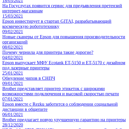
18/03/2021
На Госуслугах появится сервис для предъявления претензий
интернет-магазинам
15/03/2021
Epson инвестирует в стартап GITAI, разрабатывающий
космическую робототехнику
09/02/2021
Новые сканеры от Epson для повышения производительности
организаций
08/02/2021
Почему чернила для принтера такие дорогие?
04/02/2021
Epson выпускает МФУ Ecotank ET-5150 и ET-5170 с дизайном
под лазерные принтеры
25/01/2021
Обнуление чипов в СНПЧ
09/01/2021
Brother представляет принтер этикеток с широкими
возможностями подключения и высокой скоростью печати
07/01/2021
Epson вместе с Rezku заботится о соблюдении социальной
дистанции в общепите
06/01/2021
Brother предлагает новую улучшенную гарантию на принтеры
28/12/2020