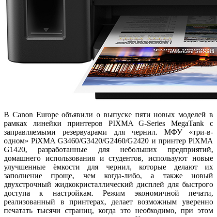
В Canon Europe объявили о выпуске пяти новых моделей в
рамках линейки принтеров PIXMA G-Series MegaTank с
заправляемыми резервуарами для чернил. МФУ «три-в-
одном» PiXMA G3460/G3420/G2460/G2420 и принтер PiXMA
G1420, разработанные для небольших предприятий,
домашнего использования и студентов, используют новые
улучшенные ёмкости для чернил, которые делают их
заполнение проще, чем когда-либо, а также новый
двухстрочный жидкокристаллический дисплей для быстрого
доступа к настройкам. Режим экономичной печати,
реализованный в принтерах, делает возможным уверенно
печатать тысячи страниц, когда это необходимо, при этом