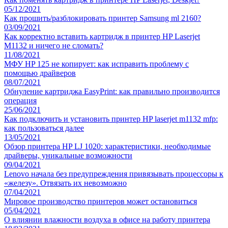
05/12/2021
Как прошить/разблокировать принтер Samsung ml 2160?
03/09/2021
Как корректно вставить картридж в принтер HP Laserjet
M1132 и ничего не сломать?
11/08/2021
МФУ HP 125 не копирует: как исправить проблему с
помощью драйверов
08/07/2021
Обнуление картриджа EasyPrint: как правильно производится
операция
25/06/2021
Как подключить и установить принтер HP laserjet m1132 mfp:
как пользоваться далее
13/05/2021
Обзор принтера HP LJ 1020: характеристики, необходимые
драйверы, уникальные возможности
09/04/2021
Lenovo начала без предупреждения привязывать процессоры к
«железу». Отвязать их невозможно
07/04/2021
Мировое производство принтеров может остановиться
05/04/2021
О влиянии влажности воздуха в офисе на работу принтера