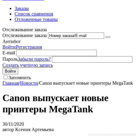
Заказы
Список сравнения
Отложенные товары
Отслеживание заказа
Отслеживание заказа
Антибот
Войти
Регистрация
E-mail
Пароль
Забыли пароль?
Создать учетную запись
Войти
Запомнить
Главная
/
Новости
/
Canon выпускает новые принтеры MegaTank
Canon выпускает новые
принтеры MegaTank
30/11/2020
автор Ксения Артемьева