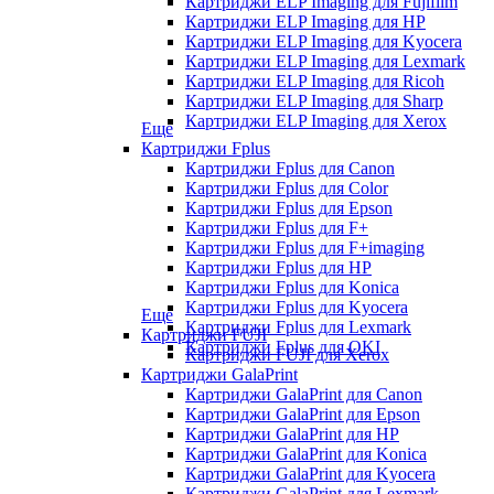
Картриджи ELP Imaging для Fujifilm
Картриджи ELP Imaging для HP
Картриджи ELP Imaging для Kyocera
Картриджи ELP Imaging для Lexmark
Картриджи ELP Imaging для Ricoh
Картриджи ELP Imaging для Sharp
Картриджи ELP Imaging для Xerox
Еще
Картриджи Fplus
Картриджи Fplus для Canon
Картриджи Fplus для Color
Картриджи Fplus для Epson
Картриджи Fplus для F+
Картриджи Fplus для F+imaging
Картриджи Fplus для HP
Картриджи Fplus для Konica
Картриджи Fplus для Kyocera
Еще
Картриджи Fplus для Lexmark
Картриджи FUJI
Картриджи Fplus для OKI
Картриджи FUJI для Xerox
Картриджи GalaPrint
Картриджи GalaPrint для Canon
Картриджи GalaPrint для Epson
Картриджи GalaPrint для HP
Картриджи GalaPrint для Konica
Картриджи GalaPrint для Kyocera
Картриджи GalaPrint для Lexmark