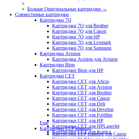
Больше Оригинальные картриджи
→
Совместимые картриджи
Картриджи 7Q
Картриджи 7Q для Brother
Картриджи 7Q для Canon
Картриджи 7Q для HP
Картриджи 7Q для Lexmark
Картриджи 7Q для Samsung
Картриджи Avision
Картриджи Avision для Avision
Картриджи Bion
Картриджи Bion для HP
Картриджи CET
Картриджи CET для Aficio
Картриджи CET для Avision
Картриджи CET для Brother
Картриджи CET для Canon
Картриджи CET для Deli
Картриджи CET для Develop
Картриджи CET для Fujifilm
Картриджи CET для HP
Еще
Картриджи CET для HPLaserJet
Картриджи ELP Imaging
Картриджи CET для Konica
Картриджи ELP Imaging для Canon