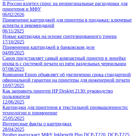
В России взлетел спрос на неоригинальные расходники для
принтеров и МФУ
06/02/2026
Применение картриджей для принтера в продажах: ключевые
аспекты и рекомендаций
06/11/2025
Новые картриджи на основе синтезированного тонера
17/10/2025
Применении картриджей в банковском деле
04/09/2025
Canon представляет самый компактный принтер в линейке
pixma ts с системой печати из пяти раздельных чернильниц
07/08/2025
Компания Epson объявляет об увеличении срока стандартной
официальной гарантии на принтеры для инженерной печати
10/07/2025
Как заправить принтер HP Deskjet 2130: руководство
пользователя
12/06/2025
Картриджи для принтеров в текстильной промышленности:
технологии и применение
25/05/2025
Интересные факты о картриджах
28/04/2025
Brother выпускает МФУ Inkbenefit Plus DCP-T220, DCP-T225,