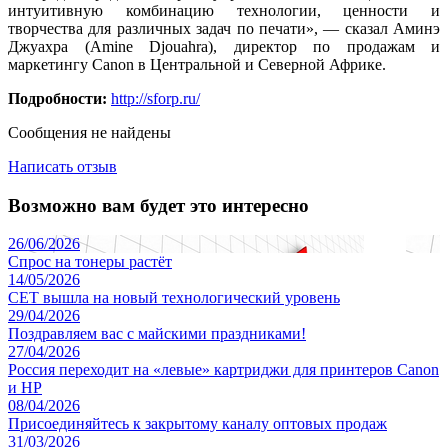
интуитивную комбинацию технологии, ценности и
творчества для различных задач по печати», — сказал Аминэ
Джуахра (Amine Djouahra), директор по продажам и
маркетингу Canon в Центральной и Северной Африке.
Подробности:
http://sforp.ru/
Сообщения не найдены
Написать отзыв
Возможно вам будет это интересно
26/06/2026
Спрос на тонеры растёт
14/05/2026
CET вышла на новый технологический уровень
29/04/2026
​Поздравляем вас с майскими праздниками!
27/04/2026
Россия переходит на «левые» картриджи для принтеров Canon
и HP
08/04/2026
Присоединяйтесь к закрытому каналу оптовых продаж
31/03/2026