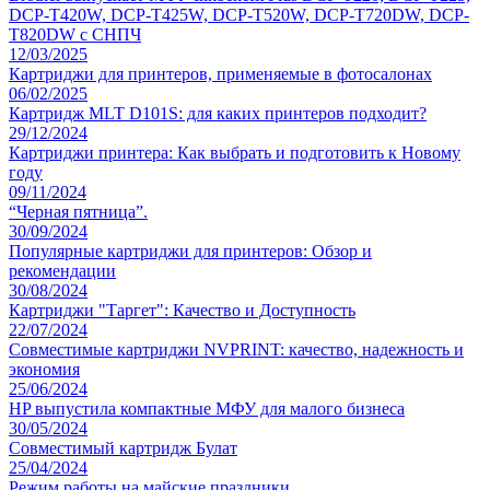
DCP-T420W, DCP-T425W, DCP-T520W, DCP-T720DW, DCP-
T820DW с СНПЧ
12/03/2025
Картриджи для принтеров, применяемые в фотосалонах
06/02/2025
Картридж MLT D101S: для каких принтеров подходит?
29/12/2024
Картриджи принтера: Как выбрать и подготовить к Новому
году
09/11/2024
“Черная пятница”.
30/09/2024
Популярные картриджи для принтеров: Обзор и
рекомендации
30/08/2024
Картриджи "Таргет": Качество и Доступность
22/07/2024
Совместимые картриджи NVPRINT: качество, надежность и
экономия
25/06/2024
HP выпустила компактные МФУ для малого бизнеса
30/05/2024
Совместимый картридж Булат
25/04/2024
Режим работы на майские праздники