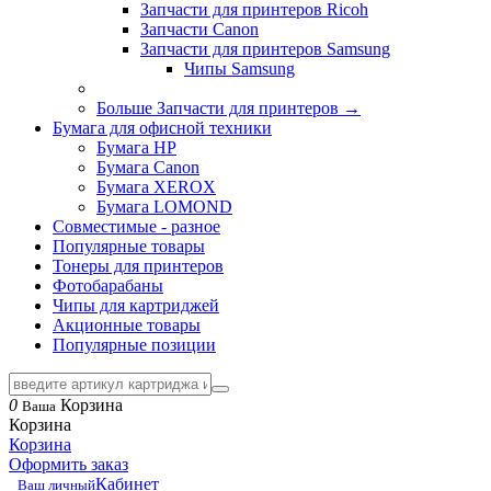
Запчасти для принтеров Ricoh
Запчасти Canon
Запчасти для принтеров Samsung
Чипы Samsung
Больше Запчасти для принтеров
→
Бумага для офисной техники
Бумага HP
Бумага Canon
Бумага XEROX
Бумага LOMOND
Совместимые - разное
Популярные товары
Тонеры для принтеров
Фотобарабаны
Чипы для картриджей
Акционные товары
Популярные позиции
0
Корзина
Ваша
Корзина
Корзина
Оформить заказ
Кабинет
Ваш личный