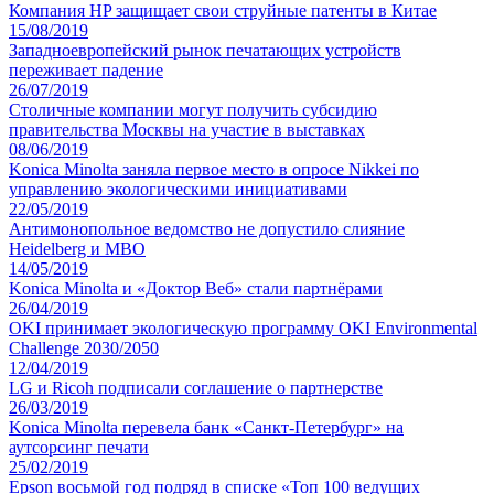
Компания HP защищает свои струйные патенты в Китае
15/08/2019
Западноевропейский рынок печатающих устройств
переживает падение
26/07/2019
Столичные компании могут получить субсидию
правительства Москвы на участие в выставках
08/06/2019
Konica Minolta заняла первое место в опросе Nikkei по
управлению экологическими инициативами
22/05/2019
Антимонопольное ведомство не допустило слияние
Heidelberg и MBO
14/05/2019
Konica Minolta и «Доктор Веб» стали партнёрами
26/04/2019
OKI принимает экологическую программу OKI Environmental
Challenge 2030/2050
12/04/2019
LG и Ricoh подписали соглашение о партнерстве
26/03/2019
Konica Minolta перевела банк «Санкт-Петербург» на
аутсорсинг печати
25/02/2019
Epson восьмой год подряд в списке «Топ 100 ведущих