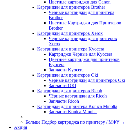
Цветные картриджи для Сanon
Картриджи для принтеров Brother
Чёрные картриджи для принтера
Brother
Цветные Картриджи для Принтеров
Brother
Картриджи для принтеров Xerox
Черные картриджи для принтеров
Xerox
Картриджи для принтера Kyocera
Картриджи Черные для Kyocera
Цветные картриджи для принтеров
Kyocera
Запчасти Kyocera
Картриджи для принтеров Oki
Черные картриджи для принтеров Oki
Запчасти OKI
Картриджи для принтеров Ricoh
Чёрные картриджи для Ricoh
Запчасти Ricoh
Картриджи для принтера Konica Minolta
Запчасти Koniсa Minolta
Больше Подбор картриджа по принтеру / МФУ
→
Акция