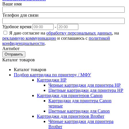
Ваше имя
Телефон для связи
Удобное время
-
Я даю согласие на
обработку персональных данных
, на
рекламную коммуникацию
и соглашаюсь с
политикой
конфиденциальности
.
Антибот
Отправить
Каталог товаров
Каталог товаров
Подбор картриджа по принтеру / МФУ
Картриджи HP
Черные картриджи для принтера HP
Цветные картриджи для принтера HP
Картриджи для принтеров Сanon
Картриджи для принтера Сanon
черные
Цветные картриджи для Сanon
Картриджи для принтеров Brother
Чёрные картриджи для принтера
Brother