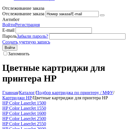
Отслеживание заказа
Отслеживание заказа
Антибот
Войти
Регистрация
E-mail
Пароль
Забыли пароль?
Создать учетную запись
Войти
Запомнить
Цветные картриджи для
принтера HP
Главная
/
Каталог
/
Подбор картриджа по принтеру / МФУ
/
Картриджи HP
/
Цветные картриджи для принтера HP
HP Color LaserJet 1500
HP Color LaserJet 1550
HP Color LaserJet 1600
HP Color LaserJet 2500
HP Color LaserJet 2550
HP Color LaserJet 2600