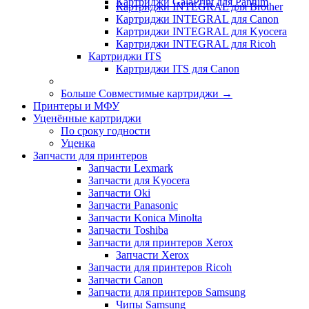
Картриджи GalaPrint для Pantum
Картриджи INTEGRAL для Brother
Картриджи INTEGRAL для Canon
Картриджи INTEGRAL для Kyocera
Картриджи INTEGRAL для Ricoh
Картриджи ITS
Картриджи ITS для Canon
Больше Совместимые картриджи
→
Принтеры и МФУ
Уценённые картриджи
По сроку годности
Уценка
Запчасти для принтеров
Запчасти Lexmark
Запчасти для Kyocera
Запчасти Oki
Запчасти Panasonic
Запчасти Koniсa Minolta
Запчасти Toshiba
Запчасти для принтеров Xerox
Запчасти Xerox
Запчасти для принтеров Ricoh
Запчасти Canon
Запчасти для принтеров Samsung
Чипы Samsung