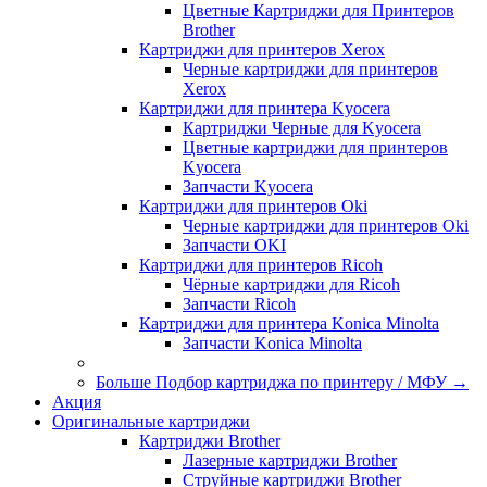
Цветные Картриджи для Принтеров
Brother
Картриджи для принтеров Xerox
Черные картриджи для принтеров
Xerox
Картриджи для принтера Kyocera
Картриджи Черные для Kyocera
Цветные картриджи для принтеров
Kyocera
Запчасти Kyocera
Картриджи для принтеров Oki
Черные картриджи для принтеров Oki
Запчасти OKI
Картриджи для принтеров Ricoh
Чёрные картриджи для Ricoh
Запчасти Ricoh
Картриджи для принтера Konica Minolta
Запчасти Koniсa Minolta
Больше Подбор картриджа по принтеру / МФУ
→
Акция
Оригинальные картриджи
Картриджи Brother
Лазерные картриджи Brother
Струйные картриджи Brother