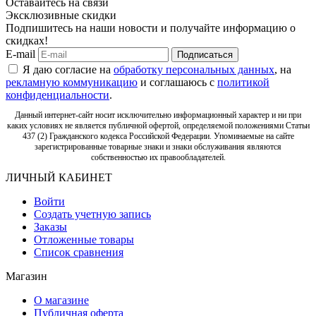
Оставайтесь на связи
Эксклюзивные скидки
Подпишитесь на наши новости и получайте информацию о
скидках!
E-mail
Подписаться
Я даю согласие на
обработку персональных данных
, на
рекламную коммуникацию
и соглашаюсь с
политикой
конфиденциальности
.
Данный интернет-сайт носит исключительно информационный характер и ни при
каких условиях не является публичной офертой, определяемой положениями Статьи
437 (2) Гражданского кодекса Российской Федерации. Упоминаемые на сайте
зарегистрированные товарные знаки и знаки обслуживания являются
собственностью их правообладателей.
ЛИЧНЫЙ КАБИНЕТ
Войти
Создать учетную запись
Заказы
Отложенные товары
Список сравнения
Магазин
О магазине
Публичная оферта