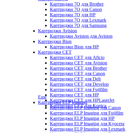
Картриджи 7Q для Brother
Картриджи 7Q для Canon
Картриджи 7Q для HP
Картриджи 7Q для Lexmark
Картриджи 7Q для Samsung
Картриджи Avision
Картриджи Avision для Avision
Картриджи Bion
Картриджи Bion для HP
Картриджи CET
Картриджи CET для Aficio
Картриджи CET для Avision
Картриджи CET для Brother
Картриджи CET для Canon
Картриджи CET для Deli
Картриджи CET для Develop
Картриджи CET для Fujifilm
Картриджи CET для HP
Еще
Картриджи CET для HPLaserJet
Картриджи ELP Imaging
Картриджи CET для Konica
Картриджи ELP Imaging для Canon
Картриджи ELP Imaging для Fujifilm
Картриджи ELP Imaging для HP
Картриджи ELP Imaging для Kyocera
Картриджи ELP Imaging для Lexmark