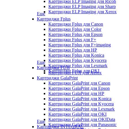
Картриджи ELP Imaging для Ricoh
Картриджи ELP Imaging для Sharp
Картриджи ELP Imaging для Xerox
Еще
Картриджи Fplus
Картриджи Fplus для Canon
Картриджи Fplus для Color
Картриджи Fplus для Epson
Картриджи Fplus для F+
Картриджи Fplus для F+imaging
Картриджи Fplus для HP
Картриджи Fplus для Konica
Картриджи Fplus для Kyocera
Еще
Картриджи Fplus для Lexmark
Картриджи FUJI
Картриджи Fplus для OKI
Картриджи FUJI для Xerox
Картриджи GalaPrint
Картриджи GalaPrint для Canon
Картриджи GalaPrint для Epson
Картриджи GalaPrint для HP
Картриджи GalaPrint для Konica
Картриджи GalaPrint для Kyocera
Картриджи GalaPrint для Lexmark
Картриджи GalaPrint для OKI
Картриджи GalaPrint для OKIData
Еще
Картриджи GalaPrint для Panasonic
Картриджи INTEGRAL