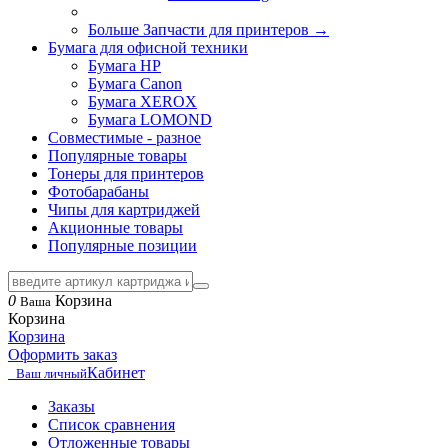
Больше Запчасти для принтеров
→
Бумага для офисной техники
Бумага HP
Бумага Canon
Бумага XEROX
Бумага LOMOND
Совместимые - разное
Популярные товары
Тонеры для принтеров
Фотобарабаны
Чипы для картриджей
Акционные товары
Популярные позиции
0
Корзина
Ваша
Корзина
Корзина
Оформить заказ
Кабинет
Ваш личный
Заказы
Список сравнения
Отложенные товары