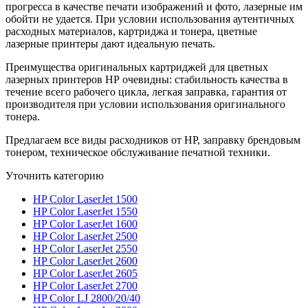
прогресса в качестве печати изображений и фото, лазерные им
обойти не удается. При условии использования аутентичных
расходных материалов, картриджа и тонера, цветные
лазерные принтеры дают идеальную печать.
Преимущества оригинальных картриджей для цветных
лазерных принтеров НР очевидны: стабильность качества в
течение всего рабочего цикла, легкая заправка, гарантия от
производителя при условии использования оригинального
тонера.
Предлагаем все виды расходников от НР, заправку брендовым
тонером, техническое обслуживание печатной техники.
Уточнить категорию
HP Color LaserJet 1500
HP Color LaserJet 1550
HP Color LaserJet 1600
HP Color LaserJet 2500
HP Color LaserJet 2550
HP Color LaserJet 2600
HP Color LaserJet 2605
HP Color LaserJet 2700
HP Color LJ 2800/20/40​