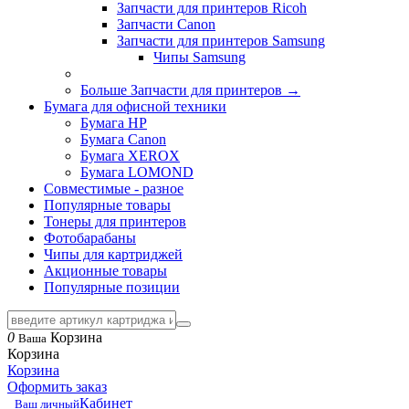
Запчасти для принтеров Ricoh
Запчасти Canon
Запчасти для принтеров Samsung
Чипы Samsung
Больше Запчасти для принтеров
→
Бумага для офисной техники
Бумага HP
Бумага Canon
Бумага XEROX
Бумага LOMOND
Совместимые - разное
Популярные товары
Тонеры для принтеров
Фотобарабаны
Чипы для картриджей
Акционные товары
Популярные позиции
0
Корзина
Ваша
Корзина
Корзина
Оформить заказ
Кабинет
Ваш личный