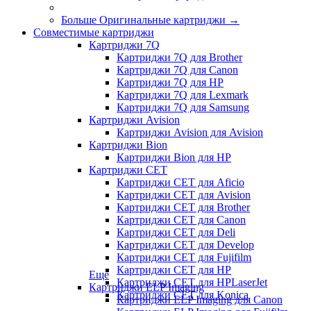
Больше Оригинальные картриджи
→
Совместимые картриджи
Картриджи 7Q
Картриджи 7Q для Brother
Картриджи 7Q для Canon
Картриджи 7Q для HP
Картриджи 7Q для Lexmark
Картриджи 7Q для Samsung
Картриджи Avision
Картриджи Avision для Avision
Картриджи Bion
Картриджи Bion для HP
Картриджи CET
Картриджи CET для Aficio
Картриджи CET для Avision
Картриджи CET для Brother
Картриджи CET для Canon
Картриджи CET для Deli
Картриджи CET для Develop
Картриджи CET для Fujifilm
Картриджи CET для HP
Еще
Картриджи CET для HPLaserJet
Картриджи ELP Imaging
Картриджи CET для Konica
Картриджи ELP Imaging для Canon