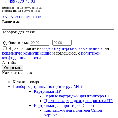
+7 (499) 370-45-03
самовывоз:
Пн.-Пт. с 9:00 до 19:00,
доставка:
Пн.-Пт. с 09:00 до 19.00
ЗАКАЗАТЬ ЗВОНОК
Ваше имя
Телефон для связи
Удобное время
-
Я даю согласие на
обработку персональных данных
, на
рекламную коммуникацию
и соглашаюсь с
политикой
конфиденциальности
.
Антибот
Отправить
Каталог товаров
Каталог товаров
Подбор картриджа по принтеру / МФУ
Картриджи HP
Черные картриджи для принтера HP
Цветные картриджи для принтера HP
Картриджи для принтеров Сanon
Картриджи для принтера Сanon
черные