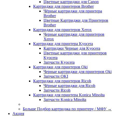
Цветные картриджи для Сanon
Картриджи для принтеров Brother
Чёрные картриджи для принтера
Brother
Цветные Картриджи для Принтеров
Brother
Картриджи для принтеров Xerox
Черные картриджи для принтеров
Xerox
Картриджи для принтера Kyocera
Картриджи Черные для Kyocera
Цветные картриджи для принтеров
Kyocera
Запчасти Kyocera
Картриджи для принтеров Oki
Черные картриджи для принтеров Oki
Запчасти OKI
Картриджи для принтеров Ricoh
Чёрные картриджи для Ricoh
Запчасти Ricoh
Картриджи для принтера Konica Minolta
Запчасти Koniсa Minolta
Больше Подбор картриджа по принтеру / МФУ
→
Акция