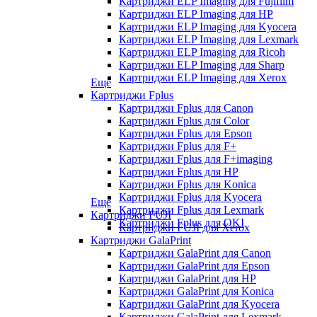
Картриджи ELP Imaging для Fujifilm
Картриджи ELP Imaging для HP
Картриджи ELP Imaging для Kyocera
Картриджи ELP Imaging для Lexmark
Картриджи ELP Imaging для Ricoh
Картриджи ELP Imaging для Sharp
Картриджи ELP Imaging для Xerox
Еще
Картриджи Fplus
Картриджи Fplus для Canon
Картриджи Fplus для Color
Картриджи Fplus для Epson
Картриджи Fplus для F+
Картриджи Fplus для F+imaging
Картриджи Fplus для HP
Картриджи Fplus для Konica
Картриджи Fplus для Kyocera
Еще
Картриджи Fplus для Lexmark
Картриджи FUJI
Картриджи Fplus для OKI
Картриджи FUJI для Xerox
Картриджи GalaPrint
Картриджи GalaPrint для Canon
Картриджи GalaPrint для Epson
Картриджи GalaPrint для HP
Картриджи GalaPrint для Konica
Картриджи GalaPrint для Kyocera
Картриджи GalaPrint для Lexmark