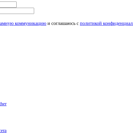
ламную коммуникацию
и соглашаюсь с
политикой конфиденциал
her
era