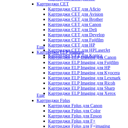
Картриджи CET
Картриджи CET для Aficio
Картриджи CET для Avision
Картриджи CET для Brother
Картриджи CET для Canon
Картриджи CET для Deli
Картриджи CET для Develop
Картриджи CET для Fujifilm
Картриджи CET для HP
Еще
Картриджи CET для HPLaserJet
Картриджи ELP Imaging
Картриджи CET для Konica
Картриджи ELP Imaging для Canon
Картриджи ELP Imaging для Fujifilm
Картриджи ELP Imaging для HP
Картриджи ELP Imaging для Kyocera
Картриджи ELP Imaging для Lexmark
Картриджи ELP Imaging для Ricoh
Картриджи ELP Imaging для Sharp
Картриджи ELP Imaging для Xerox
Еще
Картриджи Fplus
Картриджи Fplus для Canon
Картриджи Fplus для Color
Картриджи Fplus для Epson
Картриджи Fplus для F+
Картриджи Fplus для F+imaging