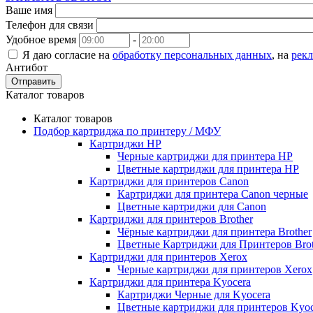
Ваше имя
Телефон для связи
Удобное время
-
Я даю согласие на
обработку персональных данных
, на
рек
Антибот
Отправить
Каталог товаров
Каталог товаров
Подбор картриджа по принтеру / МФУ
Картриджи HP
Черные картриджи для принтера HP
Цветные картриджи для принтера HP
Картриджи для принтеров Сanon
Картриджи для принтера Сanon черные
Цветные картриджи для Сanon
Картриджи для принтеров Brother
Чёрные картриджи для принтера Brother
Цветные Картриджи для Принтеров Brot
Картриджи для принтеров Xerox
Черные картриджи для принтеров Xerox
Картриджи для принтера Kyocera
Картриджи Черные для Kyocera
Цветные картриджи для принтеров Kyoc