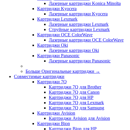
Лазерные картриджи Konica Minolta
Картриджи Kyocera
Лазерные картриджи Kyocera
Картриджи Lexmark
Лазерные картриджи Lexmark
Струйные картриджи Lexmark
Картриджи OCE ColorWave
Лазерные картриджи OCE ColorWave
Картриджи Oki
Лазерные картриджи Oki
Картриджи Panasonic
Лазерные картриджи Panasonic
Больше Оригинальные картриджи
→
Совместимые картриджи
Картриджи 7Q
Картриджи 7Q для Brother
Картриджи 7Q для Canon
Картриджи 7Q для HP
Картриджи 7Q для Lexmark
Картриджи 7Q для Samsung
Картриджи Avision
Картриджи Avision для Avision
Картриджи Bion
Картриджи Bion для HP