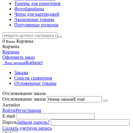
Тонеры для принтеров
Фотобарабаны
Чипы для картриджей
Акционные товары
Популярные позиции
0
Корзина
Ваша
Корзина
Корзина
Оформить заказ
Кабинет
Ваш личный
Заказы
Список сравнения
Отложенные товары
Отслеживание заказа
Отслеживание заказа
Антибот
Войти
Регистрация
E-mail
Пароль
Забыли пароль?
Создать учетную запись