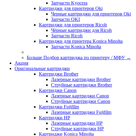
Запчасти Kyocera
Картриджи для принтеров Oki
Черные картриджи для принтеров Oki
Запчасти OKI
Картриджи для принтеров Ricoh
Чёрные картриджи для Ricoh
Запчасти Ricoh
Картриджи для принтера Konica Minolta
Запчасти Koniсa Minolta
Больше Подбор картриджа по принтеру / МФУ
→
Акция
Оригинальные картриджи
Картриджи Brother
Лазерные картриджи Brother
Струйные картриджи Brother
Картриджи Canon
Лазерные картриджи Canon
Струйные картриджи Canon
Картриджи Fujifilm
Лазерные картриджи Fujifilm
Картриджи HP
Лазерные картриджи HP
Струйные картриджи HP
Картриджи Konica Minolta