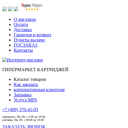
О магазине
Оплата
Доставка
Гарантия и возврат
Пункты выдачи
ГОСЗАКАЗ
Контакты
ГИПЕРМАРКЕТ КАРТРИДЖЕЙ
Каталог товаров
Как заказать
корпоративным клиентам
Заправка
Услуга MPS
+7 (499) 370-45-03
самовывоз:
Пн.-Пт. с 9:00 до 19:00,
доставка:
Пн.-Пт. с 09:00 до 19.00
ЗАКАЗАТЬ ЗВОНОК