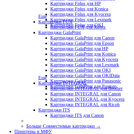
Картриджи Fplus для HP
Картриджи Fplus для Konica
Картриджи Fplus для Kyocera
Еще
Картриджи Fplus для Lexmark
Картриджи FUJI
Картриджи Fplus для OKI
Картриджи FUJI для Xerox
Картриджи GalaPrint
Картриджи GalaPrint для Canon
Картриджи GalaPrint для Epson
Картриджи GalaPrint для HP
Картриджи GalaPrint для Konica
Картриджи GalaPrint для Kyocera
Картриджи GalaPrint для Lexmark
Картриджи GalaPrint для OKI
Картриджи GalaPrint для OKIData
Еще
Картриджи GalaPrint для Panasonic
Картриджи INTEGRAL
Картриджи GalaPrint для Pantum
Картриджи INTEGRAL для Brother
Картриджи INTEGRAL для Canon
Картриджи INTEGRAL для Kyocera
Картриджи INTEGRAL для Ricoh
Картриджи ITS
Картриджи ITS для Canon
Больше Совместимые картриджи
→
Принтеры и МФУ