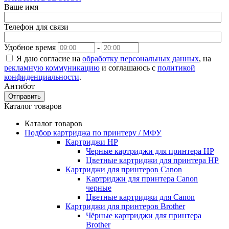
Ваше имя
Телефон для связи
Удобное время
-
Я даю согласие на
обработку персональных данных
, на
рекламную коммуникацию
и соглашаюсь с
политикой
конфиденциальности
.
Антибот
Отправить
Каталог товаров
Каталог товаров
Подбор картриджа по принтеру / МФУ
Картриджи HP
Черные картриджи для принтера HP
Цветные картриджи для принтера HP
Картриджи для принтеров Сanon
Картриджи для принтера Сanon
черные
Цветные картриджи для Сanon
Картриджи для принтеров Brother
Чёрные картриджи для принтера
Brother