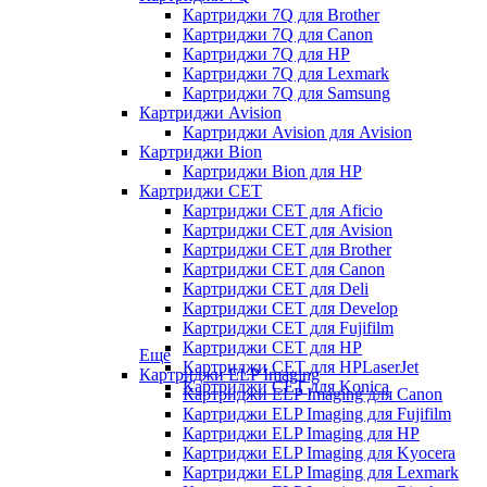
Картриджи 7Q для Brother
Картриджи 7Q для Canon
Картриджи 7Q для HP
Картриджи 7Q для Lexmark
Картриджи 7Q для Samsung
Картриджи Avision
Картриджи Avision для Avision
Картриджи Bion
Картриджи Bion для HP
Картриджи CET
Картриджи CET для Aficio
Картриджи CET для Avision
Картриджи CET для Brother
Картриджи CET для Canon
Картриджи CET для Deli
Картриджи CET для Develop
Картриджи CET для Fujifilm
Картриджи CET для HP
Еще
Картриджи CET для HPLaserJet
Картриджи ELP Imaging
Картриджи CET для Konica
Картриджи ELP Imaging для Canon
Картриджи ELP Imaging для Fujifilm
Картриджи ELP Imaging для HP
Картриджи ELP Imaging для Kyocera
Картриджи ELP Imaging для Lexmark