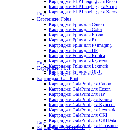
Картриджи ELP Imaging для Ricoh
Картриджи ELP Imaging для Sharp
Картриджи ELP Imaging для Xerox
Еще
Картриджи Fplus
Картриджи Fplus для Canon
Картриджи Fplus для Color
Картриджи Fplus для Epson
Картриджи Fplus для F+
Картриджи Fplus для F+imaging
Картриджи Fplus для HP
Картриджи Fplus для Konica
Картриджи Fplus для Kyocera
Еще
Картриджи Fplus для Lexmark
Картриджи FUJI
Картриджи Fplus для OKI
Картриджи FUJI для Xerox
Картриджи GalaPrint
Картриджи GalaPrint для Canon
Картриджи GalaPrint для Epson
Картриджи GalaPrint для HP
Картриджи GalaPrint для Konica
Картриджи GalaPrint для Kyocera
Картриджи GalaPrint для Lexmark
Картриджи GalaPrint для OKI
Картриджи GalaPrint для OKIData
Еще
Картриджи GalaPrint для Panasonic
Картриджи INTEGRAL