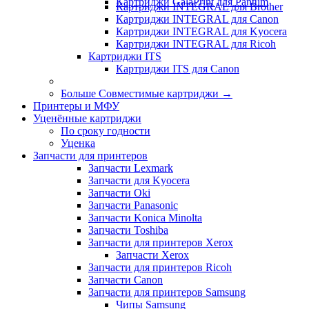
Картриджи GalaPrint для Pantum
Картриджи INTEGRAL для Brother
Картриджи INTEGRAL для Canon
Картриджи INTEGRAL для Kyocera
Картриджи INTEGRAL для Ricoh
Картриджи ITS
Картриджи ITS для Canon
Больше Совместимые картриджи
→
Принтеры и МФУ
Уценённые картриджи
По сроку годности
Уценка
Запчасти для принтеров
Запчасти Lexmark
Запчасти для Kyocera
Запчасти Oki
Запчасти Panasonic
Запчасти Koniсa Minolta
Запчасти Toshiba
Запчасти для принтеров Xerox
Запчасти Xerox
Запчасти для принтеров Ricoh
Запчасти Canon
Запчасти для принтеров Samsung
Чипы Samsung