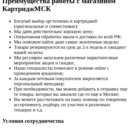
Преимущества работы с магазином
КартриджМСК
Богатый выбор оргтехники и картриджей
(оригинальные и совместимые);
Мы даём действительно хорошую цену;
Оперативная обработка заказа и доставка по всей РФ;
Мы поможем найти даже самые экзотичные модели;
Товары резервируются на срок до 2‑х недель и ожидают
вашей оплаты;
Мы регулярно запускаем различные маркетинговые
мероприятия: акции и скидки;
Наши специалисты помогают в режиме online с
проведением аукционов;
За каждым оптовым покупателем закрепляется
персональный менеджер;
При необходимости, мы можем добавить в отправку еще
те товары, которые вы заказали где-то еще в Москве;
Вы можете рассчитывать на нашу помощь по товарному
ассортименту, подбору, по участию в различных
тендерах и т.д.
Условия сотрудничества