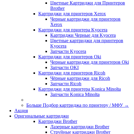
Цветные Картриджи для Принтеров
Brother
Картриджи для принтеров Xerox
Черные картриджи для принтеров
Xerox
Картриджи для принтера Kyocera
Картриджи Черные для Kyocera
Цветные картриджи для принтеров
Kyocera
Запчасти Kyocera
Картриджи для принтеров Oki
Черные картриджи для принтеров Oki
Запчасти OKI
Картриджи для принтеров Ricoh
Чёрные картриджи для Ricoh
Запчасти Ricoh
Картриджи для принтера Konica Minolta
Запчасти Koniсa Minolta
Больше Подбор картриджа по принтеру / МФУ
→
Акция
Оригинальные картриджи
Картриджи Brother
Лазерные картриджи Brother
Струйные картриджи Brother