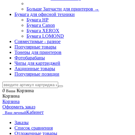
Больше Запчасти для принтеров
→
Бумага для офисной техники
Бумага HP
Бумага Canon
Бумага XEROX
Бумага LOMOND
Совместимые - разное
Популярные товары
Тонеры для принтеров
Фотобарабаны
Чипы для картриджей
Акционные товары
Популярные позиции
0
Корзина
Ваша
Корзина
Корзина
Оформить заказ
Кабинет
Ваш личный
Заказы
Список сравнения
Отложенные товары