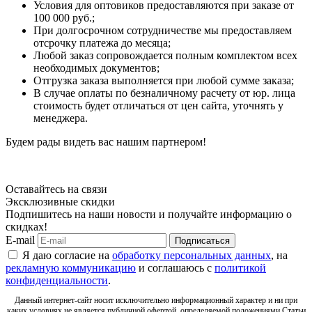
Условия для оптовиков предоставляются при заказе от
100 000 руб.;
При долгосрочном сотрудничестве мы предоставляем
отсрочку платежа до месяца;
Любой заказ сопровождается полным комплектом всех
необходимых документов;
Отгрузка заказа выполняется при любой сумме заказа;
В случае оплаты по безналичному расчету от юр. лица
стоимость будет отличаться от цен сайта, уточнять у
менеджера.
Будем рады видеть вас нашим партнером!
Оставайтесь на связи
Эксклюзивные скидки
Подпишитесь на наши новости и получайте информацию о
скидках!
E-mail
Подписаться
Я даю согласие на
обработку персональных данных
, на
рекламную коммуникацию
и соглашаюсь с
политикой
конфиденциальности
.
Данный интернет-сайт носит исключительно информационный характер и ни при
каких условиях не является публичной офертой, определяемой положениями Статьи