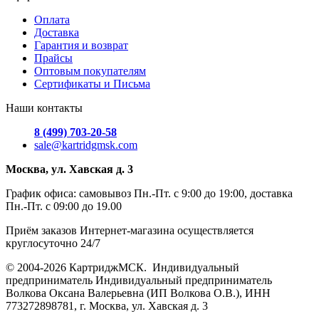
Оплата
Доставка
Гарантия и возврат
Прайсы
Оптовым покупателям
Сертификаты и Письма
Наши контакты
8 (499) 703-20-58
sale@kartridgmsk.com
Москва, ул. Хавская д. 3
График офиса: самовывоз Пн.-Пт. с 9:00 до 19:00, доставка
Пн.-Пт. с 09:00 до 19.00
Приём заказов Интернет-магазина осуществляется
круглосуточно 24/7
© 2004-2026 КартриджМСК. Индивидуальный
предприниматель Индивидуальный предприниматель
Волкова Оксана Валерьевна (ИП Волкова О.В.), ИНН
773272898781, г. Москва, ул. Хавская д. 3