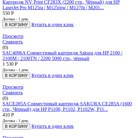
Картридж NV Print CF283X (2200 стр., Чёрный) для HP
LaserJet Pro M125ra | M125rnw | M127fn | M201...
550
Р
Достака – 1 день.
Купить в один клик
В КОРЗИНУ
Просмотр
Сравнить
(0)
SAC4096A Совместимый картридж Sakura для HP 2100 /
2100M / 2100TN / 2200 5000 стр., чёрный
1 530
Р
Достака – 1 день.
Купить в один клик
В КОРЗИНУ
Просмотр
Сравнить
(0)
SACE285A Совместимый картридж SAKURA CE285A (1600
стр., Чёрный) для HP P1100, P1102, P1102W, P11...
410
Р
Достака – 1 день.
Купить в один клик
В КОРЗИНУ
Просмотр