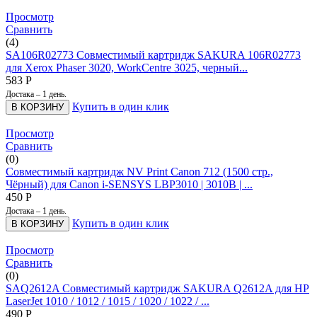
Просмотр
Сравнить
(4)
SA106R02773 Совместимый картридж SAKURA 106R02773
для Xerox Phaser 3020, WorkCentre 3025, черный...
583
Р
Достака – 1 день.
Купить в один клик
В КОРЗИНУ
Просмотр
Сравнить
(0)
Совместимый картридж NV Print Canon 712 (1500 стр.,
Чёрный) для Canon i-SENSYS LBP3010 | 3010B | ...
450
Р
Достака – 1 день.
Купить в один клик
В КОРЗИНУ
Просмотр
Сравнить
(0)
SAQ2612A Совместимый картридж SAKURA Q2612A для HP
LaserJet 1010 / 1012 / 1015 / 1020 / 1022 / ...
490
Р