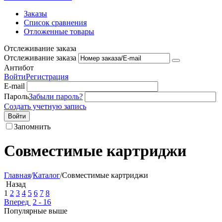
Заказы
Список сравнения
Отложенные товары
Отслеживание заказа
Отслеживание заказа
Антибот
Войти
Регистрация
E-mail
Пароль
Забыли пароль?
Создать учетную запись
Войти
Запомнить
Совместимые картриджи
Главная
/
Каталог
/
Совместимые картриджи
Назад
1
2
3
4
5
6
7
8
Вперед
2 - 16
Популярные выше