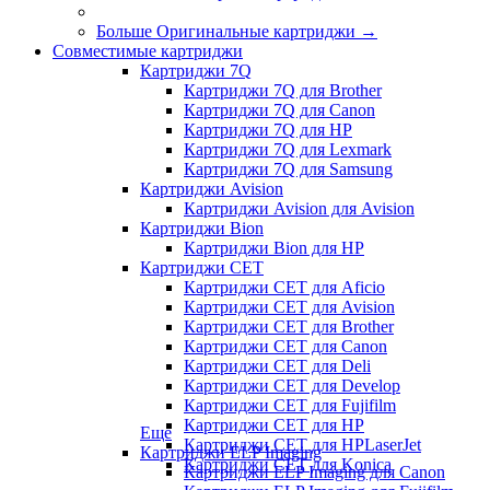
Больше Оригинальные картриджи
→
Совместимые картриджи
Картриджи 7Q
Картриджи 7Q для Brother
Картриджи 7Q для Canon
Картриджи 7Q для HP
Картриджи 7Q для Lexmark
Картриджи 7Q для Samsung
Картриджи Avision
Картриджи Avision для Avision
Картриджи Bion
Картриджи Bion для HP
Картриджи CET
Картриджи CET для Aficio
Картриджи CET для Avision
Картриджи CET для Brother
Картриджи CET для Canon
Картриджи CET для Deli
Картриджи CET для Develop
Картриджи CET для Fujifilm
Картриджи CET для HP
Еще
Картриджи CET для HPLaserJet
Картриджи ELP Imaging
Картриджи CET для Konica
Картриджи ELP Imaging для Canon