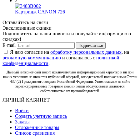
2
Картридж CANON 726
Оставайтесь на связи
Эксклюзивные скидки
Подпишитесь на наши новости и получайте информацию о
скидках!
E-mail
Подписаться
Я даю согласие на
обработку персональных данных
, на
рекламную коммуникацию
и соглашаюсь с
политикой
конфиденциальности
.
Данный интернет-сайт носит исключительно информационный характер и ни при
каких условиях не является публичной офертой, определяемой положениями Статьи
437 (2) Гражданского кодекса Российской Федерации. Упоминаемые на сайте
зарегистрированные товарные знаки и знаки обслуживания являются
собственностью их правообладателей.
ЛИЧНЫЙ КАБИНЕТ
Войти
Создать учетную запись
Заказы
Отложенные товары
Список сравнения