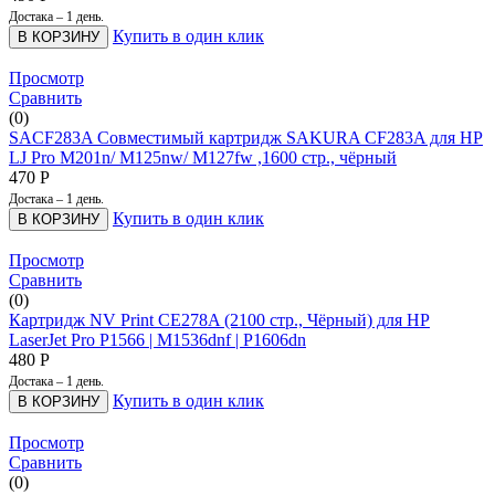
Достака – 1 день.
Купить в один клик
В КОРЗИНУ
Просмотр
Сравнить
(0)
SACF283A Совместимый картридж SAKURA CF283A для HP
LJ Pro M201n/ M125nw/ M127fw ,1600 стр., чёрный
470
Р
Достака – 1 день.
Купить в один клик
В КОРЗИНУ
Просмотр
Сравнить
(0)
Картридж NV Print CE278A (2100 стр., Чёрный) для HP
LaserJet Pro P1566 | M1536dnf | P1606dn
480
Р
Достака – 1 день.
Купить в один клик
В КОРЗИНУ
Просмотр
Сравнить
(0)