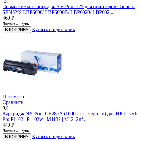
(3)
Совместимый картридж NV Print 725 для принтеров Canon i-
SENSYS LBP6000/ LBP6000B/ LBP6020/ LBP602...
460
Р
Достака – 1 день.
Купить в один клик
В КОРЗИНУ
Просмотр
Сравнить
(0)
Картридж NV Print CE285A (1600 стр., Чёрный) для HP LaserJe
Pro P1102 | P1102w | M1132 | M1212nf ...
440
Р
Достака – 1 день.
Купить в один клик
В КОРЗИНУ