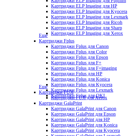
Картриджи ELP Imaging для Fujifilm
Картриджи ELP Imaging для HP
Картриджи ELP Imaging для Kyocera
Картриджи ELP Imaging для Lexmark
Картриджи ELP Imaging для Ricoh
Картриджи ELP Imaging для Sharp
Картриджи ELP Imaging для Xerox
Еще
Картриджи Fplus
Картриджи Fplus для Canon
Картриджи Fplus для Color
Картриджи Fplus для Epson
Картриджи Fplus для F+
Картриджи Fplus для F+imaging
Картриджи Fplus для HP
Картриджи Fplus для Konica
Картриджи Fplus для Kyocera
Еще
Картриджи Fplus для Lexmark
Картриджи FUJI
Картриджи Fplus для OKI
Картриджи FUJI для Xerox
Картриджи GalaPrint
Картриджи GalaPrint для Canon
Картриджи GalaPrint для Epson
Картриджи GalaPrint для HP
Картриджи GalaPrint для Konica
Картриджи GalaPrint для Kyocera
Картриджи GalaPrint для Lexmark