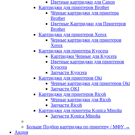
Цветные картриджи для Сanon
Картриджи для принтеров Brother
Чёрные картриджи для принтера
Brother
Цветные Картриджи для Принтеров
Brother
Картриджи для принтеров Xerox
Черные картриджи для принтеров
Xerox
Картриджи для принтера Kyocera
Картриджи Черные для Kyocera
Цветные картриджи для принтеров
Kyocera
Запчасти Kyocera
Картриджи для принтеров Oki
Черные картриджи для принтеров Oki
Запчасти OKI
Картриджи для принтеров Ricoh
Чёрные картриджи для Ricoh
Запчасти Ricoh
Картриджи для принтера Konica Minolta
Запчасти Koniсa Minolta
Больше Подбор картриджа по принтеру / МФУ
→
Акция