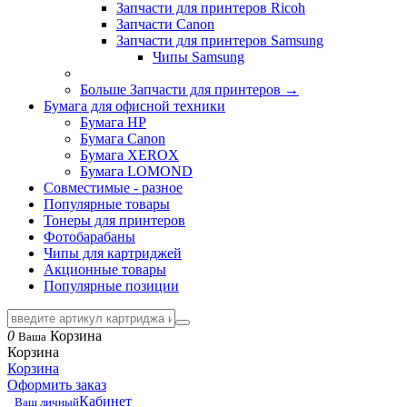
Запчасти для принтеров Ricoh
Запчасти Canon
Запчасти для принтеров Samsung
Чипы Samsung
Больше Запчасти для принтеров
→
Бумага для офисной техники
Бумага HP
Бумага Canon
Бумага XEROX
Бумага LOMOND
Совместимые - разное
Популярные товары
Тонеры для принтеров
Фотобарабаны
Чипы для картриджей
Акционные товары
Популярные позиции
0
Корзина
Ваша
Корзина
Корзина
Оформить заказ
Кабинет
Ваш личный