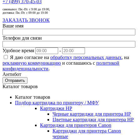
+7 (499) 370-45-03
самовывоз:
Пн.-Пт. с 9:00 до 19:00,
доставка:
Пн.-Пт. с 09:00 до 19.00
ЗАКАЗАТЬ ЗВОНОК
Ваше имя
Телефон для связи
Удобное время
-
Я даю согласие на
обработку персональных данных
, на
рекламную коммуникацию
и соглашаюсь с
политикой
конфиденциальности
.
Антибот
Отправить
Каталог товаров
Каталог товаров
Подбор картриджа по принтеру / МФУ
Картриджи HP
Черные картриджи для принтера HP
Цветные картриджи для принтера HP
Картриджи для принтеров Сanon
Картриджи для принтера Сanon
черные