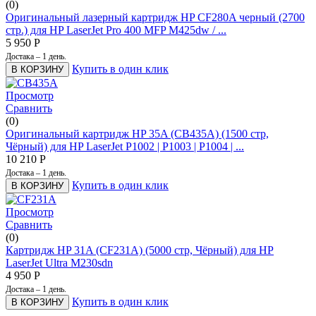
(0)
Оригинальный лазерный картридж HP CF280A черный (2700
стр.) для HP LaserJet Pro 400 MFP M425dw / ...
5 950
Р
Достака – 1 день.
Купить в один клик
В КОРЗИНУ
Просмотр
Сравнить
(0)
Оригинальный картридж HP 35A (CB435A) (1500 стр,
Чёрный) для HP LaserJet P1002 | P1003 | P1004 | ...
10 210
Р
Достака – 1 день.
Купить в один клик
В КОРЗИНУ
Просмотр
Сравнить
(0)
Картридж HP 31A (CF231A) (5000 стр, Чёрный) для HP
LaserJet Ultra M230sdn
4 950
Р
Достака – 1 день.
Купить в один клик
В КОРЗИНУ