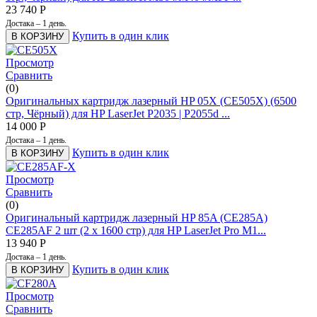
23 740
Р
Достака – 1 день.
Купить в один клик
В КОРЗИНУ
Просмотр
Сравнить
(0)
Оригинальных картридж лазерный HP 05X (CE505X) (6500
стр, Чёрный) для HP LaserJet P2035 | P2055d ...
14 000
Р
Достака – 1 день.
Купить в один клик
В КОРЗИНУ
Просмотр
Сравнить
(0)
Оригинальный картридж лазерный HP 85A (CE285A)
CE285AF 2 шт (2 x 1600 стр) для HP LaserJet Pro M1...
13 940
Р
Достака – 1 день.
Купить в один клик
В КОРЗИНУ
Просмотр
Сравнить