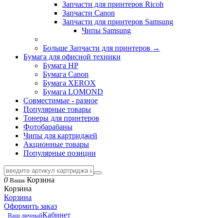
Запчасти для принтеров Ricoh
Запчасти Canon
Запчасти для принтеров Samsung
Чипы Samsung
Больше Запчасти для принтеров
→
Бумага для офисной техники
Бумага HP
Бумага Canon
Бумага XEROX
Бумага LOMOND
Совместимые - разное
Популярные товары
Тонеры для принтеров
Фотобарабаны
Чипы для картриджей
Акционные товары
Популярные позиции
0
Корзина
Ваша
Корзина
Корзина
Оформить заказ
Кабинет
Ваш личный