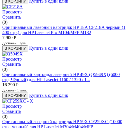
Купить в один клик
В КОРЗИНУ
Просмотр
Сравнить
(0)
Оригинальный лазерный картридж HP 18A CF218A черный (1
400 стр.) для HP LaserJet Pro M104/MFP M132
7 900
Р
Достака – 1 день.
Купить в один клик
В КОРЗИНУ
Просмотр
Сравнить
(0)
Оригинальный картридж лазерный HP 49X (Q5949X) (6000
стр, Чёрный) для HP LaserJet 1160 / 1320 / 1...
16 290
Р
Достака – 1 день.
Купить в один клик
В КОРЗИНУ
Просмотр
Сравнить
(0)
Оригинальный лазерный картридж HP 59X CF259XC (10000
стр., черный) для HP LaserJet M304/M404/MFP ...