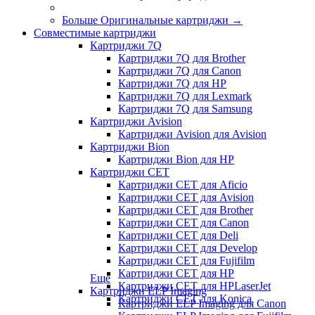
Больше Оригинальные картриджи
→
Совместимые картриджи
Картриджи 7Q
Картриджи 7Q для Brother
Картриджи 7Q для Canon
Картриджи 7Q для HP
Картриджи 7Q для Lexmark
Картриджи 7Q для Samsung
Картриджи Avision
Картриджи Avision для Avision
Картриджи Bion
Картриджи Bion для HP
Картриджи CET
Картриджи CET для Aficio
Картриджи CET для Avision
Картриджи CET для Brother
Картриджи CET для Canon
Картриджи CET для Deli
Картриджи CET для Develop
Картриджи CET для Fujifilm
Картриджи CET для HP
Еще
Картриджи CET для HPLaserJet
Картриджи ELP Imaging
Картриджи CET для Konica
Картриджи ELP Imaging для Canon