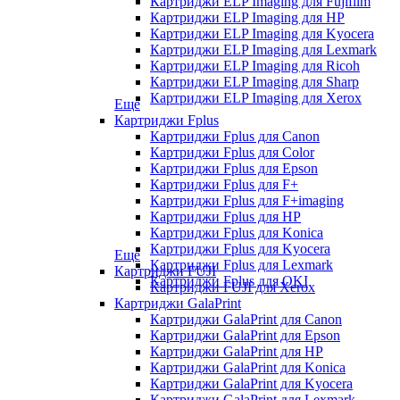
Картриджи ELP Imaging для Fujifilm
Картриджи ELP Imaging для HP
Картриджи ELP Imaging для Kyocera
Картриджи ELP Imaging для Lexmark
Картриджи ELP Imaging для Ricoh
Картриджи ELP Imaging для Sharp
Картриджи ELP Imaging для Xerox
Еще
Картриджи Fplus
Картриджи Fplus для Canon
Картриджи Fplus для Color
Картриджи Fplus для Epson
Картриджи Fplus для F+
Картриджи Fplus для F+imaging
Картриджи Fplus для HP
Картриджи Fplus для Konica
Картриджи Fplus для Kyocera
Еще
Картриджи Fplus для Lexmark
Картриджи FUJI
Картриджи Fplus для OKI
Картриджи FUJI для Xerox
Картриджи GalaPrint
Картриджи GalaPrint для Canon
Картриджи GalaPrint для Epson
Картриджи GalaPrint для HP
Картриджи GalaPrint для Konica
Картриджи GalaPrint для Kyocera
Картриджи GalaPrint для Lexmark