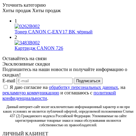
Уточнить категорию
Хиты продаж
Хиты продаж
1
Тонер CANON C-EXV17 BK чёрный
2
Картридж CANON 726
Оставайтесь на связи
Эксклюзивные скидки
Подпишитесь на наши новости и получайте информацию о
скидках!
E-mail
Подписаться
Я даю согласие на
обработку персональных данных
, на
рекламную коммуникацию
и соглашаюсь с
политикой
конфиденциальности
.
Данный интернет-сайт носит исключительно информационный характер и ни при
каких условиях не является публичной офертой, определяемой положениями Статьи
437 (2) Гражданского кодекса Российской Федерации. Упоминаемые на сайте
зарегистрированные товарные знаки и знаки обслуживания являются
собственностью их правообладателей.
ЛИЧНЫЙ КАБИНЕТ