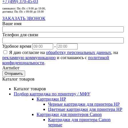
+7 (499) 370-45-03
самовывоз:
Пн.-Пт. с 9:00 до 19:00,
доставка:
Пн.-Пт. с 09:00 до 19.00
ЗАКАЗАТЬ ЗВОНОК
Ваше имя
Телефон для связи
Удобное время
-
Я даю согласие на
обработку персональных данных
, на
рекламную коммуникацию
и соглашаюсь с
политикой
конфиденциальности
.
Антибот
Отправить
Каталог товаров
Каталог товаров
Подбор картриджа по принтеру / МФУ
Картриджи HP
Черные картриджи для принтера HP
Цветные картриджи для принтера HP
Картриджи для принтеров Сanon
Картриджи для принтера Сanon
черные