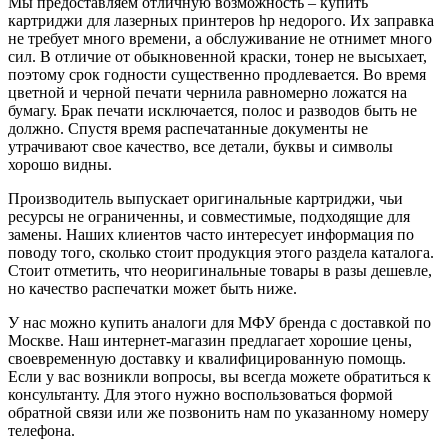
Мы предоставляем отличную возможность – купить
картриджи для лазерных принтеров hp недорого. Их заправка
не требует много времени, а обслуживание не отнимет много
сил. В отличие от обыкновенной краски, тонер не высыхает,
поэтому срок годности существенно продлевается. Во время
цветной и черной печати чернила равномерно ложатся на
бумагу. Брак печати исключается, полос и разводов быть не
должно. Спустя время распечатанные документы не
утрачивают свое качество, все детали, буквы и символы
хорошо видны.
Производитель выпускает оригинальные картриджи, чьи
ресурсы не ограниченны, и совместимые, подходящие для
замены. Наших клиентов часто интересует информация по
поводу того, сколько стоит продукция этого раздела каталога.
Стоит отметить, что неоригинальные товары в разы дешевле,
но качество распечатки может быть ниже.
У нас можно купить аналоги для МФУ бренда с доставкой по
Москве. Наш интернет-магазин предлагает хорошие цены,
своевременную доставку и квалифицированную помощь.
Если у вас возникли вопросы, вы всегда можете обратиться к
консультанту. Для этого нужно воспользоваться формой
обратной связи или же позвонить нам по указанному номеру
телефона.