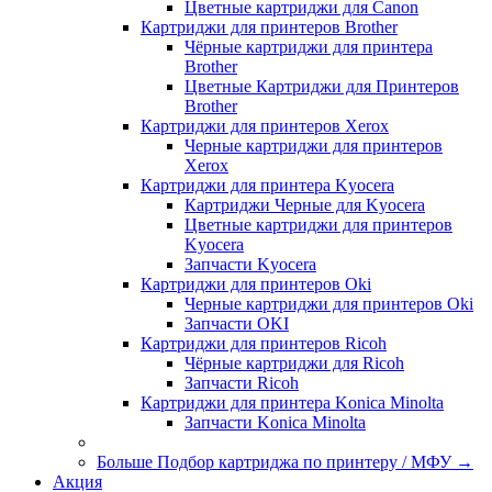
Цветные картриджи для Сanon
Картриджи для принтеров Brother
Чёрные картриджи для принтера
Brother
Цветные Картриджи для Принтеров
Brother
Картриджи для принтеров Xerox
Черные картриджи для принтеров
Xerox
Картриджи для принтера Kyocera
Картриджи Черные для Kyocera
Цветные картриджи для принтеров
Kyocera
Запчасти Kyocera
Картриджи для принтеров Oki
Черные картриджи для принтеров Oki
Запчасти OKI
Картриджи для принтеров Ricoh
Чёрные картриджи для Ricoh
Запчасти Ricoh
Картриджи для принтера Konica Minolta
Запчасти Koniсa Minolta
Больше Подбор картриджа по принтеру / МФУ
→
Акция