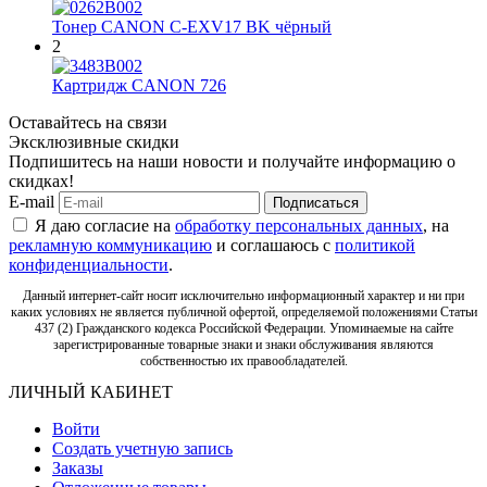
Тонер CANON C-EXV17 BK чёрный
2
Картридж CANON 726
Оставайтесь на связи
Эксклюзивные скидки
Подпишитесь на наши новости и получайте информацию о
скидках!
E-mail
Подписаться
Я даю согласие на
обработку персональных данных
, на
рекламную коммуникацию
и соглашаюсь с
политикой
конфиденциальности
.
Данный интернет-сайт носит исключительно информационный характер и ни при
каких условиях не является публичной офертой, определяемой положениями Статьи
437 (2) Гражданского кодекса Российской Федерации. Упоминаемые на сайте
зарегистрированные товарные знаки и знаки обслуживания являются
собственностью их правообладателей.
ЛИЧНЫЙ КАБИНЕТ
Войти
Создать учетную запись
Заказы