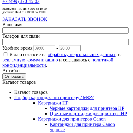
+7 (499) 370-45-03
самовывоз:
Пн.-Пт. с 9:00 до 19:00,
доставка:
Пн.-Пт. с 09:00 до 19.00
ЗАКАЗАТЬ ЗВОНОК
Ваше имя
Телефон для связи
Удобное время
-
Я даю согласие на
обработку персональных данных
, на
рекламную коммуникацию
и соглашаюсь с
политикой
конфиденциальности
.
Антибот
Отправить
Каталог товаров
Каталог товаров
Подбор картриджа по принтеру / МФУ
Картриджи HP
Черные картриджи для принтера HP
Цветные картриджи для принтера HP
Картриджи для принтеров Сanon
Картриджи для принтера Сanon
черные