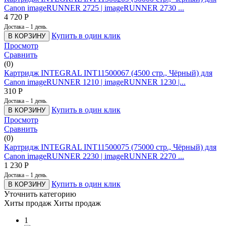
Canon imageRUNNER 2725 | imageRUNNER 2730 ...
4 720
Р
Достака – 1 день.
Купить в один клик
В КОРЗИНУ
Просмотр
Сравнить
(0)
Картридж INTEGRAL INT11500067 (4500 стр., Чёрный) для
Canon imageRUNNER 1210 | imageRUNNER 1230 |...
310
Р
Достака – 1 день.
Купить в один клик
В КОРЗИНУ
Просмотр
Сравнить
(0)
Картридж INTEGRAL INT11500075 (75000 стр., Чёрный) для
Canon imageRUNNER 2230 | imageRUNNER 2270 ...
1 230
Р
Достака – 1 день.
Купить в один клик
В КОРЗИНУ
Уточнить категорию
Хиты продаж
Хиты продаж
1