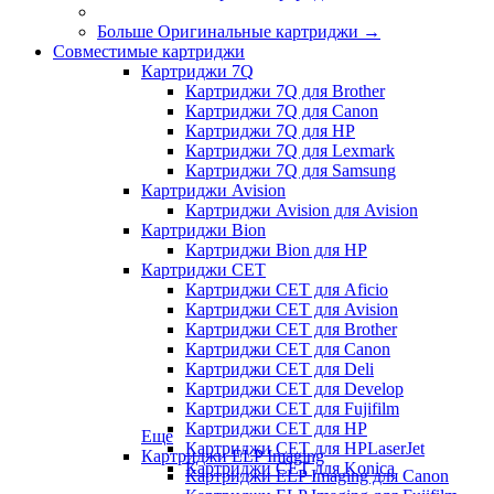
Больше Оригинальные картриджи
→
Совместимые картриджи
Картриджи 7Q
Картриджи 7Q для Brother
Картриджи 7Q для Canon
Картриджи 7Q для HP
Картриджи 7Q для Lexmark
Картриджи 7Q для Samsung
Картриджи Avision
Картриджи Avision для Avision
Картриджи Bion
Картриджи Bion для HP
Картриджи CET
Картриджи CET для Aficio
Картриджи CET для Avision
Картриджи CET для Brother
Картриджи CET для Canon
Картриджи CET для Deli
Картриджи CET для Develop
Картриджи CET для Fujifilm
Картриджи CET для HP
Еще
Картриджи CET для HPLaserJet
Картриджи ELP Imaging
Картриджи CET для Konica
Картриджи ELP Imaging для Canon