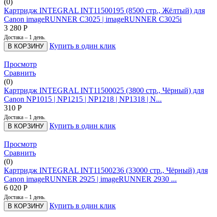
(0)
Картридж INTEGRAL INT11500195 (8500 стр., Жёлтый) для
Canon imageRUNNER C3025 | imageRUNNER C3025i
3 280
Р
Достака – 1 день.
Купить в один клик
В КОРЗИНУ
Просмотр
Сравнить
(0)
Картридж INTEGRAL INT11500025 (3800 стр., Чёрный) для
Canon NP1015 | NP1215 | NP1218 | NP1318 | N...
310
Р
Достака – 1 день.
Купить в один клик
В КОРЗИНУ
Просмотр
Сравнить
(0)
Картридж INTEGRAL INT11500236 (33000 стр., Чёрный) для
Canon imageRUNNER 2925 | imageRUNNER 2930 ...
6 020
Р
Достака – 1 день.
Купить в один клик
В КОРЗИНУ