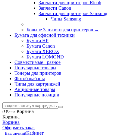
Запчасти для принтеров Ricoh
Запчасти Canon
Запчасти для принтеров Samsung
Чипы Samsung
Больше Запчасти для принтеров
→
Бумага для офисной техники
Бумага HP
Бумага Canon
Бумага XEROX
Бумага LOMOND
Совместимые - разное
Популярные товары
Тонеры для принтеров
Фотобарабаны
Чипы для картриджей
Акционные товары
Популярные позиции
0
Корзина
Ваша
Корзина
Корзина
Оформить заказ
Кабинет
Ваш личный