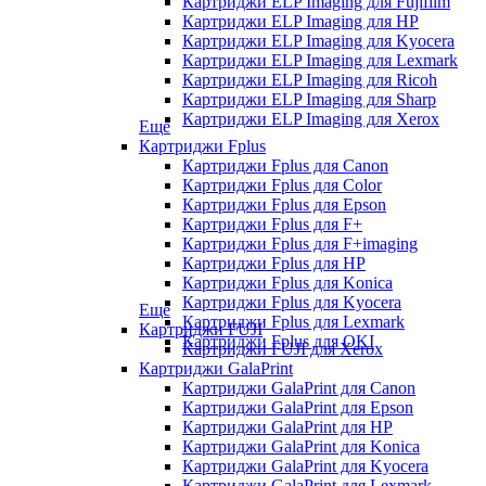
Картриджи ELP Imaging для Fujifilm
Картриджи ELP Imaging для HP
Картриджи ELP Imaging для Kyocera
Картриджи ELP Imaging для Lexmark
Картриджи ELP Imaging для Ricoh
Картриджи ELP Imaging для Sharp
Картриджи ELP Imaging для Xerox
Еще
Картриджи Fplus
Картриджи Fplus для Canon
Картриджи Fplus для Color
Картриджи Fplus для Epson
Картриджи Fplus для F+
Картриджи Fplus для F+imaging
Картриджи Fplus для HP
Картриджи Fplus для Konica
Картриджи Fplus для Kyocera
Еще
Картриджи Fplus для Lexmark
Картриджи FUJI
Картриджи Fplus для OKI
Картриджи FUJI для Xerox
Картриджи GalaPrint
Картриджи GalaPrint для Canon
Картриджи GalaPrint для Epson
Картриджи GalaPrint для HP
Картриджи GalaPrint для Konica
Картриджи GalaPrint для Kyocera
Картриджи GalaPrint для Lexmark