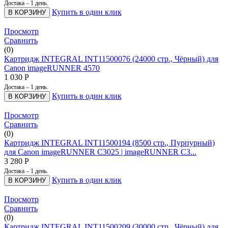
Достака – 1 день.
Купить в один клик
В КОРЗИНУ
Просмотр
Сравнить
(0)
Картридж INTEGRAL INT11500076 (24000 стр., Чёрный) для
Canon imageRUNNER 4570
1 030
Р
Достака – 1 день.
Купить в один клик
В КОРЗИНУ
Просмотр
Сравнить
(0)
Картридж INTEGRAL INT11500194 (8500 стр., Пурпурный)
для Canon imageRUNNER C3025 | imageRUNNER C3...
3 280
Р
Достака – 1 день.
Купить в один клик
В КОРЗИНУ
Просмотр
Сравнить
(0)
Картридж INTEGRAL INT11500209 (30000 стр., Чёрный) для