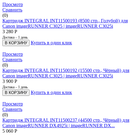
Просмотр
Сравнить
(0)
Картридж INTEGRAL INT11500193 (8500 стр., Голубой) для
Canon imageRUNNER C3025 | imageRUNNER C3025i
3 280
Р
Достака – 1 день.
Купить в один клик
В КОРЗИНУ
Просмотр
Сравнить
(0)
Картридж INTEGRAL INT11500192 (15500 стр., Чёрный) для
Canon imageRUNNER C3025 | imageRUNNER C3025i
3 900
Р
Достака – 1 день.
Купить в один клик
В КОРЗИНУ
Просмотр
Сравнить
(0)
Картридж INTEGRAL INT11500237 (44500 стр., Чёрный) для
Canon imageRUNNER DX4925i | imageRUNNER DX...
5 060
Р