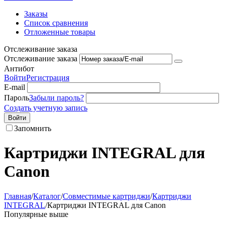
Заказы
Список сравнения
Отложенные товары
Отслеживание заказа
Отслеживание заказа
Антибот
Войти
Регистрация
E-mail
Пароль
Забыли пароль?
Создать учетную запись
Войти
Запомнить
Картриджи INTEGRAL для
Canon
Главная
/
Каталог
/
Совместимые картриджи
/
Картриджи
INTEGRAL
/
Картриджи INTEGRAL для Canon
Популярные выше