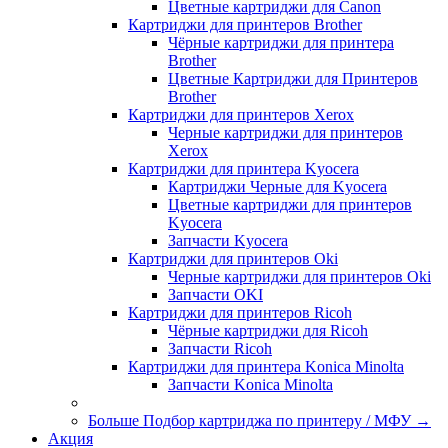
Цветные картриджи для Сanon
Картриджи для принтеров Brother
Чёрные картриджи для принтера
Brother
Цветные Картриджи для Принтеров
Brother
Картриджи для принтеров Xerox
Черные картриджи для принтеров
Xerox
Картриджи для принтера Kyocera
Картриджи Черные для Kyocera
Цветные картриджи для принтеров
Kyocera
Запчасти Kyocera
Картриджи для принтеров Oki
Черные картриджи для принтеров Oki
Запчасти OKI
Картриджи для принтеров Ricoh
Чёрные картриджи для Ricoh
Запчасти Ricoh
Картриджи для принтера Konica Minolta
Запчасти Koniсa Minolta
Больше Подбор картриджа по принтеру / МФУ
→
Акция