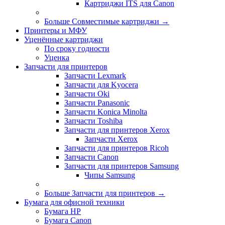
Картриджи ITS для Canon
Больше Совместимые картриджи
→
Принтеры и МФУ
Уценённые картриджи
По сроку годности
Уценка
Запчасти для принтеров
Запчасти Lexmark
Запчасти для Kyocera
Запчасти Oki
Запчасти Panasonic
Запчасти Koniсa Minolta
Запчасти Toshiba
Запчасти для принтеров Xerox
Запчасти Xerox
Запчасти для принтеров Ricoh
Запчасти Canon
Запчасти для принтеров Samsung
Чипы Samsung
Больше Запчасти для принтеров
→
Бумага для офисной техники
Бумага HP
Бумага Canon