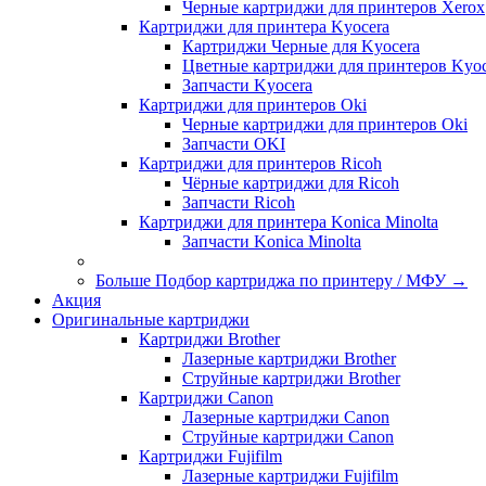
Черные картриджи для принтеров Xerox
Картриджи для принтера Kyocera
Картриджи Черные для Kyocera
Цветные картриджи для принтеров Kyoc
Запчасти Kyocera
Картриджи для принтеров Oki
Черные картриджи для принтеров Oki
Запчасти OKI
Картриджи для принтеров Ricoh
Чёрные картриджи для Ricoh
Запчасти Ricoh
Картриджи для принтера Konica Minolta
Запчасти Koniсa Minolta
Больше Подбор картриджа по принтеру / МФУ
→
Акция
Оригинальные картриджи
Картриджи Brother
Лазерные картриджи Brother
Струйные картриджи Brother
Картриджи Canon
Лазерные картриджи Canon
Струйные картриджи Canon
Картриджи Fujifilm
Лазерные картриджи Fujifilm