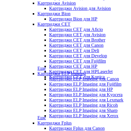
Картриджи Avision
Картриджи Avision для Avision
Картриджи Bion
Картриджи Bion для HP
Картриджи CET
Картриджи CET для Aficio
Картриджи CET для Avision
Картриджи CET для Brother
Картриджи CET для Canon
Картриджи CET для Deli
Картриджи CET для Develop
Картриджи CET для Fujifilm
Картриджи CET для HP
Еще
Картриджи CET для HPLaserJet
Картриджи ELP Imaging
Картриджи CET для Konica
Картриджи ELP Imaging для Canon
Картриджи ELP Imaging для Fujifilm
Картриджи ELP Imaging для HP
Картриджи ELP Imaging для Kyocera
Картриджи ELP Imaging для Lexmark
Картриджи ELP Imaging для Ricoh
Картриджи ELP Imaging для Sharp
Картриджи ELP Imaging для Xerox
Еще
Картриджи Fplus
Картриджи Fplus для Canon