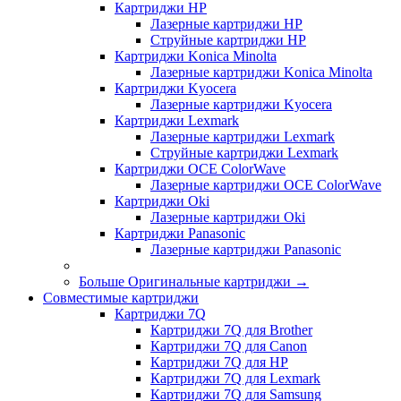
Картриджи HP
Лазерные картриджи HP
Струйные картриджи HP
Картриджи Konica Minolta
Лазерные картриджи Konica Minolta
Картриджи Kyocera
Лазерные картриджи Kyocera
Картриджи Lexmark
Лазерные картриджи Lexmark
Струйные картриджи Lexmark
Картриджи OCE ColorWave
Лазерные картриджи OCE ColorWave
Картриджи Oki
Лазерные картриджи Oki
Картриджи Panasonic
Лазерные картриджи Panasonic
Больше Оригинальные картриджи
→
Совместимые картриджи
Картриджи 7Q
Картриджи 7Q для Brother
Картриджи 7Q для Canon
Картриджи 7Q для HP
Картриджи 7Q для Lexmark
Картриджи 7Q для Samsung