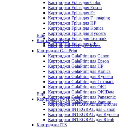
Картриджи Fplus для Color
Картриджи Fplus для Epson
Картриджи Fplus для F+
Картриджи Fplus для F+imaging
Картриджи Fplus для HP
Картриджи Fplus для Konica
Картриджи Fplus для Kyocera
Еще
Картриджи Fplus для Lexmark
Картриджи FUJI
Картриджи Fplus для OKI
Картриджи FUJI для Xerox
Картриджи GalaPrint
Картриджи GalaPrint для Canon
Картриджи GalaPrint для Epson
Картриджи GalaPrint для HP
Картриджи GalaPrint для Konica
Картриджи GalaPrint для Kyocera
Картриджи GalaPrint для Lexmark
Картриджи GalaPrint для OKI
Картриджи GalaPrint для OKIData
Еще
Картриджи GalaPrint для Panasonic
Картриджи INTEGRAL
Картриджи GalaPrint для Pantum
Картриджи INTEGRAL для Brother
Картриджи INTEGRAL для Canon
Картриджи INTEGRAL для Kyocera
Картриджи INTEGRAL для Ricoh
Картриджи ITS