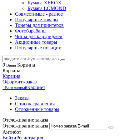
Бумага XEROX
Бумага LOMOND
Совместимые - разное
Популярные товары
Тонеры для принтеров
Фотобарабаны
Чипы для картриджей
Акционные товары
Популярные позиции
0
Корзина
Ваша
Корзина
Корзина
Оформить заказ
Кабинет
Ваш личный
Заказы
Список сравнения
Отложенные товары
Отслеживание заказа
Отслеживание заказа
Антибот
Войти
Регистрация