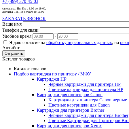
+7 (499) 370-45-03
самовывоз:
Пн.-Пт. с 9:00 до 19:00,
доставка:
Пн.-Пт. с 09:00 до 19.00
ЗАКАЗАТЬ ЗВОНОК
Ваше имя
Телефон для связи
Удобное время
-
Я даю согласие на
обработку персональных данных
, на
рек
Антибот
Отправить
Каталог товаров
Каталог товаров
Подбор картриджа по принтеру / МФУ
Картриджи HP
Черные картриджи для принтера HP
Цветные картриджи для принтера HP
Картриджи для принтеров Сanon
Картриджи для принтера Сanon черные
Цветные картриджи для Сanon
Картриджи для принтеров Brother
Чёрные картриджи для принтера Brother
Цветные Картриджи для Принтеров Brot
Картриджи для принтеров Xerox