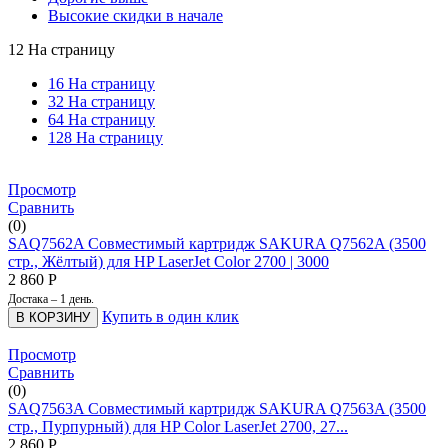
Высокие скидки в начале
12 На страницу
16 На страницу
32 На страницу
64 На страницу
128 На страницу
Просмотр
Сравнить
(0)
SAQ7562A Совместимый картридж SAKURA Q7562A (3500
стр., Жёлтый) для HP LaserJet Color 2700 | 3000
2 860
Р
Достака – 1 день.
Купить в один клик
В КОРЗИНУ
Просмотр
Сравнить
(0)
SAQ7563A Совместимый картридж SAKURA Q7563A (3500
стр., Пурпурный) для HP Color LaserJet 2700, 27...
2 860
Р