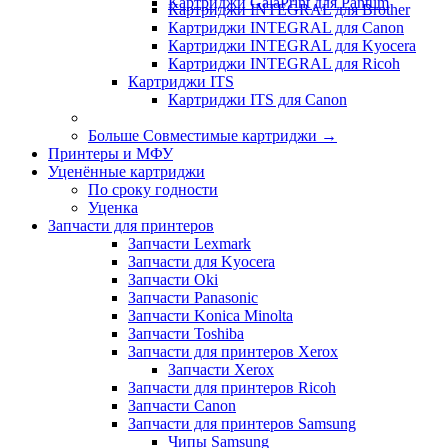
Картриджи GalaPrint для Pantum
Картриджи INTEGRAL для Brother
Картриджи INTEGRAL для Canon
Картриджи INTEGRAL для Kyocera
Картриджи INTEGRAL для Ricoh
Картриджи ITS
Картриджи ITS для Canon
Больше Совместимые картриджи
→
Принтеры и МФУ
Уценённые картриджи
По сроку годности
Уценка
Запчасти для принтеров
Запчасти Lexmark
Запчасти для Kyocera
Запчасти Oki
Запчасти Panasonic
Запчасти Koniсa Minolta
Запчасти Toshiba
Запчасти для принтеров Xerox
Запчасти Xerox
Запчасти для принтеров Ricoh
Запчасти Canon
Запчасти для принтеров Samsung
Чипы Samsung