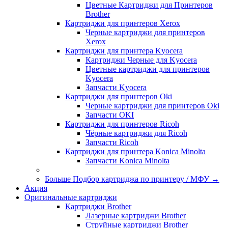
Цветные Картриджи для Принтеров
Brother
Картриджи для принтеров Xerox
Черные картриджи для принтеров
Xerox
Картриджи для принтера Kyocera
Картриджи Черные для Kyocera
Цветные картриджи для принтеров
Kyocera
Запчасти Kyocera
Картриджи для принтеров Oki
Черные картриджи для принтеров Oki
Запчасти OKI
Картриджи для принтеров Ricoh
Чёрные картриджи для Ricoh
Запчасти Ricoh
Картриджи для принтера Konica Minolta
Запчасти Koniсa Minolta
Больше Подбор картриджа по принтеру / МФУ
→
Акция
Оригинальные картриджи
Картриджи Brother
Лазерные картриджи Brother
Струйные картриджи Brother