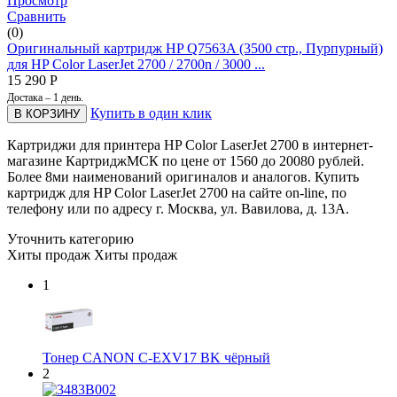
Просмотр
Сравнить
(0)
Оригинальный картридж HP Q7563A (3500 стр., Пурпурный)
для HP Color LaserJet 2700 / 2700n / 3000 ...
15 290
Р
Достака – 1 день.
Купить в один клик
В КОРЗИНУ
Картриджи для принтера HP Color LaserJet 2700 в интернет-
магазине КартриджМСК по цене от 1560 до 20080 рублей.
Более 8ми наименований оригиналов и аналогов. Купить
картридж для HP Color LaserJet 2700 на сайте on-line, по
телефону или по адресу г. Москва, ул. Вавилова, д. 13А.
Уточнить категорию
Хиты продаж
Хиты продаж
1
Тонер CANON C-EXV17 BK чёрный
2