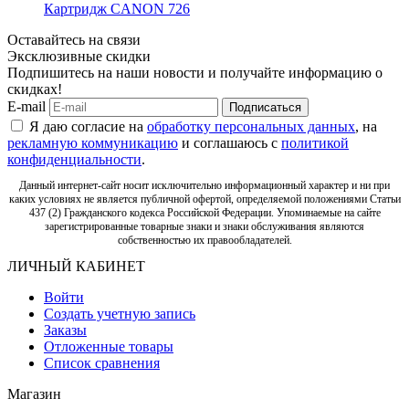
Картридж CANON 726
Оставайтесь на связи
Эксклюзивные скидки
Подпишитесь на наши новости и получайте информацию о
скидках!
E-mail
Подписаться
Я даю согласие на
обработку персональных данных
, на
рекламную коммуникацию
и соглашаюсь с
политикой
конфиденциальности
.
Данный интернет-сайт носит исключительно информационный характер и ни при
каких условиях не является публичной офертой, определяемой положениями Статьи
437 (2) Гражданского кодекса Российской Федерации. Упоминаемые на сайте
зарегистрированные товарные знаки и знаки обслуживания являются
собственностью их правообладателей.
ЛИЧНЫЙ КАБИНЕТ
Войти
Создать учетную запись
Заказы
Отложенные товары
Список сравнения
Магазин