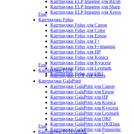
Картриджи ELP Imaging для Ricoh
Картриджи ELP Imaging для Sharp
Картриджи ELP Imaging для Xerox
Еще
Картриджи Fplus
Картриджи Fplus для Canon
Картриджи Fplus для Color
Картриджи Fplus для Epson
Картриджи Fplus для F+
Картриджи Fplus для F+imaging
Картриджи Fplus для HP
Картриджи Fplus для Konica
Картриджи Fplus для Kyocera
Еще
Картриджи Fplus для Lexmark
Картриджи FUJI
Картриджи Fplus для OKI
Картриджи FUJI для Xerox
Картриджи GalaPrint
Картриджи GalaPrint для Canon
Картриджи GalaPrint для Epson
Картриджи GalaPrint для HP
Картриджи GalaPrint для Konica
Картриджи GalaPrint для Kyocera
Картриджи GalaPrint для Lexmark
Картриджи GalaPrint для OKI
Картриджи GalaPrint для OKIData
Еще
Картриджи GalaPrint для Panasonic
Картриджи INTEGRAL