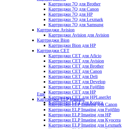
Картриджи 7Q для Brother
Картриджи 7Q для Canon
Картриджи 7Q для HP
Картриджи 7Q для Lexmark
Картриджи 7Q для Samsung
Картриджи Avision
Картриджи Avision для Avision
Картриджи Bion
Картриджи Bion для HP
Картриджи CET
Картриджи CET для Aficio
Картриджи CET для Avision
Картриджи CET для Brother
Картриджи CET для Canon
Картриджи CET для Deli
Картриджи CET для Develop
Картриджи CET для Fujifilm
Картриджи CET для HP
Еще
Картриджи CET для HPLaserJet
Картриджи ELP Imaging
Картриджи CET для Konica
Картриджи ELP Imaging для Canon
Картриджи ELP Imaging для Fujifilm
Картриджи ELP Imaging для HP
Картриджи ELP Imaging для Kyocera
Картриджи ELP Imaging для Lexmark