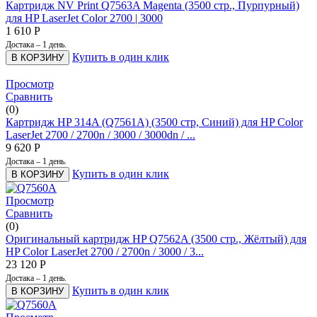
Картридж NV Print Q7563A Magenta (3500 стр., Пурпурный)
для HP LaserJet Color 2700 | 3000
1 610
Р
Достака – 1 день.
Купить в один клик
В КОРЗИНУ
Просмотр
Сравнить
(0)
Картридж HP 314A (Q7561A) (3500 стр, Синий) для HP Color
LaserJet 2700 / 2700n / 3000 / 3000dn / ...
9 620
Р
Достака – 1 день.
Купить в один клик
В КОРЗИНУ
Просмотр
Сравнить
(0)
Оригинальный картридж HP Q7562A (3500 стр., Жёлтый) для
HP Color LaserJet 2700 / 2700n / 3000 / 3...
23 120
Р
Достака – 1 день.
Купить в один клик
В КОРЗИНУ