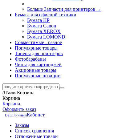
Больше Запчасти для принтеров
→
Бумага для офисной техники
Бумага HP
Бумага Canon
Бумага XEROX
Бумага LOMOND
Совместимые - разное
Популярные товары
Тонеры для принтеров
Фотобарабаны
Чипы для картриджей
Акционные товары
Популярные позиции
0
Корзина
Ваша
Корзина
Корзина
Оформить заказ
Кабинет
Ваш личный
Заказы
Список сравнения
Отложенные товары