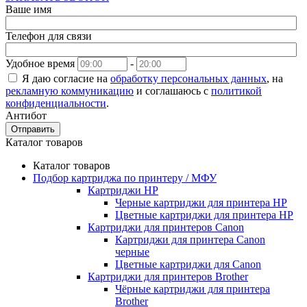
Ваше имя
Телефон для связи
Удобное время
-
Я даю согласие на
обработку персональных данных
, на
рекламную коммуникацию
и соглашаюсь с
политикой
конфиденциальности
.
Антибот
Отправить
Каталог товаров
Каталог товаров
Подбор картриджа по принтеру / МФУ
Картриджи HP
Черные картриджи для принтера HP
Цветные картриджи для принтера HP
Картриджи для принтеров Сanon
Картриджи для принтера Сanon
черные
Цветные картриджи для Сanon
Картриджи для принтеров Brother
Чёрные картриджи для принтера
Brother