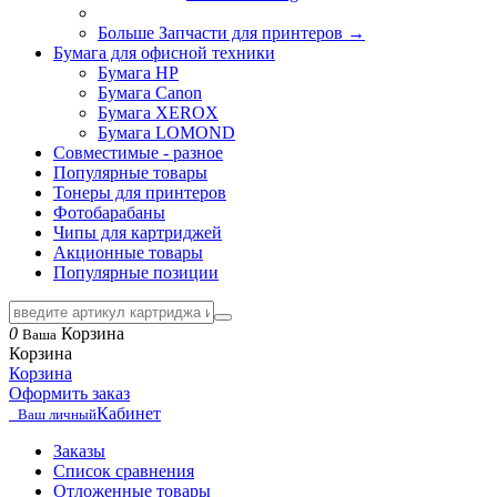
Больше Запчасти для принтеров
→
Бумага для офисной техники
Бумага HP
Бумага Canon
Бумага XEROX
Бумага LOMOND
Совместимые - разное
Популярные товары
Тонеры для принтеров
Фотобарабаны
Чипы для картриджей
Акционные товары
Популярные позиции
0
Корзина
Ваша
Корзина
Корзина
Оформить заказ
Кабинет
Ваш личный
Заказы
Список сравнения
Отложенные товары