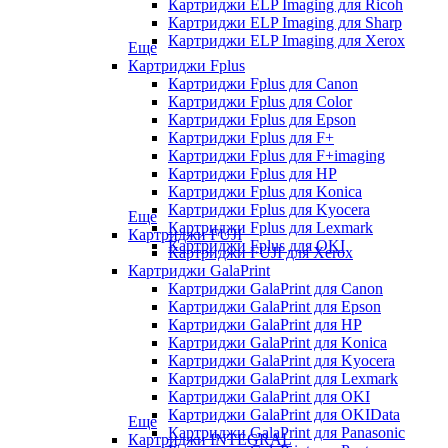
Картриджи ELP Imaging для Ricoh
Картриджи ELP Imaging для Sharp
Картриджи ELP Imaging для Xerox
Еще
Картриджи Fplus
Картриджи Fplus для Canon
Картриджи Fplus для Color
Картриджи Fplus для Epson
Картриджи Fplus для F+
Картриджи Fplus для F+imaging
Картриджи Fplus для HP
Картриджи Fplus для Konica
Картриджи Fplus для Kyocera
Еще
Картриджи Fplus для Lexmark
Картриджи FUJI
Картриджи Fplus для OKI
Картриджи FUJI для Xerox
Картриджи GalaPrint
Картриджи GalaPrint для Canon
Картриджи GalaPrint для Epson
Картриджи GalaPrint для HP
Картриджи GalaPrint для Konica
Картриджи GalaPrint для Kyocera
Картриджи GalaPrint для Lexmark
Картриджи GalaPrint для OKI
Картриджи GalaPrint для OKIData
Еще
Картриджи GalaPrint для Panasonic
Картриджи INTEGRAL