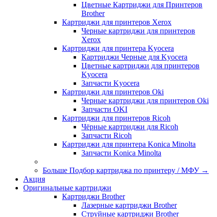
Цветные Картриджи для Принтеров
Brother
Картриджи для принтеров Xerox
Черные картриджи для принтеров
Xerox
Картриджи для принтера Kyocera
Картриджи Черные для Kyocera
Цветные картриджи для принтеров
Kyocera
Запчасти Kyocera
Картриджи для принтеров Oki
Черные картриджи для принтеров Oki
Запчасти OKI
Картриджи для принтеров Ricoh
Чёрные картриджи для Ricoh
Запчасти Ricoh
Картриджи для принтера Konica Minolta
Запчасти Koniсa Minolta
Больше Подбор картриджа по принтеру / МФУ
→
Акция
Оригинальные картриджи
Картриджи Brother
Лазерные картриджи Brother
Струйные картриджи Brother