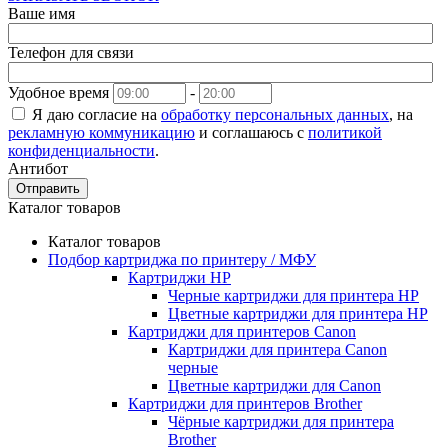
Ваше имя
Телефон для связи
Удобное время
-
Я даю согласие на
обработку персональных данных
, на
рекламную коммуникацию
и соглашаюсь с
политикой
конфиденциальности
.
Антибот
Отправить
Каталог товаров
Каталог товаров
Подбор картриджа по принтеру / МФУ
Картриджи HP
Черные картриджи для принтера HP
Цветные картриджи для принтера HP
Картриджи для принтеров Сanon
Картриджи для принтера Сanon
черные
Цветные картриджи для Сanon
Картриджи для принтеров Brother
Чёрные картриджи для принтера
Brother