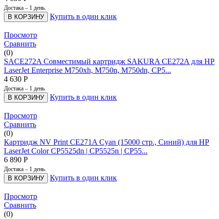
Достака – 1 день.
Купить в один клик
В КОРЗИНУ
Просмотр
Сравнить
(0)
SACE272A Совместимый картридж SAKURA CE272A для HP
LaserJet Enterprise M750xh, M750n, M750dn, CP5...
4 630
Р
Достака – 1 день.
Купить в один клик
В КОРЗИНУ
Просмотр
Сравнить
(0)
Картридж NV Print CE271A Cyan (15000 стр., Синий) для HP
LaserJet Color CP5525dn | CP5525n | CP55...
6 890
Р
Достака – 1 день.
Купить в один клик
В КОРЗИНУ
Просмотр
Сравнить
(0)