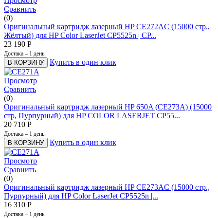
Просмотр
Сравнить
(0)
Оригинальный картридж лазерный HP CE272AC (15000 стр.,
Жёлтый) для HP Color LaserJet CP5525n | CP...
23 190
Р
Достака – 1 день.
Купить в один клик
В КОРЗИНУ
Просмотр
Сравнить
(0)
Оригинальный картридж лазерный HP 650A (CE273A) (15000
стр, Пурпурный) для HP COLOR LASERJET CP55...
20 710
Р
Достака – 1 день.
Купить в один клик
В КОРЗИНУ
Просмотр
Сравнить
(0)
Оригинальный картридж лазерный HP CE273AC (15000 стр.,
Пурпурный) для HP Color LaserJet CP5525n |...
16 310
Р
Достака – 1 день.