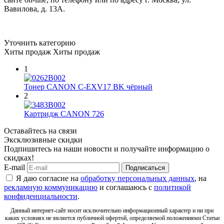
Вавилова, д. 13А.
Уточнить категорию
Хиты продаж
Хиты продаж
1
Тонер CANON C-EXV17 BK чёрный
2
Картридж CANON 726
Оставайтесь на связи
Эксклюзивные скидки
Подпишитесь на наши новости и получайте информацию о
скидках!
E-mail
Подписаться
Я даю согласие на
обработку персональных данных
, на
рекламную коммуникацию
и соглашаюсь с
политикой
конфиденциальности
.
Данный интернет-сайт носит исключительно информационный характер и ни при
каких условиях не является публичной офертой, определяемой положениями Статьи