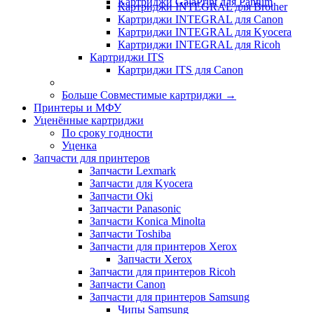
Картриджи GalaPrint для Pantum
Картриджи INTEGRAL для Brother
Картриджи INTEGRAL для Canon
Картриджи INTEGRAL для Kyocera
Картриджи INTEGRAL для Ricoh
Картриджи ITS
Картриджи ITS для Canon
Больше Совместимые картриджи
→
Принтеры и МФУ
Уценённые картриджи
По сроку годности
Уценка
Запчасти для принтеров
Запчасти Lexmark
Запчасти для Kyocera
Запчасти Oki
Запчасти Panasonic
Запчасти Koniсa Minolta
Запчасти Toshiba
Запчасти для принтеров Xerox
Запчасти Xerox
Запчасти для принтеров Ricoh
Запчасти Canon
Запчасти для принтеров Samsung
Чипы Samsung