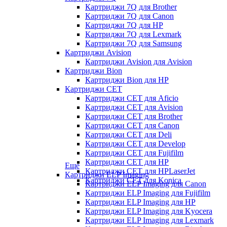
Картриджи 7Q для Brother
Картриджи 7Q для Canon
Картриджи 7Q для HP
Картриджи 7Q для Lexmark
Картриджи 7Q для Samsung
Картриджи Avision
Картриджи Avision для Avision
Картриджи Bion
Картриджи Bion для HP
Картриджи CET
Картриджи CET для Aficio
Картриджи CET для Avision
Картриджи CET для Brother
Картриджи CET для Canon
Картриджи CET для Deli
Картриджи CET для Develop
Картриджи CET для Fujifilm
Картриджи CET для HP
Еще
Картриджи CET для HPLaserJet
Картриджи ELP Imaging
Картриджи CET для Konica
Картриджи ELP Imaging для Canon
Картриджи ELP Imaging для Fujifilm
Картриджи ELP Imaging для HP
Картриджи ELP Imaging для Kyocera
Картриджи ELP Imaging для Lexmark