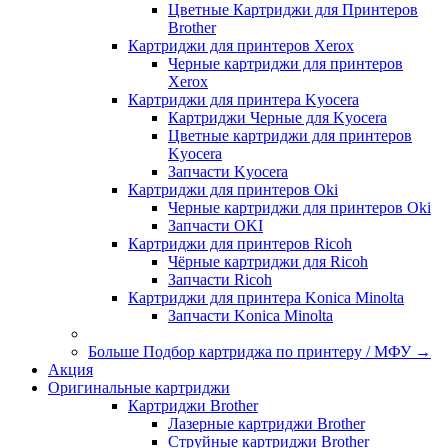
Цветные Картриджи для Принтеров
Brother
Картриджи для принтеров Xerox
Черные картриджи для принтеров
Xerox
Картриджи для принтера Kyocera
Картриджи Черные для Kyocera
Цветные картриджи для принтеров
Kyocera
Запчасти Kyocera
Картриджи для принтеров Oki
Черные картриджи для принтеров Oki
Запчасти OKI
Картриджи для принтеров Ricoh
Чёрные картриджи для Ricoh
Запчасти Ricoh
Картриджи для принтера Konica Minolta
Запчасти Koniсa Minolta
Больше Подбор картриджа по принтеру / МФУ
→
Акция
Оригинальные картриджи
Картриджи Brother
Лазерные картриджи Brother
Струйные картриджи Brother