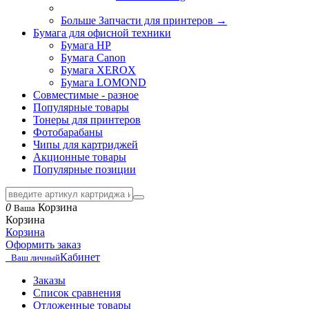
Больше Запчасти для принтеров
→
Бумага для офисной техники
Бумага HP
Бумага Canon
Бумага XEROX
Бумага LOMOND
Совместимые - разное
Популярные товары
Тонеры для принтеров
Фотобарабаны
Чипы для картриджей
Акционные товары
Популярные позиции
0
Корзина
Ваша
Корзина
Корзина
Оформить заказ
Кабинет
Ваш личный
Заказы
Список сравнения
Отложенные товары