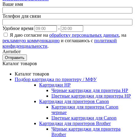
Ваше имя
Телефон для связи
Удобное время
-
Я даю согласие на
обработку персональных данных
, на
рекламную коммуникацию
и соглашаюсь с
политикой
конфиденциальности
.
Антибот
Отправить
Каталог товаров
Каталог товаров
Подбор картриджа по принтеру / МФУ
Картриджи HP
Черные картриджи для принтера HP
Цветные картриджи для принтера HP
Картриджи для принтеров Сanon
Картриджи для принтера Сanon
черные
Цветные картриджи для Сanon
Картриджи для принтеров Brother
Чёрные картриджи для принтера
Brother