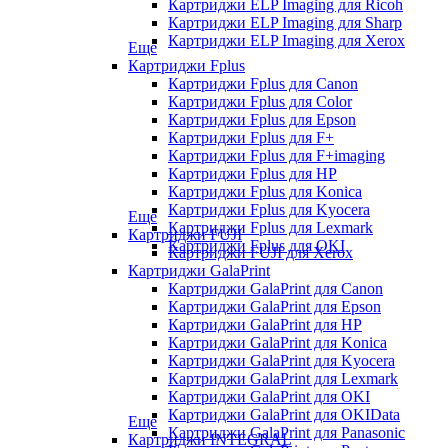
Картриджи ELP Imaging для Ricoh
Картриджи ELP Imaging для Sharp
Картриджи ELP Imaging для Xerox
Еще
Картриджи Fplus
Картриджи Fplus для Canon
Картриджи Fplus для Color
Картриджи Fplus для Epson
Картриджи Fplus для F+
Картриджи Fplus для F+imaging
Картриджи Fplus для HP
Картриджи Fplus для Konica
Картриджи Fplus для Kyocera
Еще
Картриджи Fplus для Lexmark
Картриджи FUJI
Картриджи Fplus для OKI
Картриджи FUJI для Xerox
Картриджи GalaPrint
Картриджи GalaPrint для Canon
Картриджи GalaPrint для Epson
Картриджи GalaPrint для HP
Картриджи GalaPrint для Konica
Картриджи GalaPrint для Kyocera
Картриджи GalaPrint для Lexmark
Картриджи GalaPrint для OKI
Картриджи GalaPrint для OKIData
Еще
Картриджи GalaPrint для Panasonic
Картриджи INTEGRAL