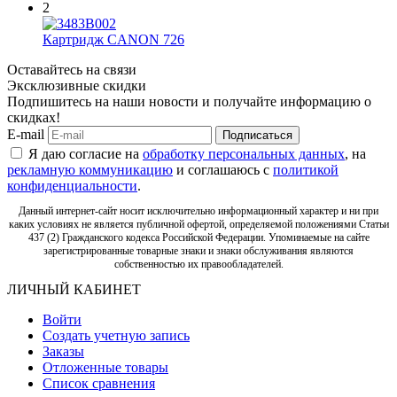
2
Картридж CANON 726
Оставайтесь на связи
Эксклюзивные скидки
Подпишитесь на наши новости и получайте информацию о
скидках!
E-mail
Подписаться
Я даю согласие на
обработку персональных данных
, на
рекламную коммуникацию
и соглашаюсь с
политикой
конфиденциальности
.
Данный интернет-сайт носит исключительно информационный характер и ни при
каких условиях не является публичной офертой, определяемой положениями Статьи
437 (2) Гражданского кодекса Российской Федерации. Упоминаемые на сайте
зарегистрированные товарные знаки и знаки обслуживания являются
собственностью их правообладателей.
ЛИЧНЫЙ КАБИНЕТ
Войти
Создать учетную запись
Заказы
Отложенные товары
Список сравнения