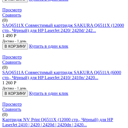
Просмотр
Сравнить
(0)
SAQ6511X Совместимый картридж SAKURA Q6511X (12000
стр., Чёрный) для HP LaserJet 2420/ 2420d/ 242...
1 490
Р
Достака – 1 день.
Купить в один клик
В КОРЗИНУ
Просмотр
Сравнить
(0)
SAQ6511A Совместимый картридж SAKURA Q6511A (6000
стр., Чёрный) для HP LaserJet 2410/ 2410n/ 2420...
1 260
Р
Достака – 1 день.
Купить в один клик
В КОРЗИНУ
Просмотр
Сравнить
(0)
Картридж NV Print Q6511X (12000 стр., Чёрный) для HP
LaserJet 2410 | 2420 | 2420d | 2420dn | 2420...