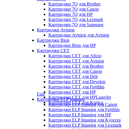
Картриджи 7Q для Brother
Картриджи 7Q для Canon
Картриджи 7Q для HP
Картриджи 7Q для Lexmark
Картриджи 7Q для Samsung
Картриджи Avision
Картриджи Avision для Avision
Картриджи Bion
Картриджи Bion для HP
Картриджи CET
Картриджи CET для Aficio
Картриджи CET для Avision
Картриджи CET для Brother
Картриджи CET для Canon
Картриджи CET для Deli
Картриджи CET для Develop
Картриджи CET для Fujifilm
Картриджи CET для HP
Еще
Картриджи CET для HPLaserJet
Картриджи ELP Imaging
Картриджи CET для Konica
Картриджи ELP Imaging для Canon
Картриджи ELP Imaging для Fujifilm
Картриджи ELP Imaging для HP
Картриджи ELP Imaging для Kyocera
Картриджи ELP Imaging для Lexmark