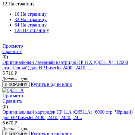
12 На страницу
16 На страницу
32 На страницу
64 На страницу
128 На страницу
Просмотр
Сравнить
(0)
Оригинальный лазерный картридж HP 11X (Q6511X) (12000
стр, Чёрный) для HP LaserJet 2400 | 2410 | ...
5 710
Р
Достака – 1 день.
Купить в один клик
В КОРЗИНУ
Просмотр
Сравнить
(0)
Оригинальный картридж HP 11A (Q6511A) (6000 стр, Чёрный)
для HP LaserJet 2400 | 2410 | 2420 | 24...
6 670
Р
Достака – 1 день.
Купить в один клик
В КОРЗИНУ