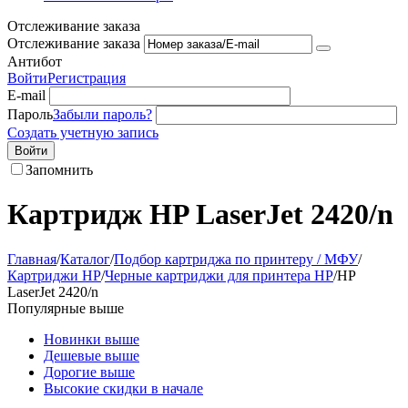
Отслеживание заказа
Отслеживание заказа
Антибот
Войти
Регистрация
E-mail
Пароль
Забыли пароль?
Создать учетную запись
Войти
Запомнить
Картридж HP LaserJet 2420/n
Главная
/
Каталог
/
Подбор картриджа по принтеру / МФУ
/
Картриджи HP
/
Черные картриджи для принтера HP
/
HP
LaserJet 2420/n
Популярные выше
Новинки выше
Дешевые выше
Дорогие выше
Высокие скидки в начале