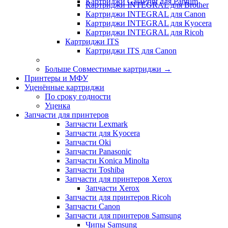
Картриджи GalaPrint для Pantum
Картриджи INTEGRAL для Brother
Картриджи INTEGRAL для Canon
Картриджи INTEGRAL для Kyocera
Картриджи INTEGRAL для Ricoh
Картриджи ITS
Картриджи ITS для Canon
Больше Совместимые картриджи
→
Принтеры и МФУ
Уценённые картриджи
По сроку годности
Уценка
Запчасти для принтеров
Запчасти Lexmark
Запчасти для Kyocera
Запчасти Oki
Запчасти Panasonic
Запчасти Koniсa Minolta
Запчасти Toshiba
Запчасти для принтеров Xerox
Запчасти Xerox
Запчасти для принтеров Ricoh
Запчасти Canon
Запчасти для принтеров Samsung
Чипы Samsung