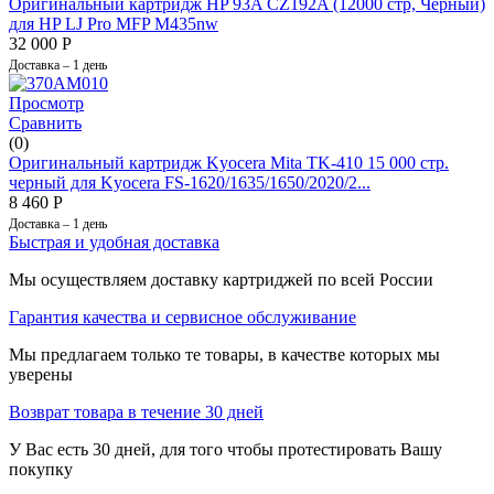
Оригинальный картридж HP 93A CZ192A (12000 стр, Чёрный)
для HP LJ Pro MFP M435nw
32 000
Р
Доставка – 1 день
Просмотр
Сравнить
(0)
Оригинальный картридж Kyocera Mita TK-410 15 000 стр.
черный для Kyocera FS-1620/1635/1650/2020/2...
8 460
Р
Доставка – 1 день
Быстрая и удобная доставка
Мы осуществляем доставку картриджей по всей России
Гарантия качества и сервисное обслуживание
Мы предлагаем только те товары, в качестве которых мы
уверены
Возврат товара в течение 30 дней
У Вас есть 30 дней, для того чтобы протестировать Вашу
покупку