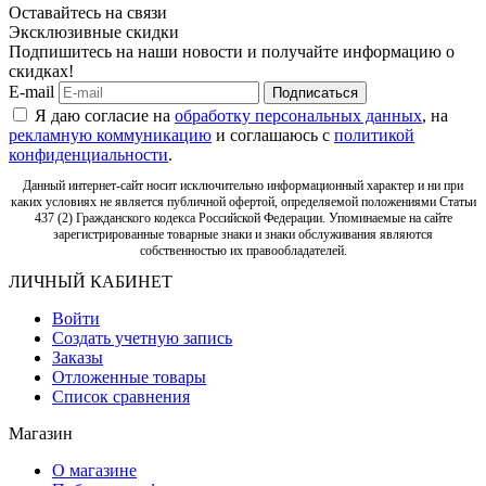
Оставайтесь на связи
Эксклюзивные скидки
Подпишитесь на наши новости и получайте информацию о
скидках!
E-mail
Подписаться
Я даю согласие на
обработку персональных данных
, на
рекламную коммуникацию
и соглашаюсь с
политикой
конфиденциальности
.
Данный интернет-сайт носит исключительно информационный характер и ни при
каких условиях не является публичной офертой, определяемой положениями Статьи
437 (2) Гражданского кодекса Российской Федерации. Упоминаемые на сайте
зарегистрированные товарные знаки и знаки обслуживания являются
собственностью их правообладателей.
ЛИЧНЫЙ КАБИНЕТ
Войти
Создать учетную запись
Заказы
Отложенные товары
Список сравнения
Магазин
О магазине