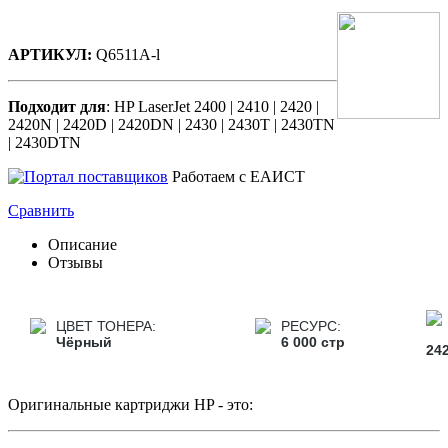
АРТИКУЛ:
Q6511A-l
Подходит для
: HP LaserJet 2400 | 2410 | 2420 |
2420N | 2420D | 2420DN | 2430 | 2430T | 2430TN
| 2430DTN
Работаем с ЕАИСТ
Сравнить
Описание
Отзывы
ЦВЕТ ТОНЕРА:
РЕСУРС:
Чёрный
6 000 стр
242
Оригинальные картриджи HP - это: