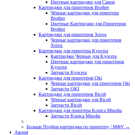
Цветные картриджи для Сanon
Картриджи для принтеров Brother
Чёрные картриджи для принтера
Brother
Цветные Картриджи для Принтеров
Brother
Картриджи для принтеров Xerox
Черные картриджи для принтеров
Xerox
Картриджи для принтера Kyocera
Картриджи Черные для Kyocera
Цветные картриджи для принтеров
Kyocera
Запчасти Kyocera
Картриджи для принтеров Oki
Черные картриджи для принтеров Oki
Запчасти OKI
Картриджи для принтеров Ricoh
Чёрные картриджи для Ricoh
Запчасти Ricoh
Картриджи для принтера Konica Minolta
Запчасти Koniсa Minolta
Больше Подбор картриджа по принтеру / МФУ
→
Акция