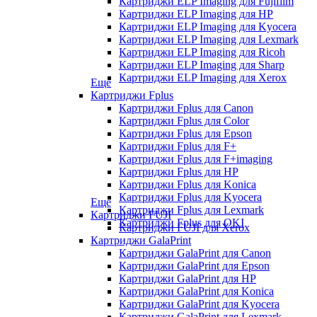
Картриджи ELP Imaging для Fujifilm
Картриджи ELP Imaging для HP
Картриджи ELP Imaging для Kyocera
Картриджи ELP Imaging для Lexmark
Картриджи ELP Imaging для Ricoh
Картриджи ELP Imaging для Sharp
Картриджи ELP Imaging для Xerox
Еще
Картриджи Fplus
Картриджи Fplus для Canon
Картриджи Fplus для Color
Картриджи Fplus для Epson
Картриджи Fplus для F+
Картриджи Fplus для F+imaging
Картриджи Fplus для HP
Картриджи Fplus для Konica
Картриджи Fplus для Kyocera
Еще
Картриджи Fplus для Lexmark
Картриджи FUJI
Картриджи Fplus для OKI
Картриджи FUJI для Xerox
Картриджи GalaPrint
Картриджи GalaPrint для Canon
Картриджи GalaPrint для Epson
Картриджи GalaPrint для HP
Картриджи GalaPrint для Konica
Картриджи GalaPrint для Kyocera
Картриджи GalaPrint для Lexmark