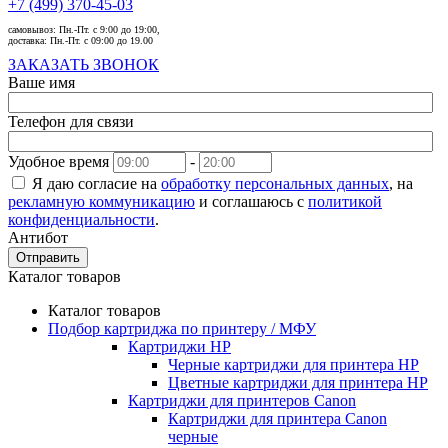
+7 (499) 370-45-03
самовывоз:
Пн.-Пт. с 9:00 до 19:00,
доставка:
Пн.-Пт. с 09:00 до 19.00
ЗАКАЗАТЬ ЗВОНОК
Ваше имя
Телефон для связи
Удобное время
-
Я даю согласие на
обработку персональных данных
, на
рекламную коммуникацию
и соглашаюсь с
политикой
конфиденциальности
.
Антибот
Отправить
Каталог товаров
Каталог товаров
Подбор картриджа по принтеру / МФУ
Картриджи HP
Черные картриджи для принтера HP
Цветные картриджи для принтера HP
Картриджи для принтеров Сanon
Картриджи для принтера Сanon
черные