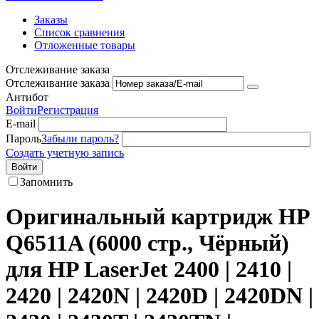
Заказы
Список сравнения
Отложенные товары
Отслеживание заказа
Отслеживание заказа
Антибот
Войти
Регистрация
E-mail
Пароль
Забыли пароль?
Создать учетную запись
Войти
Запомнить
Оригинальный картридж HP
Q6511A (6000 стр., Чёрный)
для HP LaserJet 2400 | 2410 |
2420 | 2420N | 2420D | 2420DN |