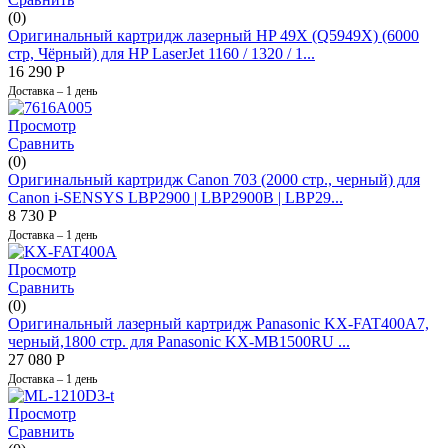
(0)
Оригинальный картридж лазерный HP 49X (Q5949X) (6000
стр, Чёрный) для HP LaserJet 1160 / 1320 / 1...
16 290
Р
Доставка – 1 день
Просмотр
Сравнить
(0)
Оригинальный картридж Canon 703 (2000 стр., черный) для
Canon i-SENSYS LBP2900 | LBP2900B | LBP29...
8 730
Р
Доставка – 1 день
Просмотр
Сравнить
(0)
Оригинальный лазерный картридж Panasonic KX-FAT400A7,
черный,1800 стр. для Panasonic KX-MB1500RU ...
27 080
Р
Доставка – 1 день
Просмотр
Сравнить