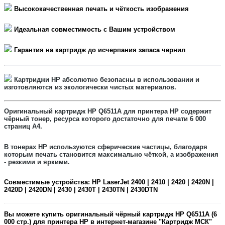
Высококачественная печать и чёткость изображения
Идеальная совместимость с Вашим устройством
Гарантия на картридж до исчерпания запаса чернил
Картриджи HP абсолютно безопасны в использовании и
изготовляются из экологически чистых материалов.
Оригинальный картридж
HP Q6511A
для принтера HP содержит
чёрный
тонер, ресурса которого достаточно для печати
6 000
страниц А4.
В тонерах HP используются сферические частицы, благодаря
которым печать становится максимально чёткой, а изображения
- резкими и яркими.
Совместимые устройства:
HP LaserJet 2400 | 2410 | 2420 | 2420N |
2420D | 2420DN | 2430 | 2430T | 2430TN | 2430DTN
Вы можете купить оригинальный
чёрный
картридж
HP Q6511A
(6
000 стр.) для принтера HP в интернет-магазине "Картридж МСК"