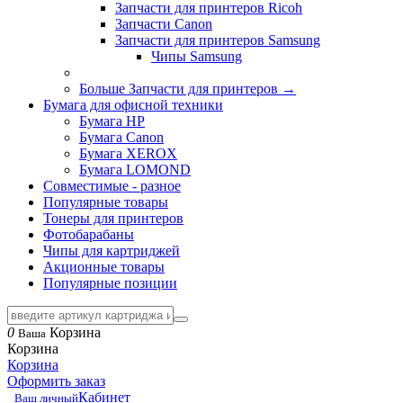
Запчасти для принтеров Ricoh
Запчасти Canon
Запчасти для принтеров Samsung
Чипы Samsung
Больше Запчасти для принтеров
→
Бумага для офисной техники
Бумага HP
Бумага Canon
Бумага XEROX
Бумага LOMOND
Совместимые - разное
Популярные товары
Тонеры для принтеров
Фотобарабаны
Чипы для картриджей
Акционные товары
Популярные позиции
0
Корзина
Ваша
Корзина
Корзина
Оформить заказ
Кабинет
Ваш личный