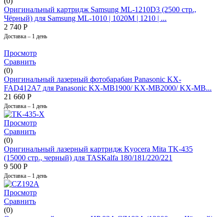
(0)
Оригинальный картридж Samsung ML-1210D3 (2500 стр.,
Чёрный) для Samsung ML-1010 | 1020M | 1210 | ...
2 740
Р
Доставка – 1 день
Просмотр
Сравнить
(0)
Оригинальный лазерный фотобарабан Panasonic KX-
FAD412A7 для Panasonic KX-MB1900/ KX-MB2000/ KX-MB...
21 660
Р
Доставка – 1 день
Просмотр
Сравнить
(0)
Оригинальный лазерный картридж Kyocera Mita TK-435
(15000 стр., черный) для TASKalfa 180/181/220/221
9 500
Р
Доставка – 1 день
Просмотр
Сравнить
(0)