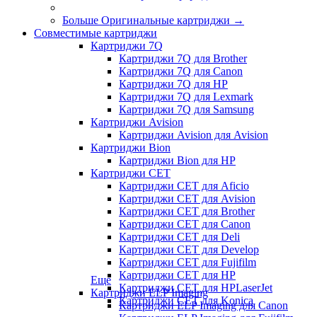
Больше Оригинальные картриджи
→
Совместимые картриджи
Картриджи 7Q
Картриджи 7Q для Brother
Картриджи 7Q для Canon
Картриджи 7Q для HP
Картриджи 7Q для Lexmark
Картриджи 7Q для Samsung
Картриджи Avision
Картриджи Avision для Avision
Картриджи Bion
Картриджи Bion для HP
Картриджи CET
Картриджи CET для Aficio
Картриджи CET для Avision
Картриджи CET для Brother
Картриджи CET для Canon
Картриджи CET для Deli
Картриджи CET для Develop
Картриджи CET для Fujifilm
Картриджи CET для HP
Еще
Картриджи CET для HPLaserJet
Картриджи ELP Imaging
Картриджи CET для Konica
Картриджи ELP Imaging для Canon