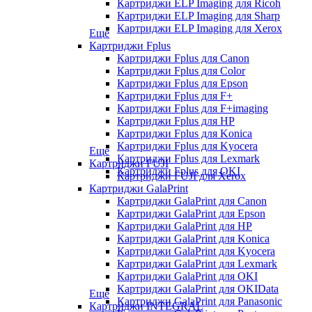
Картриджи ELP Imaging для Ricoh
Картриджи ELP Imaging для Sharp
Картриджи ELP Imaging для Xerox
Еще
Картриджи Fplus
Картриджи Fplus для Canon
Картриджи Fplus для Color
Картриджи Fplus для Epson
Картриджи Fplus для F+
Картриджи Fplus для F+imaging
Картриджи Fplus для HP
Картриджи Fplus для Konica
Картриджи Fplus для Kyocera
Еще
Картриджи Fplus для Lexmark
Картриджи FUJI
Картриджи Fplus для OKI
Картриджи FUJI для Xerox
Картриджи GalaPrint
Картриджи GalaPrint для Canon
Картриджи GalaPrint для Epson
Картриджи GalaPrint для HP
Картриджи GalaPrint для Konica
Картриджи GalaPrint для Kyocera
Картриджи GalaPrint для Lexmark
Картриджи GalaPrint для OKI
Картриджи GalaPrint для OKIData
Еще
Картриджи GalaPrint для Panasonic
Картриджи INTEGRAL