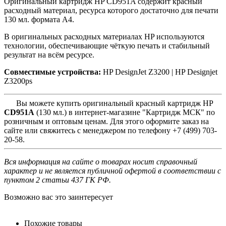
Оригинальный картридж HP CD951A содержит красный
расходный материал, ресурса которого достаточно для печати
130 мл. формата A4.
В оригинальных расходных материалах HP используются
технологии, обеспечивающие чёткую печать и стабильный
результат на всём ресурсе.
Совместимые устройства:
HP DesignJet Z3200 |
HP Designjet
Z3200ps
Вы можете купить оригинальный красный картридж HP
CD951A
(130 мл.) в интернет-магазине "Картридж МСК" по
розничным и оптовым ценам. Для этого оформите заказ на
сайте или свяжитесь с менеджером по телефону +7 (499) 703-
20-58.
Вся информация на сайте о товарах носит справочный
характер и не является публичной офертой в соответствии с
пунктом 2 статьи 437 ГК РФ.
Возможно вас это заинтересует
Похожие товары