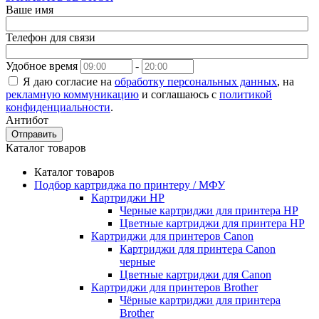
Ваше имя
Телефон для связи
Удобное время
-
Я даю согласие на
обработку персональных данных
, на
рекламную коммуникацию
и соглашаюсь с
политикой
конфиденциальности
.
Антибот
Отправить
Каталог товаров
Каталог товаров
Подбор картриджа по принтеру / МФУ
Картриджи HP
Черные картриджи для принтера HP
Цветные картриджи для принтера HP
Картриджи для принтеров Сanon
Картриджи для принтера Сanon
черные
Цветные картриджи для Сanon
Картриджи для принтеров Brother
Чёрные картриджи для принтера
Brother