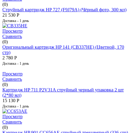
(0)
Струйный картридж HP 727 (F9J79A) (Чёрный фото, 300 мл)
21 530
Р
Доставка – 1 день
Просмотр
Сравнить
(0)
Оригинальный картридж HP 141 (CB337HE) (Цветной, 170
стр)
2 780
Р
Доставка – 1 день
Просмотр
Сравнить
(0)
Картридж HP 711 P2V31A струйный черный упаковка 2 шт
(2*80 мл)
15 130
Р
Доставка – 1 день
Просмотр
Сравнить
(0)
Картридж HP 901 СС656АЕ струйный трехцветный (336 стр)