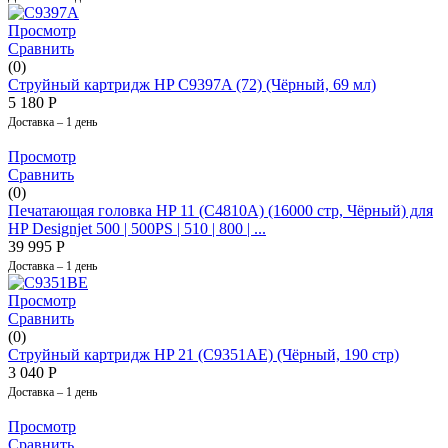
Просмотр
Сравнить
(0)
Струйный картридж HP C9397A (72) (Чёрный, 69 мл)
5 180
Р
Доставка – 1 день
Просмотр
Сравнить
(0)
Печатающая головка HP 11 (C4810A) (16000 стр, Чёрный) для
HP Designjet 500 | 500PS | 510 | 800 | ...
39 995
Р
Доставка – 1 день
Просмотр
Сравнить
(0)
Струйный картридж HP 21 (C9351AE) (Чёрный, 190 стр)
3 040
Р
Доставка – 1 день
Просмотр
Сравнить