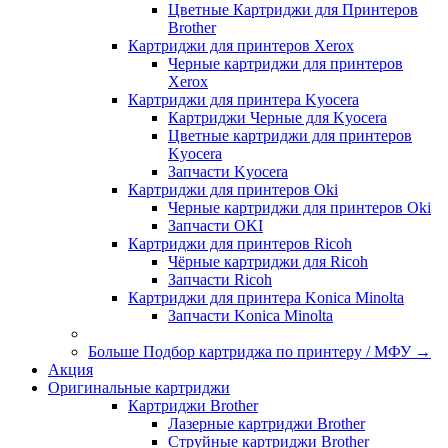
Цветные Картриджи для Принтеров
Brother
Картриджи для принтеров Xerox
Черные картриджи для принтеров
Xerox
Картриджи для принтера Kyocera
Картриджи Черные для Kyocera
Цветные картриджи для принтеров
Kyocera
Запчасти Kyocera
Картриджи для принтеров Oki
Черные картриджи для принтеров Oki
Запчасти OKI
Картриджи для принтеров Ricoh
Чёрные картриджи для Ricoh
Запчасти Ricoh
Картриджи для принтера Konica Minolta
Запчасти Koniсa Minolta
Больше Подбор картриджа по принтеру / МФУ
→
Акция
Оригинальные картриджи
Картриджи Brother
Лазерные картриджи Brother
Струйные картриджи Brother