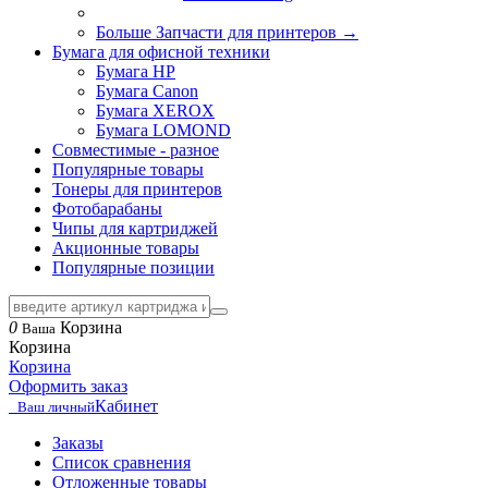
Больше Запчасти для принтеров
→
Бумага для офисной техники
Бумага HP
Бумага Canon
Бумага XEROX
Бумага LOMOND
Совместимые - разное
Популярные товары
Тонеры для принтеров
Фотобарабаны
Чипы для картриджей
Акционные товары
Популярные позиции
0
Корзина
Ваша
Корзина
Корзина
Оформить заказ
Кабинет
Ваш личный
Заказы
Список сравнения
Отложенные товары