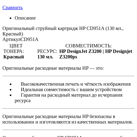
Сравнить
Описание
Оригинальный струйный картридж HP CD951A (130 мл.,
Красный)
Артикул
CD951A
ЦВЕТ
СОВМЕСТИМОСТЬ:
ТОНЕРА:
РЕСУРС:
HP DesignJet Z3200 |
HP Designjet
Красный
130 мл.
Z3200ps
Оригинальные расходные материалы HP — это:
Высококачественная печать и чёткость изображения
Идеальная совместимость с вашим устройством
Гарантия на расходный материал до исчерпания
ресурса
Оригинальные расходные материалы HP безопасны в
использовании и изготовляются из качественных материалов.