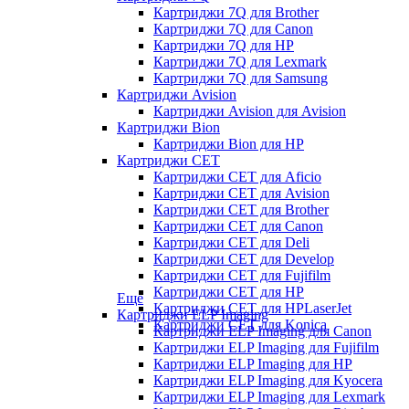
Картриджи 7Q для Brother
Картриджи 7Q для Canon
Картриджи 7Q для HP
Картриджи 7Q для Lexmark
Картриджи 7Q для Samsung
Картриджи Avision
Картриджи Avision для Avision
Картриджи Bion
Картриджи Bion для HP
Картриджи CET
Картриджи CET для Aficio
Картриджи CET для Avision
Картриджи CET для Brother
Картриджи CET для Canon
Картриджи CET для Deli
Картриджи CET для Develop
Картриджи CET для Fujifilm
Картриджи CET для HP
Еще
Картриджи CET для HPLaserJet
Картриджи ELP Imaging
Картриджи CET для Konica
Картриджи ELP Imaging для Canon
Картриджи ELP Imaging для Fujifilm
Картриджи ELP Imaging для HP
Картриджи ELP Imaging для Kyocera
Картриджи ELP Imaging для Lexmark