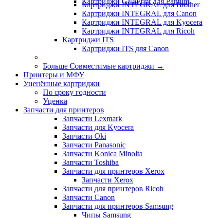
Картриджи GalaPrint для Pantum
Картриджи INTEGRAL для Brother
Картриджи INTEGRAL для Canon
Картриджи INTEGRAL для Kyocera
Картриджи INTEGRAL для Ricoh
Картриджи ITS
Картриджи ITS для Canon
Больше Совместимые картриджи
→
Принтеры и МФУ
Уценённые картриджи
По сроку годности
Уценка
Запчасти для принтеров
Запчасти Lexmark
Запчасти для Kyocera
Запчасти Oki
Запчасти Panasonic
Запчасти Koniсa Minolta
Запчасти Toshiba
Запчасти для принтеров Xerox
Запчасти Xerox
Запчасти для принтеров Ricoh
Запчасти Canon
Запчасти для принтеров Samsung
Чипы Samsung