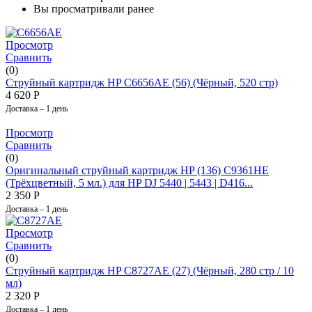
Вы просматривали ранее
Просмотр
Сравнить
(0)
Струйный картридж HP С6656АЕ (56) (Чёрный, 520 стр)
4 620
Р
Доставка – 1 день
Просмотр
Сравнить
(0)
Оригинальный струйный картридж HP (136) C9361HE
(Трёхцветный, 5 мл.) для HP DJ 5440 | 5443 | D416...
2 350
Р
Доставка – 1 день
Просмотр
Сравнить
(0)
Струйный картридж HP C8727AE (27)​ (Чёрный, 280 стр / 10
мл)
2 320
Р
Доставка – 1 день