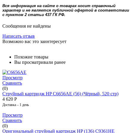
Вся информация на сайте о товарах носит справочный
характер и не является публичной офертой в соответствии
с пунктом 2 статьи 437 ГК РФ.
Сообщения не найдены
Написать отзыв
Возможно вас это заинтересует
Похожие товары
Вы просматривали ранее
Просмотр
Сравнить
(0)
Струйный картридж HP С6656АЕ (56) (Чёрный, 520 стр)
4 620
Р
Доставка – 1 день
Просмотр
Сравнить
(0)
Оригинальный струйный картридж HP (136) C9361HE