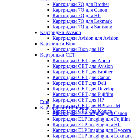
Картриджи 7Q для Brother
Картриджи 7Q для Canon
Картриджи 7Q для HP
Картриджи 7Q для Lexmark
Картриджи 7Q для Samsung
Картриджи Avision
Картриджи Avision для Avision
Картриджи Bion
Картриджи Bion для HP
Картриджи CET
Картриджи CET для Aficio
Картриджи CET для Avision
Картриджи CET для Brother
Картриджи CET для Canon
Картриджи CET для Deli
Картриджи CET для Develop
Картриджи CET для Fujifilm
Картриджи CET для HP
Еще
Картриджи CET для HPLaserJet
Картриджи ELP Imaging
Картриджи CET для Konica
Картриджи ELP Imaging для Canon
Картриджи ELP Imaging для Fujifilm
Картриджи ELP Imaging для HP
Картриджи ELP Imaging для Kyocera
Картриджи ELP Imaging для Lexmark