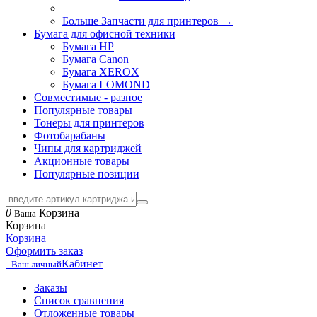
Больше Запчасти для принтеров
→
Бумага для офисной техники
Бумага HP
Бумага Canon
Бумага XEROX
Бумага LOMOND
Совместимые - разное
Популярные товары
Тонеры для принтеров
Фотобарабаны
Чипы для картриджей
Акционные товары
Популярные позиции
0
Корзина
Ваша
Корзина
Корзина
Оформить заказ
Кабинет
Ваш личный
Заказы
Список сравнения
Отложенные товары