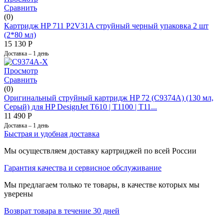
Сравнить
(0)
Картридж HP 711 P2V31A струйный черный упаковка 2 шт
(2*80 мл)
15 130
Р
Доставка – 1 день
Просмотр
Сравнить
(0)
Оригинальный струйный картридж HP 72 (C9374A) (130 мл,
Серый) для HP DesignJet T610 | T1100 | T11...
11 490
Р
Доставка – 1 день
Быстрая и удобная доставка
Мы осуществляем доставку картриджей по всей России
Гарантия качества и сервисное обслуживание
Мы предлагаем только те товары, в качестве которых мы
уверены
Возврат товара в течение 30 дней