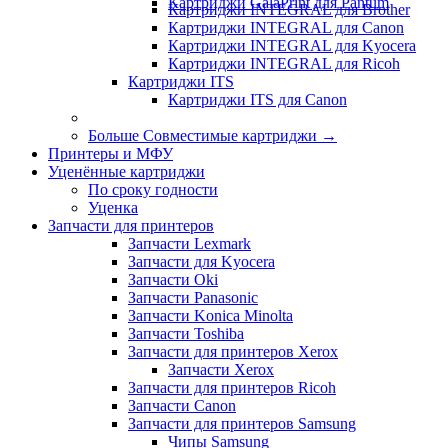
Картриджи GalaPrint для Pantum
Картриджи INTEGRAL для Brother
Картриджи INTEGRAL для Canon
Картриджи INTEGRAL для Kyocera
Картриджи INTEGRAL для Ricoh
Картриджи ITS
Картриджи ITS для Canon
Больше Совместимые картриджи
→
Принтеры и МФУ
Уценённые картриджи
По сроку годности
Уценка
Запчасти для принтеров
Запчасти Lexmark
Запчасти для Kyocera
Запчасти Oki
Запчасти Panasonic
Запчасти Koniсa Minolta
Запчасти Toshiba
Запчасти для принтеров Xerox
Запчасти Xerox
Запчасти для принтеров Ricoh
Запчасти Canon
Запчасти для принтеров Samsung
Чипы Samsung