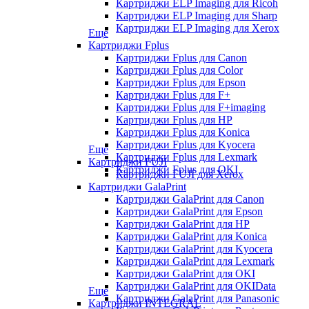
Картриджи ELP Imaging для Ricoh
Картриджи ELP Imaging для Sharp
Картриджи ELP Imaging для Xerox
Еще
Картриджи Fplus
Картриджи Fplus для Canon
Картриджи Fplus для Color
Картриджи Fplus для Epson
Картриджи Fplus для F+
Картриджи Fplus для F+imaging
Картриджи Fplus для HP
Картриджи Fplus для Konica
Картриджи Fplus для Kyocera
Еще
Картриджи Fplus для Lexmark
Картриджи FUJI
Картриджи Fplus для OKI
Картриджи FUJI для Xerox
Картриджи GalaPrint
Картриджи GalaPrint для Canon
Картриджи GalaPrint для Epson
Картриджи GalaPrint для HP
Картриджи GalaPrint для Konica
Картриджи GalaPrint для Kyocera
Картриджи GalaPrint для Lexmark
Картриджи GalaPrint для OKI
Картриджи GalaPrint для OKIData
Еще
Картриджи GalaPrint для Panasonic
Картриджи INTEGRAL