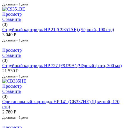
Доставка – 1 день
Просмотр
Сравнить
(0)
Струйный картридж HP 21 (C9351AE) (Чёрный, 190 стр)
3 040
Р
Доставка – 1 день
Просмотр
Сравнить
(0)
Струйный картридж HP 727 (F9J79A) (Чёрный фото, 300 мл)
21 530
Р
Доставка – 1 день
Просмотр
Сравнить
(0)
Оригинальный картридж HP 141 (CB337HE) (Цветной, 170
стр)
2 780
Р
Доставка – 1 день
Просмотр