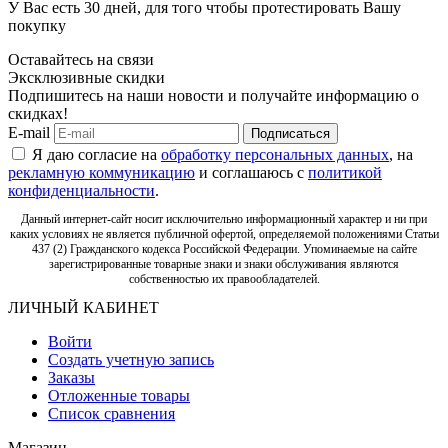
У Вас есть 30 дней, для того чтобы протестировать Вашу
покупку
Оставайтесь на связи
Эксклюзивные скидки
Подпишитесь на наши новости и получайте информацию о
скидках!
E-mail
Подписаться
Я даю согласие на
обработку персональных данных
, на
рекламную коммуникацию
и соглашаюсь с
политикой
конфиденциальности
.
Данный интернет-сайт носит исключительно информационный характер и ни при
каких условиях не является публичной офертой, определяемой положениями Статьи
437 (2) Гражданского кодекса Российской Федерации. Упоминаемые на сайте
зарегистрированные товарные знаки и знаки обслуживания являются
собственностью их правообладателей.
ЛИЧНЫЙ КАБИНЕТ
Войти
Создать учетную запись
Заказы
Отложенные товары
Список сравнения
Магазин