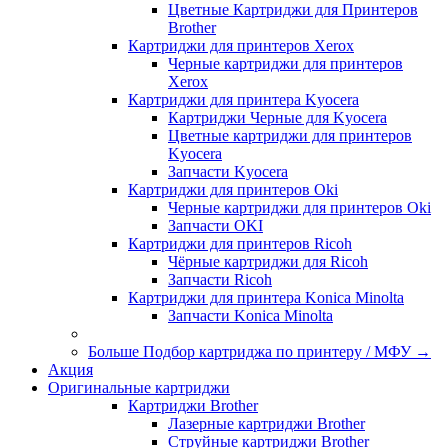
Цветные Картриджи для Принтеров
Brother
Картриджи для принтеров Xerox
Черные картриджи для принтеров
Xerox
Картриджи для принтера Kyocera
Картриджи Черные для Kyocera
Цветные картриджи для принтеров
Kyocera
Запчасти Kyocera
Картриджи для принтеров Oki
Черные картриджи для принтеров Oki
Запчасти OKI
Картриджи для принтеров Ricoh
Чёрные картриджи для Ricoh
Запчасти Ricoh
Картриджи для принтера Konica Minolta
Запчасти Koniсa Minolta
Больше Подбор картриджа по принтеру / МФУ
→
Акция
Оригинальные картриджи
Картриджи Brother
Лазерные картриджи Brother
Струйные картриджи Brother