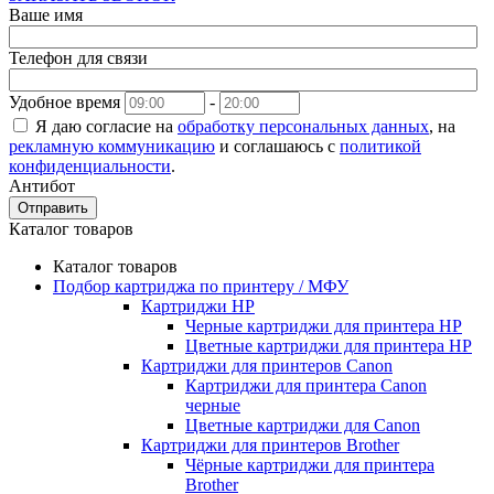
Ваше имя
Телефон для связи
Удобное время
-
Я даю согласие на
обработку персональных данных
, на
рекламную коммуникацию
и соглашаюсь с
политикой
конфиденциальности
.
Антибот
Отправить
Каталог товаров
Каталог товаров
Подбор картриджа по принтеру / МФУ
Картриджи HP
Черные картриджи для принтера HP
Цветные картриджи для принтера HP
Картриджи для принтеров Сanon
Картриджи для принтера Сanon
черные
Цветные картриджи для Сanon
Картриджи для принтеров Brother
Чёрные картриджи для принтера
Brother