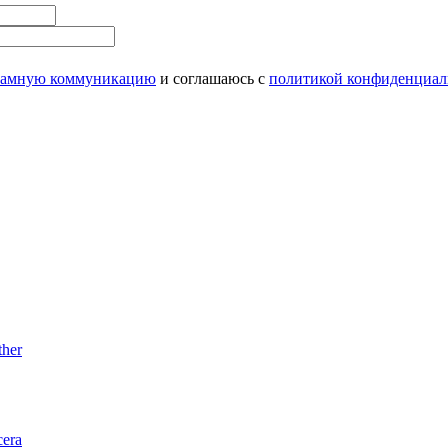
ламную коммуникацию
и соглашаюсь с
политикой конфиденциал
her
era