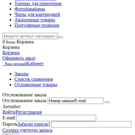
Тонеры для принтеров
Фотобарабаны
Чипы для картриджей
Акционные товары
Популярные позиции
0
Корзина
Ваша
Корзина
Корзина
Оформить заказ
Кабинет
Ваш личный
Заказы
Список сравнения
Отложенные товары
Отслеживание заказа
Отслеживание заказа
Антибот
Войти
Регистрация
E-mail
Пароль
Забыли пароль?
Создать учетную запись