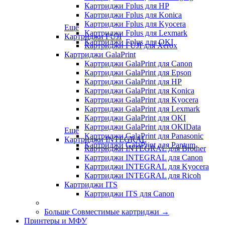
Картриджи Fplus для HP
Картриджи Fplus для Konica
Картриджи Fplus для Kyocera
Еще
Картриджи Fplus для Lexmark
Картриджи FUJI
Картриджи Fplus для OKI
Картриджи FUJI для Xerox
Картриджи GalaPrint
Картриджи GalaPrint для Canon
Картриджи GalaPrint для Epson
Картриджи GalaPrint для HP
Картриджи GalaPrint для Konica
Картриджи GalaPrint для Kyocera
Картриджи GalaPrint для Lexmark
Картриджи GalaPrint для OKI
Картриджи GalaPrint для OKIData
Еще
Картриджи GalaPrint для Panasonic
Картриджи INTEGRAL
Картриджи GalaPrint для Pantum
Картриджи INTEGRAL для Brother
Картриджи INTEGRAL для Canon
Картриджи INTEGRAL для Kyocera
Картриджи INTEGRAL для Ricoh
Картриджи ITS
Картриджи ITS для Canon
Больше Совместимые картриджи
→
Принтеры и МФУ