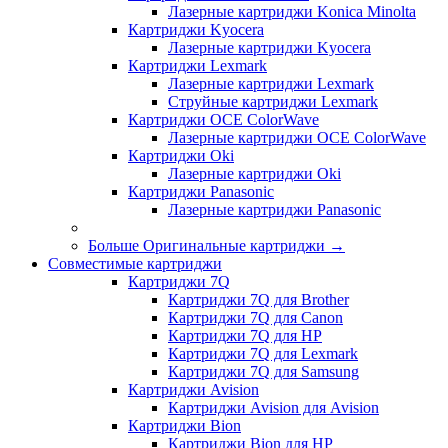
Лазерные картриджи Konica Minolta
Картриджи Kyocera
Лазерные картриджи Kyocera
Картриджи Lexmark
Лазерные картриджи Lexmark
Струйные картриджи Lexmark
Картриджи OCE ColorWave
Лазерные картриджи OCE ColorWave
Картриджи Oki
Лазерные картриджи Oki
Картриджи Panasonic
Лазерные картриджи Panasonic
Больше Оригинальные картриджи
→
Совместимые картриджи
Картриджи 7Q
Картриджи 7Q для Brother
Картриджи 7Q для Canon
Картриджи 7Q для HP
Картриджи 7Q для Lexmark
Картриджи 7Q для Samsung
Картриджи Avision
Картриджи Avision для Avision
Картриджи Bion
Картриджи Bion для HP