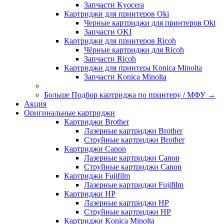
Запчасти Kyocera
Картриджи для принтеров Oki
Черные картриджи для принтеров Oki
Запчасти OKI
Картриджи для принтеров Ricoh
Чёрные картриджи для Ricoh
Запчасти Ricoh
Картриджи для принтера Konica Minolta
Запчасти Koniсa Minolta
Больше Подбор картриджа по принтеру / МФУ
→
Акция
Оригинальные картриджи
Картриджи Brother
Лазерные картриджи Brother
Струйные картриджи Brother
Картриджи Canon
Лазерные картриджи Canon
Струйные картриджи Canon
Картриджи Fujifilm
Лазерные картриджи Fujifilm
Картриджи HP
Лазерные картриджи HP
Струйные картриджи HP
Картриджи Konica Minolta