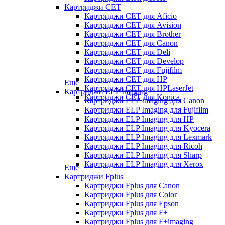
Картриджи CET
Картриджи CET для Aficio
Картриджи CET для Avision
Картриджи CET для Brother
Картриджи CET для Canon
Картриджи CET для Deli
Картриджи CET для Develop
Картриджи CET для Fujifilm
Картриджи CET для HP
Еще
Картриджи CET для HPLaserJet
Картриджи ELP Imaging
Картриджи CET для Konica
Картриджи ELP Imaging для Canon
Картриджи ELP Imaging для Fujifilm
Картриджи ELP Imaging для HP
Картриджи ELP Imaging для Kyocera
Картриджи ELP Imaging для Lexmark
Картриджи ELP Imaging для Ricoh
Картриджи ELP Imaging для Sharp
Картриджи ELP Imaging для Xerox
Еще
Картриджи Fplus
Картриджи Fplus для Canon
Картриджи Fplus для Color
Картриджи Fplus для Epson
Картриджи Fplus для F+
Картриджи Fplus для F+imaging