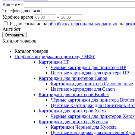
Ваше имя
Телефон для связи
Удобное время
-
Я даю согласие на
обработку персональных данных
, на
рек
Антибот
Отправить
Каталог товаров
Каталог товаров
Подбор картриджа по принтеру / МФУ
Картриджи HP
Черные картриджи для принтера HP
Цветные картриджи для принтера HP
Картриджи для принтеров Сanon
Картриджи для принтера Сanon черные
Цветные картриджи для Сanon
Картриджи для принтеров Brother
Чёрные картриджи для принтера Brother
Цветные Картриджи для Принтеров Brot
Картриджи для принтеров Xerox
Черные картриджи для принтеров Xerox
Картриджи для принтера Kyocera
Картриджи Черные для Kyocera
Цветные картриджи для принтеров Kyoc