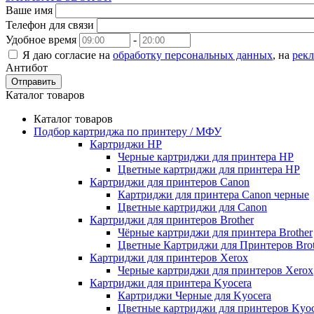
Ваше имя
Телефон для связи
Удобное время
-
Я даю согласие на
обработку персональных данных
, на
рек
Антибот
Отправить
Каталог товаров
Каталог товаров
Подбор картриджа по принтеру / МФУ
Картриджи HP
Черные картриджи для принтера HP
Цветные картриджи для принтера HP
Картриджи для принтеров Сanon
Картриджи для принтера Сanon черные
Цветные картриджи для Сanon
Картриджи для принтеров Brother
Чёрные картриджи для принтера Brother
Цветные Картриджи для Принтеров Brot
Картриджи для принтеров Xerox
Черные картриджи для принтеров Xerox
Картриджи для принтера Kyocera
Картриджи Черные для Kyocera
Цветные картриджи для принтеров Kyoc