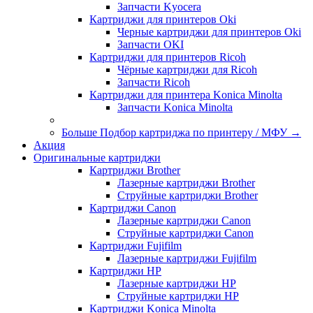
Запчасти Kyocera
Картриджи для принтеров Oki
Черные картриджи для принтеров Oki
Запчасти OKI
Картриджи для принтеров Ricoh
Чёрные картриджи для Ricoh
Запчасти Ricoh
Картриджи для принтера Konica Minolta
Запчасти Koniсa Minolta
Больше Подбор картриджа по принтеру / МФУ
→
Акция
Оригинальные картриджи
Картриджи Brother
Лазерные картриджи Brother
Струйные картриджи Brother
Картриджи Canon
Лазерные картриджи Canon
Струйные картриджи Canon
Картриджи Fujifilm
Лазерные картриджи Fujifilm
Картриджи HP
Лазерные картриджи HP
Струйные картриджи HP
Картриджи Konica Minolta