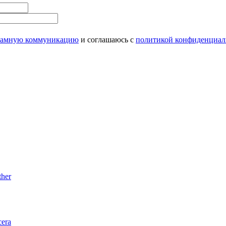
ламную коммуникацию
и соглашаюсь с
политикой конфиденциал
her
era