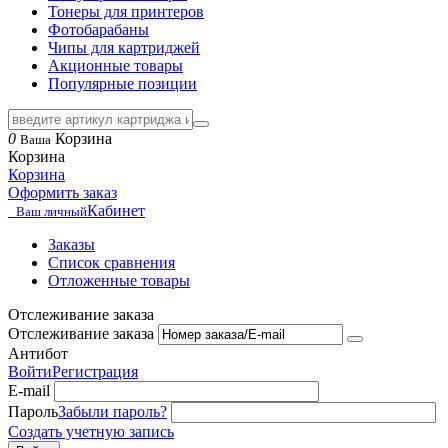
Тонеры для принтеров
Фотобарабаны
Чипы для картриджей
Акционные товары
Популярные позиции
0
Корзина
Ваша
Корзина
Корзина
Оформить заказ
Кабинет
Ваш личный
Заказы
Список сравнения
Отложенные товары
Отслеживание заказа
Отслеживание заказа
Антибот
Войти
Регистрация
E-mail
Пароль
Забыли пароль?
Создать учетную запись