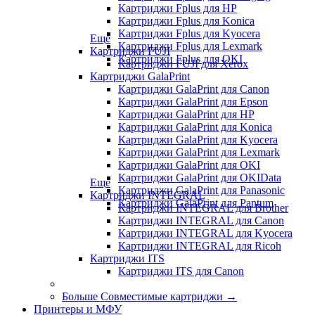
Картриджи Fplus для HP
Картриджи Fplus для Konica
Картриджи Fplus для Kyocera
Еще
Картриджи Fplus для Lexmark
Картриджи FUJI
Картриджи Fplus для OKI
Картриджи FUJI для Xerox
Картриджи GalaPrint
Картриджи GalaPrint для Canon
Картриджи GalaPrint для Epson
Картриджи GalaPrint для HP
Картриджи GalaPrint для Konica
Картриджи GalaPrint для Kyocera
Картриджи GalaPrint для Lexmark
Картриджи GalaPrint для OKI
Картриджи GalaPrint для OKIData
Еще
Картриджи GalaPrint для Panasonic
Картриджи INTEGRAL
Картриджи GalaPrint для Pantum
Картриджи INTEGRAL для Brother
Картриджи INTEGRAL для Canon
Картриджи INTEGRAL для Kyocera
Картриджи INTEGRAL для Ricoh
Картриджи ITS
Картриджи ITS для Canon
Больше Совместимые картриджи
→
Принтеры и МФУ