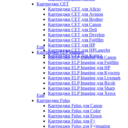
Картриджи CET
Картриджи CET для Aficio
Картриджи CET для Avision
Картриджи CET для Brother
Картриджи CET для Canon
Картриджи CET для Deli
Картриджи CET для Develop
Картриджи CET для Fujifilm
Картриджи CET для HP
Еще
Картриджи CET для HPLaserJet
Картриджи ELP Imaging
Картриджи CET для Konica
Картриджи ELP Imaging для Canon
Картриджи ELP Imaging для Fujifilm
Картриджи ELP Imaging для HP
Картриджи ELP Imaging для Kyocera
Картриджи ELP Imaging для Lexmark
Картриджи ELP Imaging для Ricoh
Картриджи ELP Imaging для Sharp
Картриджи ELP Imaging для Xerox
Еще
Картриджи Fplus
Картриджи Fplus для Canon
Картриджи Fplus для Color
Картриджи Fplus для Epson
Картриджи Fplus для F+
Картриджи Fplus для F+imaging