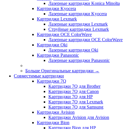
Лазерные картриджи Konica Minolta
Картриджи Kyocera
Лазерные картриджи Kyocera
Картриджи Lexmark
Лазерные картриджи Lexmark
Струйные картриджи Lexmark
Картриджи OCE ColorWave
Лазерные картриджи OCE ColorWave
Картриджи Oki
Лазерные картриджи Oki
Картриджи Panasonic
Лазерные картриджи Panasonic
Больше Оригинальные картриджи
→
Совместимые картриджи
Картриджи 7Q
Картриджи 7Q для Brother
Картриджи 7Q для Canon
Картриджи 7Q для HP
Картриджи 7Q для Lexmark
Картриджи 7Q для Samsung
Картриджи Avision
Картриджи Avision для Avision
Картриджи Bion
Картриджи Bion для HP