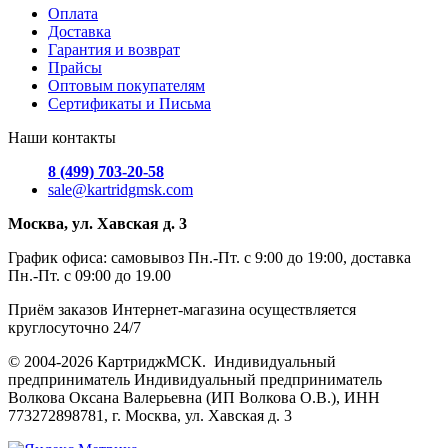
Оплата
Доставка
Гарантия и возврат
Прайсы
Оптовым покупателям
Сертификаты и Письма
Наши контакты
8 (499) 703-20-58
sale@kartridgmsk.com
Москва, ул. Хавская д. 3
График офиса: самовывоз Пн.-Пт. с 9:00 до 19:00, доставка
Пн.-Пт. с 09:00 до 19.00
Приём заказов Интернет-магазина осуществляется
круглосуточно 24/7
© 2004-2026 КартриджМСК. Индивидуальный
предприниматель Индивидуальный предприниматель
Волкова Оксана Валерьевна (ИП Волкова О.В.), ИНН
773272898781, г. Москва, ул. Хавская д. 3