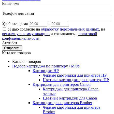
Ваше имя
Телефон для связи
Удобное время
-
Я даю согласие на
обработку персональных данных
, на
рекламную коммуникацию
и соглашаюсь с
политикой
конфиденциальности
.
Антибот
Отправить
Каталог товаров
Каталог товаров
Подбор картриджа по принтеру / МФУ
Картриджи HP
Черные картриджи для принтера HP
Цветные картриджи для принтера HP
Картриджи для принтеров Сanon
Картриджи для принтера Сanon
черные
Цветные картриджи для Сanon
Картриджи для принтеров Brother
Чёрные картриджи для принтера
Brother