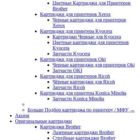
Цветные Картриджи для Принтеров
Brother
Картриджи для принтеров Xerox
Черные картриджи для принтеров
Xerox
Картриджи для принтера Kyocera
Картриджи Черные для Kyocera
Цветные картриджи для принтеров
Kyocera
Запчасти Kyocera
Картриджи для принтеров Oki
Черные картриджи для принтеров Oki
Запчасти OKI
Картриджи для принтеров Ricoh
Чёрные картриджи для Ricoh
Запчасти Ricoh
Картриджи для принтера Konica Minolta
Запчасти Koniсa Minolta
Больше Подбор картриджа по принтеру / МФУ
→
Акция
Оригинальные картриджи
Картриджи Brother
Лазерные картриджи Brother
Струйные картриджи Brother