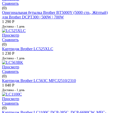
Сравнить
(0)
Оригинальная бутылка Brother BT5000Y (5000 стр., Жёлтый)
для Brother DCPT300 | 500W |​ 700W
1 290
Р
Доставка – 1 день
Просмотр
Сравнить
(0)
Картридж Brother LC525XLC
1 230
Р
Доставка – 1 день
Просмотр
Сравнить
(0)
Картридж Brother LC563C MFCJ2510/2310
1 040
Р
Доставка – 1 день
Просмотр
Сравнить
(0)
Картридж Brother LC1100C DCP-385C, DCP-6690CW, MFC-