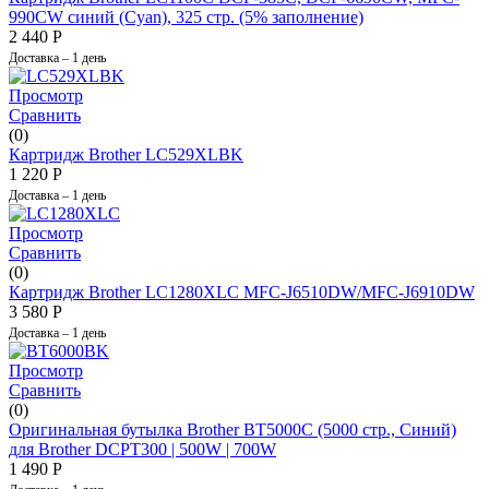
990CW синий (Cyan), 325 стр. (5% заполнение)
2 440
Р
Доставка – 1 день
Просмотр
Сравнить
(0)
Картридж Brother LC529XLBK
1 220
Р
Доставка – 1 день
Просмотр
Сравнить
(0)
Картридж Brother LC1280XLC MFC-J6510DW/MFC-J6910DW
3 580
Р
Доставка – 1 день
Просмотр
Сравнить
(0)
Оригинальная бутылка Brother BT5000C (5000 стр., Синий)
для Brother DCPT300 | 500W |​ 700W
1 490
Р