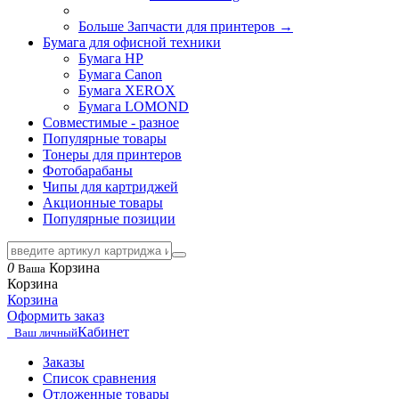
Больше Запчасти для принтеров
→
Бумага для офисной техники
Бумага HP
Бумага Canon
Бумага XEROX
Бумага LOMOND
Совместимые - разное
Популярные товары
Тонеры для принтеров
Фотобарабаны
Чипы для картриджей
Акционные товары
Популярные позиции
0
Корзина
Ваша
Корзина
Корзина
Оформить заказ
Кабинет
Ваш личный
Заказы
Список сравнения
Отложенные товары