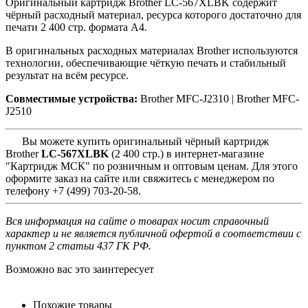
Оригинальный картридж Brother LC-567XLBK содержит
чёрный расходный материал, ресурса которого достаточно для
печати 2 400 стр. формата A4.
В оригинальных расходных материалах Brother используются
технологии, обеспечивающие чёткую печать и стабильный
результат на всём ресурсе.
Совместимые устройства:
Brother MFC-J2310 |
Brother MFC-
J2510
Вы можете купить оригинальный чёрный картридж
Brother
LC-567XLBK
(2 400 стр.) в интернет-магазине
"Картридж МСК" по розничным и оптовым ценам. Для этого
оформите заказ на сайте или свяжитесь с менеджером по
телефону +7 (499) 703-20-58.
Вся информация на сайте о товарах носит справочный
характер и не является публичной офертой в соответствии с
пунктом 2 статьи 437 ГК РФ.
Возможно вас это заинтересует
Похожие товары