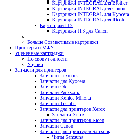
Картриджи GalaPrint для Pantum
Картриджи INTEGRAL для Brother
Картриджи INTEGRAL для Canon
Картриджи INTEGRAL для Kyocera
Картриджи INTEGRAL для Ricoh
Картриджи ITS
Картриджи ITS для Canon
Больше Совместимые картриджи
→
Принтеры и МФУ
Уценённые картриджи
По сроку годности
Уценка
Запчасти для принтеров
Запчасти Lexmark
Запчасти для Kyocera
Запчасти Oki
Запчасти Panasonic
Запчасти Koniсa Minolta
Запчасти Toshiba
Запчасти для принтеров Xerox
Запчасти Xerox
Запчасти для принтеров Ricoh
Запчасти Canon
Запчасти для принтеров Samsung
Чипы Samsung