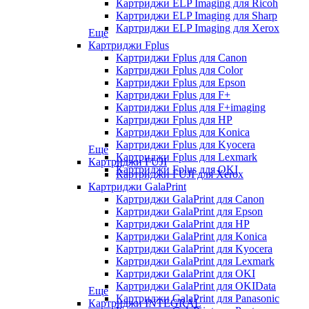
Картриджи ELP Imaging для Ricoh
Картриджи ELP Imaging для Sharp
Картриджи ELP Imaging для Xerox
Еще
Картриджи Fplus
Картриджи Fplus для Canon
Картриджи Fplus для Color
Картриджи Fplus для Epson
Картриджи Fplus для F+
Картриджи Fplus для F+imaging
Картриджи Fplus для HP
Картриджи Fplus для Konica
Картриджи Fplus для Kyocera
Еще
Картриджи Fplus для Lexmark
Картриджи FUJI
Картриджи Fplus для OKI
Картриджи FUJI для Xerox
Картриджи GalaPrint
Картриджи GalaPrint для Canon
Картриджи GalaPrint для Epson
Картриджи GalaPrint для HP
Картриджи GalaPrint для Konica
Картриджи GalaPrint для Kyocera
Картриджи GalaPrint для Lexmark
Картриджи GalaPrint для OKI
Картриджи GalaPrint для OKIData
Еще
Картриджи GalaPrint для Panasonic
Картриджи INTEGRAL