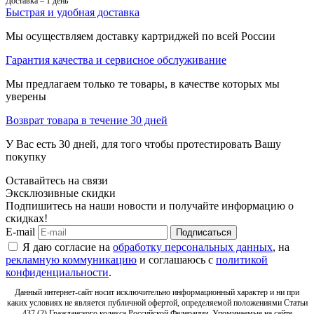
Доставка – 1 день
Быстрая и удобная доставка
Мы осуществляем доставку картриджей по всей России
Гарантия качества и сервисное обслуживание
Мы предлагаем только те товары, в качестве которых мы
уверены
Возврат товара в течение 30 дней
У Вас есть 30 дней, для того чтобы протестировать Вашу
покупку
Оставайтесь на связи
Эксклюзивные скидки
Подпишитесь на наши новости и получайте информацию о
скидках!
E-mail
Подписаться
Я даю согласие на
обработку персональных данных
, на
рекламную коммуникацию
и соглашаюсь с
политикой
конфиденциальности
.
Данный интернет-сайт носит исключительно информационный характер и ни при
каких условиях не является публичной офертой, определяемой положениями Статьи
437 (2) Гражданского кодекса Российской Федерации. Упоминаемые на сайте