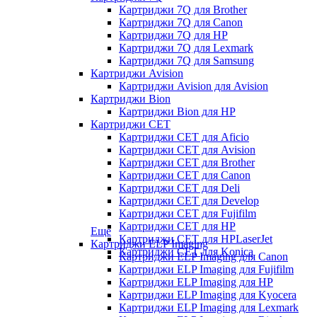
Картриджи 7Q для Brother
Картриджи 7Q для Canon
Картриджи 7Q для HP
Картриджи 7Q для Lexmark
Картриджи 7Q для Samsung
Картриджи Avision
Картриджи Avision для Avision
Картриджи Bion
Картриджи Bion для HP
Картриджи CET
Картриджи CET для Aficio
Картриджи CET для Avision
Картриджи CET для Brother
Картриджи CET для Canon
Картриджи CET для Deli
Картриджи CET для Develop
Картриджи CET для Fujifilm
Картриджи CET для HP
Еще
Картриджи CET для HPLaserJet
Картриджи ELP Imaging
Картриджи CET для Konica
Картриджи ELP Imaging для Canon
Картриджи ELP Imaging для Fujifilm
Картриджи ELP Imaging для HP
Картриджи ELP Imaging для Kyocera
Картриджи ELP Imaging для Lexmark