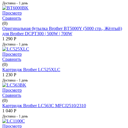
Доставка – 1 день
Просмотр
Сравнить
(0)
Оригинальная бутылка Brother BT5000Y (5000 стр., Жёлтый)
для Brother DCPT300 | 500W |​ 700W
1 290
Р
Доставка – 1 день
Просмотр
Сравнить
(0)
Картридж Brother LC525XLC
1 230
Р
Доставка – 1 день
Просмотр
Сравнить
(0)
Картридж Brother LC563C MFCJ2510/2310
1 040
Р
Доставка – 1 день
Просмотр