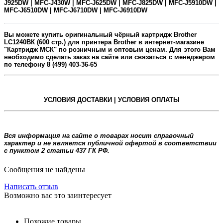
J925DW | MFC-J430W | MFC-J625DW | MFC-J825DW | MFC-J5910DW |
MFC-J6510DW | MFC-J6710DW | MFC-J6910DW
Вы можете купить оригинальный
чёрный
картридж
Brother
LC1240ВК
(600 стр.) для принтера Brother в интернет-магазине
"Картридж МСК" по розничным и оптовым ценам. Для этого Вам
необходимо сделать заказ на сайте или связаться с менеджером
по телефону 8 (499) 403-36-65
УСЛОВИЯ ДОСТАВКИ | УСЛОВИЯ ОПЛАТЫ
Вся информация на сайте о товарах носит справочный
характер и не является публичной офертой в соответствии
с пунктом 2 статьи 437 ГК РФ.
Сообщения не найдены
Написать отзыв
Возможно вас это заинтересует
Похожие товары