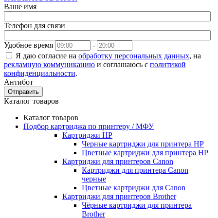
Ваше имя
Телефон для связи
Удобное время
-
Я даю согласие на
обработку персональных данных
, на
рекламную коммуникацию
и соглашаюсь с
политикой
конфиденциальности
.
Антибот
Отправить
Каталог товаров
Каталог товаров
Подбор картриджа по принтеру / МФУ
Картриджи HP
Черные картриджи для принтера HP
Цветные картриджи для принтера HP
Картриджи для принтеров Сanon
Картриджи для принтера Сanon
черные
Цветные картриджи для Сanon
Картриджи для принтеров Brother
Чёрные картриджи для принтера
Brother