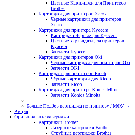
Цветные Картриджи для Принтеров
Brother
Картриджи для принтеров Xerox
Черные картриджи для принтеров
Xerox
Картриджи для принтера Kyocera
Картриджи Черные для Kyocera
Цветные картриджи для принтеров
Kyocera
Запчасти Kyocera
Картриджи для принтеров Oki
Черные картриджи для принтеров Oki
Запчасти OKI
Картриджи для принтеров Ricoh
Чёрные картриджи для Ricoh
Запчасти Ricoh
Картриджи для принтера Konica Minolta
Запчасти Koniсa Minolta
Больше Подбор картриджа по принтеру / МФУ
→
Акция
Оригинальные картриджи
Картриджи Brother
Лазерные картриджи Brother
Струйные картриджи Brother