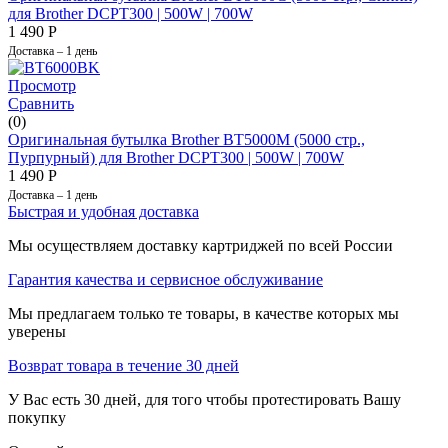
для Brother DCPT300 | 500W |​ 700W
1 490
Р
Доставка – 1 день
Просмотр
Сравнить
(0)
Оригинальная бутылка Brother BT5000M (5000 стр.,
Пурпурный) для Brother DCPT300 | 500W |​ 700W
1 490
Р
Доставка – 1 день
Быстрая и удобная доставка
Мы осуществляем доставку картриджей по всей России
Гарантия качества и сервисное обслуживание
Мы предлагаем только те товары, в качестве которых мы
уверены
Возврат товара в течение 30 дней
У Вас есть 30 дней, для того чтобы протестировать Вашу
покупку