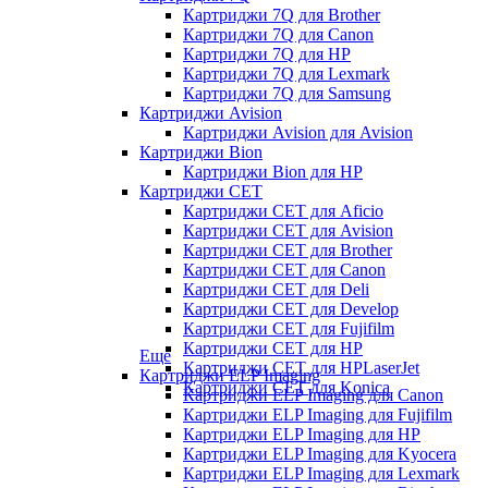
Картриджи 7Q для Brother
Картриджи 7Q для Canon
Картриджи 7Q для HP
Картриджи 7Q для Lexmark
Картриджи 7Q для Samsung
Картриджи Avision
Картриджи Avision для Avision
Картриджи Bion
Картриджи Bion для HP
Картриджи CET
Картриджи CET для Aficio
Картриджи CET для Avision
Картриджи CET для Brother
Картриджи CET для Canon
Картриджи CET для Deli
Картриджи CET для Develop
Картриджи CET для Fujifilm
Картриджи CET для HP
Еще
Картриджи CET для HPLaserJet
Картриджи ELP Imaging
Картриджи CET для Konica
Картриджи ELP Imaging для Canon
Картриджи ELP Imaging для Fujifilm
Картриджи ELP Imaging для HP
Картриджи ELP Imaging для Kyocera
Картриджи ELP Imaging для Lexmark