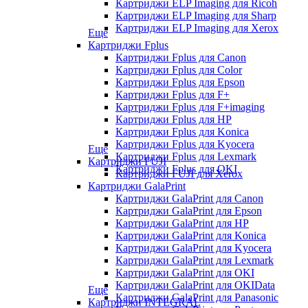
Картриджи ELP Imaging для Ricoh
Картриджи ELP Imaging для Sharp
Картриджи ELP Imaging для Xerox
Еще
Картриджи Fplus
Картриджи Fplus для Canon
Картриджи Fplus для Color
Картриджи Fplus для Epson
Картриджи Fplus для F+
Картриджи Fplus для F+imaging
Картриджи Fplus для HP
Картриджи Fplus для Konica
Картриджи Fplus для Kyocera
Еще
Картриджи Fplus для Lexmark
Картриджи FUJI
Картриджи Fplus для OKI
Картриджи FUJI для Xerox
Картриджи GalaPrint
Картриджи GalaPrint для Canon
Картриджи GalaPrint для Epson
Картриджи GalaPrint для HP
Картриджи GalaPrint для Konica
Картриджи GalaPrint для Kyocera
Картриджи GalaPrint для Lexmark
Картриджи GalaPrint для OKI
Картриджи GalaPrint для OKIData
Еще
Картриджи GalaPrint для Panasonic
Картриджи INTEGRAL