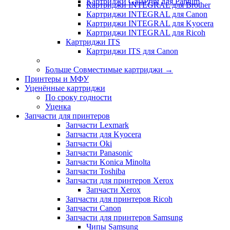
Картриджи GalaPrint для Pantum
Картриджи INTEGRAL для Brother
Картриджи INTEGRAL для Canon
Картриджи INTEGRAL для Kyocera
Картриджи INTEGRAL для Ricoh
Картриджи ITS
Картриджи ITS для Canon
Больше Совместимые картриджи
→
Принтеры и МФУ
Уценённые картриджи
По сроку годности
Уценка
Запчасти для принтеров
Запчасти Lexmark
Запчасти для Kyocera
Запчасти Oki
Запчасти Panasonic
Запчасти Koniсa Minolta
Запчасти Toshiba
Запчасти для принтеров Xerox
Запчасти Xerox
Запчасти для принтеров Ricoh
Запчасти Canon
Запчасти для принтеров Samsung
Чипы Samsung