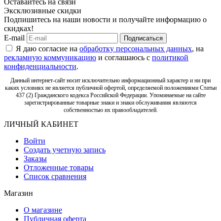
Оставайтесь на связи
Эксклюзивные скидки
Подпишитесь на наши новости и получайте информацию о
скидках!
E-mail
Подписаться
Я даю согласие на
обработку персональных данных
, на
рекламную коммуникацию
и соглашаюсь с
политикой
конфиденциальности
.
Данный интернет-сайт носит исключительно информационный характер и ни при
каких условиях не является публичной офертой, определяемой положениями Статьи
437 (2) Гражданского кодекса Российской Федерации. Упоминаемые на сайте
зарегистрированные товарные знаки и знаки обслуживания являются
собственностью их правообладателей.
ЛИЧНЫЙ КАБИНЕТ
Войти
Создать учетную запись
Заказы
Отложенные товары
Список сравнения
Магазин
О магазине
Публичная оферта