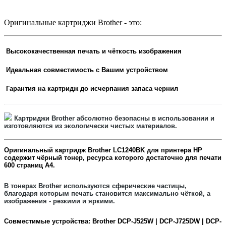
Оригинальные картриджи Brother - это:
Высококачественная печать и чёткость изображения
Идеальная совместимость с Вашим устройством
Гарантия на картридж до исчерпания запаса чернил
Картриджи Brother
абсолютно безопасны в использовании и
изготовляются из экологически чистых материалов.
Оригинальный картридж
Brother LC1240BK
для принтера HP
содержит
чёрный
тонер, ресурса которого достаточно для печати
6
00
страниц А4.
В тонерах Brother
используются сферические частицы,
благодаря которым печать становится максимально чёткой, а
изображения - резкими и яркими.
Совместимые устройства:
Brother DCP-J525W | DCP-J725DW | DCP-