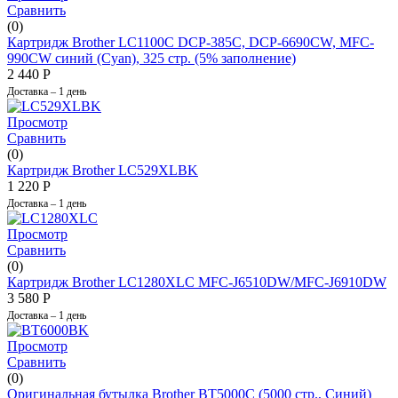
Сравнить
(0)
Картридж Brother LC1100C DCP-385C, DCP-6690CW, MFC-
990CW синий (Cyan), 325 стр. (5% заполнение)
2 440
Р
Доставка – 1 день
Просмотр
Сравнить
(0)
Картридж Brother LC529XLBK
1 220
Р
Доставка – 1 день
Просмотр
Сравнить
(0)
Картридж Brother LC1280XLC MFC-J6510DW/MFC-J6910DW
3 580
Р
Доставка – 1 день
Просмотр
Сравнить
(0)
Оригинальная бутылка Brother BT5000C (5000 стр., Синий)