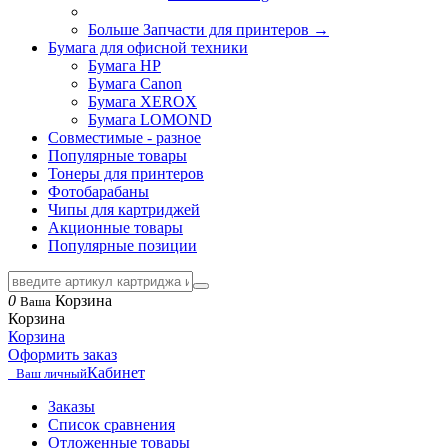
Больше Запчасти для принтеров
→
Бумага для офисной техники
Бумага HP
Бумага Canon
Бумага XEROX
Бумага LOMOND
Совместимые - разное
Популярные товары
Тонеры для принтеров
Фотобарабаны
Чипы для картриджей
Акционные товары
Популярные позиции
0
Корзина
Ваша
Корзина
Корзина
Оформить заказ
Кабинет
Ваш личный
Заказы
Список сравнения
Отложенные товары