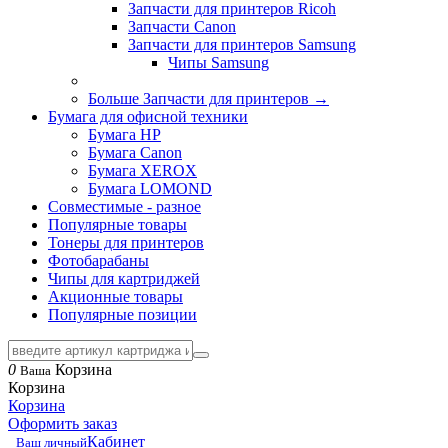
Запчасти для принтеров Ricoh
Запчасти Canon
Запчасти для принтеров Samsung
Чипы Samsung
Больше Запчасти для принтеров
→
Бумага для офисной техники
Бумага HP
Бумага Canon
Бумага XEROX
Бумага LOMOND
Совместимые - разное
Популярные товары
Тонеры для принтеров
Фотобарабаны
Чипы для картриджей
Акционные товары
Популярные позиции
0
Корзина
Ваша
Корзина
Корзина
Оформить заказ
Кабинет
Ваш личный