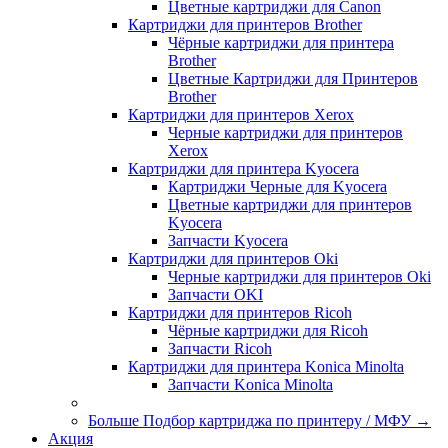
Цветные картриджи для Сanon
Картриджи для принтеров Brother
Чёрные картриджи для принтера
Brother
Цветные Картриджи для Принтеров
Brother
Картриджи для принтеров Xerox
Черные картриджи для принтеров
Xerox
Картриджи для принтера Kyocera
Картриджи Черные для Kyocera
Цветные картриджи для принтеров
Kyocera
Запчасти Kyocera
Картриджи для принтеров Oki
Черные картриджи для принтеров Oki
Запчасти OKI
Картриджи для принтеров Ricoh
Чёрные картриджи для Ricoh
Запчасти Ricoh
Картриджи для принтера Konica Minolta
Запчасти Koniсa Minolta
Больше Подбор картриджа по принтеру / МФУ
→
Акция