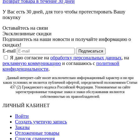
Возврат товара в течение 30 дней
У Вас есть 30 дней, для того чтобы протестировать Вашу
покупку
Оставайтесь на связи
Эксклюзивные скидки
Подпишитесь на наши новости и получайте информацию о
скидках!
E-mail
Подписаться
Я даю согласие на
обработку персональных данных
, на
рекламную коммуникацию
и соглашаюсь с
политикой
конфиденциальности
.
Данный интернет-сайт носит исключительно информационный характер и ни при
каких условиях не является публичной офертой, определяемой положениями Статьи
437 (2) Гражданского кодекса Российской Федерации. Упоминаемые на сайте
зарегистрированные товарные знаки и знаки обслуживания являются
собственностью их правообладателей.
ЛИЧНЫЙ КАБИНЕТ
Войти
Создать учетную запись
Заказы
Отложенные товары
Список сравнения