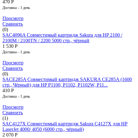
470
Р
Доставка – 1 день
Просмотр
Сравнить
(0)
SAC4096A Совместимый картридж Sakura для HP 2100 /
2100M / 2100TN / 2200 5000 стр., чёрный
1 530
Р
Доставка – 1 день
Просмотр
Сравнить
(0)
SACE285A Совместимый картридж SAKURA CE285A (1600
стр., Чёрный) для HP P1100, P1102, P1102W, P11...
410
Р
Доставка – 1 день
Просмотр
Сравнить
(1)
SAC4127X Совместимый картридж Sakura C4127X для HP
LaserJet 4000/ 4050 (6000 стр., чёрный)
2 070
Р