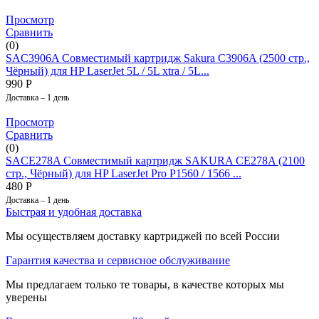
Просмотр
Сравнить
(0)
SAC3906A Совместимый картридж Sakura C3906A (2500 стр.,
Чёрный) для HP LaserJet 5L / 5L xtra / 5L...
990
Р
Доставка – 1 день
Просмотр
Сравнить
(0)
SACE278A Совместимый картридж SAKURA CE278A (2100
стр., Чёрный) для HP LaserJet Pro P1560 / 1566 ...
480
Р
Доставка – 1 день
Быстрая и удобная доставка
Мы осуществляем доставку картриджей по всей России
Гарантия качества и сервисное обслуживание
Мы предлагаем только те товары, в качестве которых мы
уверены