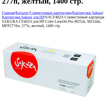
277n, желтый, 1400 стр.
Главная
/
Каталог
/
Совместимые картриджи
/
Картриджи Sakura
/
Картриджи Sakura для HP
/
SACF402A Совместимый картридж
SAKURA CF402A для HP Color LaserJet Pro M252n, M252dn,
MFP277dw, 277n, желтый, 1400 стр.