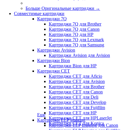
Больше Оригинальные картриджи
→
Совместимые картриджи
Картриджи 7Q
Картриджи 7Q для Brother
Картриджи 7Q для Canon
Картриджи 7Q для HP
Картриджи 7Q для Lexmark
Картриджи 7Q для Samsung
Картриджи Avision
Картриджи Avision для Avision
Картриджи Bion
Картриджи Bion для HP
Картриджи CET
Картриджи CET для Aficio
Картриджи CET для Avision
Картриджи CET для Brother
Картриджи CET для Canon
Картриджи CET для Deli
Картриджи CET для Develop
Картриджи CET для Fujifilm
Картриджи CET для HP
Еще
Картриджи CET для HPLaserJet
Картриджи ELP Imaging
Картриджи CET для Konica
Картриджи ELP Imaging для Canon