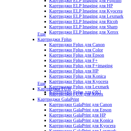
Картриджи ELP Imaging для Fujifilm
Картриджи ELP Imaging для HP
Картриджи ELP Imaging для Kyocera
Картриджи ELP Imaging для Lexmark
Картриджи ELP Imaging для Ricoh
Картриджи ELP Imaging для Sharp
Картриджи ELP Imaging для Xerox
Еще
Картриджи Fplus
Картриджи Fplus для Canon
Картриджи Fplus для Color
Картриджи Fplus для Epson
Картриджи Fplus для F+
Картриджи Fplus для F+imaging
Картриджи Fplus для HP
Картриджи Fplus для Konica
Картриджи Fplus для Kyocera
Еще
Картриджи Fplus для Lexmark
Картриджи FUJI
Картриджи Fplus для OKI
Картриджи FUJI для Xerox
Картриджи GalaPrint
Картриджи GalaPrint для Canon
Картриджи GalaPrint для Epson
Картриджи GalaPrint для HP
Картриджи GalaPrint для Konica
Картриджи GalaPrint для Kyocera
Картриджи GalaPrint для Lexmark