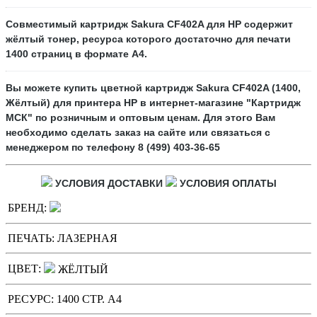
Совместимый картридж
Sakura CF402A
для HP содержит
жёлтый
тонер, ресурса которого достаточно для печати
1400
страниц в формате А4.
Вы можете купить цветной картридж
Sakura
CF402A
(1400,
Жёлтый)
для принтера HP в интернет-магазине "Картридж
МСК" по розничным и оптовым ценам. Для этого Вам
необходимо сделать заказ на сайте или связаться с
менеджером по телефону 8 (499) 403-36-65
УСЛОВИЯ ДОСТАВКИ
УСЛОВИЯ ОПЛАТЫ
БРЕНД:
ПЕЧАТЬ:
ЛАЗЕРНАЯ
ЦВЕТ:
ЖЁЛТЫЙ
РЕСУРС:
1400 СТР. А4