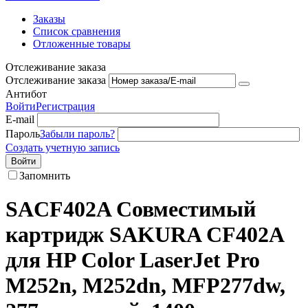
Заказы
Список сравнения
Отложенные товары
Отслеживание заказа
Отслеживание заказа
Антибот
Войти
Регистрация
E-mail
Пароль
Забыли пароль?
Создать учетную запись
Войти
Запомнить
SACF402A Совместимый
картридж SAKURA CF402A
для HP Color LaserJet Pro
M252n, M252dn, MFP277dw,