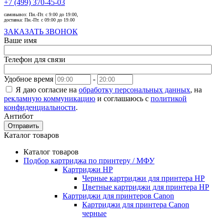
+7 (499) 370-45-03
самовывоз:
Пн.-Пт. с 9:00 до 19:00,
доставка:
Пн.-Пт. с 09:00 до 19.00
ЗАКАЗАТЬ ЗВОНОК
Ваше имя
Телефон для связи
Удобное время
-
Я даю согласие на
обработку персональных данных
, на
рекламную коммуникацию
и соглашаюсь с
политикой
конфиденциальности
.
Антибот
Отправить
Каталог товаров
Каталог товаров
Подбор картриджа по принтеру / МФУ
Картриджи HP
Черные картриджи для принтера HP
Цветные картриджи для принтера HP
Картриджи для принтеров Сanon
Картриджи для принтера Сanon
черные