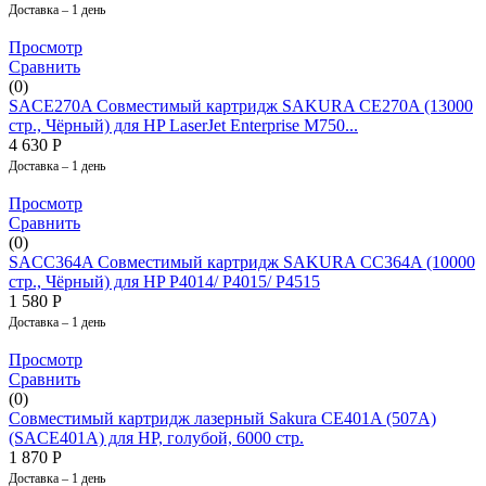
Доставка – 1 день
Просмотр
Сравнить
(0)
SACE270A Совместимый картридж SAKURA CE270A (13000
стр., Чёрный) для HP LaserJet Enterprise M750...
4 630
Р
Доставка – 1 день
Просмотр
Сравнить
(0)
SACC364A Совместимый картридж SAKURA CC364A (10000
стр., Чёрный) для HP P4014/ P4015/ P4515
1 580
Р
Доставка – 1 день
Просмотр
Сравнить
(0)
Совместимый картридж лазерный Sakura CE401A (507A)
(SACE401A) для HP, голубой, 6000 стр.
1 870
Р
Доставка – 1 день