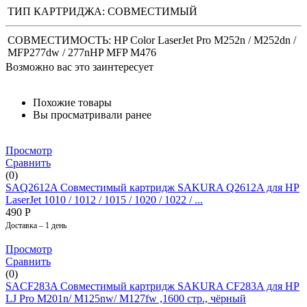
ТИП КАРТРИДЖА:
СОВМЕСТИМЫЙ
СОВМЕСТИМОСТЬ: HP Color LaserJet Pro M252n / M252dn /
MFP277dw / 277nHP MFP M476
Возможно вас это заинтересует
Похожие товары
Вы просматривали ранее
Просмотр
Сравнить
(0)
SAQ2612A Совместимый картридж SAKURA Q2612A для HP
LaserJet 1010 / 1012 / 1015 / 1020 / 1022 / ...
490
Р
Доставка – 1 день
Просмотр
Сравнить
(0)
SACF283A Совместимый картридж SAKURA CF283A для HP
LJ Pro M201n/ M125nw/ M127fw ,1600 стр., чёрный