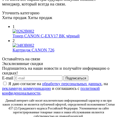
менеджер, который всегда на связи.
Уточнить категорию
Хиты продаж
Хиты продаж
1
Тонер CANON C-EXV17 BK чёрный
2
Картридж CANON 726
Оставайтесь на связи
Эксклюзивные скидки
Подпишитесь на наши новости и получайте информацию о
скидках!
E-mail
Подписаться
Я даю согласие на
обработку персональных данных
, на
рекламную коммуникацию
и соглашаюсь с
политикой
конфиденциальности
.
Данный интернет-сайт носит исключительно информационный характер и ни при
каких условиях не является публичной офертой, определяемой положениями Статьи
437 (2) Гражданского кодекса Российской Федерации. Упоминаемые на сайте
зарегистрированные товарные знаки и знаки обслуживания являются
собственностью их правообладателей.