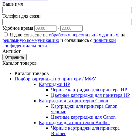
Ваше имя
Телефон для связи
Удобное время
-
Я даю согласие на
обработку персональных данных
, на
рекламную коммуникацию
и соглашаюсь с
политикой
конфиденциальности
.
Антибот
Отправить
Каталог товаров
Каталог товаров
Подбор картриджа по принтеру / МФУ
Картриджи HP
Черные картриджи для принтера HP
Цветные картриджи для принтера HP
Картриджи для принтеров Сanon
Картриджи для принтера Сanon
черные
Цветные картриджи для Сanon
Картриджи для принтеров Brother
Чёрные картриджи для принтера
Brother