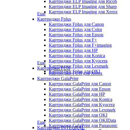
Картриджи ELP Imaging для Ricoh
Картриджи ELP Imaging для Sharp
Картриджи ELP Imaging для Xerox
Еще
Картриджи Fplus
Картриджи Fplus для Canon
Картриджи Fplus для Color
Картриджи Fplus для Epson
Картриджи Fplus для F+
Картриджи Fplus для F+imaging
Картриджи Fplus для HP
Картриджи Fplus для Konica
Картриджи Fplus для Kyocera
Еще
Картриджи Fplus для Lexmark
Картриджи FUJI
Картриджи Fplus для OKI
Картриджи FUJI для Xerox
Картриджи GalaPrint
Картриджи GalaPrint для Canon
Картриджи GalaPrint для Epson
Картриджи GalaPrint для HP
Картриджи GalaPrint для Konica
Картриджи GalaPrint для Kyocera
Картриджи GalaPrint для Lexmark
Картриджи GalaPrint для OKI
Картриджи GalaPrint для OKIData
Еще
Картриджи GalaPrint для Panasonic
Картриджи INTEGRAL