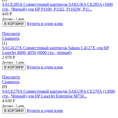
SACE285A Совместимый картридж SAKURA CE285A (1600
стр., Чёрный) для HP P1100, P1102, P1102W, P11...
410
Р
Достака – 1 день.
Купить в один клик
В КОРЗИНУ
Просмотр
Сравнить
(1)
SAC4127X Совместимый картридж Sakura C4127X для HP
LaserJet 4000/ 4050 (6000 стр., чёрный)
2 070
Р
Достака – 1 день.
Купить в один клик
В КОРЗИНУ
Просмотр
Сравнить
(0)
SACE270A Совместимый картридж SAKURA CE270A (13000
стр., Чёрный) для HP LaserJet Enterprise M750...
4 630
Р
Достака – 1 день.
Купить в один клик
В КОРЗИНУ