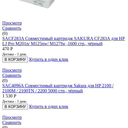
Просмотр
Сравнить
(0)
SACF283A Совместимый картридж SAKURA CF283A для HP
LJ Pro M201n/ M125nw/ M127fw ,1600 стр., чёрный
470
Р
Достака – 1 день.
Купить в один клик
В КОРЗИНУ
Просмотр
Сравнить
(0)
SAC4096A Совместимый картридж Sakura для HP 2100 /
2100M / 2100TN / 2200 5000 стр., чёрный
1 530
Р
Достака – 1 день.
Купить в один клик
В КОРЗИНУ
Просмотр
Сравнить
(0)