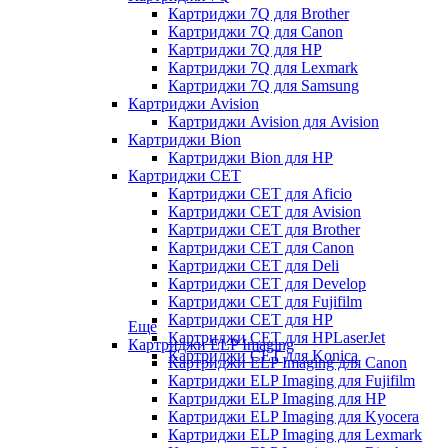
Картриджи 7Q для Brother
Картриджи 7Q для Canon
Картриджи 7Q для HP
Картриджи 7Q для Lexmark
Картриджи 7Q для Samsung
Картриджи Avision
Картриджи Avision для Avision
Картриджи Bion
Картриджи Bion для HP
Картриджи CET
Картриджи CET для Aficio
Картриджи CET для Avision
Картриджи CET для Brother
Картриджи CET для Canon
Картриджи CET для Deli
Картриджи CET для Develop
Картриджи CET для Fujifilm
Картриджи CET для HP
Еще
Картриджи CET для HPLaserJet
Картриджи ELP Imaging
Картриджи CET для Konica
Картриджи ELP Imaging для Canon
Картриджи ELP Imaging для Fujifilm
Картриджи ELP Imaging для HP
Картриджи ELP Imaging для Kyocera
Картриджи ELP Imaging для Lexmark