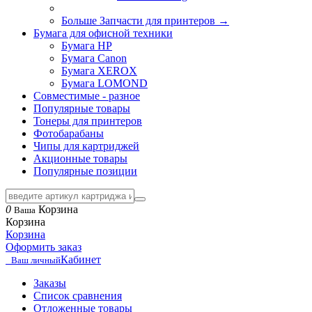
Больше Запчасти для принтеров
→
Бумага для офисной техники
Бумага HP
Бумага Canon
Бумага XEROX
Бумага LOMOND
Совместимые - разное
Популярные товары
Тонеры для принтеров
Фотобарабаны
Чипы для картриджей
Акционные товары
Популярные позиции
0
Корзина
Ваша
Корзина
Корзина
Оформить заказ
Кабинет
Ваш личный
Заказы
Список сравнения
Отложенные товары