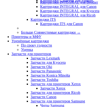
Картриджи GalaPrint для Pantum
Картриджи INTEGRAL для Brother
Картриджи INTEGRAL для Canon
Картриджи INTEGRAL для Kyocera
Картриджи INTEGRAL для Ricoh
Картриджи ITS
Картриджи ITS для Canon
Больше Совместимые картриджи
→
Принтеры и МФУ
Уценённые картриджи
По сроку годности
Уценка
Запчасти для принтеров
Запчасти Lexmark
Запчасти для Kyocera
Запчасти Oki
Запчасти Panasonic
Запчасти Koniсa Minolta
Запчасти Toshiba
Запчасти для принтеров Xerox
Запчасти Xerox
Запчасти для принтеров Ricoh
Запчасти Canon
Запчасти для принтеров Samsung
Чипы Samsung