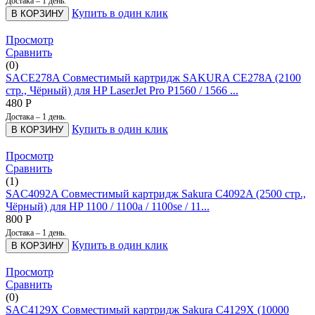
Достака – 1 день.
Купить в один клик
В КОРЗИНУ
Просмотр
Сравнить
(0)
SACE278A Совместимый картридж SAKURA CE278A (2100
стр., Чёрный) для HP LaserJet Pro P1560 / 1566 ...
480
Р
Достака – 1 день.
Купить в один клик
В КОРЗИНУ
Просмотр
Сравнить
(1)
SAC4092A Совместимый картридж Sakura C4092A (2500 стр.,
Чёрный) для HP 1100 / 1100a / 1100se / 11...
800
Р
Достака – 1 день.
Купить в один клик
В КОРЗИНУ
Просмотр
Сравнить
(0)
SAC4129X Совместимый картридж Sakura C4129X (10000