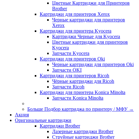
Цветные Картриджи для Принтеров
Brother
Картриджи для принтеров Xerox
Черные картриджи для принтеров
Xerox
Картриджи для принтера Kyocera
Картриджи Черные для Kyocera
Цветные картриджи для принтеров
Kyocera
Запчасти Kyocera
Картриджи для принтеров Oki
Черные картриджи для принтеров Oki
Запчасти OKI
Картриджи для принтеров Ricoh
Чёрные картриджи для Ricoh
Запчасти Ricoh
Картриджи для принтера Konica Minolta
Запчасти Koniсa Minolta
Больше Подбор картриджа по принтеру / МФУ
→
Акция
Оригинальные картриджи
Картриджи Brother
Лазерные картриджи Brother
Струйные картриджи Brother