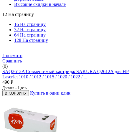
Высокие скидки в начале
12 На страницу
16 На страницу
32 На страницу
64 На страницу
128 На страницу
Просмотр
Сравнить
(0)
SAQ2612A Совместимый картридж SAKURA Q2612A для HP
LaserJet 1010 / 1012 / 1015 / 1020 / 1022 / ...
490
Р
Достака – 1 день.
Купить в один клик
В КОРЗИНУ