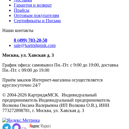
Гарантия и возврат
Прайсы
Оптовым покупателям
Сертификаты и Письма
Наши контакты
8 (499) 703-20-58
sale@kartridgmsk.com
Москва, ул. Хавская д. 3
График офиса: самовывоз Пн.-Пт. с 9:00 до 19:00, доставка
Пн.-Пт. с 09:00 до 19.00
Приём заказов Интернет-магазина осуществляется
круглосуточно 24/7
© 2004-2026 КартриджМСК. Индивидуальный
предприниматель Индивидуальный предприниматель
Волкова Оксана Валерьевна (ИП Волкова О.В.), ИНН
773272898781, г. Москва, ул. Хавская д. 3