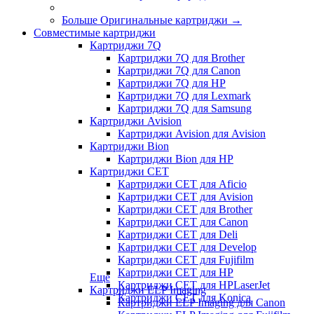
Больше Оригинальные картриджи
→
Совместимые картриджи
Картриджи 7Q
Картриджи 7Q для Brother
Картриджи 7Q для Canon
Картриджи 7Q для HP
Картриджи 7Q для Lexmark
Картриджи 7Q для Samsung
Картриджи Avision
Картриджи Avision для Avision
Картриджи Bion
Картриджи Bion для HP
Картриджи CET
Картриджи CET для Aficio
Картриджи CET для Avision
Картриджи CET для Brother
Картриджи CET для Canon
Картриджи CET для Deli
Картриджи CET для Develop
Картриджи CET для Fujifilm
Картриджи CET для HP
Еще
Картриджи CET для HPLaserJet
Картриджи ELP Imaging
Картриджи CET для Konica
Картриджи ELP Imaging для Canon