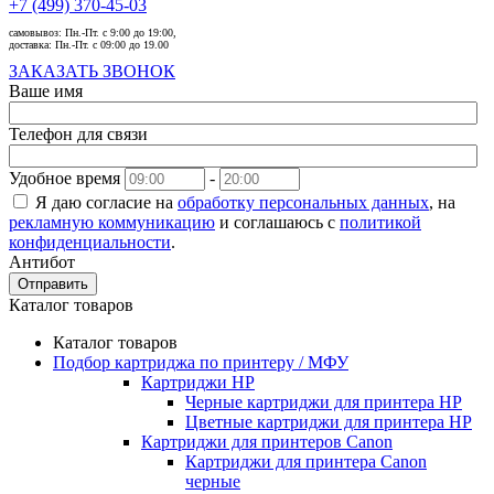
+7 (499) 370-45-03
самовывоз:
Пн.-Пт. с 9:00 до 19:00,
доставка:
Пн.-Пт. с 09:00 до 19.00
ЗАКАЗАТЬ ЗВОНОК
Ваше имя
Телефон для связи
Удобное время
-
Я даю согласие на
обработку персональных данных
, на
рекламную коммуникацию
и соглашаюсь с
политикой
конфиденциальности
.
Антибот
Отправить
Каталог товаров
Каталог товаров
Подбор картриджа по принтеру / МФУ
Картриджи HP
Черные картриджи для принтера HP
Цветные картриджи для принтера HP
Картриджи для принтеров Сanon
Картриджи для принтера Сanon
черные