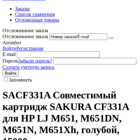
Заказы
Список сравнения
Отложенные товары
Отслеживание заказа
Отслеживание заказа
Антибот
Войти
Регистрация
E-mail
Пароль
Забыли пароль?
Создать учетную запись
Войти
Запомнить
SACF331A Совместимый
картридж SAKURA CF331A
для HP LJ M651, M651DN,
M651N, M651Xh, голубой,