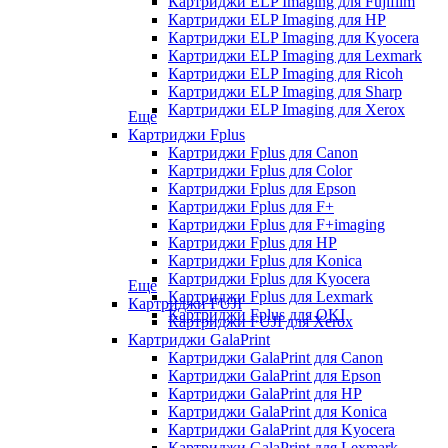
Картриджи ELP Imaging для Fujifilm
Картриджи ELP Imaging для HP
Картриджи ELP Imaging для Kyocera
Картриджи ELP Imaging для Lexmark
Картриджи ELP Imaging для Ricoh
Картриджи ELP Imaging для Sharp
Картриджи ELP Imaging для Xerox
Еще
Картриджи Fplus
Картриджи Fplus для Canon
Картриджи Fplus для Color
Картриджи Fplus для Epson
Картриджи Fplus для F+
Картриджи Fplus для F+imaging
Картриджи Fplus для HP
Картриджи Fplus для Konica
Картриджи Fplus для Kyocera
Еще
Картриджи Fplus для Lexmark
Картриджи FUJI
Картриджи Fplus для OKI
Картриджи FUJI для Xerox
Картриджи GalaPrint
Картриджи GalaPrint для Canon
Картриджи GalaPrint для Epson
Картриджи GalaPrint для HP
Картриджи GalaPrint для Konica
Картриджи GalaPrint для Kyocera
Картриджи GalaPrint для Lexmark