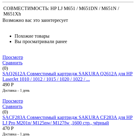
СОВМЕСТИМОСТЬ: HP LJ M651 / M651DN / M651N /
M651Xh
Возможно вас это заинтересует
Похожие товары
Вы просматривали ранее
Просмотр
Сравнить
(0)
SAQ2612A Совместимый картридж SAKURA Q2612A для HP
LaserJet 1010 / 1012 / 1015 / 1020 / 1022 / ...
490
Р
Доставка – 1 день
Просмотр
Сравнить
(0)
SACF283A Совместимый картридж SAKURA CF283A для HP
LJ Pro M201n/ M125nw/ M127fw ,1600 стр., чёрный
470
Р
Доставка – 1 день