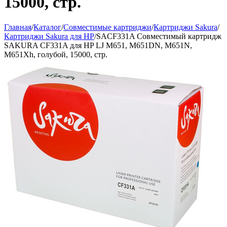
15000, стр.
Главная
/
Каталог
/
Совместимые картриджи
/
Картриджи Sakura
/
Картриджи Sakura для HP
/
SACF331A Совместимый картридж
SAKURA CF331A для HP LJ M651, M651DN, M651N,
M651Xh, голубой, 15000, стр.