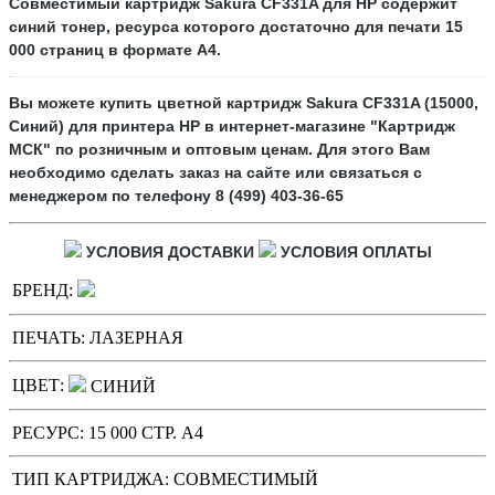
Совместимый картридж
Sakura CF331A
для HP содержит
синий
тонер, ресурса которого достаточно для печати
15
000
страниц в формате А4.
Вы можете купить цветной картридж
Sakura
CF331A
(15000,
Синий)
для принтера HP в интернет-магазине "Картридж
МСК" по розничным и оптовым ценам. Для этого Вам
необходимо сделать заказ на сайте или связаться с
менеджером по телефону 8 (499) 403-36-65
УСЛОВИЯ ДОСТАВКИ
УСЛОВИЯ ОПЛАТЫ
БРЕНД:
ПЕЧАТЬ:
ЛАЗЕРНАЯ
ЦВЕТ:
СИНИЙ
РЕСУРС:
15 000 СТР. А4
ТИП КАРТРИДЖА:
СОВМЕСТИМЫЙ