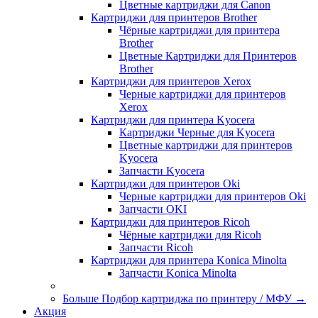
Цветные картриджи для Сanon
Картриджи для принтеров Brother
Чёрные картриджи для принтера
Brother
Цветные Картриджи для Принтеров
Brother
Картриджи для принтеров Xerox
Черные картриджи для принтеров
Xerox
Картриджи для принтера Kyocera
Картриджи Черные для Kyocera
Цветные картриджи для принтеров
Kyocera
Запчасти Kyocera
Картриджи для принтеров Oki
Черные картриджи для принтеров Oki
Запчасти OKI
Картриджи для принтеров Ricoh
Чёрные картриджи для Ricoh
Запчасти Ricoh
Картриджи для принтера Konica Minolta
Запчасти Koniсa Minolta
Больше Подбор картриджа по принтеру / МФУ
→
Акция