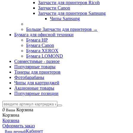
Запчасти для принтеров Ricoh
Запчасти Canon
Запчасти для принтеров Samsung
Чипы Samsung
Больше Запчасти для принтеров
→
Бумага для офисной техники
Бумага HP
Бумага Canon
Бумага XEROX
Бумага LOMOND
Совместимые - разное
Популярные товары
Тонеры для принтеров
Фотобарабаны
Чипы для картриджей
Акционные товары
Популярные позиции
0
Корзина
Ваша
Корзина
Корзина
Оформить заказ
Кабинет
Ваш личный