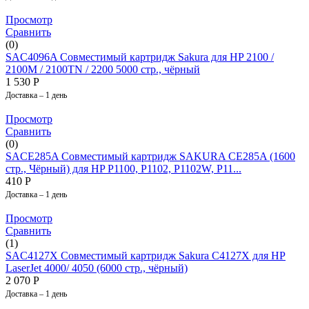
Просмотр
Сравнить
(0)
SAC4096A Совместимый картридж Sakura для HP 2100 /
2100M / 2100TN / 2200 5000 стр., чёрный
1 530
Р
Доставка – 1 день
Просмотр
Сравнить
(0)
SACE285A Совместимый картридж SAKURA CE285A (1600
стр., Чёрный) для HP P1100, P1102, P1102W, P11...
410
Р
Доставка – 1 день
Просмотр
Сравнить
(1)
SAC4127X Совместимый картридж Sakura C4127X для HP
LaserJet 4000/ 4050 (6000 стр., чёрный)
2 070
Р
Доставка – 1 день