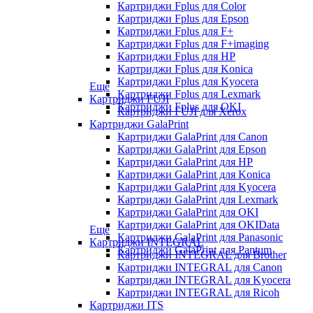
Картриджи Fplus для Color
Картриджи Fplus для Epson
Картриджи Fplus для F+
Картриджи Fplus для F+imaging
Картриджи Fplus для HP
Картриджи Fplus для Konica
Картриджи Fplus для Kyocera
Еще
Картриджи Fplus для Lexmark
Картриджи FUJI
Картриджи Fplus для OKI
Картриджи FUJI для Xerox
Картриджи GalaPrint
Картриджи GalaPrint для Canon
Картриджи GalaPrint для Epson
Картриджи GalaPrint для HP
Картриджи GalaPrint для Konica
Картриджи GalaPrint для Kyocera
Картриджи GalaPrint для Lexmark
Картриджи GalaPrint для OKI
Картриджи GalaPrint для OKIData
Еще
Картриджи GalaPrint для Panasonic
Картриджи INTEGRAL
Картриджи GalaPrint для Pantum
Картриджи INTEGRAL для Brother
Картриджи INTEGRAL для Canon
Картриджи INTEGRAL для Kyocera
Картриджи INTEGRAL для Ricoh
Картриджи ITS