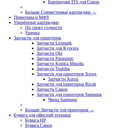
Картриджи ITS для Canon
Больше Совместимые картриджи
→
Принтеры и МФУ
Уценённые картриджи
По сроку годности
Уценка
Запчасти для принтеров
Запчасти Lexmark
Запчасти для Kyocera
Запчасти Oki
Запчасти Panasonic
Запчасти Koniсa Minolta
Запчасти Toshiba
Запчасти для принтеров Xerox
Запчасти Xerox
Запчасти для принтеров Ricoh
Запчасти Canon
Запчасти для принтеров Samsung
Чипы Samsung
Больше Запчасти для принтеров
→
Бумага для офисной техники
Бумага HP
Бумага Canon