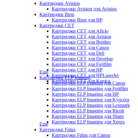
Картриджи Avision
Картриджи Avision для Avision
Картриджи Bion
Картриджи Bion для HP
Картриджи CET
Картриджи CET для Aficio
Картриджи CET для Avision
Картриджи CET для Brother
Картриджи CET для Canon
Картриджи CET для Deli
Картриджи CET для Develop
Картриджи CET для Fujifilm
Картриджи CET для HP
Еще
Картриджи CET для HPLaserJet
Картриджи ELP Imaging
Картриджи CET для Konica
Картриджи ELP Imaging для Canon
Картриджи ELP Imaging для Fujifilm
Картриджи ELP Imaging для HP
Картриджи ELP Imaging для Kyocera
Картриджи ELP Imaging для Lexmark
Картриджи ELP Imaging для Ricoh
Картриджи ELP Imaging для Sharp
Картриджи ELP Imaging для Xerox
Еще
Картриджи Fplus
Картриджи Fplus для Canon