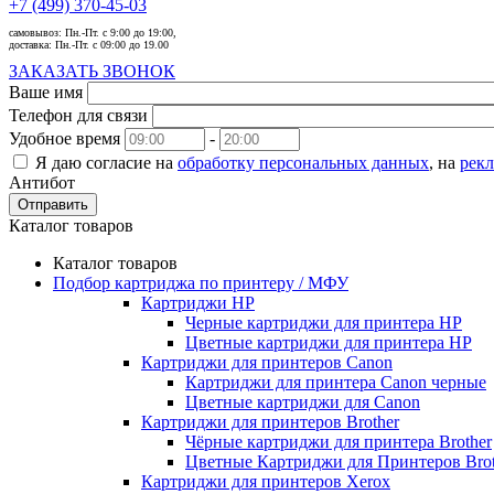
+7 (499) 370-45-03
самовывоз:
Пн.-Пт. с 9:00 до 19:00,
доставка:
Пн.-Пт. с 09:00 до 19.00
ЗАКАЗАТЬ ЗВОНОК
Ваше имя
Телефон для связи
Удобное время
-
Я даю согласие на
обработку персональных данных
, на
рек
Антибот
Отправить
Каталог товаров
Каталог товаров
Подбор картриджа по принтеру / МФУ
Картриджи HP
Черные картриджи для принтера HP
Цветные картриджи для принтера HP
Картриджи для принтеров Сanon
Картриджи для принтера Сanon черные
Цветные картриджи для Сanon
Картриджи для принтеров Brother
Чёрные картриджи для принтера Brother
Цветные Картриджи для Принтеров Brot
Картриджи для принтеров Xerox