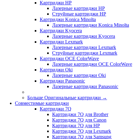
Картриджи HP
Лазерные картриджи HP
Струйные картриджи HP
Картриджи Konica Minolta
Лазерные картриджи Konica Minolta
Картриджи Kyocera
Лазерные картриджи Kyocera
Картриджи Lexmark
Лазерные картриджи Lexmark
Струйные картриджи Lexmark
Картриджи OCE ColorWave
Лазерные картриджи OCE ColorWave
Картриджи Oki
Лазерные картриджи Oki
Картриджи Panasonic
Лазерные картриджи Panasonic
Больше Оригинальные картриджи
→
Совместимые картриджи
Картриджи 7Q
Картриджи 7Q для Brother
Картриджи 7Q для Canon
Картриджи 7Q для HP
Картриджи 7Q для Lexmark
Картриджи 7Q для Samsung