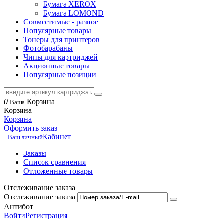
Бумага XEROX
Бумага LOMOND
Совместимые - разное
Популярные товары
Тонеры для принтеров
Фотобарабаны
Чипы для картриджей
Акционные товары
Популярные позиции
0
Корзина
Ваша
Корзина
Корзина
Оформить заказ
Кабинет
Ваш личный
Заказы
Список сравнения
Отложенные товары
Отслеживание заказа
Отслеживание заказа
Антибот
Войти
Регистрация