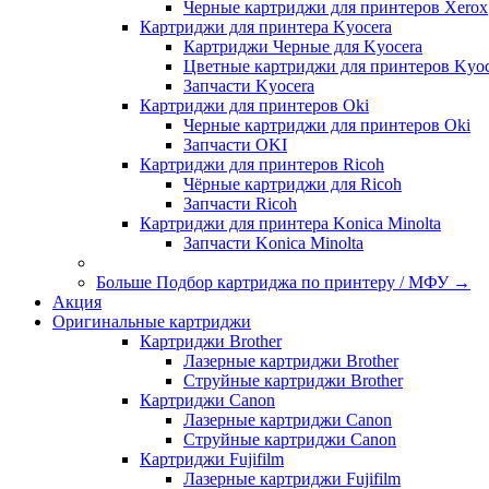
Черные картриджи для принтеров Xerox
Картриджи для принтера Kyocera
Картриджи Черные для Kyocera
Цветные картриджи для принтеров Kyoc
Запчасти Kyocera
Картриджи для принтеров Oki
Черные картриджи для принтеров Oki
Запчасти OKI
Картриджи для принтеров Ricoh
Чёрные картриджи для Ricoh
Запчасти Ricoh
Картриджи для принтера Konica Minolta
Запчасти Koniсa Minolta
Больше Подбор картриджа по принтеру / МФУ
→
Акция
Оригинальные картриджи
Картриджи Brother
Лазерные картриджи Brother
Струйные картриджи Brother
Картриджи Canon
Лазерные картриджи Canon
Струйные картриджи Canon
Картриджи Fujifilm
Лазерные картриджи Fujifilm