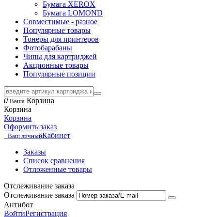
Бумага XEROX
Бумага LOMOND
Совместимые - разное
Популярные товары
Тонеры для принтеров
Фотобарабаны
Чипы для картриджей
Акционные товары
Популярные позиции
0
Корзина
Ваша
Корзина
Корзина
Оформить заказ
Кабинет
Ваш личный
Заказы
Список сравнения
Отложенные товары
Отслеживание заказа
Отслеживание заказа
Антибот
Войти
Регистрация