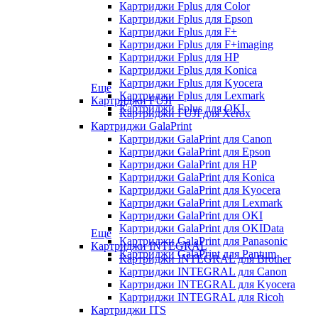
Картриджи Fplus для Color
Картриджи Fplus для Epson
Картриджи Fplus для F+
Картриджи Fplus для F+imaging
Картриджи Fplus для HP
Картриджи Fplus для Konica
Картриджи Fplus для Kyocera
Еще
Картриджи Fplus для Lexmark
Картриджи FUJI
Картриджи Fplus для OKI
Картриджи FUJI для Xerox
Картриджи GalaPrint
Картриджи GalaPrint для Canon
Картриджи GalaPrint для Epson
Картриджи GalaPrint для HP
Картриджи GalaPrint для Konica
Картриджи GalaPrint для Kyocera
Картриджи GalaPrint для Lexmark
Картриджи GalaPrint для OKI
Картриджи GalaPrint для OKIData
Еще
Картриджи GalaPrint для Panasonic
Картриджи INTEGRAL
Картриджи GalaPrint для Pantum
Картриджи INTEGRAL для Brother
Картриджи INTEGRAL для Canon
Картриджи INTEGRAL для Kyocera
Картриджи INTEGRAL для Ricoh
Картриджи ITS