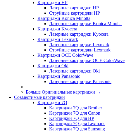
Картриджи HP
Лазерные картриджи HP
Струйные картриджи HP
Картриджи Konica Minolta
Лазерные картриджи Konica Minolta
Картриджи Kyocera
Лазерные картриджи Kyocera
Картриджи Lexmark
Лазерные картриджи Lexmark
Струйные картриджи Lexmark
Картриджи OCE ColorWave
Лазерные картриджи OCE ColorWave
Картриджи Oki
Лазерные картриджи Oki
Картриджи Panasonic
Лазерные картриджи Panasonic
Больше Оригинальные картриджи
→
Совместимые картриджи
Картриджи 7Q
Картриджи 7Q для Brother
Картриджи 7Q для Canon
Картриджи 7Q для HP
Картриджи 7Q для Lexmark
Картриджи 7Q для Samsung