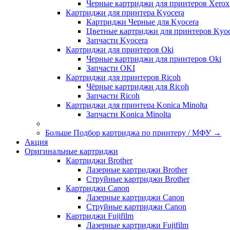
Черные картриджи для принтеров Xerox
Картриджи для принтера Kyocera
Картриджи Черные для Kyocera
Цветные картриджи для принтеров Kyoc
Запчасти Kyocera
Картриджи для принтеров Oki
Черные картриджи для принтеров Oki
Запчасти OKI
Картриджи для принтеров Ricoh
Чёрные картриджи для Ricoh
Запчасти Ricoh
Картриджи для принтера Konica Minolta
Запчасти Koniсa Minolta
Больше Подбор картриджа по принтеру / МФУ
→
Акция
Оригинальные картриджи
Картриджи Brother
Лазерные картриджи Brother
Струйные картриджи Brother
Картриджи Canon
Лазерные картриджи Canon
Струйные картриджи Canon
Картриджи Fujifilm
Лазерные картриджи Fujifilm