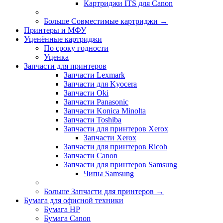
Картриджи ITS для Canon
Больше Совместимые картриджи
→
Принтеры и МФУ
Уценённые картриджи
По сроку годности
Уценка
Запчасти для принтеров
Запчасти Lexmark
Запчасти для Kyocera
Запчасти Oki
Запчасти Panasonic
Запчасти Koniсa Minolta
Запчасти Toshiba
Запчасти для принтеров Xerox
Запчасти Xerox
Запчасти для принтеров Ricoh
Запчасти Canon
Запчасти для принтеров Samsung
Чипы Samsung
Больше Запчасти для принтеров
→
Бумага для офисной техники
Бумага HP
Бумага Canon