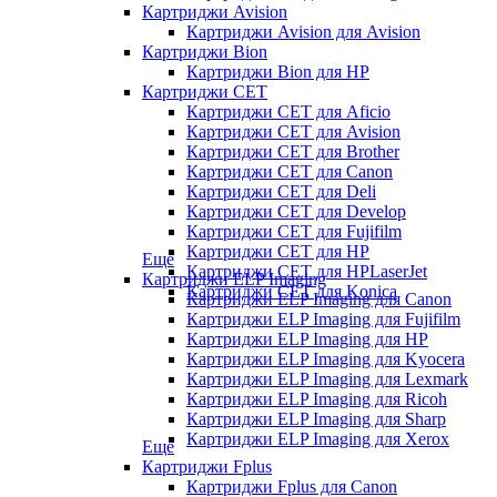
Картриджи Avision
Картриджи Avision для Avision
Картриджи Bion
Картриджи Bion для HP
Картриджи CET
Картриджи CET для Aficio
Картриджи CET для Avision
Картриджи CET для Brother
Картриджи CET для Canon
Картриджи CET для Deli
Картриджи CET для Develop
Картриджи CET для Fujifilm
Картриджи CET для HP
Еще
Картриджи CET для HPLaserJet
Картриджи ELP Imaging
Картриджи CET для Konica
Картриджи ELP Imaging для Canon
Картриджи ELP Imaging для Fujifilm
Картриджи ELP Imaging для HP
Картриджи ELP Imaging для Kyocera
Картриджи ELP Imaging для Lexmark
Картриджи ELP Imaging для Ricoh
Картриджи ELP Imaging для Sharp
Картриджи ELP Imaging для Xerox
Еще
Картриджи Fplus
Картриджи Fplus для Canon