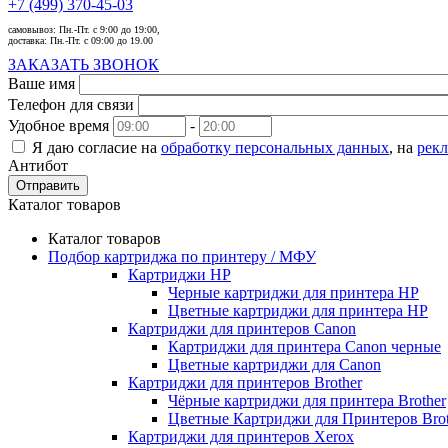
+7 (499) 370-45-03
самовывоз:
Пн.-Пт. с 9:00 до 19:00,
доставка:
Пн.-Пт. с 09:00 до 19.00
ЗАКАЗАТЬ ЗВОНОК
Ваше имя
Телефон для связи
Удобное время
-
Я даю согласие на
обработку персональных данных
, на
рек
Антибот
Отправить
Каталог товаров
Каталог товаров
Подбор картриджа по принтеру / МФУ
Картриджи HP
Черные картриджи для принтера HP
Цветные картриджи для принтера HP
Картриджи для принтеров Сanon
Картриджи для принтера Сanon черные
Цветные картриджи для Сanon
Картриджи для принтеров Brother
Чёрные картриджи для принтера Brother
Цветные Картриджи для Принтеров Brot
Картриджи для принтеров Xerox