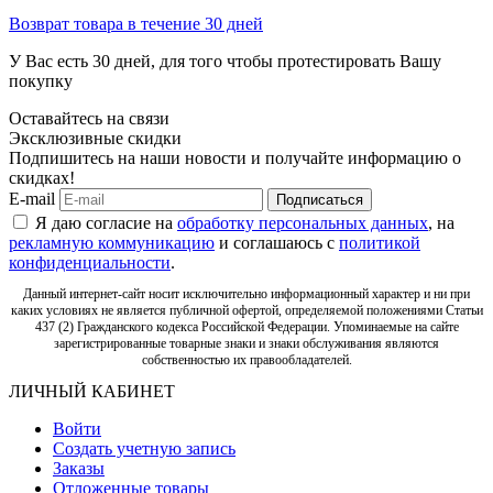
Возврат товара в течение 30 дней
У Вас есть 30 дней, для того чтобы протестировать Вашу
покупку
Оставайтесь на связи
Эксклюзивные скидки
Подпишитесь на наши новости и получайте информацию о
скидках!
E-mail
Подписаться
Я даю согласие на
обработку персональных данных
, на
рекламную коммуникацию
и соглашаюсь с
политикой
конфиденциальности
.
Данный интернет-сайт носит исключительно информационный характер и ни при
каких условиях не является публичной офертой, определяемой положениями Статьи
437 (2) Гражданского кодекса Российской Федерации. Упоминаемые на сайте
зарегистрированные товарные знаки и знаки обслуживания являются
собственностью их правообладателей.
ЛИЧНЫЙ КАБИНЕТ
Войти
Создать учетную запись
Заказы
Отложенные товары