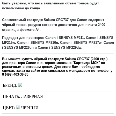
быть уверены, что весь заявленный объём тонера будет
использован до конца.
Совместимый картридж
Sakura CRG737
для Canon содержит
чёрный
тонер, ресурса которого достаточно для печати
2400
страниц в формате А4.
Подходит для принтеров Canon i-SENSYS MF211, Canon i-SENSYS
MF212w, Canon i-SENSYS MF216n, Canon i-SENSYS MF217w, Canon
i-SENSYS MF226dn и Canon i-SENSYS MF229dw.
Вы можете купить
чёрный
картридж
Sakura CRG737
(2400 стр.)
для принтера Canon в интернет-магазине "Картридж МСК" по
розничным и оптовым ценам. Для этого Вам необходимо
сделать заказ на сайте или связаться с менеджером по телефону
8 (499) 403-36-65
БРЕНД:
ПЕЧАТЬ:
ЛАЗЕРНАЯ
ЦВЕТ:
ЧЁРНЫЙ