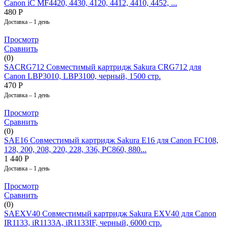
Canon iC MF4420, 4430, 4120, 4412, 4410, 4452, ...
480
Р
Доставка – 1 день
Просмотр
Сравнить
(0)
SACRG712 Совместимый картридж Sakura CRG712 для
Canon LBP3010, LBP3100, черный, 1500 стр.
470
Р
Доставка – 1 день
Просмотр
Сравнить
(0)
SAE16 Совместимый картридж Sakura E16 для Canon FC108,
128, 200, 208, 220, 228, 336, PC860, 880...
1 440
Р
Доставка – 1 день
Просмотр
Сравнить
(0)
SAEXV40 Совместимый картридж Sakura EXV40 для Canon
IR1133, iR1133A, iR1133IF, черный, 6000 стр.