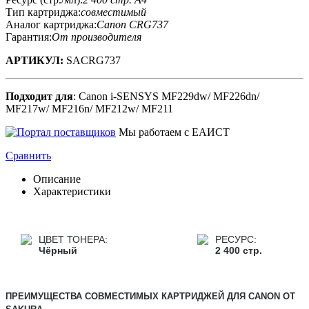
Тип картриджа:
совместимый
Аналог картриджа:
Canon CRG737
Гарантия:
От производителя
АРТИКУЛ:
SACRG737
Подходит для
: Canon i-SENSYS MF229dw/ MF226dn/
MF217w/ MF216n/ MF212w/ MF211
Мы работаем с ЕАИСТ
Сравнить
Описание
Характеристики
ЦВЕТ ТОНЕРА:
РЕСУРС:
Чёрный
2 400 стр.
ПРЕИМУЩЕСТВА СОВМЕСТИМЫХ КАРТРИДЖЕЙ ДЛЯ CANON ОТ