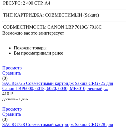
РЕСУРС:
2 400 СТР. А4
ТИП КАРТРИДЖА:
СОВМЕСТИМЫЙ (Sakura)
СОВМЕСТИМОСТЬ: CANON LBP 7010C/ 7018C
Возможно вас это заинтересует
Похожие товары
Вы просматривали ранее
Просмотр
Сравнить
(0)
SACRG725 Совместимый картридж Sakura CRG725 для
Canon LBP6000, 6018, 6020, 6030, MF3010, черный, ...
410
Р
Доставка – 1 день
Просмотр
Сравнить
(0)
SACRG728 Совместимый картридж Sakura CRG728 для