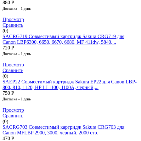
880
Р
Доставка – 1 день
Просмотр
Сравнить
(0)
SACRG719 Совместимый картридж Sakura CRG719 для
Canon LBP6300, 6650, 6670, 6680, MF 411dw, 5840,...
720
Р
Доставка – 1 день
Просмотр
Сравнить
(0)
SAEP22 Совместимый картридж Sakura EP22 для Canon LBP-
800, 810, 1120, HP LJ 1100, 1100A, черный,...
750
Р
Доставка – 1 день
Просмотр
Сравнить
(0)
SACRG703 Совместимый картридж Sakura CRG703 для
Canon MFLBP 2900, 3000, черный, 2000 стр.
470
Р