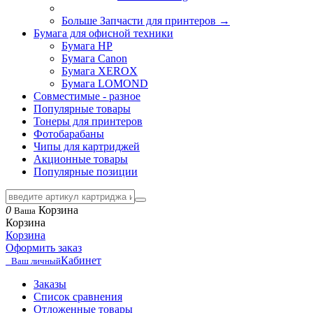
Больше Запчасти для принтеров
→
Бумага для офисной техники
Бумага HP
Бумага Canon
Бумага XEROX
Бумага LOMOND
Совместимые - разное
Популярные товары
Тонеры для принтеров
Фотобарабаны
Чипы для картриджей
Акционные товары
Популярные позиции
0
Корзина
Ваша
Корзина
Корзина
Оформить заказ
Кабинет
Ваш личный
Заказы
Список сравнения
Отложенные товары