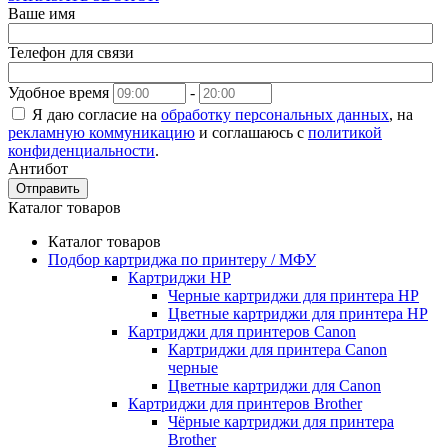
Ваше имя
Телефон для связи
Удобное время
-
Я даю согласие на
обработку персональных данных
, на
рекламную коммуникацию
и соглашаюсь с
политикой
конфиденциальности
.
Антибот
Отправить
Каталог товаров
Каталог товаров
Подбор картриджа по принтеру / МФУ
Картриджи HP
Черные картриджи для принтера HP
Цветные картриджи для принтера HP
Картриджи для принтеров Сanon
Картриджи для принтера Сanon
черные
Цветные картриджи для Сanon
Картриджи для принтеров Brother
Чёрные картриджи для принтера
Brother