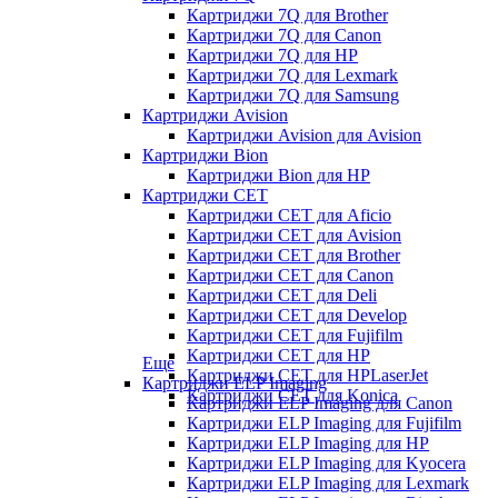
Картриджи 7Q для Brother
Картриджи 7Q для Canon
Картриджи 7Q для HP
Картриджи 7Q для Lexmark
Картриджи 7Q для Samsung
Картриджи Avision
Картриджи Avision для Avision
Картриджи Bion
Картриджи Bion для HP
Картриджи CET
Картриджи CET для Aficio
Картриджи CET для Avision
Картриджи CET для Brother
Картриджи CET для Canon
Картриджи CET для Deli
Картриджи CET для Develop
Картриджи CET для Fujifilm
Картриджи CET для HP
Еще
Картриджи CET для HPLaserJet
Картриджи ELP Imaging
Картриджи CET для Konica
Картриджи ELP Imaging для Canon
Картриджи ELP Imaging для Fujifilm
Картриджи ELP Imaging для HP
Картриджи ELP Imaging для Kyocera
Картриджи ELP Imaging для Lexmark