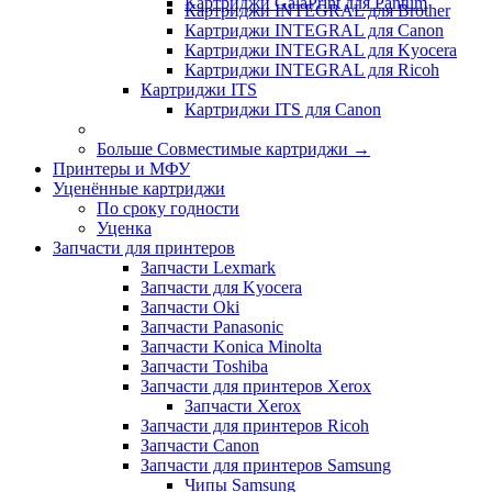
Картриджи GalaPrint для Pantum
Картриджи INTEGRAL для Brother
Картриджи INTEGRAL для Canon
Картриджи INTEGRAL для Kyocera
Картриджи INTEGRAL для Ricoh
Картриджи ITS
Картриджи ITS для Canon
Больше Совместимые картриджи
→
Принтеры и МФУ
Уценённые картриджи
По сроку годности
Уценка
Запчасти для принтеров
Запчасти Lexmark
Запчасти для Kyocera
Запчасти Oki
Запчасти Panasonic
Запчасти Koniсa Minolta
Запчасти Toshiba
Запчасти для принтеров Xerox
Запчасти Xerox
Запчасти для принтеров Ricoh
Запчасти Canon
Запчасти для принтеров Samsung
Чипы Samsung