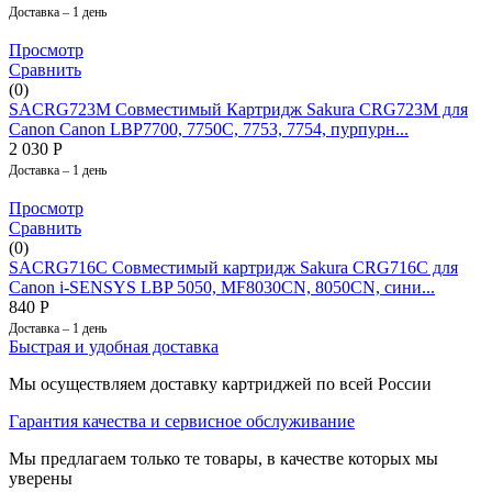
Доставка – 1 день
Просмотр
Сравнить
(0)
SACRG723M Совместимый Картридж Sakura CRG723M для
Canon Canon LBP7700, 7750C, 7753, 7754, пурпурн...
2 030
Р
Доставка – 1 день
Просмотр
Сравнить
(0)
SACRG716C Совместимый картридж Sakura CRG716C для
Canon i-SENSYS LBP 5050, MF8030CN, 8050CN, сини...
840
Р
Доставка – 1 день
Быстрая и удобная доставка
Мы осуществляем доставку картриджей по всей России
Гарантия качества и сервисное обслуживание
Мы предлагаем только те товары, в качестве которых мы
уверены