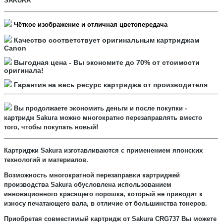
SAKURA
Чёткое
изображение и отличная цветопередача
Качество соответствует оригинальным картриджам
Canon
Выгодная цена - Вы экономите до 70% от стоимости
оригинала!
Гарантия на весь ресурс картриджа от производителя
Вы продолжаете
экономить
деньги и после покупки -
картридж Sakura можно многократно
перезаправлять
вместо
того, чтобы покупать новый!
Картриджи
Sakura
изготавливаются с применением японских
технологий и материалов.
Возможность многократной перезаправки картриджей
производства Sakura обусловлена использованием
инновационного красящего порошка, который не приводит к
износу печатающего вала, в отличие от большинства тонеров.
Приобретая совместимый картридж от
Sakura CRG737
Вы можете