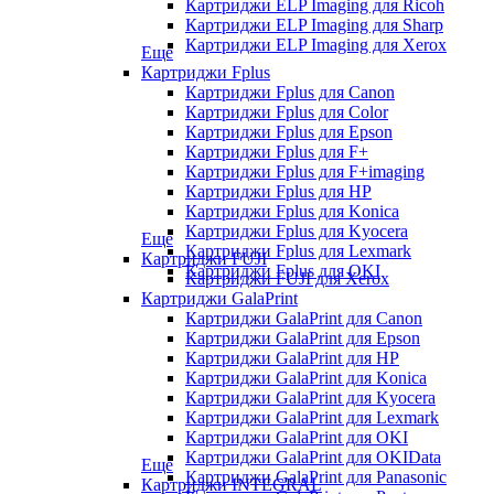
Картриджи ELP Imaging для Ricoh
Картриджи ELP Imaging для Sharp
Картриджи ELP Imaging для Xerox
Еще
Картриджи Fplus
Картриджи Fplus для Canon
Картриджи Fplus для Color
Картриджи Fplus для Epson
Картриджи Fplus для F+
Картриджи Fplus для F+imaging
Картриджи Fplus для HP
Картриджи Fplus для Konica
Картриджи Fplus для Kyocera
Еще
Картриджи Fplus для Lexmark
Картриджи FUJI
Картриджи Fplus для OKI
Картриджи FUJI для Xerox
Картриджи GalaPrint
Картриджи GalaPrint для Canon
Картриджи GalaPrint для Epson
Картриджи GalaPrint для HP
Картриджи GalaPrint для Konica
Картриджи GalaPrint для Kyocera
Картриджи GalaPrint для Lexmark
Картриджи GalaPrint для OKI
Картриджи GalaPrint для OKIData
Еще
Картриджи GalaPrint для Panasonic
Картриджи INTEGRAL