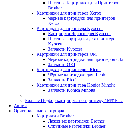
Цветные Картриджи для Принтеров
Brother
Картриджи для принтеров Xerox
Черные картриджи для принтеров
Xerox
Картриджи для принтера Kyocera
Картриджи Черные для Kyocera
Цветные картриджи для принтеров
Kyocera
Запчасти Kyocera
Картриджи для принтеров Oki
Черные картриджи для принтеров Oki
Запчасти OKI
Картриджи для принтеров Ricoh
Чёрные картриджи для Ricoh
Запчасти Ricoh
Картриджи для принтера Konica Minolta
Запчасти Koniсa Minolta
Больше Подбор картриджа по принтеру / МФУ
→
Акция
Оригинальные картриджи
Картриджи Brother
Лазерные картриджи Brother
Струйные картриджи Brother