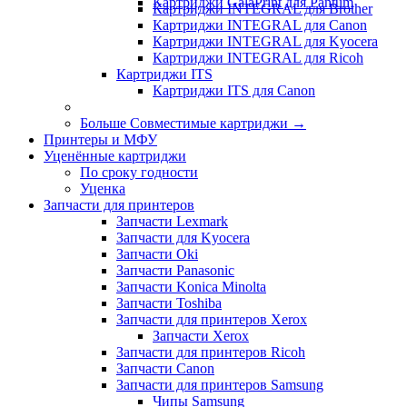
Картриджи GalaPrint для Pantum
Картриджи INTEGRAL для Brother
Картриджи INTEGRAL для Canon
Картриджи INTEGRAL для Kyocera
Картриджи INTEGRAL для Ricoh
Картриджи ITS
Картриджи ITS для Canon
Больше Совместимые картриджи
→
Принтеры и МФУ
Уценённые картриджи
По сроку годности
Уценка
Запчасти для принтеров
Запчасти Lexmark
Запчасти для Kyocera
Запчасти Oki
Запчасти Panasonic
Запчасти Koniсa Minolta
Запчасти Toshiba
Запчасти для принтеров Xerox
Запчасти Xerox
Запчасти для принтеров Ricoh
Запчасти Canon
Запчасти для принтеров Samsung
Чипы Samsung