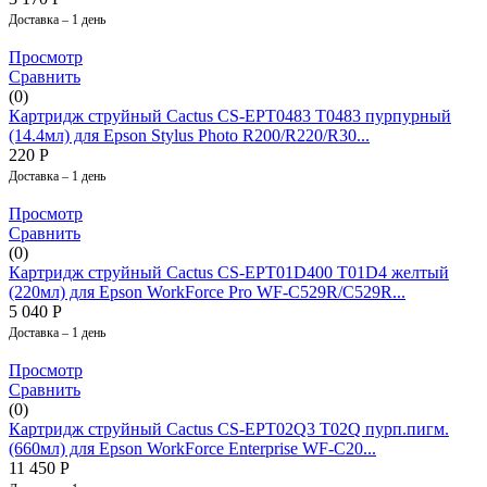
Доставка – 1 день
Просмотр
Сравнить
(0)
Картридж струйный Cactus CS-EPT0483 T0483 пурпурный
(14.4мл) для Epson Stylus Photo R200/R220/R30...
220
Р
Доставка – 1 день
Просмотр
Сравнить
(0)
Картридж струйный Cactus CS-EPT01D400 T01D4 желтый
(220мл) для Epson WorkForce Pro WF-C529R/C529R...
5 040
Р
Доставка – 1 день
Просмотр
Сравнить
(0)
Картридж струйный Cactus CS-EPT02Q3 T02Q пурп.пигм.
(660мл) для Epson WorkForce Enterprise WF-C20...
11 450
Р