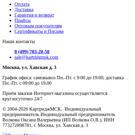
Оплата
Доставка
Гарантия и возврат
Прайсы
Оптовым покупателям
Сертификаты и Письма
Наши контакты
8 (499) 703-20-58
sale@kartridgmsk.com
Москва, ул. Хавская д. 3
График офиса: самовывоз Пн.-Пт. с 9:00 до 19:00, доставка
Пн.-Пт. с 09:00 до 19.00
Приём заказов Интернет-магазина осуществляется
круглосуточно 24/7
© 2004-2026 КартриджМСК. Индивидуальный
предприниматель Индивидуальный предприниматель
Волкова Оксана Валерьевна (ИП Волкова О.В.), ИНН
773272898781, г. Москва, ул. Хавская д. 3