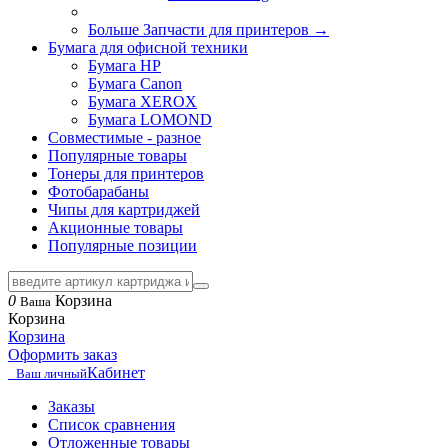
Больше Запчасти для принтеров
→
Бумага для офисной техники
Бумага HP
Бумага Canon
Бумага XEROX
Бумага LOMOND
Совместимые - разное
Популярные товары
Тонеры для принтеров
Фотобарабаны
Чипы для картриджей
Акционные товары
Популярные позиции
0
Корзина
Ваша
Корзина
Корзина
Оформить заказ
Кабинет
Ваш личный
Заказы
Список сравнения
Отложенные товары