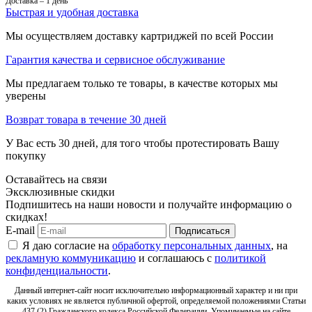
Доставка – 1 день
Быстрая и удобная доставка
Мы осуществляем доставку картриджей по всей России
Гарантия качества и сервисное обслуживание
Мы предлагаем только те товары, в качестве которых мы
уверены
Возврат товара в течение 30 дней
У Вас есть 30 дней, для того чтобы протестировать Вашу
покупку
Оставайтесь на связи
Эксклюзивные скидки
Подпишитесь на наши новости и получайте информацию о
скидках!
E-mail
Подписаться
Я даю согласие на
обработку персональных данных
, на
рекламную коммуникацию
и соглашаюсь с
политикой
конфиденциальности
.
Данный интернет-сайт носит исключительно информационный характер и ни при
каких условиях не является публичной офертой, определяемой положениями Статьи
437 (2) Гражданского кодекса Российской Федерации. Упоминаемые на сайте