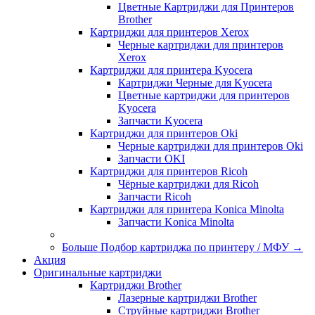
Цветные Картриджи для Принтеров
Brother
Картриджи для принтеров Xerox
Черные картриджи для принтеров
Xerox
Картриджи для принтера Kyocera
Картриджи Черные для Kyocera
Цветные картриджи для принтеров
Kyocera
Запчасти Kyocera
Картриджи для принтеров Oki
Черные картриджи для принтеров Oki
Запчасти OKI
Картриджи для принтеров Ricoh
Чёрные картриджи для Ricoh
Запчасти Ricoh
Картриджи для принтера Konica Minolta
Запчасти Koniсa Minolta
Больше Подбор картриджа по принтеру / МФУ
→
Акция
Оригинальные картриджи
Картриджи Brother
Лазерные картриджи Brother
Струйные картриджи Brother