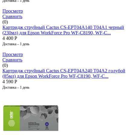
Доставка – 1 день
Просмотр
Сравнить
(0)
Картридж струйный Cactus CS-EPT04A140 T04A1 черный
(230мл) для Epson WorkForce Pro WF-C8190, WF-C...
4 400
Р
Доставка – 1 день
Просмотр
Сравнить
(0)
Картридж струйный Cactus CS-EPT04A240 T04A2 голубой
(85мл) для Epson WorkForce Pro WF-C8190, WF-C...
4 590
Р
Доставка – 1 день