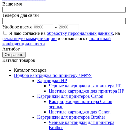
Ваше имя
Телефон для связи
Удобное время
-
Я даю согласие на
обработку персональных данных
, на
рекламную коммуникацию
и соглашаюсь с
политикой
конфиденциальности
.
Антибот
Отправить
Каталог товаров
Каталог товаров
Подбор картриджа по принтеру / МФУ
Картриджи HP
Черные картриджи для принтера HP
Цветные картриджи для принтера HP
Картриджи для принтеров Сanon
Картриджи для принтера Сanon
черные
Цветные картриджи для Сanon
Картриджи для принтеров Brother
Чёрные картриджи для принтера
Brother