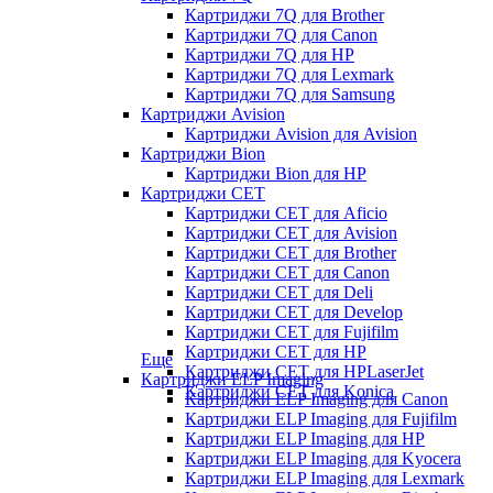
Картриджи 7Q для Brother
Картриджи 7Q для Canon
Картриджи 7Q для HP
Картриджи 7Q для Lexmark
Картриджи 7Q для Samsung
Картриджи Avision
Картриджи Avision для Avision
Картриджи Bion
Картриджи Bion для HP
Картриджи CET
Картриджи CET для Aficio
Картриджи CET для Avision
Картриджи CET для Brother
Картриджи CET для Canon
Картриджи CET для Deli
Картриджи CET для Develop
Картриджи CET для Fujifilm
Картриджи CET для HP
Еще
Картриджи CET для HPLaserJet
Картриджи ELP Imaging
Картриджи CET для Konica
Картриджи ELP Imaging для Canon
Картриджи ELP Imaging для Fujifilm
Картриджи ELP Imaging для HP
Картриджи ELP Imaging для Kyocera
Картриджи ELP Imaging для Lexmark