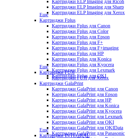
Картриджи ELP Imaging для Ricoh
Картриджи ELP Imaging для Sharp
Картриджи ELP Imaging для Xerox
Еще
Картриджи Fplus
Картриджи Fplus для Canon
Картриджи Fplus для Color
Картриджи Fplus для Epson
Картриджи Fplus для F+
Картриджи Fplus для F+imaging
Картриджи Fplus для HP
Картриджи Fplus для Konica
Картриджи Fplus для Kyocera
Еще
Картриджи Fplus для Lexmark
Картриджи FUJI
Картриджи Fplus для OKI
Картриджи FUJI для Xerox
Картриджи GalaPrint
Картриджи GalaPrint для Canon
Картриджи GalaPrint для Epson
Картриджи GalaPrint для HP
Картриджи GalaPrint для Konica
Картриджи GalaPrint для Kyocera
Картриджи GalaPrint для Lexmark
Картриджи GalaPrint для OKI
Картриджи GalaPrint для OKIData
Еще
Картриджи GalaPrint для Panasonic
Картриджи INTEGRAL