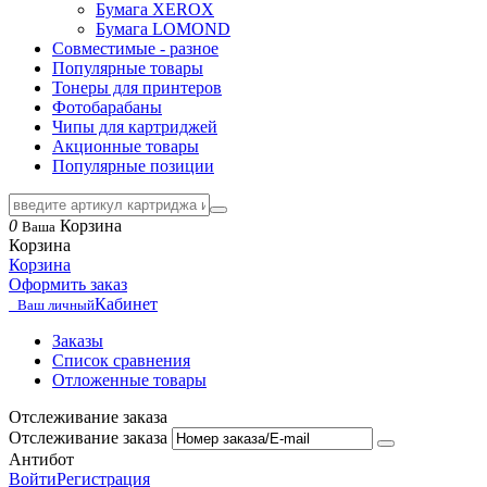
Бумага XEROX
Бумага LOMOND
Совместимые - разное
Популярные товары
Тонеры для принтеров
Фотобарабаны
Чипы для картриджей
Акционные товары
Популярные позиции
0
Корзина
Ваша
Корзина
Корзина
Оформить заказ
Кабинет
Ваш личный
Заказы
Список сравнения
Отложенные товары
Отслеживание заказа
Отслеживание заказа
Антибот
Войти
Регистрация