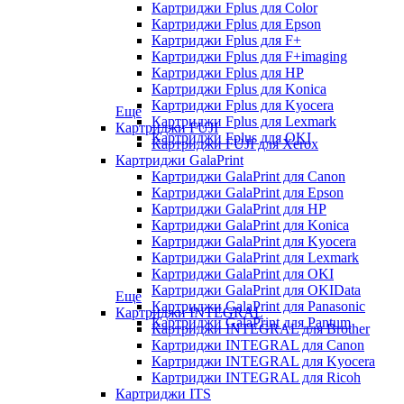
Картриджи Fplus для Color
Картриджи Fplus для Epson
Картриджи Fplus для F+
Картриджи Fplus для F+imaging
Картриджи Fplus для HP
Картриджи Fplus для Konica
Картриджи Fplus для Kyocera
Еще
Картриджи Fplus для Lexmark
Картриджи FUJI
Картриджи Fplus для OKI
Картриджи FUJI для Xerox
Картриджи GalaPrint
Картриджи GalaPrint для Canon
Картриджи GalaPrint для Epson
Картриджи GalaPrint для HP
Картриджи GalaPrint для Konica
Картриджи GalaPrint для Kyocera
Картриджи GalaPrint для Lexmark
Картриджи GalaPrint для OKI
Картриджи GalaPrint для OKIData
Еще
Картриджи GalaPrint для Panasonic
Картриджи INTEGRAL
Картриджи GalaPrint для Pantum
Картриджи INTEGRAL для Brother
Картриджи INTEGRAL для Canon
Картриджи INTEGRAL для Kyocera
Картриджи INTEGRAL для Ricoh
Картриджи ITS