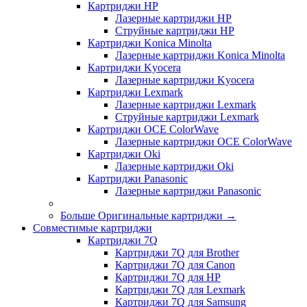
Картриджи HP
Лазерные картриджи HP
Струйные картриджи HP
Картриджи Konica Minolta
Лазерные картриджи Konica Minolta
Картриджи Kyocera
Лазерные картриджи Kyocera
Картриджи Lexmark
Лазерные картриджи Lexmark
Струйные картриджи Lexmark
Картриджи OCE ColorWave
Лазерные картриджи OCE ColorWave
Картриджи Oki
Лазерные картриджи Oki
Картриджи Panasonic
Лазерные картриджи Panasonic
Больше Оригинальные картриджи
→
Совместимые картриджи
Картриджи 7Q
Картриджи 7Q для Brother
Картриджи 7Q для Canon
Картриджи 7Q для HP
Картриджи 7Q для Lexmark
Картриджи 7Q для Samsung