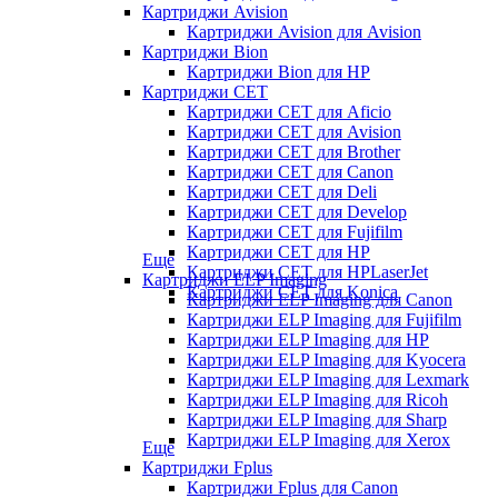
Картриджи Avision
Картриджи Avision для Avision
Картриджи Bion
Картриджи Bion для HP
Картриджи CET
Картриджи CET для Aficio
Картриджи CET для Avision
Картриджи CET для Brother
Картриджи CET для Canon
Картриджи CET для Deli
Картриджи CET для Develop
Картриджи CET для Fujifilm
Картриджи CET для HP
Еще
Картриджи CET для HPLaserJet
Картриджи ELP Imaging
Картриджи CET для Konica
Картриджи ELP Imaging для Canon
Картриджи ELP Imaging для Fujifilm
Картриджи ELP Imaging для HP
Картриджи ELP Imaging для Kyocera
Картриджи ELP Imaging для Lexmark
Картриджи ELP Imaging для Ricoh
Картриджи ELP Imaging для Sharp
Картриджи ELP Imaging для Xerox
Еще
Картриджи Fplus
Картриджи Fplus для Canon