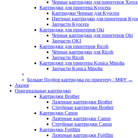
Черные картриджи для принтеров Xerox
Картриджи для принтера Kyocera
Картриджи Черные для Kyocera
Цветные картриджи для принтеров Kyoc
Запчасти Kyocera
Картриджи для принтеров Oki
Черные картриджи для принтеров Oki
Запчасти OKI
Картриджи для принтеров Ricoh
Чёрные картриджи для Ricoh
Запчасти Ricoh
Картриджи для принтера Konica Minolta
Запчасти Koniсa Minolta
Больше Подбор картриджа по принтеру / МФУ
→
Акция
Оригинальные картриджи
Картриджи Brother
Лазерные картриджи Brother
Струйные картриджи Brother
Картриджи Canon
Лазерные картриджи Canon
Струйные картриджи Canon
Картриджи Fujifilm
Лазерные картриджи Fujifilm