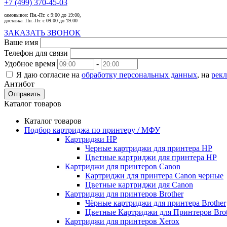
+7 (499) 370-45-03
самовывоз:
Пн.-Пт. с 9:00 до 19:00,
доставка:
Пн.-Пт. с 09:00 до 19.00
ЗАКАЗАТЬ ЗВОНОК
Ваше имя
Телефон для связи
Удобное время
-
Я даю согласие на
обработку персональных данных
, на
рек
Антибот
Отправить
Каталог товаров
Каталог товаров
Подбор картриджа по принтеру / МФУ
Картриджи HP
Черные картриджи для принтера HP
Цветные картриджи для принтера HP
Картриджи для принтеров Сanon
Картриджи для принтера Сanon черные
Цветные картриджи для Сanon
Картриджи для принтеров Brother
Чёрные картриджи для принтера Brother
Цветные Картриджи для Принтеров Brot
Картриджи для принтеров Xerox