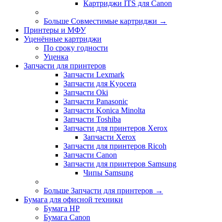
Картриджи ITS для Canon
Больше Совместимые картриджи
→
Принтеры и МФУ
Уценённые картриджи
По сроку годности
Уценка
Запчасти для принтеров
Запчасти Lexmark
Запчасти для Kyocera
Запчасти Oki
Запчасти Panasonic
Запчасти Koniсa Minolta
Запчасти Toshiba
Запчасти для принтеров Xerox
Запчасти Xerox
Запчасти для принтеров Ricoh
Запчасти Canon
Запчасти для принтеров Samsung
Чипы Samsung
Больше Запчасти для принтеров
→
Бумага для офисной техники
Бумага HP
Бумага Canon