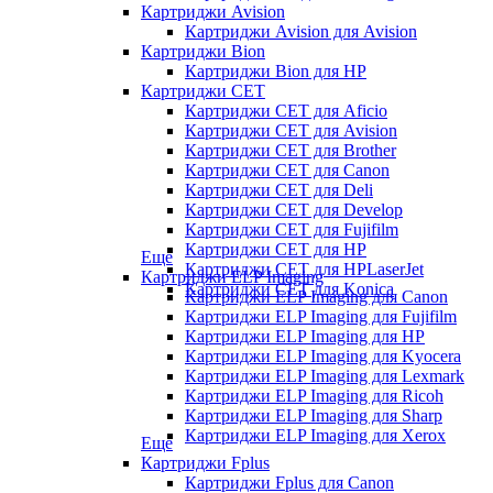
Картриджи Avision
Картриджи Avision для Avision
Картриджи Bion
Картриджи Bion для HP
Картриджи CET
Картриджи CET для Aficio
Картриджи CET для Avision
Картриджи CET для Brother
Картриджи CET для Canon
Картриджи CET для Deli
Картриджи CET для Develop
Картриджи CET для Fujifilm
Картриджи CET для HP
Еще
Картриджи CET для HPLaserJet
Картриджи ELP Imaging
Картриджи CET для Konica
Картриджи ELP Imaging для Canon
Картриджи ELP Imaging для Fujifilm
Картриджи ELP Imaging для HP
Картриджи ELP Imaging для Kyocera
Картриджи ELP Imaging для Lexmark
Картриджи ELP Imaging для Ricoh
Картриджи ELP Imaging для Sharp
Картриджи ELP Imaging для Xerox
Еще
Картриджи Fplus
Картриджи Fplus для Canon