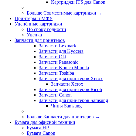
Картриджи ITS для Canon
Больше Совместимые картриджи
→
Принтеры и МФУ
Уценённые картриджи
По сроку годности
Уценка
Запчасти для принтеров
Запчасти Lexmark
Запчасти для Kyocera
Запчасти Oki
Запчасти Panasonic
Запчасти Koniсa Minolta
Запчасти Toshiba
Запчасти для принтеров Xerox
Запчасти Xerox
Запчасти для принтеров Ricoh
Запчасти Canon
Запчасти для принтеров Samsung
Чипы Samsung
Больше Запчасти для принтеров
→
Бумага для офисной техники
Бумага HP
Бумага Canon