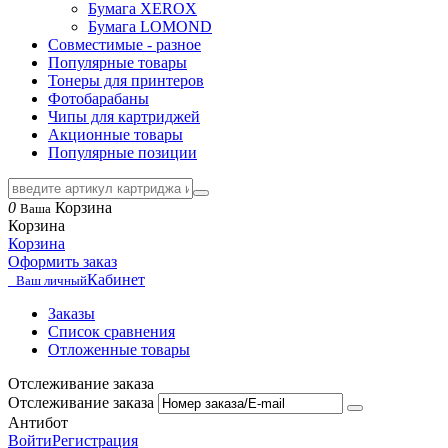
Бумага XEROX
Бумага LOMOND
Совместимые - разное
Популярные товары
Тонеры для принтеров
Фотобарабаны
Чипы для картриджей
Акционные товары
Популярные позиции
0
Корзина
Ваша
Корзина
Корзина
Оформить заказ
Кабинет
Ваш личный
Заказы
Список сравнения
Отложенные товары
Отслеживание заказа
Отслеживание заказа
Антибот
Войти
Регистрация