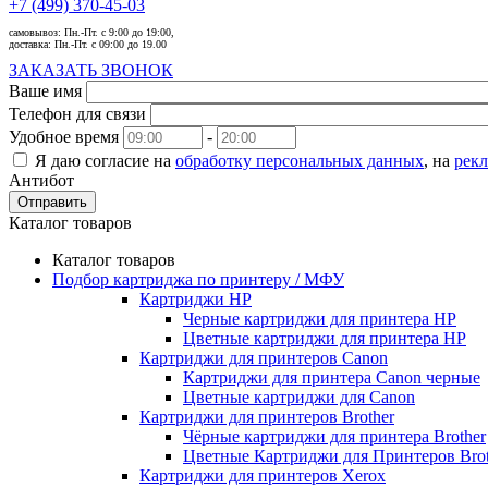
+7 (499) 370-45-03
самовывоз:
Пн.-Пт. с 9:00 до 19:00,
доставка:
Пн.-Пт. с 09:00 до 19.00
ЗАКАЗАТЬ ЗВОНОК
Ваше имя
Телефон для связи
Удобное время
-
Я даю согласие на
обработку персональных данных
, на
рек
Антибот
Отправить
Каталог товаров
Каталог товаров
Подбор картриджа по принтеру / МФУ
Картриджи HP
Черные картриджи для принтера HP
Цветные картриджи для принтера HP
Картриджи для принтеров Сanon
Картриджи для принтера Сanon черные
Цветные картриджи для Сanon
Картриджи для принтеров Brother
Чёрные картриджи для принтера Brother
Цветные Картриджи для Принтеров Brot
Картриджи для принтеров Xerox