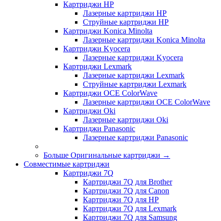
Картриджи HP
Лазерные картриджи HP
Струйные картриджи HP
Картриджи Konica Minolta
Лазерные картриджи Konica Minolta
Картриджи Kyocera
Лазерные картриджи Kyocera
Картриджи Lexmark
Лазерные картриджи Lexmark
Струйные картриджи Lexmark
Картриджи OCE ColorWave
Лазерные картриджи OCE ColorWave
Картриджи Oki
Лазерные картриджи Oki
Картриджи Panasonic
Лазерные картриджи Panasonic
Больше Оригинальные картриджи
→
Совместимые картриджи
Картриджи 7Q
Картриджи 7Q для Brother
Картриджи 7Q для Canon
Картриджи 7Q для HP
Картриджи 7Q для Lexmark
Картриджи 7Q для Samsung