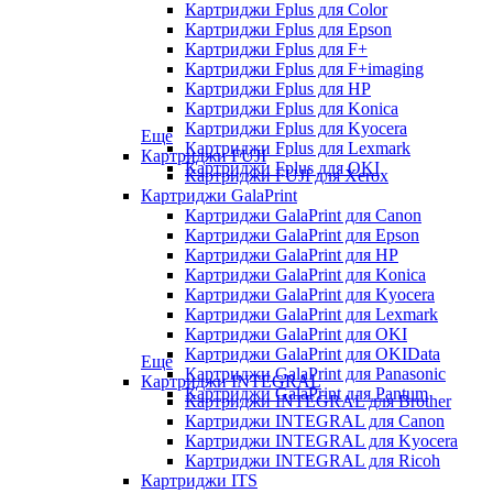
Картриджи Fplus для Color
Картриджи Fplus для Epson
Картриджи Fplus для F+
Картриджи Fplus для F+imaging
Картриджи Fplus для HP
Картриджи Fplus для Konica
Картриджи Fplus для Kyocera
Еще
Картриджи Fplus для Lexmark
Картриджи FUJI
Картриджи Fplus для OKI
Картриджи FUJI для Xerox
Картриджи GalaPrint
Картриджи GalaPrint для Canon
Картриджи GalaPrint для Epson
Картриджи GalaPrint для HP
Картриджи GalaPrint для Konica
Картриджи GalaPrint для Kyocera
Картриджи GalaPrint для Lexmark
Картриджи GalaPrint для OKI
Картриджи GalaPrint для OKIData
Еще
Картриджи GalaPrint для Panasonic
Картриджи INTEGRAL
Картриджи GalaPrint для Pantum
Картриджи INTEGRAL для Brother
Картриджи INTEGRAL для Canon
Картриджи INTEGRAL для Kyocera
Картриджи INTEGRAL для Ricoh
Картриджи ITS