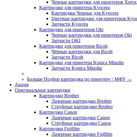
Черные картриджи для принтеров Xerox
Картриджи для принтера Kyocera
Картриджи Черные для Kyocera
Цветные картриджи для принтеров Kyoc
Запчасти Kyocera
Картриджи для принтеров Oki
Черные картриджи для принтеров Oki
Запчасти OKI
Картриджи для принтеров Ricoh
Чёрные картриджи для Ricoh
Запчасти Ricoh
Картриджи для принтера Konica Minolta
Запчасти Koniсa Minolta
Больше Подбор картриджа по принтеру / МФУ
→
Акция
Оригинальные картриджи
Картриджи Brother
Лазерные картриджи Brother
Струйные картриджи Brother
Картриджи Canon
Лазерные картриджи Canon
Струйные картриджи Canon
Картриджи Fujifilm
Лазерные картриджи Fujifilm