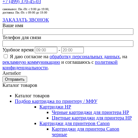
+7 (499) 370-45-03
самовывоз:
Пн.-Пт. с 9:00 до 19:00,
доставка:
Пн.-Пт. с 09:00 до 19.00
ЗАКАЗАТЬ ЗВОНОК
Ваше имя
Телефон для связи
Удобное время
-
Я даю согласие на
обработку персональных данных
, на
рекламную коммуникацию
и соглашаюсь с
политикой
конфиденциальности
.
Антибот
Отправить
Каталог товаров
Каталог товаров
Подбор картриджа по принтеру / МФУ
Картриджи HP
Черные картриджи для принтера HP
Цветные картриджи для принтера HP
Картриджи для принтеров Сanon
Картриджи для принтера Сanon
черные