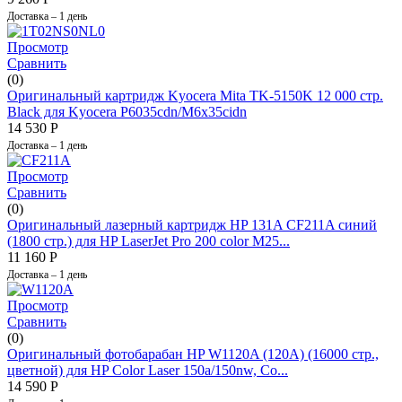
Доставка – 1 день
Просмотр
Сравнить
(0)
Оригинальный картридж Kyocera Mita TK-5150K 12 000 стр.
Black для Kyocera P6035cdn/M6x35cidn
14 530
Р
Доставка – 1 день
Просмотр
Сравнить
(0)
Оригинальный лазерный картридж HP 131A CF211A синий
(1800 стр.) для HP LaserJet Pro 200 color M25...
11 160
Р
Доставка – 1 день
Просмотр
Сравнить
(0)
Оригинальный фотобарабан HP W1120A (120A) (16000 стр.,
цветной) для HP Color Laser 150a/150nw, Co...
14 590
Р