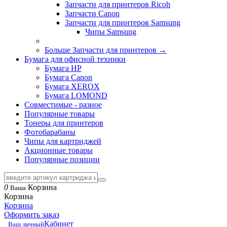
Запчасти для принтеров Ricoh
Запчасти Canon
Запчасти для принтеров Samsung
Чипы Samsung
Больше Запчасти для принтеров
→
Бумага для офисной техники
Бумага HP
Бумага Canon
Бумага XEROX
Бумага LOMOND
Совместимые - разное
Популярные товары
Тонеры для принтеров
Фотобарабаны
Чипы для картриджей
Акционные товары
Популярные позиции
0
Корзина
Ваша
Корзина
Корзина
Оформить заказ
Кабинет
Ваш личный