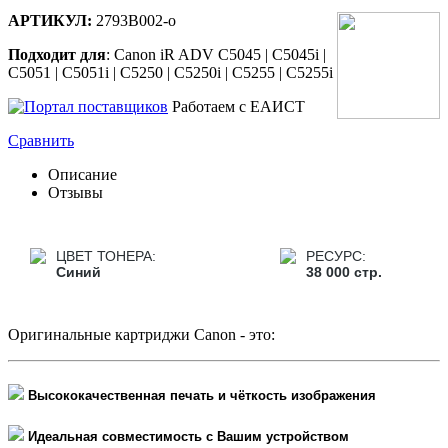
АРТИКУЛ:
2793В002-o
Подходит для
: Canon iR ADV C5045 | C5045i |
C5051 | C5051i | C5250 | C5250i | C5255 | C5255i
Работаем с ЕАИСТ
Сравнить
Описание
Отзывы
ЦВЕТ ТОНЕРА:
РЕСУРС:
Синий
38 000 стр.
Оригинальные картриджи Canon - это:
Высококачественная печать и чёткость изображения
Идеальная совместимость с Вашим устройством