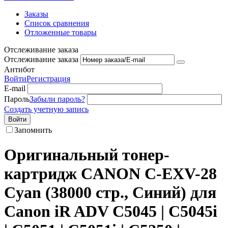
Заказы
Список сравнения
Отложенные товары
Отслеживание заказа
Отслеживание заказа
Антибот
Войти
Регистрация
E-mail
Пароль
Забыли пароль?
Создать учетную запись
Войти
Запомнить
Оригинальный тонер-
картридж CANON C-EXV-28
Cyan (38000 стр., Синий) для
Canon iR ADV C5045 | C5045i