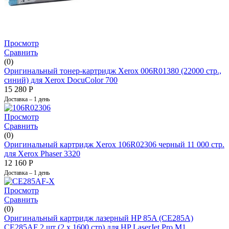
Просмотр
Сравнить
(0)
Оригинальный тонер-картридж Xerox 006R01380 (22000 стр.,
синий) для Xerox DocuColor 700
15 280
Р
Доставка – 1 день
Просмотр
Сравнить
(0)
Оригинальный картридж Xerox 106R02306 черный 11 000 стр.
для Xerox Phaser 3320
12 160
Р
Доставка – 1 день
Просмотр
Сравнить
(0)
Оригинальный картридж лазерный HP 85A (CE285A)
CE285AF 2 шт (2 x 1600 стр) для HP LaserJet Pro M1...