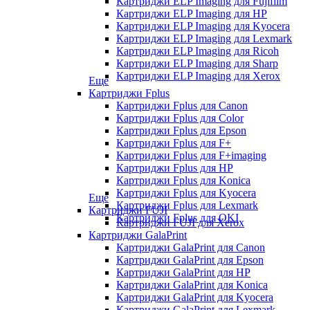
Картриджи ELP Imaging для Fujifilm
Картриджи ELP Imaging для HP
Картриджи ELP Imaging для Kyocera
Картриджи ELP Imaging для Lexmark
Картриджи ELP Imaging для Ricoh
Картриджи ELP Imaging для Sharp
Картриджи ELP Imaging для Xerox
Еще
Картриджи Fplus
Картриджи Fplus для Canon
Картриджи Fplus для Color
Картриджи Fplus для Epson
Картриджи Fplus для F+
Картриджи Fplus для F+imaging
Картриджи Fplus для HP
Картриджи Fplus для Konica
Картриджи Fplus для Kyocera
Еще
Картриджи Fplus для Lexmark
Картриджи FUJI
Картриджи Fplus для OKI
Картриджи FUJI для Xerox
Картриджи GalaPrint
Картриджи GalaPrint для Canon
Картриджи GalaPrint для Epson
Картриджи GalaPrint для HP
Картриджи GalaPrint для Konica
Картриджи GalaPrint для Kyocera
Картриджи GalaPrint для Lexmark