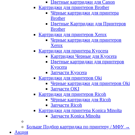
Цветные картриджи для Сanon
Картриджи для принтеров Brother
Чёрные картриджи для принтера
Brother
Цветные Картриджи для Принтеров
Brother
Картриджи для принтеров Xerox
Черные картриджи для принтеров
Xerox
Картриджи для принтера Kyocera
Картриджи Черные для Kyocera
Цветные картриджи для принтеров
Kyocera
Запчасти Kyocera
Картриджи для принтеров Oki
Черные картриджи для принтеров Oki
Запчасти OKI
Картриджи для принтеров Ricoh
Чёрные картриджи для Ricoh
Запчасти Ricoh
Картриджи для принтера Konica Minolta
Запчасти Koniсa Minolta
Больше Подбор картриджа по принтеру / МФУ
→
Акция