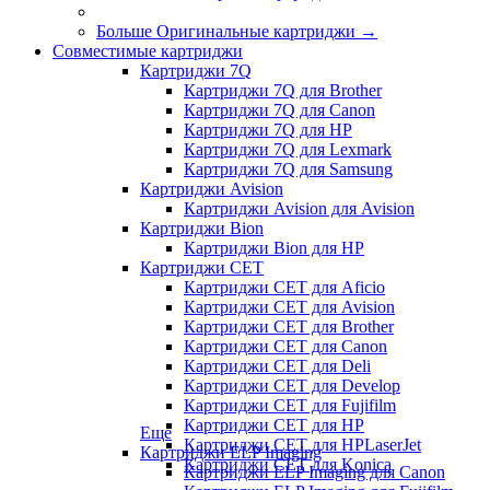
Больше Оригинальные картриджи
→
Совместимые картриджи
Картриджи 7Q
Картриджи 7Q для Brother
Картриджи 7Q для Canon
Картриджи 7Q для HP
Картриджи 7Q для Lexmark
Картриджи 7Q для Samsung
Картриджи Avision
Картриджи Avision для Avision
Картриджи Bion
Картриджи Bion для HP
Картриджи CET
Картриджи CET для Aficio
Картриджи CET для Avision
Картриджи CET для Brother
Картриджи CET для Canon
Картриджи CET для Deli
Картриджи CET для Develop
Картриджи CET для Fujifilm
Картриджи CET для HP
Еще
Картриджи CET для HPLaserJet
Картриджи ELP Imaging
Картриджи CET для Konica
Картриджи ELP Imaging для Canon