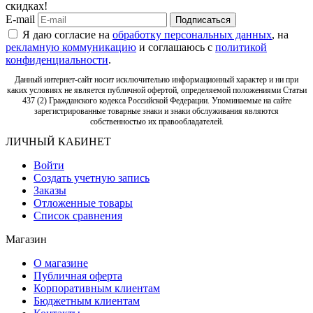
скидках!
E-mail
Подписаться
Я даю согласие на
обработку персональных данных
, на
рекламную коммуникацию
и соглашаюсь с
политикой
конфиденциальности
.
Данный интернет-сайт носит исключительно информационный характер и ни при
каких условиях не является публичной офертой, определяемой положениями Статьи
437 (2) Гражданского кодекса Российской Федерации. Упоминаемые на сайте
зарегистрированные товарные знаки и знаки обслуживания являются
собственностью их правообладателей.
ЛИЧНЫЙ КАБИНЕТ
Войти
Создать учетную запись
Заказы
Отложенные товары
Список сравнения
Магазин
О магазине
Публичная оферта
Корпоративным клиентам
Бюджетным клиентам