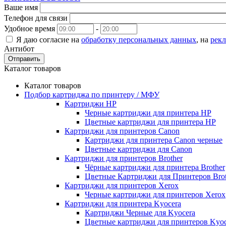
Ваше имя
Телефон для связи
Удобное время
-
Я даю согласие на
обработку персональных данных
, на
рек
Антибот
Отправить
Каталог товаров
Каталог товаров
Подбор картриджа по принтеру / МФУ
Картриджи HP
Черные картриджи для принтера HP
Цветные картриджи для принтера HP
Картриджи для принтеров Сanon
Картриджи для принтера Сanon черные
Цветные картриджи для Сanon
Картриджи для принтеров Brother
Чёрные картриджи для принтера Brother
Цветные Картриджи для Принтеров Brot
Картриджи для принтеров Xerox
Черные картриджи для принтеров Xerox
Картриджи для принтера Kyocera
Картриджи Черные для Kyocera
Цветные картриджи для принтеров Kyoc