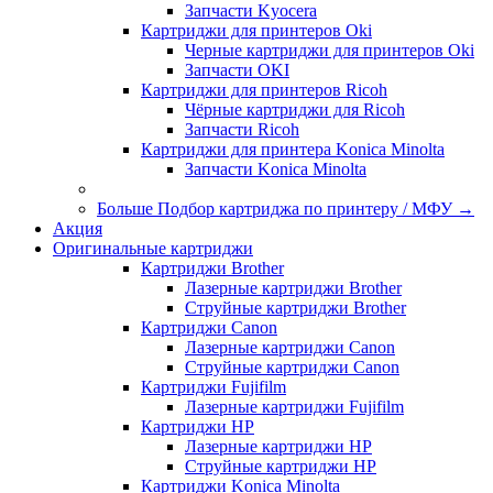
Запчасти Kyocera
Картриджи для принтеров Oki
Черные картриджи для принтеров Oki
Запчасти OKI
Картриджи для принтеров Ricoh
Чёрные картриджи для Ricoh
Запчасти Ricoh
Картриджи для принтера Konica Minolta
Запчасти Koniсa Minolta
Больше Подбор картриджа по принтеру / МФУ
→
Акция
Оригинальные картриджи
Картриджи Brother
Лазерные картриджи Brother
Струйные картриджи Brother
Картриджи Canon
Лазерные картриджи Canon
Струйные картриджи Canon
Картриджи Fujifilm
Лазерные картриджи Fujifilm
Картриджи HP
Лазерные картриджи HP
Струйные картриджи HP
Картриджи Konica Minolta