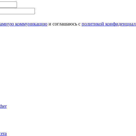
ламную коммуникацию
и соглашаюсь с
политикой конфиденциал
her
era