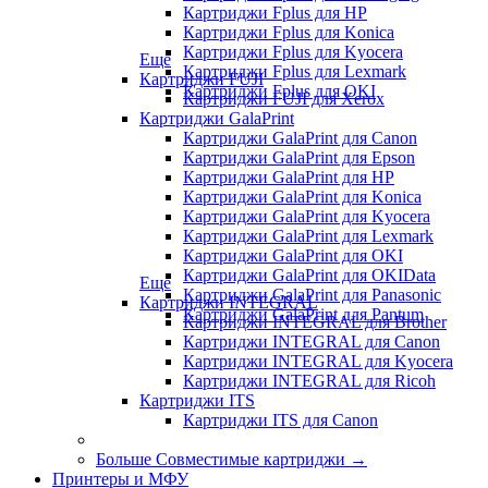
Картриджи Fplus для HP
Картриджи Fplus для Konica
Картриджи Fplus для Kyocera
Еще
Картриджи Fplus для Lexmark
Картриджи FUJI
Картриджи Fplus для OKI
Картриджи FUJI для Xerox
Картриджи GalaPrint
Картриджи GalaPrint для Canon
Картриджи GalaPrint для Epson
Картриджи GalaPrint для HP
Картриджи GalaPrint для Konica
Картриджи GalaPrint для Kyocera
Картриджи GalaPrint для Lexmark
Картриджи GalaPrint для OKI
Картриджи GalaPrint для OKIData
Еще
Картриджи GalaPrint для Panasonic
Картриджи INTEGRAL
Картриджи GalaPrint для Pantum
Картриджи INTEGRAL для Brother
Картриджи INTEGRAL для Canon
Картриджи INTEGRAL для Kyocera
Картриджи INTEGRAL для Ricoh
Картриджи ITS
Картриджи ITS для Canon
Больше Совместимые картриджи
→
Принтеры и МФУ