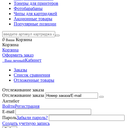
Тонеры для принтеров
Фотобарабаны
Чипы для картриджей
Акционные товары
Популярные позиции
0
Корзина
Ваша
Корзина
Корзина
Оформить заказ
Кабинет
Ваш личный
Заказы
Список сравнения
Отложенные товары
Отслеживание заказа
Отслеживание заказа
Антибот
Войти
Регистрация
E-mail
Пароль
Забыли пароль?
Создать учетную запись