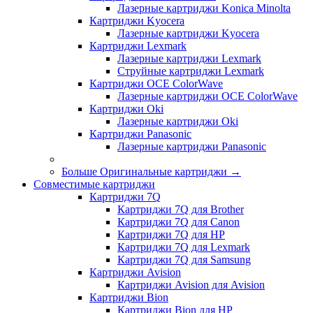
Лазерные картриджи Konica Minolta
Картриджи Kyocera
Лазерные картриджи Kyocera
Картриджи Lexmark
Лазерные картриджи Lexmark
Струйные картриджи Lexmark
Картриджи OCE ColorWave
Лазерные картриджи OCE ColorWave
Картриджи Oki
Лазерные картриджи Oki
Картриджи Panasonic
Лазерные картриджи Panasonic
Больше Оригинальные картриджи
→
Совместимые картриджи
Картриджи 7Q
Картриджи 7Q для Brother
Картриджи 7Q для Canon
Картриджи 7Q для HP
Картриджи 7Q для Lexmark
Картриджи 7Q для Samsung
Картриджи Avision
Картриджи Avision для Avision
Картриджи Bion
Картриджи Bion для HP