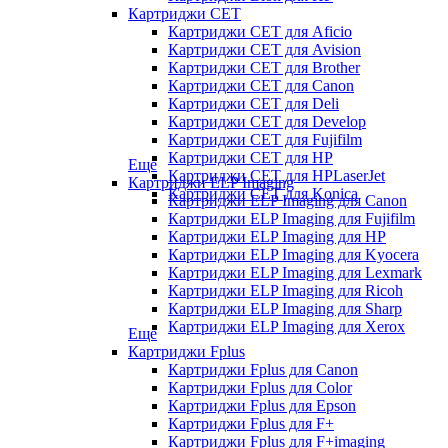
Картриджи CET
Картриджи CET для Aficio
Картриджи CET для Avision
Картриджи CET для Brother
Картриджи CET для Canon
Картриджи CET для Deli
Картриджи CET для Develop
Картриджи CET для Fujifilm
Картриджи CET для HP
Еще
Картриджи CET для HPLaserJet
Картриджи ELP Imaging
Картриджи CET для Konica
Картриджи ELP Imaging для Canon
Картриджи ELP Imaging для Fujifilm
Картриджи ELP Imaging для HP
Картриджи ELP Imaging для Kyocera
Картриджи ELP Imaging для Lexmark
Картриджи ELP Imaging для Ricoh
Картриджи ELP Imaging для Sharp
Картриджи ELP Imaging для Xerox
Еще
Картриджи Fplus
Картриджи Fplus для Canon
Картриджи Fplus для Color
Картриджи Fplus для Epson
Картриджи Fplus для F+
Картриджи Fplus для F+imaging