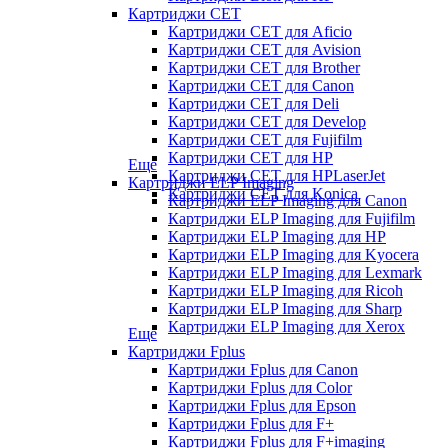
Картриджи CET
Картриджи CET для Aficio
Картриджи CET для Avision
Картриджи CET для Brother
Картриджи CET для Canon
Картриджи CET для Deli
Картриджи CET для Develop
Картриджи CET для Fujifilm
Картриджи CET для HP
Еще
Картриджи CET для HPLaserJet
Картриджи ELP Imaging
Картриджи CET для Konica
Картриджи ELP Imaging для Canon
Картриджи ELP Imaging для Fujifilm
Картриджи ELP Imaging для HP
Картриджи ELP Imaging для Kyocera
Картриджи ELP Imaging для Lexmark
Картриджи ELP Imaging для Ricoh
Картриджи ELP Imaging для Sharp
Картриджи ELP Imaging для Xerox
Еще
Картриджи Fplus
Картриджи Fplus для Canon
Картриджи Fplus для Color
Картриджи Fplus для Epson
Картриджи Fplus для F+
Картриджи Fplus для F+imaging