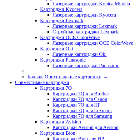
Лазерные картриджи Konica Minolta
Картриджи Kyocera
Лазерные картриджи Kyocera
Картриджи Lexmark
Лазерные картриджи Lexmark
Струйные картриджи Lexmark
Картриджи OCE ColorWave
Лазерные картриджи OCE ColorWave
Картриджи Oki
Лазерные картриджи Oki
Картриджи Panasonic
Лазерные картриджи Panasonic
Больше Оригинальные картриджи
→
Совместимые картриджи
Картриджи 7Q
Картриджи 7Q для Brother
Картриджи 7Q для Canon
Картриджи 7Q для HP
Картриджи 7Q для Lexmark
Картриджи 7Q для Samsung
Картриджи Avision
Картриджи Avision для Avision
Картриджи Bion
Картриджи Bion для HP