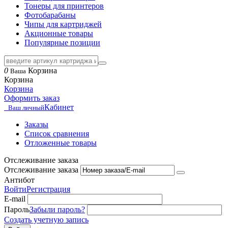
Тонеры для принтеров
Фотобарабаны
Чипы для картриджей
Акционные товары
Популярные позиции
0
Корзина
Ваша
Корзина
Корзина
Оформить заказ
Кабинет
Ваш личный
Заказы
Список сравнения
Отложенные товары
Отслеживание заказа
Отслеживание заказа
Антибот
Войти
Регистрация
E-mail
Пароль
Забыли пароль?
Создать учетную запись