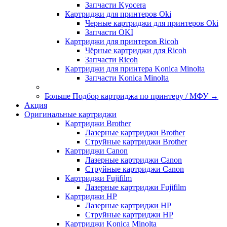
Запчасти Kyocera
Картриджи для принтеров Oki
Черные картриджи для принтеров Oki
Запчасти OKI
Картриджи для принтеров Ricoh
Чёрные картриджи для Ricoh
Запчасти Ricoh
Картриджи для принтера Konica Minolta
Запчасти Koniсa Minolta
Больше Подбор картриджа по принтеру / МФУ
→
Акция
Оригинальные картриджи
Картриджи Brother
Лазерные картриджи Brother
Струйные картриджи Brother
Картриджи Canon
Лазерные картриджи Canon
Струйные картриджи Canon
Картриджи Fujifilm
Лазерные картриджи Fujifilm
Картриджи HP
Лазерные картриджи HP
Струйные картриджи HP
Картриджи Konica Minolta