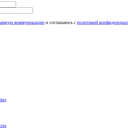
ламную коммуникацию
и соглашаюсь с
политикой конфиденциал
her
era