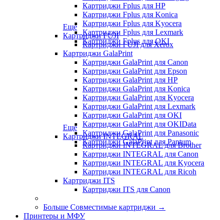
Картриджи Fplus для HP
Картриджи Fplus для Konica
Картриджи Fplus для Kyocera
Еще
Картриджи Fplus для Lexmark
Картриджи FUJI
Картриджи Fplus для OKI
Картриджи FUJI для Xerox
Картриджи GalaPrint
Картриджи GalaPrint для Canon
Картриджи GalaPrint для Epson
Картриджи GalaPrint для HP
Картриджи GalaPrint для Konica
Картриджи GalaPrint для Kyocera
Картриджи GalaPrint для Lexmark
Картриджи GalaPrint для OKI
Картриджи GalaPrint для OKIData
Еще
Картриджи GalaPrint для Panasonic
Картриджи INTEGRAL
Картриджи GalaPrint для Pantum
Картриджи INTEGRAL для Brother
Картриджи INTEGRAL для Canon
Картриджи INTEGRAL для Kyocera
Картриджи INTEGRAL для Ricoh
Картриджи ITS
Картриджи ITS для Canon
Больше Совместимые картриджи
→
Принтеры и МФУ