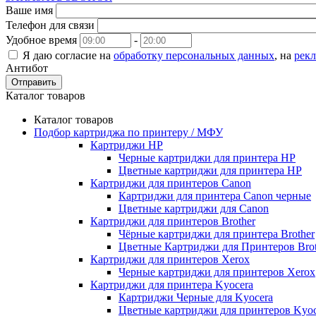
Ваше имя
Телефон для связи
Удобное время
-
Я даю согласие на
обработку персональных данных
, на
рек
Антибот
Отправить
Каталог товаров
Каталог товаров
Подбор картриджа по принтеру / МФУ
Картриджи HP
Черные картриджи для принтера HP
Цветные картриджи для принтера HP
Картриджи для принтеров Сanon
Картриджи для принтера Сanon черные
Цветные картриджи для Сanon
Картриджи для принтеров Brother
Чёрные картриджи для принтера Brother
Цветные Картриджи для Принтеров Brot
Картриджи для принтеров Xerox
Черные картриджи для принтеров Xerox
Картриджи для принтера Kyocera
Картриджи Черные для Kyocera
Цветные картриджи для принтеров Kyoc