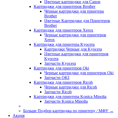
Цветные картриджи для Сanon
Картриджи для принтеров Brother
Чёрные картриджи для принтера
Brother
Цветные Картриджи для Принтеров
Brother
Картриджи для принтеров Xerox
Черные картриджи для принтеров
Xerox
Картриджи для принтера Kyocera
Картриджи Черные для Kyocera
Цветные картриджи для принтеров
Kyocera
Запчасти Kyocera
Картриджи для принтеров Oki
Черные картриджи для принтеров Oki
Запчасти OKI
Картриджи для принтеров Ricoh
Чёрные картриджи для Ricoh
Запчасти Ricoh
Картриджи для принтера Konica Minolta
Запчасти Koniсa Minolta
Больше Подбор картриджа по принтеру / МФУ
→
Акция