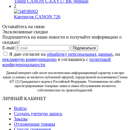
Тонер CANON C-EXV17 BK чёрный
2
Картридж CANON 726
Оставайтесь на связи
Эксклюзивные скидки
Подпишитесь на наши новости и получайте информацию о
скидках!
E-mail
Подписаться
Я даю согласие на
обработку персональных данных
, на
рекламную коммуникацию
и соглашаюсь с
политикой
конфиденциальности
.
Данный интернет-сайт носит исключительно информационный характер и ни при
каких условиях не является публичной офертой, определяемой положениями Статьи
437 (2) Гражданского кодекса Российской Федерации. Упоминаемые на сайте
зарегистрированные товарные знаки и знаки обслуживания являются
собственностью их правообладателей.
ЛИЧНЫЙ КАБИНЕТ
Войти
Создать учетную запись
Заказы
Отложенные товары
Список сравнения