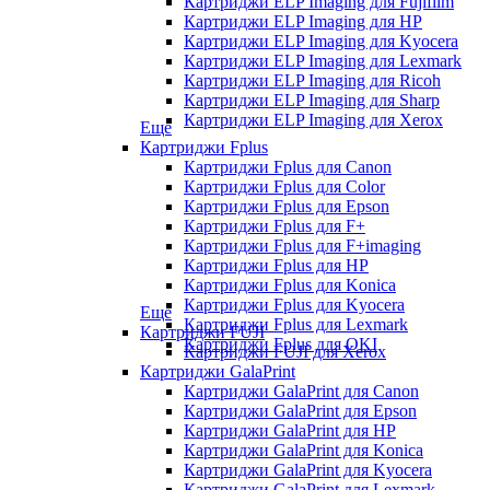
Картриджи ELP Imaging для Fujifilm
Картриджи ELP Imaging для HP
Картриджи ELP Imaging для Kyocera
Картриджи ELP Imaging для Lexmark
Картриджи ELP Imaging для Ricoh
Картриджи ELP Imaging для Sharp
Картриджи ELP Imaging для Xerox
Еще
Картриджи Fplus
Картриджи Fplus для Canon
Картриджи Fplus для Color
Картриджи Fplus для Epson
Картриджи Fplus для F+
Картриджи Fplus для F+imaging
Картриджи Fplus для HP
Картриджи Fplus для Konica
Картриджи Fplus для Kyocera
Еще
Картриджи Fplus для Lexmark
Картриджи FUJI
Картриджи Fplus для OKI
Картриджи FUJI для Xerox
Картриджи GalaPrint
Картриджи GalaPrint для Canon
Картриджи GalaPrint для Epson
Картриджи GalaPrint для HP
Картриджи GalaPrint для Konica
Картриджи GalaPrint для Kyocera
Картриджи GalaPrint для Lexmark