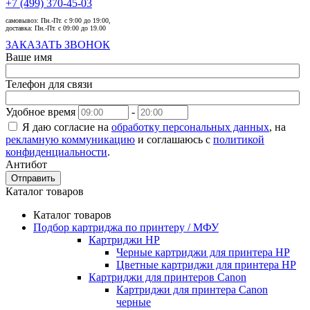
+7 (499) 370-45-03
самовывоз:
Пн.-Пт. с 9:00 до 19:00,
доставка:
Пн.-Пт. с 09:00 до 19.00
ЗАКАЗАТЬ ЗВОНОК
Ваше имя
Телефон для связи
Удобное время
-
Я даю согласие на
обработку персональных данных
, на
рекламную коммуникацию
и соглашаюсь с
политикой
конфиденциальности
.
Антибот
Отправить
Каталог товаров
Каталог товаров
Подбор картриджа по принтеру / МФУ
Картриджи HP
Черные картриджи для принтера HP
Цветные картриджи для принтера HP
Картриджи для принтеров Сanon
Картриджи для принтера Сanon
черные