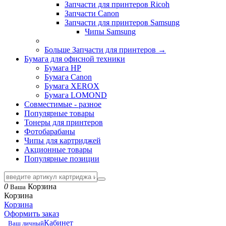
Запчасти для принтеров Ricoh
Запчасти Canon
Запчасти для принтеров Samsung
Чипы Samsung
Больше Запчасти для принтеров
→
Бумага для офисной техники
Бумага HP
Бумага Canon
Бумага XEROX
Бумага LOMOND
Совместимые - разное
Популярные товары
Тонеры для принтеров
Фотобарабаны
Чипы для картриджей
Акционные товары
Популярные позиции
0
Корзина
Ваша
Корзина
Корзина
Оформить заказ
Кабинет
Ваш личный