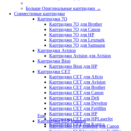
Больше Оригинальные картриджи
→
Совместимые картриджи
Картриджи 7Q
Картриджи 7Q для Brother
Картриджи 7Q для Canon
Картриджи 7Q для HP
Картриджи 7Q для Lexmark
Картриджи 7Q для Samsung
Картриджи Avision
Картриджи Avision для Avision
Картриджи Bion
Картриджи Bion для HP
Картриджи CET
Картриджи CET для Aficio
Картриджи CET для Avision
Картриджи CET для Brother
Картриджи CET для Canon
Картриджи CET для Deli
Картриджи CET для Develop
Картриджи CET для Fujifilm
Картриджи CET для HP
Еще
Картриджи CET для HPLaserJet
Картриджи ELP Imaging
Картриджи CET для Konica
Картриджи ELP Imaging для Canon