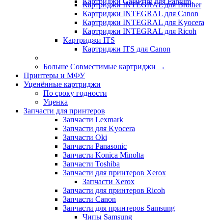
Картриджи GalaPrint для Pantum
Картриджи INTEGRAL для Brother
Картриджи INTEGRAL для Canon
Картриджи INTEGRAL для Kyocera
Картриджи INTEGRAL для Ricoh
Картриджи ITS
Картриджи ITS для Canon
Больше Совместимые картриджи
→
Принтеры и МФУ
Уценённые картриджи
По сроку годности
Уценка
Запчасти для принтеров
Запчасти Lexmark
Запчасти для Kyocera
Запчасти Oki
Запчасти Panasonic
Запчасти Koniсa Minolta
Запчасти Toshiba
Запчасти для принтеров Xerox
Запчасти Xerox
Запчасти для принтеров Ricoh
Запчасти Canon
Запчасти для принтеров Samsung
Чипы Samsung