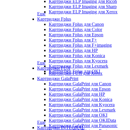
Картриджи ELP Imaging для Ricoh
Картриджи ELP Imaging для Sharp
Картриджи ELP Imaging для Xerox
Еще
Картриджи Fplus
Картриджи Fplus для Canon
Картриджи Fplus для Color
Картриджи Fplus для Epson
Картриджи Fplus для F+
Картриджи Fplus для F+imaging
Картриджи Fplus для HP
Картриджи Fplus для Konica
Картриджи Fplus для Kyocera
Еще
Картриджи Fplus для Lexmark
Картриджи FUJI
Картриджи Fplus для OKI
Картриджи FUJI для Xerox
Картриджи GalaPrint
Картриджи GalaPrint для Canon
Картриджи GalaPrint для Epson
Картриджи GalaPrint для HP
Картриджи GalaPrint для Konica
Картриджи GalaPrint для Kyocera
Картриджи GalaPrint для Lexmark
Картриджи GalaPrint для OKI
Картриджи GalaPrint для OKIData
Еще
Картриджи GalaPrint для Panasonic
Картриджи INTEGRAL