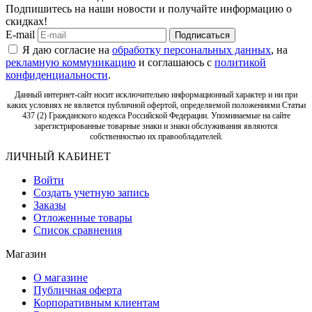
Подпишитесь на наши новости и получайте информацию о
скидках!
E-mail
Подписаться
Я даю согласие на
обработку персональных данных
, на
рекламную коммуникацию
и соглашаюсь с
политикой
конфиденциальности
.
Данный интернет-сайт носит исключительно информационный характер и ни при
каких условиях не является публичной офертой, определяемой положениями Статьи
437 (2) Гражданского кодекса Российской Федерации. Упоминаемые на сайте
зарегистрированные товарные знаки и знаки обслуживания являются
собственностью их правообладателей.
ЛИЧНЫЙ КАБИНЕТ
Войти
Создать учетную запись
Заказы
Отложенные товары
Список сравнения
Магазин
О магазине
Публичная оферта
Корпоративным клиентам