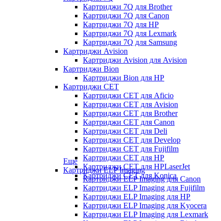
Картриджи 7Q для Brother
Картриджи 7Q для Canon
Картриджи 7Q для HP
Картриджи 7Q для Lexmark
Картриджи 7Q для Samsung
Картриджи Avision
Картриджи Avision для Avision
Картриджи Bion
Картриджи Bion для HP
Картриджи CET
Картриджи CET для Aficio
Картриджи CET для Avision
Картриджи CET для Brother
Картриджи CET для Canon
Картриджи CET для Deli
Картриджи CET для Develop
Картриджи CET для Fujifilm
Картриджи CET для HP
Еще
Картриджи CET для HPLaserJet
Картриджи ELP Imaging
Картриджи CET для Konica
Картриджи ELP Imaging для Canon
Картриджи ELP Imaging для Fujifilm
Картриджи ELP Imaging для HP
Картриджи ELP Imaging для Kyocera
Картриджи ELP Imaging для Lexmark