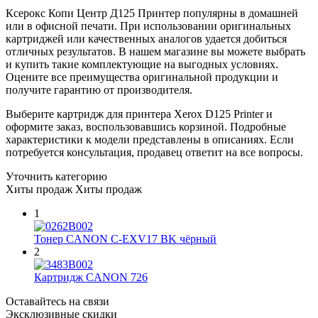
Ксерокс Копи Центр Д125 Принтер популярны в домашней
или в офисной печати. При использовании оригинальных
картриджей или качественных аналогов удается добиться
отличных результатов. В нашем магазине вы можете выбрать
и купить такие комплектующие на выгодных условиях.
Оцените все преимущества оригинальной продукции и
получите гарантию от производителя.
Выберите картридж для принтера Xerox D125 Printer и
оформите заказ, воспользовавшись корзиной. Подробные
характеристики к модели представлены в описаниях. Если
потребуется консультация, продавец ответит на все вопросы.
Уточнить категорию
Хиты продаж
Хиты продаж
1
Тонер CANON C-EXV17 BK чёрный
2
Картридж CANON 726
Оставайтесь на связи
Эксклюзивные скидки