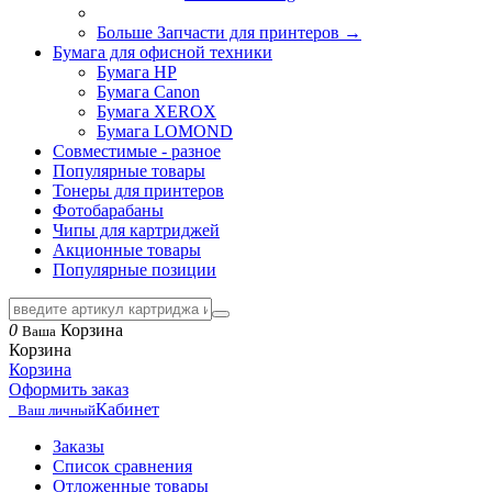
Больше Запчасти для принтеров
→
Бумага для офисной техники
Бумага HP
Бумага Canon
Бумага XEROX
Бумага LOMOND
Совместимые - разное
Популярные товары
Тонеры для принтеров
Фотобарабаны
Чипы для картриджей
Акционные товары
Популярные позиции
0
Корзина
Ваша
Корзина
Корзина
Оформить заказ
Кабинет
Ваш личный
Заказы
Список сравнения
Отложенные товары