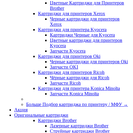
Цветные Картриджи для Принтеров
Brother
Картриджи для принтеров Xerox
Черные картриджи для принтеров
Xerox
Картриджи для принтера Kyocera
Картриджи Черные для Kyocera
Цветные картриджи для принтеров
Kyocera
Запчасти Kyocera
Картриджи для принтеров Oki
Черные картриджи для принтеров Oki
Запчасти OKI
Картриджи для принтеров Ricoh
Чёрные картриджи для Ricoh
Запчасти Ricoh
Картриджи для принтера Konica Minolta
Запчасти Koniсa Minolta
Больше Подбор картриджа по принтеру / МФУ
→
Акция
Оригинальные картриджи
Картриджи Brother
Лазерные картриджи Brother
Струйные картриджи Brother