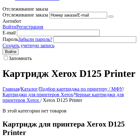
Отслеживание заказа
Отслеживание заказа
Антибот
Войти
Регистрация
E-mail
Пароль
Забыли пароль?
Создать учетную запись
Войти
Запомнить
Картридж Xerox D125 Printer
Главная
/
Каталог
/
Подбор картриджа по принтеру / МФУ
/
Картриджи для принтеров Xerox
/
Черные картриджи для
принтеров Xerox
/
Xerox D125 Printer
В этой категории нет товаров
Картридж для принтера Xerox D125
Printer