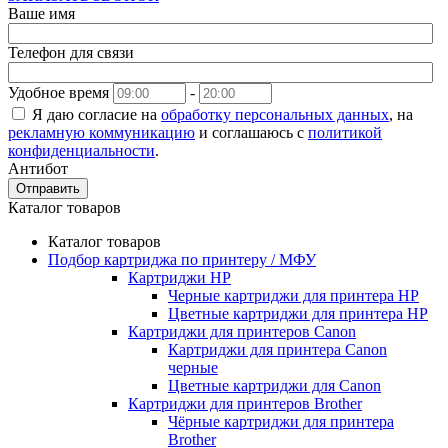
Ваше имя
Телефон для связи
Удобное время
-
Я даю согласие на
обработку персональных данных
, на
рекламную коммуникацию
и соглашаюсь с
политикой
конфиденциальности
.
Антибот
Отправить
Каталог товаров
Каталог товаров
Подбор картриджа по принтеру / МФУ
Картриджи HP
Черные картриджи для принтера HP
Цветные картриджи для принтера HP
Картриджи для принтеров Сanon
Картриджи для принтера Сanon
черные
Цветные картриджи для Сanon
Картриджи для принтеров Brother
Чёрные картриджи для принтера
Brother