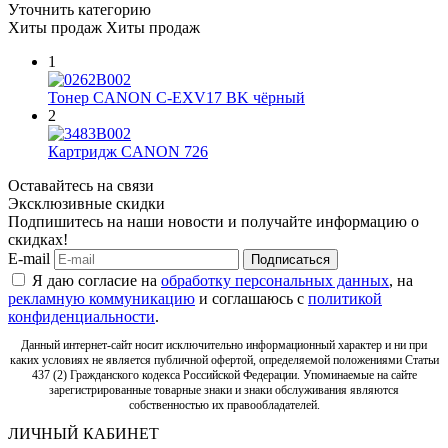
Уточнить категорию
Хиты продаж
Хиты продаж
1
Тонер CANON C-EXV17 BK чёрный
2
Картридж CANON 726
Оставайтесь на связи
Эксклюзивные скидки
Подпишитесь на наши новости и получайте информацию о
скидках!
E-mail
Подписаться
Я даю согласие на
обработку персональных данных
, на
рекламную коммуникацию
и соглашаюсь с
политикой
конфиденциальности
.
Данный интернет-сайт носит исключительно информационный характер и ни при
каких условиях не является публичной офертой, определяемой положениями Статьи
437 (2) Гражданского кодекса Российской Федерации. Упоминаемые на сайте
зарегистрированные товарные знаки и знаки обслуживания являются
собственностью их правообладателей.
ЛИЧНЫЙ КАБИНЕТ