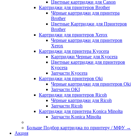
Цветные картриджи для Сanon
Картриджи для принтеров Brother
Чёрные картриджи для принтера
Brother
Цветные Картриджи для Принтеров
Brother
Картриджи для принтеров Xerox
Черные картриджи для принтеров
Xerox
Картриджи для принтера Kyocera
Картриджи Черные для Kyocera
Цветные картриджи для принтеров
Kyocera
Запчасти Kyocera
Картриджи для принтеров Oki
Черные картриджи для принтеров Oki
Запчасти OKI
Картриджи для принтеров Ricoh
Чёрные картриджи для Ricoh
Запчасти Ricoh
Картриджи для принтера Konica Minolta
Запчасти Koniсa Minolta
Больше Подбор картриджа по принтеру / МФУ
→
Акция