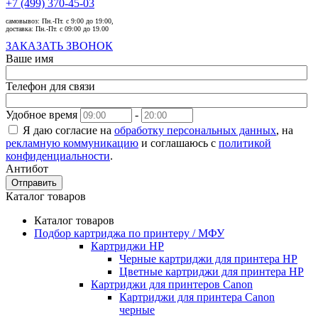
+7 (499) 370-45-03
самовывоз:
Пн.-Пт. с 9:00 до 19:00,
доставка:
Пн.-Пт. с 09:00 до 19.00
ЗАКАЗАТЬ ЗВОНОК
Ваше имя
Телефон для связи
Удобное время
-
Я даю согласие на
обработку персональных данных
, на
рекламную коммуникацию
и соглашаюсь с
политикой
конфиденциальности
.
Антибот
Отправить
Каталог товаров
Каталог товаров
Подбор картриджа по принтеру / МФУ
Картриджи HP
Черные картриджи для принтера HP
Цветные картриджи для принтера HP
Картриджи для принтеров Сanon
Картриджи для принтера Сanon
черные