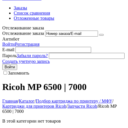
Заказы
Список сравнения
Отложенные товары
Отслеживание заказа
Отслеживание заказа
Антибот
Войти
Регистрация
E-mail
Пароль
Забыли пароль?
Создать учетную запись
Войти
Запомнить
Ricoh MP 6500 | 7000
Главная
/
Каталог
/
Подбор картриджа по принтеру / МФУ
/
Картриджи для принтеров Ricoh
/
Запчасти Ricoh
/
Ricoh MP
6500 | 7000
В этой категории нет товаров