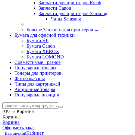
Запчасти для принтеров Ricoh
Запчасти Canon
Запчасти для принтеров Samsung
Чипы Samsung
Больше Запчасти для принтеров
→
Бумага для офисной техники
Бумага HP
Бумага Canon
Бумага XEROX
Бумага LOMOND
Совместимые - разное
Популярные товары
Тонеры для принтеров
Фотобарабаны
Чипы для картриджей
Акционные товары
Популярные позиции
0
Корзина
Ваша
Корзина
Корзина
Оформить заказ
Кабинет
Ваш личный