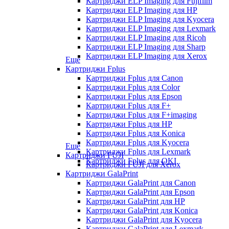
Картриджи ELP Imaging для Fujifilm
Картриджи ELP Imaging для HP
Картриджи ELP Imaging для Kyocera
Картриджи ELP Imaging для Lexmark
Картриджи ELP Imaging для Ricoh
Картриджи ELP Imaging для Sharp
Картриджи ELP Imaging для Xerox
Еще
Картриджи Fplus
Картриджи Fplus для Canon
Картриджи Fplus для Color
Картриджи Fplus для Epson
Картриджи Fplus для F+
Картриджи Fplus для F+imaging
Картриджи Fplus для HP
Картриджи Fplus для Konica
Картриджи Fplus для Kyocera
Еще
Картриджи Fplus для Lexmark
Картриджи FUJI
Картриджи Fplus для OKI
Картриджи FUJI для Xerox
Картриджи GalaPrint
Картриджи GalaPrint для Canon
Картриджи GalaPrint для Epson
Картриджи GalaPrint для HP
Картриджи GalaPrint для Konica
Картриджи GalaPrint для Kyocera
Картриджи GalaPrint для Lexmark