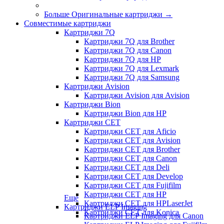
Больше Оригинальные картриджи
→
Совместимые картриджи
Картриджи 7Q
Картриджи 7Q для Brother
Картриджи 7Q для Canon
Картриджи 7Q для HP
Картриджи 7Q для Lexmark
Картриджи 7Q для Samsung
Картриджи Avision
Картриджи Avision для Avision
Картриджи Bion
Картриджи Bion для HP
Картриджи CET
Картриджи CET для Aficio
Картриджи CET для Avision
Картриджи CET для Brother
Картриджи CET для Canon
Картриджи CET для Deli
Картриджи CET для Develop
Картриджи CET для Fujifilm
Картриджи CET для HP
Еще
Картриджи CET для HPLaserJet
Картриджи ELP Imaging
Картриджи CET для Konica
Картриджи ELP Imaging для Canon