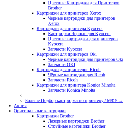
Цветные Картриджи для Принтеров
Brother
Картриджи для принтеров Xerox
Черные картриджи для принтеров
Xerox
Картриджи для принтера Kyocera
Картриджи Черные для Kyocera
Цветные картриджи для принтеров
Kyocera
Запчасти Kyocera
Картриджи для принтеров Oki
Черные картриджи для принтеров Oki
Запчасти OKI
Картриджи для принтеров Ricoh
Чёрные картриджи для Ricoh
Запчасти Ricoh
Картриджи для принтера Konica Minolta
Запчасти Koniсa Minolta
Больше Подбор картриджа по принтеру / МФУ
→
Акция
Оригинальные картриджи
Картриджи Brother
Лазерные картриджи Brother
Струйные картриджи Brother