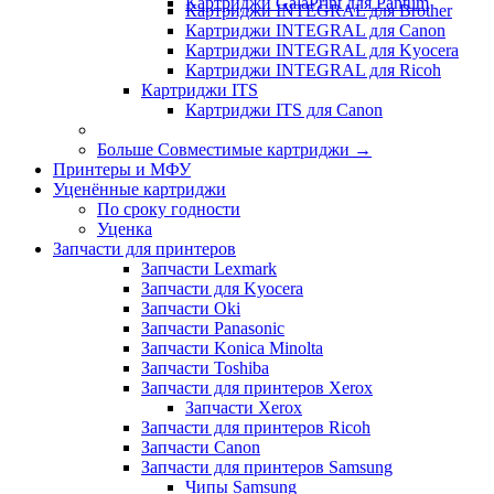
Картриджи GalaPrint для Pantum
Картриджи INTEGRAL для Brother
Картриджи INTEGRAL для Canon
Картриджи INTEGRAL для Kyocera
Картриджи INTEGRAL для Ricoh
Картриджи ITS
Картриджи ITS для Canon
Больше Совместимые картриджи
→
Принтеры и МФУ
Уценённые картриджи
По сроку годности
Уценка
Запчасти для принтеров
Запчасти Lexmark
Запчасти для Kyocera
Запчасти Oki
Запчасти Panasonic
Запчасти Koniсa Minolta
Запчасти Toshiba
Запчасти для принтеров Xerox
Запчасти Xerox
Запчасти для принтеров Ricoh
Запчасти Canon
Запчасти для принтеров Samsung
Чипы Samsung