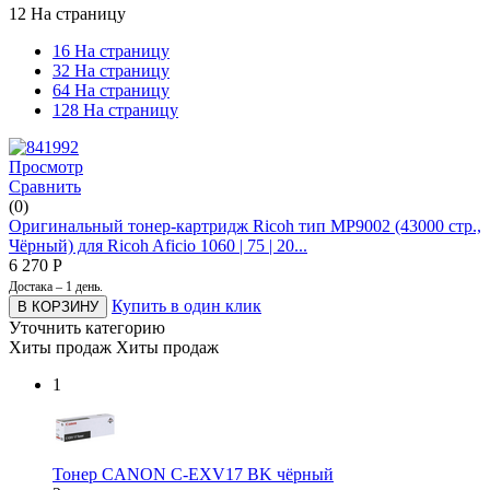
12 На страницу
16 На страницу
32 На страницу
64 На страницу
128 На страницу
Просмотр
Сравнить
(0)
Оригинальный тонер-картридж Ricoh тип MP9002 (43000 стр.,
Чёрный) для Ricoh Aficio 1060 | 75 | 20...
6 270
Р
Достака – 1 день.
Купить в один клик
В КОРЗИНУ
Уточнить категорию
Хиты продаж
Хиты продаж
1
Тонер CANON C-EXV17 BK чёрный