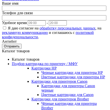
Ваше имя
Телефон для связи
Удобное время
-
Я даю согласие на
обработку персональных данных
, на
рекламную коммуникацию
и соглашаюсь с
политикой
конфиденциальности
.
Антибот
Отправить
Каталог товаров
Каталог товаров
Подбор картриджа по принтеру / МФУ
Картриджи HP
Черные картриджи для принтера HP
Цветные картриджи для принтера HP
Картриджи для принтеров Сanon
Картриджи для принтера Сanon
черные
Цветные картриджи для Сanon
Картриджи для принтеров Brother
Чёрные картриджи для принтера
Brother