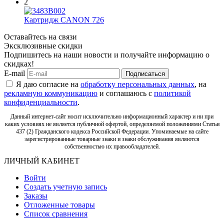
2
Картридж CANON 726
Оставайтесь на связи
Эксклюзивные скидки
Подпишитесь на наши новости и получайте информацию о
скидках!
E-mail
Подписаться
Я даю согласие на
обработку персональных данных
, на
рекламную коммуникацию
и соглашаюсь с
политикой
конфиденциальности
.
Данный интернет-сайт носит исключительно информационный характер и ни при
каких условиях не является публичной офертой, определяемой положениями Статьи
437 (2) Гражданского кодекса Российской Федерации. Упоминаемые на сайте
зарегистрированные товарные знаки и знаки обслуживания являются
собственностью их правообладателей.
ЛИЧНЫЙ КАБИНЕТ
Войти
Создать учетную запись
Заказы
Отложенные товары
Список сравнения