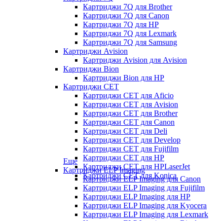
Картриджи 7Q для Brother
Картриджи 7Q для Canon
Картриджи 7Q для HP
Картриджи 7Q для Lexmark
Картриджи 7Q для Samsung
Картриджи Avision
Картриджи Avision для Avision
Картриджи Bion
Картриджи Bion для HP
Картриджи CET
Картриджи CET для Aficio
Картриджи CET для Avision
Картриджи CET для Brother
Картриджи CET для Canon
Картриджи CET для Deli
Картриджи CET для Develop
Картриджи CET для Fujifilm
Картриджи CET для HP
Еще
Картриджи CET для HPLaserJet
Картриджи ELP Imaging
Картриджи CET для Konica
Картриджи ELP Imaging для Canon
Картриджи ELP Imaging для Fujifilm
Картриджи ELP Imaging для HP
Картриджи ELP Imaging для Kyocera
Картриджи ELP Imaging для Lexmark