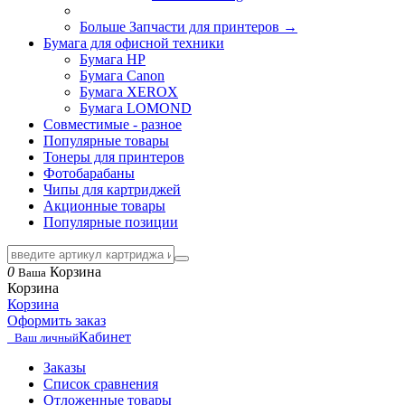
Больше Запчасти для принтеров
→
Бумага для офисной техники
Бумага HP
Бумага Canon
Бумага XEROX
Бумага LOMOND
Совместимые - разное
Популярные товары
Тонеры для принтеров
Фотобарабаны
Чипы для картриджей
Акционные товары
Популярные позиции
0
Корзина
Ваша
Корзина
Корзина
Оформить заказ
Кабинет
Ваш личный
Заказы
Список сравнения
Отложенные товары