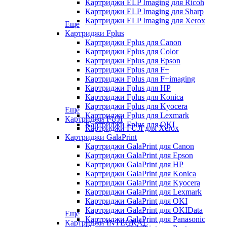
Картриджи ELP Imaging для Ricoh
Картриджи ELP Imaging для Sharp
Картриджи ELP Imaging для Xerox
Еще
Картриджи Fplus
Картриджи Fplus для Canon
Картриджи Fplus для Color
Картриджи Fplus для Epson
Картриджи Fplus для F+
Картриджи Fplus для F+imaging
Картриджи Fplus для HP
Картриджи Fplus для Konica
Картриджи Fplus для Kyocera
Еще
Картриджи Fplus для Lexmark
Картриджи FUJI
Картриджи Fplus для OKI
Картриджи FUJI для Xerox
Картриджи GalaPrint
Картриджи GalaPrint для Canon
Картриджи GalaPrint для Epson
Картриджи GalaPrint для HP
Картриджи GalaPrint для Konica
Картриджи GalaPrint для Kyocera
Картриджи GalaPrint для Lexmark
Картриджи GalaPrint для OKI
Картриджи GalaPrint для OKIData
Еще
Картриджи GalaPrint для Panasonic
Картриджи INTEGRAL