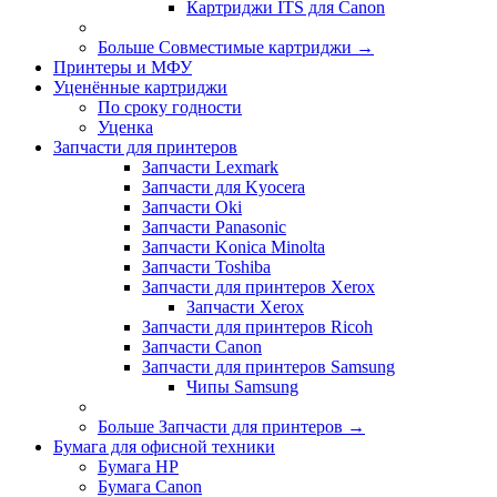
Картриджи ITS для Canon
Больше Совместимые картриджи
→
Принтеры и МФУ
Уценённые картриджи
По сроку годности
Уценка
Запчасти для принтеров
Запчасти Lexmark
Запчасти для Kyocera
Запчасти Oki
Запчасти Panasonic
Запчасти Koniсa Minolta
Запчасти Toshiba
Запчасти для принтеров Xerox
Запчасти Xerox
Запчасти для принтеров Ricoh
Запчасти Canon
Запчасти для принтеров Samsung
Чипы Samsung
Больше Запчасти для принтеров
→
Бумага для офисной техники
Бумага HP
Бумага Canon