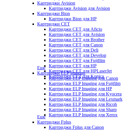
Картриджи Avision
Картриджи Avision для Avision
Картриджи Bion
Картриджи Bion для HP
Картриджи CET
Картриджи CET для Aficio
Картриджи CET для Avision
Картриджи CET для Brother
Картриджи CET для Canon
Картриджи CET для Deli
Картриджи CET для Develop
Картриджи CET для Fujifilm
Картриджи CET для HP
Еще
Картриджи CET для HPLaserJet
Картриджи ELP Imaging
Картриджи CET для Konica
Картриджи ELP Imaging для Canon
Картриджи ELP Imaging для Fujifilm
Картриджи ELP Imaging для HP
Картриджи ELP Imaging для Kyocera
Картриджи ELP Imaging для Lexmark
Картриджи ELP Imaging для Ricoh
Картриджи ELP Imaging для Sharp
Картриджи ELP Imaging для Xerox
Еще
Картриджи Fplus
Картриджи Fplus для Canon