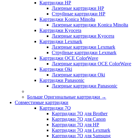
Картриджи HP
Лазерные картриджи HP
Струйные картриджи HP
Картриджи Konica Minolta
Лазерные картриджи Konica Minolta
Картриджи Kyocera
Лазерные картриджи Kyocera
Картриджи Lexmark
Лазерные картриджи Lexmark
Струйные картриджи Lexmark
Картриджи OCE ColorWave
Лазерные картриджи OCE ColorWave
Картриджи Oki
Лазерные картриджи Oki
Картриджи Panasonic
Лазерные картриджи Panasonic
Больше Оригинальные картриджи
→
Совместимые картриджи
Картриджи 7Q
Картриджи 7Q для Brother
Картриджи 7Q для Canon
Картриджи 7Q для HP
Картриджи 7Q для Lexmark
Картриджи 7Q для Samsung