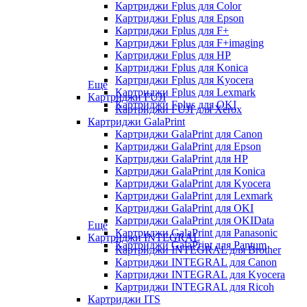
Картриджи Fplus для Color
Картриджи Fplus для Epson
Картриджи Fplus для F+
Картриджи Fplus для F+imaging
Картриджи Fplus для HP
Картриджи Fplus для Konica
Картриджи Fplus для Kyocera
Еще
Картриджи Fplus для Lexmark
Картриджи FUJI
Картриджи Fplus для OKI
Картриджи FUJI для Xerox
Картриджи GalaPrint
Картриджи GalaPrint для Canon
Картриджи GalaPrint для Epson
Картриджи GalaPrint для HP
Картриджи GalaPrint для Konica
Картриджи GalaPrint для Kyocera
Картриджи GalaPrint для Lexmark
Картриджи GalaPrint для OKI
Картриджи GalaPrint для OKIData
Еще
Картриджи GalaPrint для Panasonic
Картриджи INTEGRAL
Картриджи GalaPrint для Pantum
Картриджи INTEGRAL для Brother
Картриджи INTEGRAL для Canon
Картриджи INTEGRAL для Kyocera
Картриджи INTEGRAL для Ricoh
Картриджи ITS