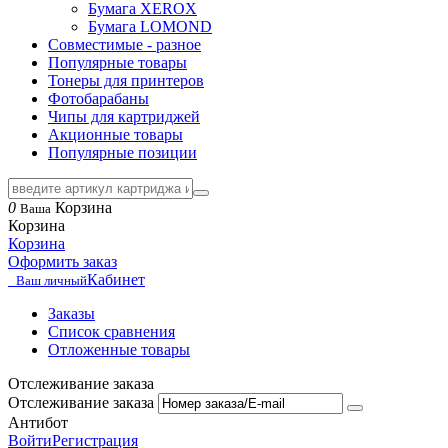
Бумага XEROX
Бумага LOMOND
Совместимые - разное
Популярные товары
Тонеры для принтеров
Фотобарабаны
Чипы для картриджей
Акционные товары
Популярные позиции
0
Корзина
Ваша
Корзина
Корзина
Оформить заказ
Кабинет
Ваш личный
Заказы
Список сравнения
Отложенные товары
Отслеживание заказа
Отслеживание заказа
Антибот
Войти
Регистрация