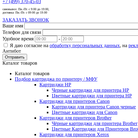
+7 (499) 370-45-03
самовывоз:
Пн.-Пт. с 9:00 до 19:00,
доставка:
Пн.-Пт. с 09:00 до 19.00
ЗАКАЗАТЬ ЗВОНОК
Ваше имя
Телефон для связи
Удобное время
-
Я даю согласие на
обработку персональных данных
, на
рек
Антибот
Отправить
Каталог товаров
Каталог товаров
Подбор картриджа по принтеру / МФУ
Картриджи HP
Черные картриджи для принтера HP
Цветные картриджи для принтера HP
Картриджи для принтеров Сanon
Картриджи для принтера Сanon черные
Цветные картриджи для Сanon
Картриджи для принтеров Brother
Чёрные картриджи для принтера Brother
Цветные Картриджи для Принтеров Brot
Картриджи для принтеров Xerox