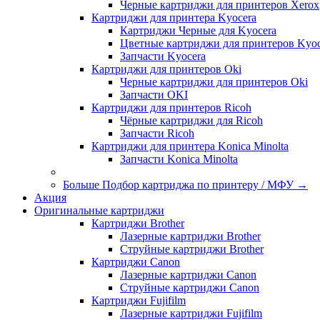
Черные картриджи для принтеров Xerox
Картриджи для принтера Kyocera
Картриджи Черные для Kyocera
Цветные картриджи для принтеров Kyoc
Запчасти Kyocera
Картриджи для принтеров Oki
Черные картриджи для принтеров Oki
Запчасти OKI
Картриджи для принтеров Ricoh
Чёрные картриджи для Ricoh
Запчасти Ricoh
Картриджи для принтера Konica Minolta
Запчасти Koniсa Minolta
Больше Подбор картриджа по принтеру / МФУ
→
Акция
Оригинальные картриджи
Картриджи Brother
Лазерные картриджи Brother
Струйные картриджи Brother
Картриджи Canon
Лазерные картриджи Canon
Струйные картриджи Canon
Картриджи Fujifilm
Лазерные картриджи Fujifilm