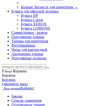
Больше Запчасти для принтеров
→
Бумага для офисной техники
Бумага HP
Бумага Canon
Бумага XEROX
Бумага LOMOND
Совместимые - разное
Популярные товары
Тонеры для принтеров
Фотобарабаны
Чипы для картриджей
Акционные товары
Популярные позиции
0
Корзина
Ваша
Корзина
Корзина
Оформить заказ
Кабинет
Ваш личный
Заказы
Список сравнения
Отложенные товары