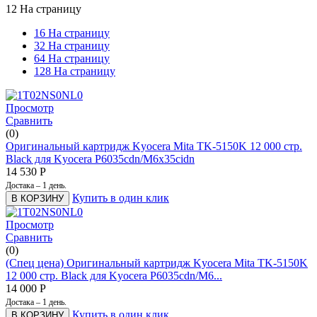
12 На страницу
16 На страницу
32 На страницу
64 На страницу
128 На страницу
Просмотр
Сравнить
(0)
Оригинальный картридж Kyocera Mita TK-5150K 12 000 стр.
Black для Kyocera P6035cdn/M6x35cidn
14 530
Р
Достака – 1 день.
Купить в один клик
В КОРЗИНУ
Просмотр
Сравнить
(0)
(Спец цена) Оригинальный картридж Kyocera Mita TK-5150K
12 000 стр. Black для Kyocera P6035cdn/M6...
14 000
Р
Достака – 1 день.
Купить в один клик
В КОРЗИНУ