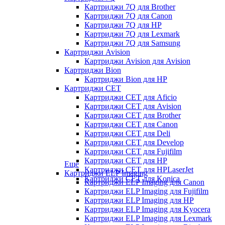
Картриджи 7Q для Brother
Картриджи 7Q для Canon
Картриджи 7Q для HP
Картриджи 7Q для Lexmark
Картриджи 7Q для Samsung
Картриджи Avision
Картриджи Avision для Avision
Картриджи Bion
Картриджи Bion для HP
Картриджи CET
Картриджи CET для Aficio
Картриджи CET для Avision
Картриджи CET для Brother
Картриджи CET для Canon
Картриджи CET для Deli
Картриджи CET для Develop
Картриджи CET для Fujifilm
Картриджи CET для HP
Еще
Картриджи CET для HPLaserJet
Картриджи ELP Imaging
Картриджи CET для Konica
Картриджи ELP Imaging для Canon
Картриджи ELP Imaging для Fujifilm
Картриджи ELP Imaging для HP
Картриджи ELP Imaging для Kyocera
Картриджи ELP Imaging для Lexmark