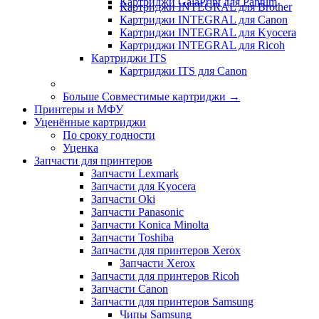
Картриджи GalaPrint для Pantum
Картриджи INTEGRAL для Brother
Картриджи INTEGRAL для Canon
Картриджи INTEGRAL для Kyocera
Картриджи INTEGRAL для Ricoh
Картриджи ITS
Картриджи ITS для Canon
Больше Совместимые картриджи
→
Принтеры и МФУ
Уценённые картриджи
По сроку годности
Уценка
Запчасти для принтеров
Запчасти Lexmark
Запчасти для Kyocera
Запчасти Oki
Запчасти Panasonic
Запчасти Koniсa Minolta
Запчасти Toshiba
Запчасти для принтеров Xerox
Запчасти Xerox
Запчасти для принтеров Ricoh
Запчасти Canon
Запчасти для принтеров Samsung
Чипы Samsung