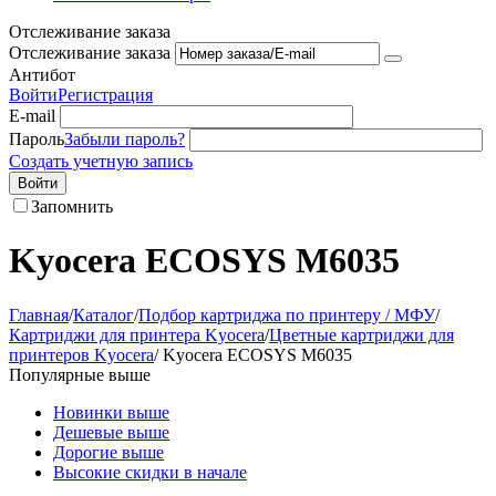
Отслеживание заказа
Отслеживание заказа
Антибот
Войти
Регистрация
E-mail
Пароль
Забыли пароль?
Создать учетную запись
Войти
Запомнить
Kyocera ECOSYS M6035
Главная
/
Каталог
/
Подбор картриджа по принтеру / МФУ
/
Картриджи для принтера Kyocera
/
Цветные картриджи для
принтеров Kyocera
/
Kyocera ECOSYS M6035
Популярные выше
Новинки выше
Дешевые выше
Дорогие выше
Высокие скидки в начале