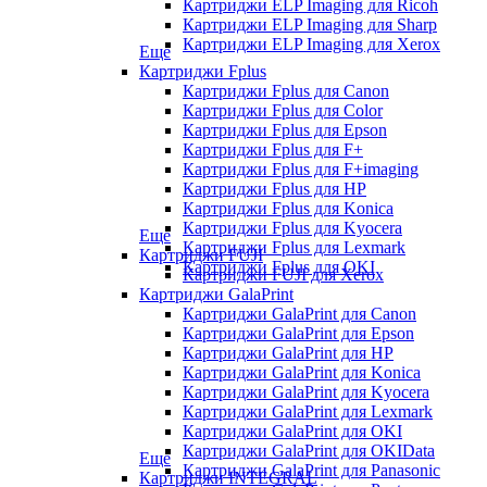
Картриджи ELP Imaging для Ricoh
Картриджи ELP Imaging для Sharp
Картриджи ELP Imaging для Xerox
Еще
Картриджи Fplus
Картриджи Fplus для Canon
Картриджи Fplus для Color
Картриджи Fplus для Epson
Картриджи Fplus для F+
Картриджи Fplus для F+imaging
Картриджи Fplus для HP
Картриджи Fplus для Konica
Картриджи Fplus для Kyocera
Еще
Картриджи Fplus для Lexmark
Картриджи FUJI
Картриджи Fplus для OKI
Картриджи FUJI для Xerox
Картриджи GalaPrint
Картриджи GalaPrint для Canon
Картриджи GalaPrint для Epson
Картриджи GalaPrint для HP
Картриджи GalaPrint для Konica
Картриджи GalaPrint для Kyocera
Картриджи GalaPrint для Lexmark
Картриджи GalaPrint для OKI
Картриджи GalaPrint для OKIData
Еще
Картриджи GalaPrint для Panasonic
Картриджи INTEGRAL