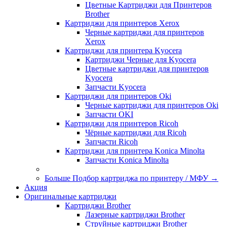
Цветные Картриджи для Принтеров
Brother
Картриджи для принтеров Xerox
Черные картриджи для принтеров
Xerox
Картриджи для принтера Kyocera
Картриджи Черные для Kyocera
Цветные картриджи для принтеров
Kyocera
Запчасти Kyocera
Картриджи для принтеров Oki
Черные картриджи для принтеров Oki
Запчасти OKI
Картриджи для принтеров Ricoh
Чёрные картриджи для Ricoh
Запчасти Ricoh
Картриджи для принтера Konica Minolta
Запчасти Koniсa Minolta
Больше Подбор картриджа по принтеру / МФУ
→
Акция
Оригинальные картриджи
Картриджи Brother
Лазерные картриджи Brother
Струйные картриджи Brother