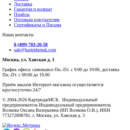
Доставка
Гарантия и возврат
Прайсы
Оптовым покупателям
Сертификаты и Письма
Наши контакты
8 (499) 703-20-58
sale@kartridgmsk.com
Москва, ул. Хавская д. 3
График офиса: самовывоз Пн.-Пт. с 9:00 до 19:00, доставка
Пн.-Пт. с 09:00 до 19.00
Приём заказов Интернет-магазина осуществляется
круглосуточно 24/7
© 2004-2026 КартриджМСК. Индивидуальный
предприниматель Индивидуальный предприниматель
Волкова Оксана Валерьевна (ИП Волкова О.В.), ИНН
773272898781, г. Москва, ул. Хавская д. 3