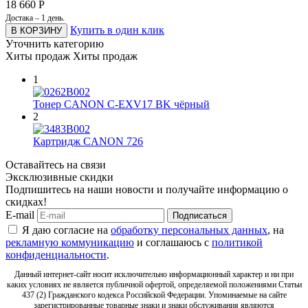
18 660
Р
Достака – 1 день.
Купить в один клик
В КОРЗИНУ
Уточнить категорию
Хиты продаж
Хиты продаж
1
Тонер CANON C-EXV17 BK чёрный
2
Картридж CANON 726
Оставайтесь на связи
Эксклюзивные скидки
Подпишитесь на наши новости и получайте информацию о
скидках!
E-mail
Подписаться
Я даю согласие на
обработку персональных данных
, на
рекламную коммуникацию
и соглашаюсь с
политикой
конфиденциальности
.
Данный интернет-сайт носит исключительно информационный характер и ни при
каких условиях не является публичной офертой, определяемой положениями Статьи
437 (2) Гражданского кодекса Российской Федерации. Упоминаемые на сайте
зарегистрированные товарные знаки и знаки обслуживания являются