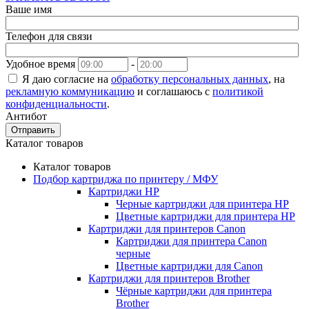
Ваше имя
Телефон для связи
Удобное время
-
Я даю согласие на
обработку персональных данных
, на
рекламную коммуникацию
и соглашаюсь с
политикой
конфиденциальности
.
Антибот
Отправить
Каталог товаров
Каталог товаров
Подбор картриджа по принтеру / МФУ
Картриджи HP
Черные картриджи для принтера HP
Цветные картриджи для принтера HP
Картриджи для принтеров Сanon
Картриджи для принтера Сanon
черные
Цветные картриджи для Сanon
Картриджи для принтеров Brother
Чёрные картриджи для принтера
Brother