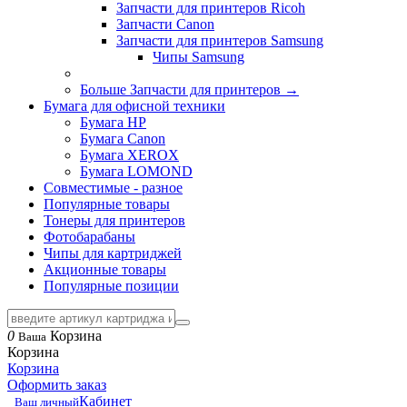
Запчасти для принтеров Ricoh
Запчасти Canon
Запчасти для принтеров Samsung
Чипы Samsung
Больше Запчасти для принтеров
→
Бумага для офисной техники
Бумага HP
Бумага Canon
Бумага XEROX
Бумага LOMOND
Совместимые - разное
Популярные товары
Тонеры для принтеров
Фотобарабаны
Чипы для картриджей
Акционные товары
Популярные позиции
0
Корзина
Ваша
Корзина
Корзина
Оформить заказ
Кабинет
Ваш личный