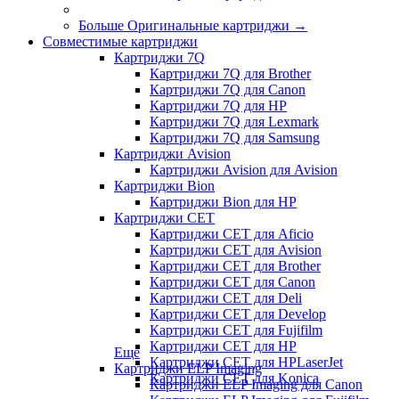
Больше Оригинальные картриджи
→
Совместимые картриджи
Картриджи 7Q
Картриджи 7Q для Brother
Картриджи 7Q для Canon
Картриджи 7Q для HP
Картриджи 7Q для Lexmark
Картриджи 7Q для Samsung
Картриджи Avision
Картриджи Avision для Avision
Картриджи Bion
Картриджи Bion для HP
Картриджи CET
Картриджи CET для Aficio
Картриджи CET для Avision
Картриджи CET для Brother
Картриджи CET для Canon
Картриджи CET для Deli
Картриджи CET для Develop
Картриджи CET для Fujifilm
Картриджи CET для HP
Еще
Картриджи CET для HPLaserJet
Картриджи ELP Imaging
Картриджи CET для Konica
Картриджи ELP Imaging для Canon