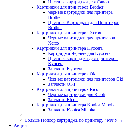
Цветные картриджи для Сanon
Картриджи для принтеров Brother
Чёрные картриджи для принтера
Brother
Цветные Картриджи для Принтеров
Brother
Картриджи для принтеров Xerox
Черные картриджи для принтеров
Xerox
Картриджи для принтера Kyocera
Картриджи Черные для Kyocera
Цветные картриджи для принтеров
Kyocera
Запчасти Kyocera
Картриджи для принтеров Oki
Черные картриджи для принтеров Oki
Запчасти OKI
Картриджи для принтеров Ricoh
Чёрные картриджи для Ricoh
Запчасти Ricoh
Картриджи для принтера Konica Minolta
Запчасти Koniсa Minolta
Больше Подбор картриджа по принтеру / МФУ
→
Акция