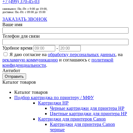
+7 (499) 370-45-03
самовывоз:
Пн.-Пт. с 9:00 до 19:00,
доставка:
Пн.-Пт. с 09:00 до 19.00
ЗАКАЗАТЬ ЗВОНОК
Ваше имя
Телефон для связи
Удобное время
-
Я даю согласие на
обработку персональных данных
, на
рекламную коммуникацию
и соглашаюсь с
политикой
конфиденциальности
.
Антибот
Отправить
Каталог товаров
Каталог товаров
Подбор картриджа по принтеру / МФУ
Картриджи HP
Черные картриджи для принтера HP
Цветные картриджи для принтера HP
Картриджи для принтеров Сanon
Картриджи для принтера Сanon
черные