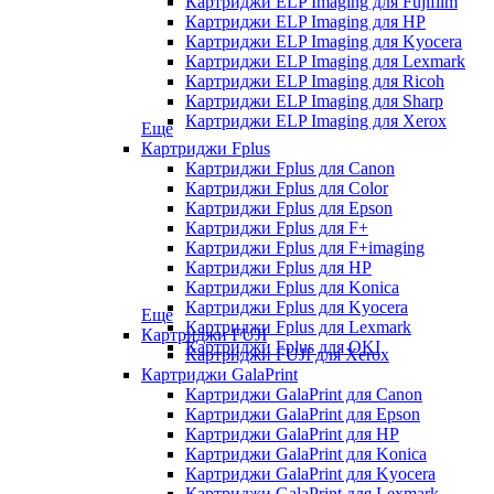
Картриджи ELP Imaging для Fujifilm
Картриджи ELP Imaging для HP
Картриджи ELP Imaging для Kyocera
Картриджи ELP Imaging для Lexmark
Картриджи ELP Imaging для Ricoh
Картриджи ELP Imaging для Sharp
Картриджи ELP Imaging для Xerox
Еще
Картриджи Fplus
Картриджи Fplus для Canon
Картриджи Fplus для Color
Картриджи Fplus для Epson
Картриджи Fplus для F+
Картриджи Fplus для F+imaging
Картриджи Fplus для HP
Картриджи Fplus для Konica
Картриджи Fplus для Kyocera
Еще
Картриджи Fplus для Lexmark
Картриджи FUJI
Картриджи Fplus для OKI
Картриджи FUJI для Xerox
Картриджи GalaPrint
Картриджи GalaPrint для Canon
Картриджи GalaPrint для Epson
Картриджи GalaPrint для HP
Картриджи GalaPrint для Konica
Картриджи GalaPrint для Kyocera
Картриджи GalaPrint для Lexmark