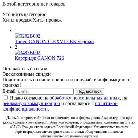
В этой категории нет товаров
Уточнить категорию
Хиты продаж
Хиты продаж
1
Тонер CANON C-EXV17 BK чёрный
2
Картридж CANON 726
Оставайтесь на связи
Эксклюзивные скидки
Подпишитесь на наши новости и получайте информацию о
скидках!
E-mail
Подписаться
Я даю согласие на
обработку персональных данных
, на
рекламную коммуникацию
и соглашаюсь с
политикой
конфиденциальности
.
Данный интернет-сайт носит исключительно информационный характер и ни при
каких условиях не является публичной офертой, определяемой положениями Статьи
437 (2) Гражданского кодекса Российской Федерации. Упоминаемые на сайте
зарегистрированные товарные знаки и знаки обслуживания являются
собственностью их правообладателей.