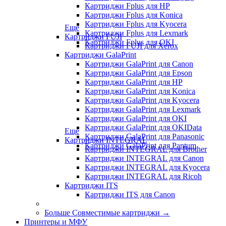
Картриджи Fplus для HP
Картриджи Fplus для Konica
Картриджи Fplus для Kyocera
Еще
Картриджи Fplus для Lexmark
Картриджи FUJI
Картриджи Fplus для OKI
Картриджи FUJI для Xerox
Картриджи GalaPrint
Картриджи GalaPrint для Canon
Картриджи GalaPrint для Epson
Картриджи GalaPrint для HP
Картриджи GalaPrint для Konica
Картриджи GalaPrint для Kyocera
Картриджи GalaPrint для Lexmark
Картриджи GalaPrint для OKI
Картриджи GalaPrint для OKIData
Еще
Картриджи GalaPrint для Panasonic
Картриджи INTEGRAL
Картриджи GalaPrint для Pantum
Картриджи INTEGRAL для Brother
Картриджи INTEGRAL для Canon
Картриджи INTEGRAL для Kyocera
Картриджи INTEGRAL для Ricoh
Картриджи ITS
Картриджи ITS для Canon
Больше Совместимые картриджи
→
Принтеры и МФУ