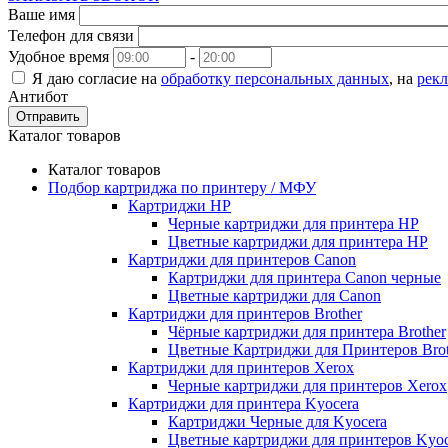
Ваше имя
Телефон для связи
Удобное время
-
Я даю согласие на
обработку персональных данных
, на
рек
Антибот
Отправить
Каталог товаров
Каталог товаров
Подбор картриджа по принтеру / МФУ
Картриджи HP
Черные картриджи для принтера HP
Цветные картриджи для принтера HP
Картриджи для принтеров Сanon
Картриджи для принтера Сanon черные
Цветные картриджи для Сanon
Картриджи для принтеров Brother
Чёрные картриджи для принтера Brother
Цветные Картриджи для Принтеров Brot
Картриджи для принтеров Xerox
Черные картриджи для принтеров Xerox
Картриджи для принтера Kyocera
Картриджи Черные для Kyocera
Цветные картриджи для принтеров Kyoc