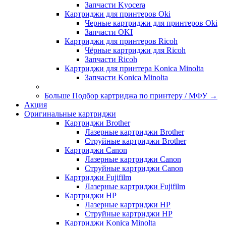
Запчасти Kyocera
Картриджи для принтеров Oki
Черные картриджи для принтеров Oki
Запчасти OKI
Картриджи для принтеров Ricoh
Чёрные картриджи для Ricoh
Запчасти Ricoh
Картриджи для принтера Konica Minolta
Запчасти Koniсa Minolta
Больше Подбор картриджа по принтеру / МФУ
→
Акция
Оригинальные картриджи
Картриджи Brother
Лазерные картриджи Brother
Струйные картриджи Brother
Картриджи Canon
Лазерные картриджи Canon
Струйные картриджи Canon
Картриджи Fujifilm
Лазерные картриджи Fujifilm
Картриджи HP
Лазерные картриджи HP
Струйные картриджи HP
Картриджи Konica Minolta