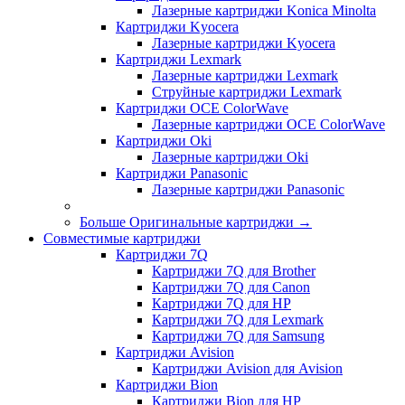
Лазерные картриджи Konica Minolta
Картриджи Kyocera
Лазерные картриджи Kyocera
Картриджи Lexmark
Лазерные картриджи Lexmark
Струйные картриджи Lexmark
Картриджи OCE ColorWave
Лазерные картриджи OCE ColorWave
Картриджи Oki
Лазерные картриджи Oki
Картриджи Panasonic
Лазерные картриджи Panasonic
Больше Оригинальные картриджи
→
Совместимые картриджи
Картриджи 7Q
Картриджи 7Q для Brother
Картриджи 7Q для Canon
Картриджи 7Q для HP
Картриджи 7Q для Lexmark
Картриджи 7Q для Samsung
Картриджи Avision
Картриджи Avision для Avision
Картриджи Bion
Картриджи Bion для HP