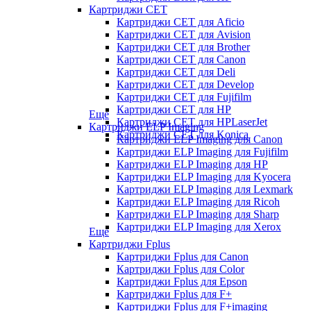
Картриджи CET
Картриджи CET для Aficio
Картриджи CET для Avision
Картриджи CET для Brother
Картриджи CET для Canon
Картриджи CET для Deli
Картриджи CET для Develop
Картриджи CET для Fujifilm
Картриджи CET для HP
Еще
Картриджи CET для HPLaserJet
Картриджи ELP Imaging
Картриджи CET для Konica
Картриджи ELP Imaging для Canon
Картриджи ELP Imaging для Fujifilm
Картриджи ELP Imaging для HP
Картриджи ELP Imaging для Kyocera
Картриджи ELP Imaging для Lexmark
Картриджи ELP Imaging для Ricoh
Картриджи ELP Imaging для Sharp
Картриджи ELP Imaging для Xerox
Еще
Картриджи Fplus
Картриджи Fplus для Canon
Картриджи Fplus для Color
Картриджи Fplus для Epson
Картриджи Fplus для F+
Картриджи Fplus для F+imaging