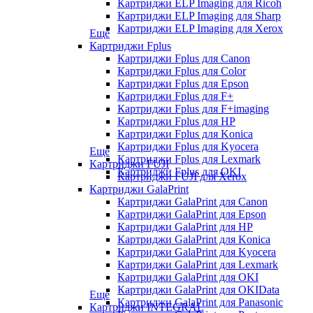
Картриджи ELP Imaging для Ricoh
Картриджи ELP Imaging для Sharp
Картриджи ELP Imaging для Xerox
Еще
Картриджи Fplus
Картриджи Fplus для Canon
Картриджи Fplus для Color
Картриджи Fplus для Epson
Картриджи Fplus для F+
Картриджи Fplus для F+imaging
Картриджи Fplus для HP
Картриджи Fplus для Konica
Картриджи Fplus для Kyocera
Еще
Картриджи Fplus для Lexmark
Картриджи FUJI
Картриджи Fplus для OKI
Картриджи FUJI для Xerox
Картриджи GalaPrint
Картриджи GalaPrint для Canon
Картриджи GalaPrint для Epson
Картриджи GalaPrint для HP
Картриджи GalaPrint для Konica
Картриджи GalaPrint для Kyocera
Картриджи GalaPrint для Lexmark
Картриджи GalaPrint для OKI
Картриджи GalaPrint для OKIData
Еще
Картриджи GalaPrint для Panasonic
Картриджи INTEGRAL