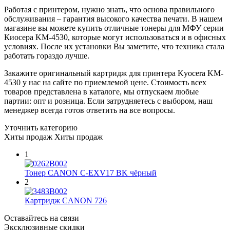
Работая с принтером, нужно знать, что основа правильного
обслуживания – гарантия высокого качества печати. В нашем
магазине вы можете купить отличные тонеры для МФУ серии
Киосера KM-4530, которые могут использоваться и в офисных
условиях. После их установки Вы заметите, что техника стала
работать гораздо лучше.
Закажите оригинальный картридж для принтера Kyocera KM-
4530 у нас на сайте по приемлемой цене. Стоимость всех
товаров представлена в каталоге, мы отпускаем любые
партии: опт и розница. Если затрудняетесь с выбором, наш
менеджер всегда готов ответить на все вопросы.
Уточнить категорию
Хиты продаж
Хиты продаж
1
Тонер CANON C-EXV17 BK чёрный
2
Картридж CANON 726
Оставайтесь на связи
Эксклюзивные скидки