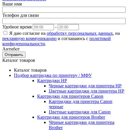
Ваше имя
Телефон для связи
Удобное время
-
Я даю согласие на
обработку персональных данных
, на
рекламную коммуникацию
и соглашаюсь с
политикой
конфиденциальности
.
Антибот
Отправить
Каталог товаров
Каталог товаров
Подбор картриджа по принтеру / МФУ
Картриджи HP
Черные картриджи для принтера HP
Цветные картриджи для принтера HP
Картриджи для принтеров Сanon
Картриджи для принтера Сanon
черные
Цветные картриджи для Сanon
Картриджи для принтеров Brother
Чёрные картриджи для принтера
Brother