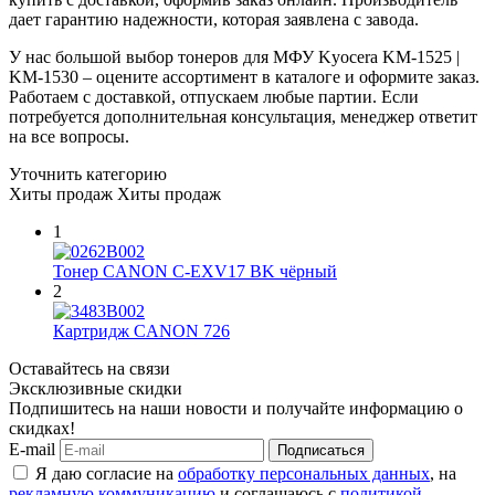
дает гарантию надежности, которая заявлена с завода.
У нас большой выбор тонеров для МФУ Kyocera KM-1525 |
KM-1530 – оцените ассортимент в каталоге и оформите заказ.
Работаем с доставкой, отпускаем любые партии. Если
потребуется дополнительная консультация, менеджер ответит
на все вопросы.
Уточнить категорию
Хиты продаж
Хиты продаж
1
Тонер CANON C-EXV17 BK чёрный
2
Картридж CANON 726
Оставайтесь на связи
Эксклюзивные скидки
Подпишитесь на наши новости и получайте информацию о
скидках!
E-mail
Подписаться
Я даю согласие на
обработку персональных данных
, на
рекламную коммуникацию
и соглашаюсь с
политикой