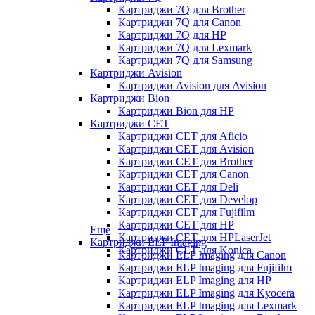
Картриджи 7Q для Brother
Картриджи 7Q для Canon
Картриджи 7Q для HP
Картриджи 7Q для Lexmark
Картриджи 7Q для Samsung
Картриджи Avision
Картриджи Avision для Avision
Картриджи Bion
Картриджи Bion для HP
Картриджи CET
Картриджи CET для Aficio
Картриджи CET для Avision
Картриджи CET для Brother
Картриджи CET для Canon
Картриджи CET для Deli
Картриджи CET для Develop
Картриджи CET для Fujifilm
Картриджи CET для HP
Еще
Картриджи CET для HPLaserJet
Картриджи ELP Imaging
Картриджи CET для Konica
Картриджи ELP Imaging для Canon
Картриджи ELP Imaging для Fujifilm
Картриджи ELP Imaging для HP
Картриджи ELP Imaging для Kyocera
Картриджи ELP Imaging для Lexmark