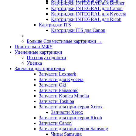
Картриджи GalaPrint для Pantum
Картриджи INTEGRAL для Brother
Картриджи INTEGRAL для Canon
Картриджи INTEGRAL для Kyocera
Картриджи INTEGRAL для Ricoh
Картриджи ITS
Картриджи ITS для Canon
Больше Совместимые картриджи
→
Принтеры и МФУ
Уценённые картриджи
По сроку годности
Уценка
Запчасти для принтеров
Запчасти Lexmark
Запчасти для Kyocera
Запчасти Oki
Запчасти Panasonic
Запчасти Koniсa Minolta
Запчасти Toshiba
Запчасти для принтеров Xerox
Запчасти Xerox
Запчасти для принтеров Ricoh
Запчасти Canon
Запчасти для принтеров Samsung
Чипы Samsung