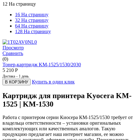
12 На страницу
16 На страницу
32 На страницу
64 На страницу
128 На страницу
Просмотр
Сравнить
(0)
Тонер-картридж KM-1525/1530/2030
5 210
Р
Достака – 1 день.
Купить в один клик
В КОРЗИНУ
Картридж для принтера Kyocera KM-
1525 | KM-1530
Работа с принтером серии Киосера КМ-1525/1530 требует от
владельца ответственности – установки оригинальных
комплектующих или качественных аналогов. Такую
продукцию предлагает наш интернет магазин, ее можно
купить с доставкой, оформив заказ онлайн. Производитель