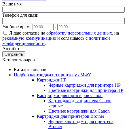
Ваше имя
Телефон для связи
Удобное время
-
Я даю согласие на
обработку персональных данных
, на
рекламную коммуникацию
и соглашаюсь с
политикой
конфиденциальности
.
Антибот
Отправить
Каталог товаров
Каталог товаров
Подбор картриджа по принтеру / МФУ
Картриджи HP
Черные картриджи для принтера HP
Цветные картриджи для принтера HP
Картриджи для принтеров Сanon
Картриджи для принтера Сanon
черные
Цветные картриджи для Сanon
Картриджи для принтеров Brother
Чёрные картриджи для принтера
Brother