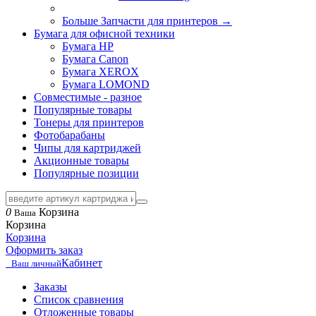
Больше Запчасти для принтеров
→
Бумага для офисной техники
Бумага HP
Бумага Canon
Бумага XEROX
Бумага LOMOND
Совместимые - разное
Популярные товары
Тонеры для принтеров
Фотобарабаны
Чипы для картриджей
Акционные товары
Популярные позиции
0
Корзина
Ваша
Корзина
Корзина
Оформить заказ
Кабинет
Ваш личный
Заказы
Список сравнения
Отложенные товары