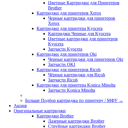
Цветные Картриджи для Принтеров
Brother
Картриджи для принтеров Xerox
Черные картриджи для принтеров
Xerox
Картриджи для принтера Kyocera
Картриджи Черные для Kyocera
Цветные картриджи для принтеров
Kyocera
Запчасти Kyocera
Картриджи для принтеров Oki
Черные картриджи для принтеров Oki
Запчасти OKI
Картриджи для принтеров Ricoh
Чёрные картриджи для Ricoh
Запчасти Ricoh
Картриджи для принтера Konica Minolta
Запчасти Koniсa Minolta
Больше Подбор картриджа по принтеру / МФУ
→
Акция
Оригинальные картриджи
Картриджи Brother
Лазерные картриджи Brother
Струйные картриджи Brother