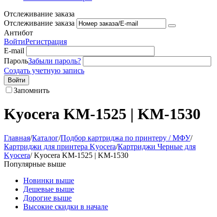
Отслеживание заказа
Отслеживание заказа
Антибот
Войти
Регистрация
E-mail
Пароль
Забыли пароль?
Создать учетную запись
Войти
Запомнить
Kyocera KM-1525 | KM-1530
Главная
/
Каталог
/
Подбор картриджа по принтеру / МФУ
/
Картриджи для принтера Kyocera
/
Картриджи Черные для
Kyocera
/
Kyocera KM-1525 | KM-1530
Популярные выше
Новинки выше
Дешевые выше
Дорогие выше
Высокие скидки в начале