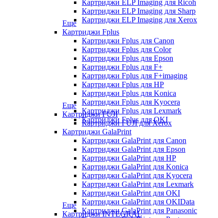
Картриджи ELP Imaging для Ricoh
Картриджи ELP Imaging для Sharp
Картриджи ELP Imaging для Xerox
Еще
Картриджи Fplus
Картриджи Fplus для Canon
Картриджи Fplus для Color
Картриджи Fplus для Epson
Картриджи Fplus для F+
Картриджи Fplus для F+imaging
Картриджи Fplus для HP
Картриджи Fplus для Konica
Картриджи Fplus для Kyocera
Еще
Картриджи Fplus для Lexmark
Картриджи FUJI
Картриджи Fplus для OKI
Картриджи FUJI для Xerox
Картриджи GalaPrint
Картриджи GalaPrint для Canon
Картриджи GalaPrint для Epson
Картриджи GalaPrint для HP
Картриджи GalaPrint для Konica
Картриджи GalaPrint для Kyocera
Картриджи GalaPrint для Lexmark
Картриджи GalaPrint для OKI
Картриджи GalaPrint для OKIData
Еще
Картриджи GalaPrint для Panasonic
Картриджи INTEGRAL