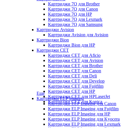
Картриджи 7Q для Brother
Картриджи 7Q для Canon
Картриджи 7Q для HP
Картриджи 7Q для Lexmark
Картриджи 7Q для Samsung
Картриджи Avision
Картриджи Avision для Avision
Картриджи Bion
Картриджи Bion для HP
Картриджи CET
Картриджи CET для Aficio
Картриджи CET для Avision
Картриджи CET для Brother
Картриджи CET для Canon
Картриджи CET для Deli
Картриджи CET для Develop
Картриджи CET для Fujifilm
Картриджи CET для HP
Еще
Картриджи CET для HPLaserJet
Картриджи ELP Imaging
Картриджи CET для Konica
Картриджи ELP Imaging для Canon
Картриджи ELP Imaging для Fujifilm
Картриджи ELP Imaging для HP
Картриджи ELP Imaging для Kyocera
Картриджи ELP Imaging для Lexmark