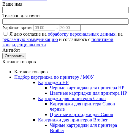
Ваше имя
Телефон для связи
Удобное время
-
Я даю согласие на
обработку персональных данных
, на
рекламную коммуникацию
и соглашаюсь с
политикой
конфиденциальности
.
Антибот
Отправить
Каталог товаров
Каталог товаров
Подбор картриджа по принтеру / МФУ
Картриджи HP
Черные картриджи для принтера HP
Цветные картриджи для принтера HP
Картриджи для принтеров Сanon
Картриджи для принтера Сanon
черные
Цветные картриджи для Сanon
Картриджи для принтеров Brother
Чёрные картриджи для принтера
Brother