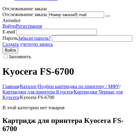
Отслеживание заказа
Отслеживание заказа
Антибот
Войти
Регистрация
E-mail
Пароль
Забыли пароль?
Создать учетную запись
Войти
Запомнить
Kyocera FS-6700
Главная
/
Каталог
/
Подбор картриджа по принтеру / МФУ
/
Картриджи для принтера Kyocera
/
Картриджи Черные для
Kyocera
/
Kyocera FS-6700
В этой категории нет товаров
Картридж для принтера Kyocera FS-
6700