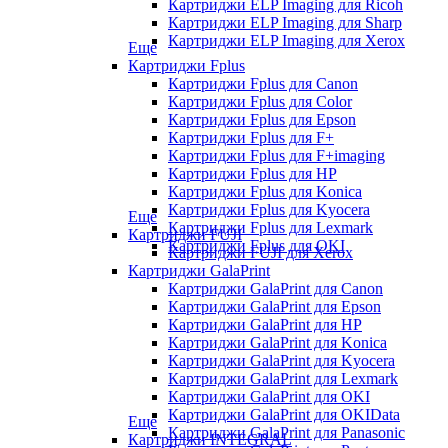
Картриджи ELP Imaging для Ricoh
Картриджи ELP Imaging для Sharp
Картриджи ELP Imaging для Xerox
Еще
Картриджи Fplus
Картриджи Fplus для Canon
Картриджи Fplus для Color
Картриджи Fplus для Epson
Картриджи Fplus для F+
Картриджи Fplus для F+imaging
Картриджи Fplus для HP
Картриджи Fplus для Konica
Картриджи Fplus для Kyocera
Еще
Картриджи Fplus для Lexmark
Картриджи FUJI
Картриджи Fplus для OKI
Картриджи FUJI для Xerox
Картриджи GalaPrint
Картриджи GalaPrint для Canon
Картриджи GalaPrint для Epson
Картриджи GalaPrint для HP
Картриджи GalaPrint для Konica
Картриджи GalaPrint для Kyocera
Картриджи GalaPrint для Lexmark
Картриджи GalaPrint для OKI
Картриджи GalaPrint для OKIData
Еще
Картриджи GalaPrint для Panasonic
Картриджи INTEGRAL