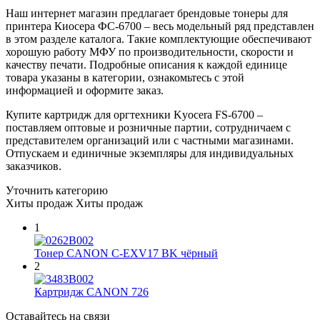
Наш интернет магазин предлагает брендовые тонеры для
принтера Киосера ФС-6700 – весь модельный ряд представлен
в этом разделе каталога. Такие комплектующие обеспечивают
хорошую работу МФУ по производительности, скорости и
качеству печати. Подробные описания к каждой единице
товара указаны в категории, ознакомьтесь с этой
информацией и оформите заказ.
Купите картридж для оргтехники Kyocera FS-6700 –
поставляем оптовые и розничные партии, сотрудничаем с
представителем организаций или с частными магазинами.
Отпускаем и единичные экземпляры для индивидуальных
заказчиков.
Уточнить категорию
Хиты продаж
Хиты продаж
1
Тонер CANON C-EXV17 BK чёрный
2
Картридж CANON 726
Оставайтесь на связи