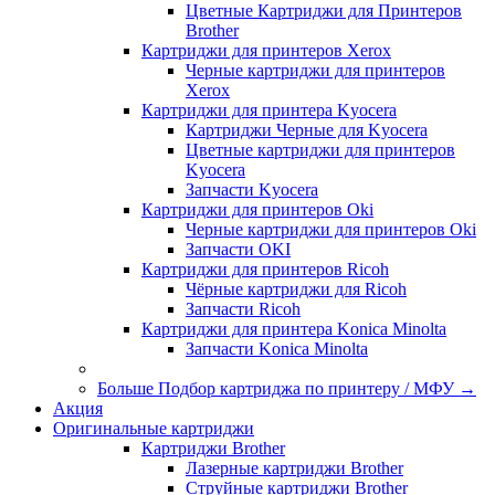
Цветные Картриджи для Принтеров
Brother
Картриджи для принтеров Xerox
Черные картриджи для принтеров
Xerox
Картриджи для принтера Kyocera
Картриджи Черные для Kyocera
Цветные картриджи для принтеров
Kyocera
Запчасти Kyocera
Картриджи для принтеров Oki
Черные картриджи для принтеров Oki
Запчасти OKI
Картриджи для принтеров Ricoh
Чёрные картриджи для Ricoh
Запчасти Ricoh
Картриджи для принтера Konica Minolta
Запчасти Koniсa Minolta
Больше Подбор картриджа по принтеру / МФУ
→
Акция
Оригинальные картриджи
Картриджи Brother
Лазерные картриджи Brother
Струйные картриджи Brother