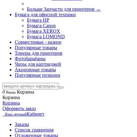
Больше Запчасти для принтеров
→
Бумага для офисной техники
Бумага HP
Бумага Canon
Бумага XEROX
Бумага LOMOND
Совместимые - разное
Популярные товары
Тонеры для принтеров
Фотобарабаны
Чипы для картриджей
Акционные товары
Популярные позиции
0
Корзина
Ваша
Корзина
Корзина
Оформить заказ
Кабинет
Ваш личный
Заказы
Список сравнения
Отложенные товары