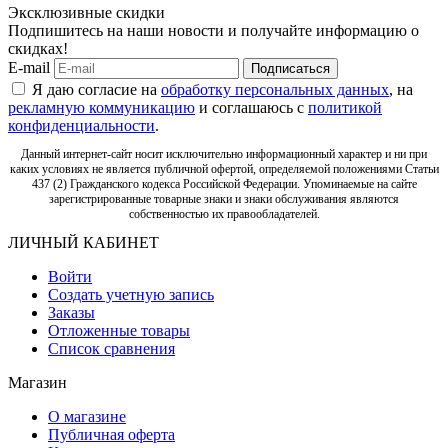
Эксклюзивные скидки
Подпишитесь на наши новости и получайте информацию о
скидках!
E-mail
Подписаться
Я даю согласие на
обработку персональных данных
, на
рекламную коммуникацию
и соглашаюсь с
политикой
конфиденциальности
.
Данный интернет-сайт носит исключительно информационный характер и ни при
каких условиях не является публичной офертой, определяемой положениями Статьи
437 (2) Гражданского кодекса Российской Федерации. Упоминаемые на сайте
зарегистрированные товарные знаки и знаки обслуживания являются
собственностью их правообладателей.
ЛИЧНЫЙ КАБИНЕТ
Войти
Создать учетную запись
Заказы
Отложенные товары
Список сравнения
Магазин
О магазине
Публичная оферта