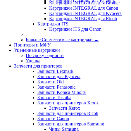
Картриджи GalaPrint для Pantum
Картриджи INTEGRAL для Brother
Картриджи INTEGRAL для Canon
Картриджи INTEGRAL для Kyocera
Картриджи INTEGRAL для Ricoh
Картриджи ITS
Картриджи ITS для Canon
Больше Совместимые картриджи
→
Принтеры и МФУ
Уценённые картриджи
По сроку годности
Уценка
Запчасти для принтеров
Запчасти Lexmark
Запчасти для Kyocera
Запчасти Oki
Запчасти Panasonic
Запчасти Koniсa Minolta
Запчасти Toshiba
Запчасти для принтеров Xerox
Запчасти Xerox
Запчасти для принтеров Ricoh
Запчасти Canon
Запчасти для принтеров Samsung
Чипы Samsung