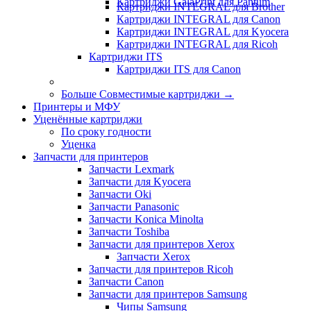
Картриджи GalaPrint для Pantum
Картриджи INTEGRAL для Brother
Картриджи INTEGRAL для Canon
Картриджи INTEGRAL для Kyocera
Картриджи INTEGRAL для Ricoh
Картриджи ITS
Картриджи ITS для Canon
Больше Совместимые картриджи
→
Принтеры и МФУ
Уценённые картриджи
По сроку годности
Уценка
Запчасти для принтеров
Запчасти Lexmark
Запчасти для Kyocera
Запчасти Oki
Запчасти Panasonic
Запчасти Koniсa Minolta
Запчасти Toshiba
Запчасти для принтеров Xerox
Запчасти Xerox
Запчасти для принтеров Ricoh
Запчасти Canon
Запчасти для принтеров Samsung
Чипы Samsung