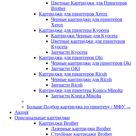
Цветные Картриджи для Принтеров
Brother
Картриджи для принтеров Xerox
Черные картриджи для принтеров
Xerox
Картриджи для принтера Kyocera
Картриджи Черные для Kyocera
Цветные картриджи для принтеров
Kyocera
Запчасти Kyocera
Картриджи для принтеров Oki
Черные картриджи для принтеров Oki
Запчасти OKI
Картриджи для принтеров Ricoh
Чёрные картриджи для Ricoh
Запчасти Ricoh
Картриджи для принтера Konica Minolta
Запчасти Koniсa Minolta
Больше Подбор картриджа по принтеру / МФУ
→
Акция
Оригинальные картриджи
Картриджи Brother
Лазерные картриджи Brother
Струйные картриджи Brother