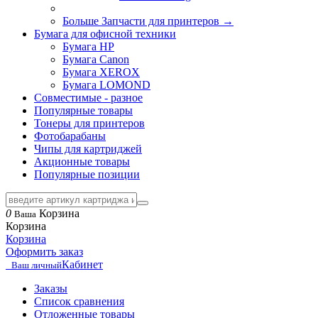
Больше Запчасти для принтеров
→
Бумага для офисной техники
Бумага HP
Бумага Canon
Бумага XEROX
Бумага LOMOND
Совместимые - разное
Популярные товары
Тонеры для принтеров
Фотобарабаны
Чипы для картриджей
Акционные товары
Популярные позиции
0
Корзина
Ваша
Корзина
Корзина
Оформить заказ
Кабинет
Ваш личный
Заказы
Список сравнения
Отложенные товары