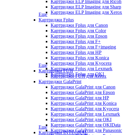
Картриджи ELP Imaging для Ricoh
Картриджи ELP Imaging для Sharp
Картриджи ELP Imaging для Xerox
Еще
Картриджи Fplus
Картриджи Fplus для Canon
Картриджи Fplus для Color
Картриджи Fplus для Epson
Картриджи Fplus для F+
Картриджи Fplus для F+imaging
Картриджи Fplus для HP
Картриджи Fplus для Konica
Картриджи Fplus для Kyocera
Еще
Картриджи Fplus для Lexmark
Картриджи FUJI
Картриджи Fplus для OKI
Картриджи FUJI для Xerox
Картриджи GalaPrint
Картриджи GalaPrint для Canon
Картриджи GalaPrint для Epson
Картриджи GalaPrint для HP
Картриджи GalaPrint для Konica
Картриджи GalaPrint для Kyocera
Картриджи GalaPrint для Lexmark
Картриджи GalaPrint для OKI
Картриджи GalaPrint для OKIData
Еще
Картриджи GalaPrint для Panasonic
Картриджи INTEGRAL