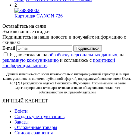
2
Картридж CANON 726
Оставайтесь на связи
Эксклюзивные скидки
Подпишитесь на наши новости и получайте информацию о
скидках!
E-mail
Подписаться
Я даю согласие на
обработку персональных данных
, на
рекламную коммуникацию
и соглашаюсь с
политикой
конфиденциальности
.
Данный интернет-сайт носит исключительно информационный характер и ни при
каких условиях не является публичной офертой, определяемой положениями Статьи
437 (2) Гражданского кодекса Российской Федерации. Упоминаемые на сайте
зарегистрированные товарные знаки и знаки обслуживания являются
собственностью их правообладателей.
ЛИЧНЫЙ КАБИНЕТ
Войти
Создать учетную запись
Заказы
Отложенные товары
Список сравнения