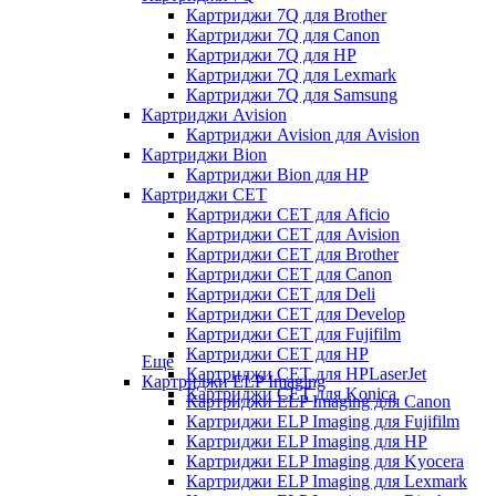
Картриджи 7Q для Brother
Картриджи 7Q для Canon
Картриджи 7Q для HP
Картриджи 7Q для Lexmark
Картриджи 7Q для Samsung
Картриджи Avision
Картриджи Avision для Avision
Картриджи Bion
Картриджи Bion для HP
Картриджи CET
Картриджи CET для Aficio
Картриджи CET для Avision
Картриджи CET для Brother
Картриджи CET для Canon
Картриджи CET для Deli
Картриджи CET для Develop
Картриджи CET для Fujifilm
Картриджи CET для HP
Еще
Картриджи CET для HPLaserJet
Картриджи ELP Imaging
Картриджи CET для Konica
Картриджи ELP Imaging для Canon
Картриджи ELP Imaging для Fujifilm
Картриджи ELP Imaging для HP
Картриджи ELP Imaging для Kyocera
Картриджи ELP Imaging для Lexmark