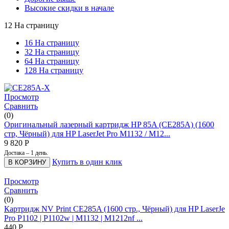
Высокие скидки в начале
12 На страницу
16 На страницу
32 На страницу
64 На страницу
128 На страницу
Просмотр
Сравнить
(0)
Оригинальный лазерный картридж HP 85A (CE285A) (1600
стр, Чёрный) для HP LaserJet Pro M1132 / M12...
9 820
Р
Достака – 1 день.
Купить в один клик
В КОРЗИНУ
Просмотр
Сравнить
(0)
Картридж NV Print CE285A (1600 стр., Чёрный) для HP LaserJe
Pro P1102 | P1102w | M1132 | M1212nf ...
440
Р