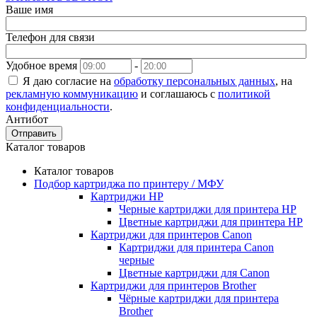
Ваше имя
Телефон для связи
Удобное время
-
Я даю согласие на
обработку персональных данных
, на
рекламную коммуникацию
и соглашаюсь с
политикой
конфиденциальности
.
Антибот
Отправить
Каталог товаров
Каталог товаров
Подбор картриджа по принтеру / МФУ
Картриджи HP
Черные картриджи для принтера HP
Цветные картриджи для принтера HP
Картриджи для принтеров Сanon
Картриджи для принтера Сanon
черные
Цветные картриджи для Сanon
Картриджи для принтеров Brother
Чёрные картриджи для принтера
Brother