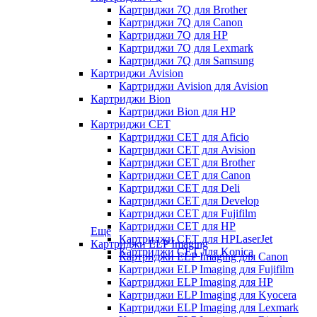
Картриджи 7Q для Brother
Картриджи 7Q для Canon
Картриджи 7Q для HP
Картриджи 7Q для Lexmark
Картриджи 7Q для Samsung
Картриджи Avision
Картриджи Avision для Avision
Картриджи Bion
Картриджи Bion для HP
Картриджи CET
Картриджи CET для Aficio
Картриджи CET для Avision
Картриджи CET для Brother
Картриджи CET для Canon
Картриджи CET для Deli
Картриджи CET для Develop
Картриджи CET для Fujifilm
Картриджи CET для HP
Еще
Картриджи CET для HPLaserJet
Картриджи ELP Imaging
Картриджи CET для Konica
Картриджи ELP Imaging для Canon
Картриджи ELP Imaging для Fujifilm
Картриджи ELP Imaging для HP
Картриджи ELP Imaging для Kyocera
Картриджи ELP Imaging для Lexmark