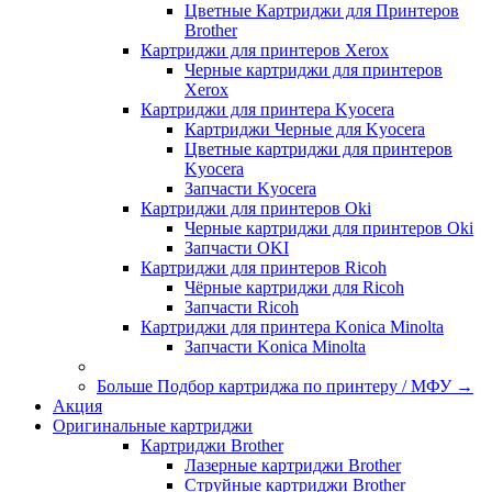
Цветные Картриджи для Принтеров
Brother
Картриджи для принтеров Xerox
Черные картриджи для принтеров
Xerox
Картриджи для принтера Kyocera
Картриджи Черные для Kyocera
Цветные картриджи для принтеров
Kyocera
Запчасти Kyocera
Картриджи для принтеров Oki
Черные картриджи для принтеров Oki
Запчасти OKI
Картриджи для принтеров Ricoh
Чёрные картриджи для Ricoh
Запчасти Ricoh
Картриджи для принтера Konica Minolta
Запчасти Koniсa Minolta
Больше Подбор картриджа по принтеру / МФУ
→
Акция
Оригинальные картриджи
Картриджи Brother
Лазерные картриджи Brother
Струйные картриджи Brother