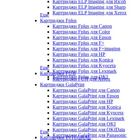
Картриджи ELP Imaging для Ricoh
Картриджи ELP Imaging для Sharp
Картриджи ELP Imaging для Xerox
Еще
Картриджи Fplus
Картриджи Fplus для Canon
Картриджи Fplus для Color
Картриджи Fplus для Epson
Картриджи Fplus для F+
Картриджи Fplus для F+imaging
Картриджи Fplus для HP
Картриджи Fplus для Konica
Картриджи Fplus для Kyocera
Еще
Картриджи Fplus для Lexmark
Картриджи FUJI
Картриджи Fplus для OKI
Картриджи FUJI для Xerox
Картриджи GalaPrint
Картриджи GalaPrint для Canon
Картриджи GalaPrint для Epson
Картриджи GalaPrint для HP
Картриджи GalaPrint для Konica
Картриджи GalaPrint для Kyocera
Картриджи GalaPrint для Lexmark
Картриджи GalaPrint для OKI
Картриджи GalaPrint для OKIData
Еще
Картриджи GalaPrint для Panasonic
Картриджи INTEGRAL