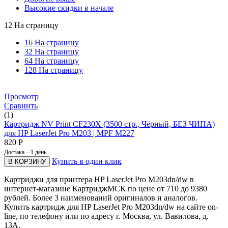
Высокие скидки в начале
12 На страницу
16 На страницу
32 На страницу
64 На страницу
128 На страницу
Просмотр
Сравнить
(1)
Картридж NV Print CF230X (3500 стр., Чёрный, БЕЗ ЧИПА)
для HP LaserJet Pro M203 | MPF M227
820
Р
Достака – 1 день.
Купить в один клик
В КОРЗИНУ
Картриджи для принтера HP LaserJet Pro M203dn/dw в
интернет-магазине КартриджМСК по цене от 710 до 9380
рублей. Более 3 наименований оригиналов и аналогов.
Купить картридж для HP LaserJet Pro M203dn/dw на сайте on-
line, по телефону или по адресу г. Москва, ул. Вавилова, д.
13А.