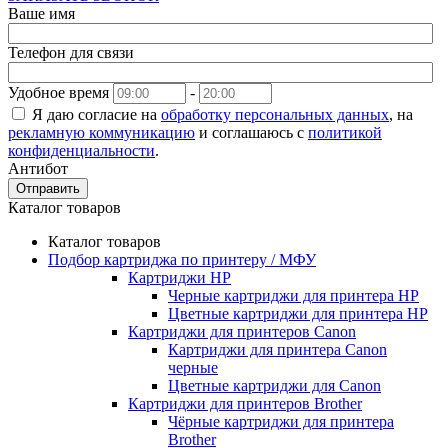
Ваше имя
Телефон для связи
Удобное время
-
Я даю согласие на
обработку персональных данных
, на
рекламную коммуникацию
и соглашаюсь с
политикой
конфиденциальности
.
Антибот
Отправить
Каталог товаров
Каталог товаров
Подбор картриджа по принтеру / МФУ
Картриджи HP
Черные картриджи для принтера HP
Цветные картриджи для принтера HP
Картриджи для принтеров Сanon
Картриджи для принтера Сanon
черные
Цветные картриджи для Сanon
Картриджи для принтеров Brother
Чёрные картриджи для принтера
Brother