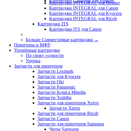
Картриджи GalaPrint для Pantum
Картриджи INTEGRAL для Brother
Картриджи INTEGRAL для Canon
Картриджи INTEGRAL для Kyocera
Картриджи INTEGRAL для Ricoh
Картриджи ITS
Картриджи ITS для Canon
Больше Совместимые картриджи
→
Принтеры и МФУ
Уценённые картриджи
По сроку годности
Уценка
Запчасти для принтеров
Запчасти Lexmark
Запчасти для Kyocera
Запчасти Oki
Запчасти Panasonic
Запчасти Koniсa Minolta
Запчасти Toshiba
Запчасти для принтеров Xerox
Запчасти Xerox
Запчасти для принтеров Ricoh
Запчасти Canon
Запчасти для принтеров Samsung
Чипы Samsung