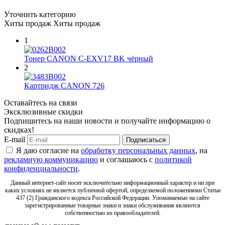
Уточнить категорию
Хиты продаж
Хиты продаж
1
Тонер CANON C-EXV17 BK чёрный
2
Картридж CANON 726
Оставайтесь на связи
Эксклюзивные скидки
Подпишитесь на наши новости и получайте информацию о
скидках!
E-mail
Подписаться
Я даю согласие на
обработку персональных данных
, на
рекламную коммуникацию
и соглашаюсь с
политикой
конфиденциальности
.
Данный интернет-сайт носит исключительно информационный характер и ни при
каких условиях не является публичной офертой, определяемой положениями Статьи
437 (2) Гражданского кодекса Российской Федерации. Упоминаемые на сайте
зарегистрированные товарные знаки и знаки обслуживания являются
собственностью их правообладателей.