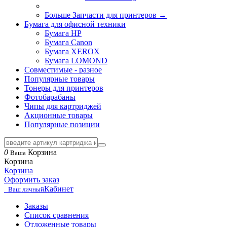
Больше Запчасти для принтеров
→
Бумага для офисной техники
Бумага HP
Бумага Canon
Бумага XEROX
Бумага LOMOND
Совместимые - разное
Популярные товары
Тонеры для принтеров
Фотобарабаны
Чипы для картриджей
Акционные товары
Популярные позиции
0
Корзина
Ваша
Корзина
Корзина
Оформить заказ
Кабинет
Ваш личный
Заказы
Список сравнения
Отложенные товары