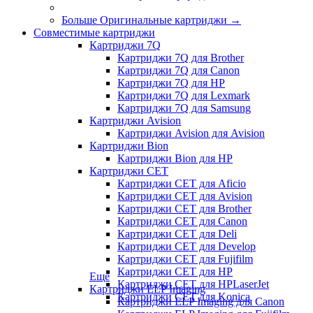
Больше Оригинальные картриджи
→
Совместимые картриджи
Картриджи 7Q
Картриджи 7Q для Brother
Картриджи 7Q для Canon
Картриджи 7Q для HP
Картриджи 7Q для Lexmark
Картриджи 7Q для Samsung
Картриджи Avision
Картриджи Avision для Avision
Картриджи Bion
Картриджи Bion для HP
Картриджи CET
Картриджи CET для Aficio
Картриджи CET для Avision
Картриджи CET для Brother
Картриджи CET для Canon
Картриджи CET для Deli
Картриджи CET для Develop
Картриджи CET для Fujifilm
Картриджи CET для HP
Еще
Картриджи CET для HPLaserJet
Картриджи ELP Imaging
Картриджи CET для Konica
Картриджи ELP Imaging для Canon