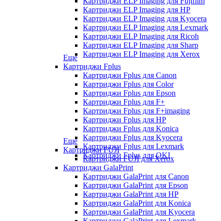
Картриджи ELP Imaging для Fujifilm
Картриджи ELP Imaging для HP
Картриджи ELP Imaging для Kyocera
Картриджи ELP Imaging для Lexmark
Картриджи ELP Imaging для Ricoh
Картриджи ELP Imaging для Sharp
Картриджи ELP Imaging для Xerox
Еще
Картриджи Fplus
Картриджи Fplus для Canon
Картриджи Fplus для Color
Картриджи Fplus для Epson
Картриджи Fplus для F+
Картриджи Fplus для F+imaging
Картриджи Fplus для HP
Картриджи Fplus для Konica
Картриджи Fplus для Kyocera
Еще
Картриджи Fplus для Lexmark
Картриджи FUJI
Картриджи Fplus для OKI
Картриджи FUJI для Xerox
Картриджи GalaPrint
Картриджи GalaPrint для Canon
Картриджи GalaPrint для Epson
Картриджи GalaPrint для HP
Картриджи GalaPrint для Konica
Картриджи GalaPrint для Kyocera
Картриджи GalaPrint для Lexmark