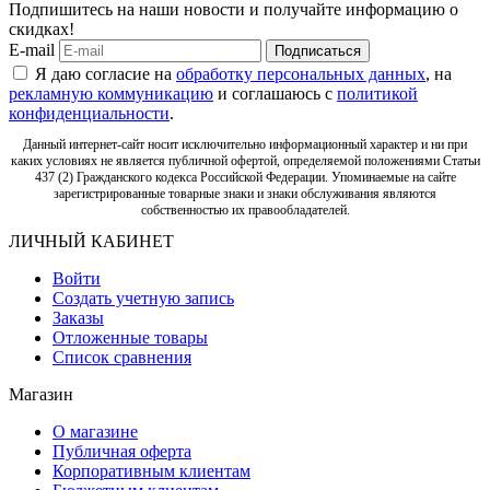
Подпишитесь на наши новости и получайте информацию о
скидках!
E-mail
Подписаться
Я даю согласие на
обработку персональных данных
, на
рекламную коммуникацию
и соглашаюсь с
политикой
конфиденциальности
.
Данный интернет-сайт носит исключительно информационный характер и ни при
каких условиях не является публичной офертой, определяемой положениями Статьи
437 (2) Гражданского кодекса Российской Федерации. Упоминаемые на сайте
зарегистрированные товарные знаки и знаки обслуживания являются
собственностью их правообладателей.
ЛИЧНЫЙ КАБИНЕТ
Войти
Создать учетную запись
Заказы
Отложенные товары
Список сравнения
Магазин
О магазине
Публичная оферта
Корпоративным клиентам