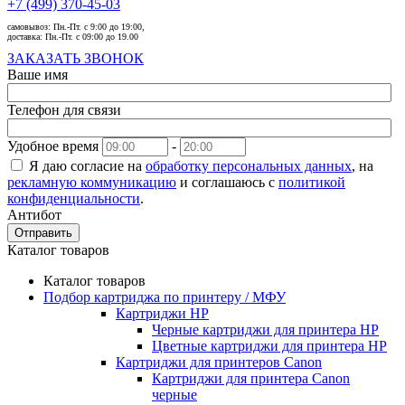
+7 (499) 370-45-03
самовывоз:
Пн.-Пт. с 9:00 до 19:00,
доставка:
Пн.-Пт. с 09:00 до 19.00
ЗАКАЗАТЬ ЗВОНОК
Ваше имя
Телефон для связи
Удобное время
-
Я даю согласие на
обработку персональных данных
, на
рекламную коммуникацию
и соглашаюсь с
политикой
конфиденциальности
.
Антибот
Отправить
Каталог товаров
Каталог товаров
Подбор картриджа по принтеру / МФУ
Картриджи HP
Черные картриджи для принтера HP
Цветные картриджи для принтера HP
Картриджи для принтеров Сanon
Картриджи для принтера Сanon
черные