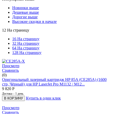
Новинки выше
Дешевые выше
Дорогие выше
Высокие скидки в начале
12 На страницу
16 На страницу
32 На страницу
64 На страницу
128 На страницу
Просмотр
Сравнить
(0)
Оригинальный лазерный картридж HP 85A (CE285A) (1600
стр, Чёрный) для HP LaserJet Pro M1132 / M12...
9 820
Р
Достака – 1 день.
Купить в один клик
В КОРЗИНУ
Просмотр
Сравнить