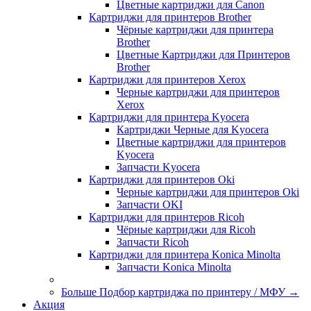
Цветные картриджи для Сanon
Картриджи для принтеров Brother
Чёрные картриджи для принтера
Brother
Цветные Картриджи для Принтеров
Brother
Картриджи для принтеров Xerox
Черные картриджи для принтеров
Xerox
Картриджи для принтера Kyocera
Картриджи Черные для Kyocera
Цветные картриджи для принтеров
Kyocera
Запчасти Kyocera
Картриджи для принтеров Oki
Черные картриджи для принтеров Oki
Запчасти OKI
Картриджи для принтеров Ricoh
Чёрные картриджи для Ricoh
Запчасти Ricoh
Картриджи для принтера Konica Minolta
Запчасти Koniсa Minolta
Больше Подбор картриджа по принтеру / МФУ
→
Акция