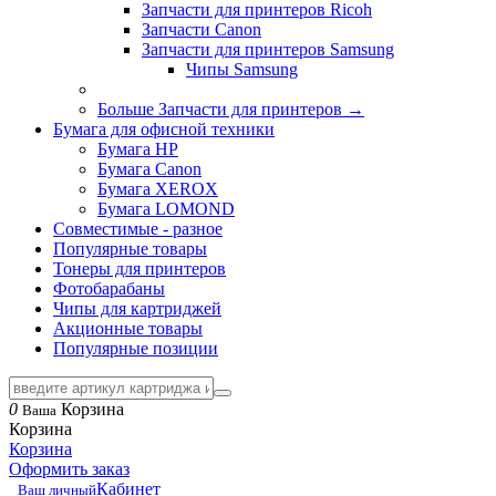
Запчасти для принтеров Ricoh
Запчасти Canon
Запчасти для принтеров Samsung
Чипы Samsung
Больше Запчасти для принтеров
→
Бумага для офисной техники
Бумага HP
Бумага Canon
Бумага XEROX
Бумага LOMOND
Совместимые - разное
Популярные товары
Тонеры для принтеров
Фотобарабаны
Чипы для картриджей
Акционные товары
Популярные позиции
0
Корзина
Ваша
Корзина
Корзина
Оформить заказ
Кабинет
Ваш личный