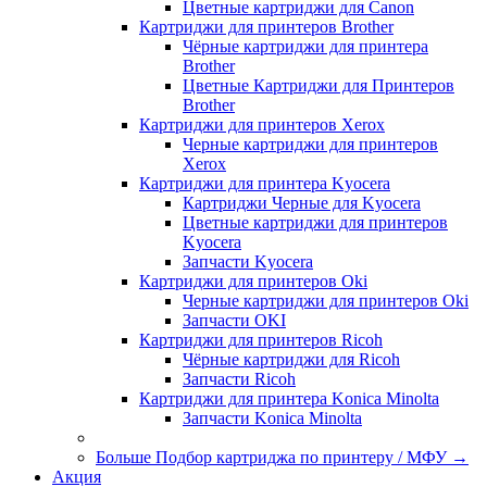
Цветные картриджи для Сanon
Картриджи для принтеров Brother
Чёрные картриджи для принтера
Brother
Цветные Картриджи для Принтеров
Brother
Картриджи для принтеров Xerox
Черные картриджи для принтеров
Xerox
Картриджи для принтера Kyocera
Картриджи Черные для Kyocera
Цветные картриджи для принтеров
Kyocera
Запчасти Kyocera
Картриджи для принтеров Oki
Черные картриджи для принтеров Oki
Запчасти OKI
Картриджи для принтеров Ricoh
Чёрные картриджи для Ricoh
Запчасти Ricoh
Картриджи для принтера Konica Minolta
Запчасти Koniсa Minolta
Больше Подбор картриджа по принтеру / МФУ
→
Акция