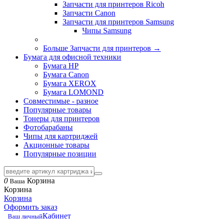
Запчасти для принтеров Ricoh
Запчасти Canon
Запчасти для принтеров Samsung
Чипы Samsung
Больше Запчасти для принтеров
→
Бумага для офисной техники
Бумага HP
Бумага Canon
Бумага XEROX
Бумага LOMOND
Совместимые - разное
Популярные товары
Тонеры для принтеров
Фотобарабаны
Чипы для картриджей
Акционные товары
Популярные позиции
0
Корзина
Ваша
Корзина
Корзина
Оформить заказ
Кабинет
Ваш личный