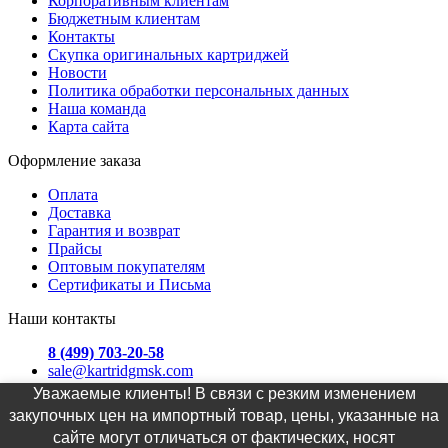
Корпоративным клиентам
Бюджетным клиентам
Контакты
Скупка оригинальных картриджей
Новости
Политика обработки персональных данных
Наша команда
Карта сайта
Оформление заказа
Оплата
Доставка
Гарантия и возврат
Прайсы
Оптовым покупателям
Сертификаты и Письма
Наши контакты
8 (499) 703-20-58
sale@kartridgmsk.com
Уважаемые клиенты! В связи с резким изменением
Москва, ул. Хавская д. 3
закупочных цен на импортный товар, цены, указанные на
сайте могут отличаться от фактических, носят
График офиса: самовывоз Пн.-Пт. с 9:00 до 19:00, доставка