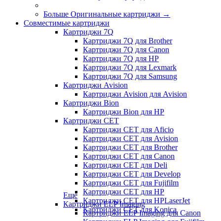
Больше Оригинальные картриджи
→
Совместимые картриджи
Картриджи 7Q
Картриджи 7Q для Brother
Картриджи 7Q для Canon
Картриджи 7Q для HP
Картриджи 7Q для Lexmark
Картриджи 7Q для Samsung
Картриджи Avision
Картриджи Avision для Avision
Картриджи Bion
Картриджи Bion для HP
Картриджи CET
Картриджи CET для Aficio
Картриджи CET для Avision
Картриджи CET для Brother
Картриджи CET для Canon
Картриджи CET для Deli
Картриджи CET для Develop
Картриджи CET для Fujifilm
Картриджи CET для HP
Еще
Картриджи CET для HPLaserJet
Картриджи ELP Imaging
Картриджи CET для Konica
Картриджи ELP Imaging для Canon