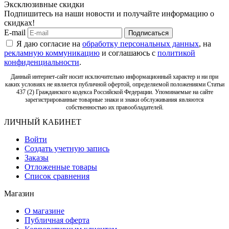
Эксклюзивные скидки
Подпишитесь на наши новости и получайте информацию о
скидках!
E-mail
Подписаться
Я даю согласие на
обработку персональных данных
, на
рекламную коммуникацию
и соглашаюсь с
политикой
конфиденциальности
.
Данный интернет-сайт носит исключительно информационный характер и ни при
каких условиях не является публичной офертой, определяемой положениями Статьи
437 (2) Гражданского кодекса Российской Федерации. Упоминаемые на сайте
зарегистрированные товарные знаки и знаки обслуживания являются
собственностью их правообладателей.
ЛИЧНЫЙ КАБИНЕТ
Войти
Создать учетную запись
Заказы
Отложенные товары
Список сравнения
Магазин
О магазине
Публичная оферта