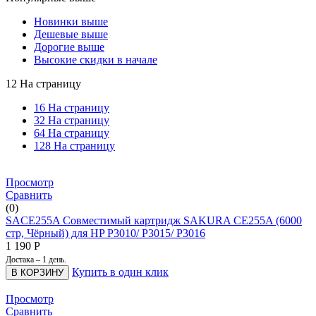
Новинки выше
Дешевые выше
Дорогие выше
Высокие скидки в начале
12 На страницу
16 На страницу
32 На страницу
64 На страницу
128 На страницу
Просмотр
Сравнить
(0)
SACE255A Совместимый картридж SAKURA CE255A (6000
стр, Чёрный) для HP P3010/ P3015/ P3016
1 190
Р
Достака – 1 день.
Купить в один клик
В КОРЗИНУ
Просмотр
Сравнить