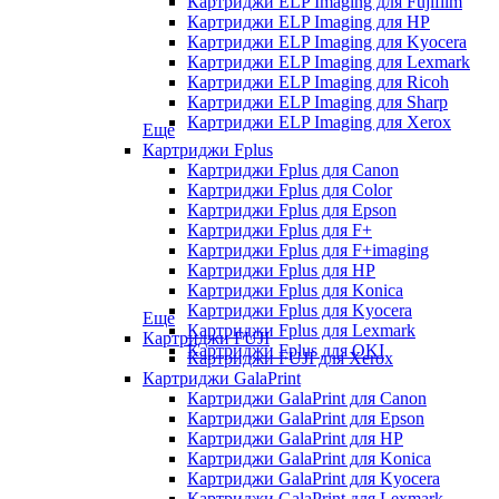
Картриджи ELP Imaging для Fujifilm
Картриджи ELP Imaging для HP
Картриджи ELP Imaging для Kyocera
Картриджи ELP Imaging для Lexmark
Картриджи ELP Imaging для Ricoh
Картриджи ELP Imaging для Sharp
Картриджи ELP Imaging для Xerox
Еще
Картриджи Fplus
Картриджи Fplus для Canon
Картриджи Fplus для Color
Картриджи Fplus для Epson
Картриджи Fplus для F+
Картриджи Fplus для F+imaging
Картриджи Fplus для HP
Картриджи Fplus для Konica
Картриджи Fplus для Kyocera
Еще
Картриджи Fplus для Lexmark
Картриджи FUJI
Картриджи Fplus для OKI
Картриджи FUJI для Xerox
Картриджи GalaPrint
Картриджи GalaPrint для Canon
Картриджи GalaPrint для Epson
Картриджи GalaPrint для HP
Картриджи GalaPrint для Konica
Картриджи GalaPrint для Kyocera
Картриджи GalaPrint для Lexmark