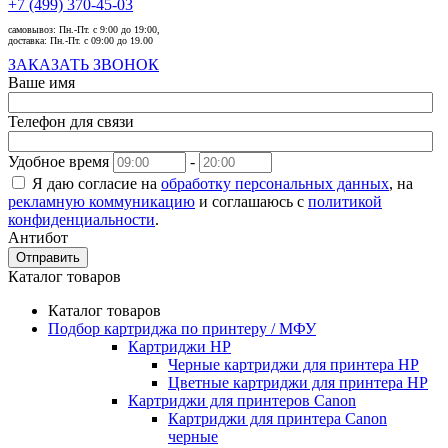
+7 (499) 370-45-03
самовывоз:
Пн.-Пт. с 9:00 до 19:00,
доставка:
Пн.-Пт. с 09:00 до 19.00
ЗАКАЗАТЬ ЗВОНОК
Ваше имя
Телефон для связи
Удобное время
-
Я даю согласие на
обработку персональных данных
, на
рекламную коммуникацию
и соглашаюсь с
политикой
конфиденциальности
.
Антибот
Отправить
Каталог товаров
Каталог товаров
Подбор картриджа по принтеру / МФУ
Картриджи HP
Черные картриджи для принтера HP
Цветные картриджи для принтера HP
Картриджи для принтеров Сanon
Картриджи для принтера Сanon
черные