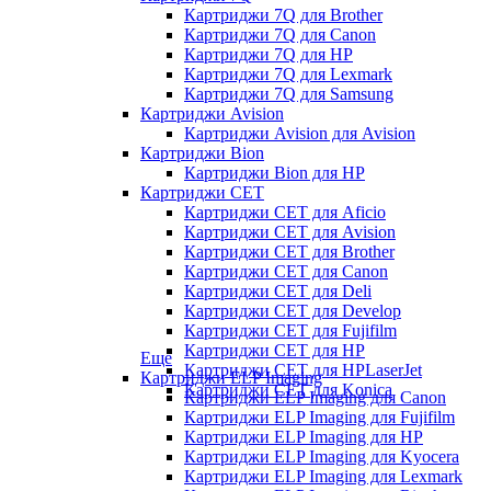
Картриджи 7Q для Brother
Картриджи 7Q для Canon
Картриджи 7Q для HP
Картриджи 7Q для Lexmark
Картриджи 7Q для Samsung
Картриджи Avision
Картриджи Avision для Avision
Картриджи Bion
Картриджи Bion для HP
Картриджи CET
Картриджи CET для Aficio
Картриджи CET для Avision
Картриджи CET для Brother
Картриджи CET для Canon
Картриджи CET для Deli
Картриджи CET для Develop
Картриджи CET для Fujifilm
Картриджи CET для HP
Еще
Картриджи CET для HPLaserJet
Картриджи ELP Imaging
Картриджи CET для Konica
Картриджи ELP Imaging для Canon
Картриджи ELP Imaging для Fujifilm
Картриджи ELP Imaging для HP
Картриджи ELP Imaging для Kyocera
Картриджи ELP Imaging для Lexmark