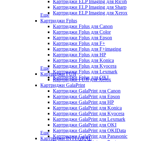
Картриджи ELP Imaging для Ricoh
Картриджи ELP Imaging для Sharp
Картриджи ELP Imaging для Xerox
Еще
Картриджи Fplus
Картриджи Fplus для Canon
Картриджи Fplus для Color
Картриджи Fplus для Epson
Картриджи Fplus для F+
Картриджи Fplus для F+imaging
Картриджи Fplus для HP
Картриджи Fplus для Konica
Картриджи Fplus для Kyocera
Еще
Картриджи Fplus для Lexmark
Картриджи FUJI
Картриджи Fplus для OKI
Картриджи FUJI для Xerox
Картриджи GalaPrint
Картриджи GalaPrint для Canon
Картриджи GalaPrint для Epson
Картриджи GalaPrint для HP
Картриджи GalaPrint для Konica
Картриджи GalaPrint для Kyocera
Картриджи GalaPrint для Lexmark
Картриджи GalaPrint для OKI
Картриджи GalaPrint для OKIData
Еще
Картриджи GalaPrint для Panasonic
Картриджи INTEGRAL