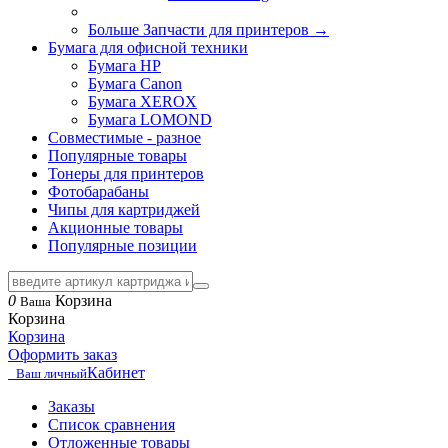
Больше Запчасти для принтеров
→
Бумага для офисной техники
Бумага HP
Бумага Canon
Бумага XEROX
Бумага LOMOND
Совместимые - разное
Популярные товары
Тонеры для принтеров
Фотобарабаны
Чипы для картриджей
Акционные товары
Популярные позиции
0
Корзина
Ваша
Корзина
Корзина
Оформить заказ
Кабинет
Ваш личный
Заказы
Список сравнения
Отложенные товары