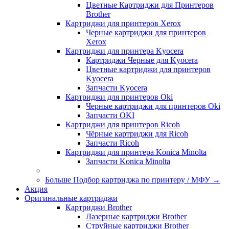
Цветные Картриджи для Принтеров
Brother
Картриджи для принтеров Xerox
Черные картриджи для принтеров
Xerox
Картриджи для принтера Kyocera
Картриджи Черные для Kyocera
Цветные картриджи для принтеров
Kyocera
Запчасти Kyocera
Картриджи для принтеров Oki
Черные картриджи для принтеров Oki
Запчасти OKI
Картриджи для принтеров Ricoh
Чёрные картриджи для Ricoh
Запчасти Ricoh
Картриджи для принтера Konica Minolta
Запчасти Koniсa Minolta
Больше Подбор картриджа по принтеру / МФУ
→
Акция
Оригинальные картриджи
Картриджи Brother
Лазерные картриджи Brother
Струйные картриджи Brother