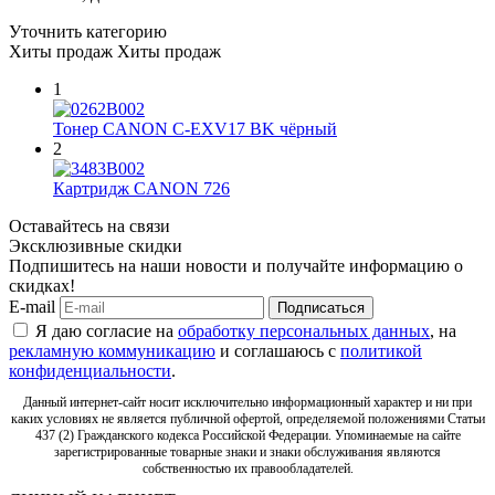
Уточнить категорию
Хиты продаж
Хиты продаж
1
Тонер CANON C-EXV17 BK чёрный
2
Картридж CANON 726
Оставайтесь на связи
Эксклюзивные скидки
Подпишитесь на наши новости и получайте информацию о
скидках!
E-mail
Подписаться
Я даю согласие на
обработку персональных данных
, на
рекламную коммуникацию
и соглашаюсь с
политикой
конфиденциальности
.
Данный интернет-сайт носит исключительно информационный характер и ни при
каких условиях не является публичной офертой, определяемой положениями Статьи
437 (2) Гражданского кодекса Российской Федерации. Упоминаемые на сайте
зарегистрированные товарные знаки и знаки обслуживания являются
собственностью их правообладателей.