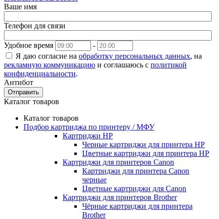
Ваше имя
Телефон для связи
Удобное время
-
Я даю согласие на
обработку персональных данных
, на
рекламную коммуникацию
и соглашаюсь с
политикой
конфиденциальности
.
Антибот
Отправить
Каталог товаров
Каталог товаров
Подбор картриджа по принтеру / МФУ
Картриджи HP
Черные картриджи для принтера HP
Цветные картриджи для принтера HP
Картриджи для принтеров Сanon
Картриджи для принтера Сanon
черные
Цветные картриджи для Сanon
Картриджи для принтеров Brother
Чёрные картриджи для принтера
Brother