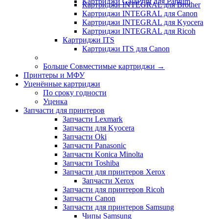
Картриджи GalaPrint для Pantum
Картриджи INTEGRAL для Brother
Картриджи INTEGRAL для Canon
Картриджи INTEGRAL для Kyocera
Картриджи INTEGRAL для Ricoh
Картриджи ITS
Картриджи ITS для Canon
Больше Совместимые картриджи
→
Принтеры и МФУ
Уценённые картриджи
По сроку годности
Уценка
Запчасти для принтеров
Запчасти Lexmark
Запчасти для Kyocera
Запчасти Oki
Запчасти Panasonic
Запчасти Koniсa Minolta
Запчасти Toshiba
Запчасти для принтеров Xerox
Запчасти Xerox
Запчасти для принтеров Ricoh
Запчасти Canon
Запчасти для принтеров Samsung
Чипы Samsung