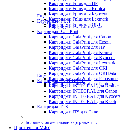
Картриджи Fplus для HP
Картриджи Fplus для Konica
Картриджи Fplus для Kyocera
Еще
Картриджи Fplus для Lexmark
Картриджи FUJI
Картриджи Fplus для OKI
Картриджи FUJI для Xerox
Картриджи GalaPrint
Картриджи GalaPrint для Canon
Картриджи GalaPrint для Epson
Картриджи GalaPrint для HP
Картриджи GalaPrint для Konica
Картриджи GalaPrint для Kyocera
Картриджи GalaPrint для Lexmark
Картриджи GalaPrint для OKI
Картриджи GalaPrint для OKIData
Еще
Картриджи GalaPrint для Panasonic
Картриджи INTEGRAL
Картриджи GalaPrint для Pantum
Картриджи INTEGRAL для Brother
Картриджи INTEGRAL для Canon
Картриджи INTEGRAL для Kyocera
Картриджи INTEGRAL для Ricoh
Картриджи ITS
Картриджи ITS для Canon
Больше Совместимые картриджи
→
Принтеры и МФУ