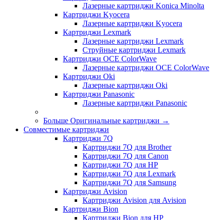
Лазерные картриджи Konica Minolta
Картриджи Kyocera
Лазерные картриджи Kyocera
Картриджи Lexmark
Лазерные картриджи Lexmark
Струйные картриджи Lexmark
Картриджи OCE ColorWave
Лазерные картриджи OCE ColorWave
Картриджи Oki
Лазерные картриджи Oki
Картриджи Panasonic
Лазерные картриджи Panasonic
Больше Оригинальные картриджи
→
Совместимые картриджи
Картриджи 7Q
Картриджи 7Q для Brother
Картриджи 7Q для Canon
Картриджи 7Q для HP
Картриджи 7Q для Lexmark
Картриджи 7Q для Samsung
Картриджи Avision
Картриджи Avision для Avision
Картриджи Bion
Картриджи Bion для HP