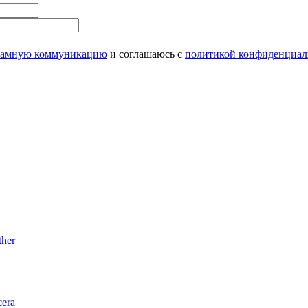
ламную коммуникацию
и соглашаюсь с
политикой конфиденциал
her
era