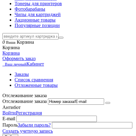
Тонеры для принтеров
Фотобарабаны
Чипы для картриджей
Акционные товары
Популярные позиции
0
Корзина
Ваша
Корзина
Корзина
Оформить заказ
Кабинет
Ваш личный
Заказы
Список сравнения
Отложенные товары
Отслеживание заказа
Отслеживание заказа
Антибот
Войти
Регистрация
E-mail
Пароль
Забыли пароль?
Создать учетную запись