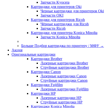
Запчасти Kyocera
Картриджи для принтеров Oki
Черные картриджи для принтеров Oki
Запчасти OKI
Картриджи для принтеров Ricoh
Чёрные картриджи для Ricoh
Запчасти Ricoh
Картриджи для принтера Konica Minolta
Запчасти Koniсa Minolta
Больше Подбор картриджа по принтеру / МФУ
→
Акция
Оригинальные картриджи
Картриджи Brother
Лазерные картриджи Brother
Струйные картриджи Brother
Картриджи Canon
Лазерные картриджи Canon
Струйные картриджи Canon
Картриджи Fujifilm
Лазерные картриджи Fujifilm
Картриджи HP
Лазерные картриджи HP
Струйные картриджи HP
Картриджи Konica Minolta