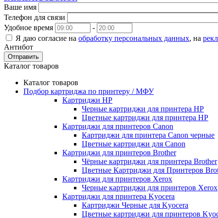
Ваше имя
Телефон для связи
Удобное время
-
Я даю согласие на
обработку персональных данных
, на
рек
Антибот
Отправить
Каталог товаров
Каталог товаров
Подбор картриджа по принтеру / МФУ
Картриджи HP
Черные картриджи для принтера HP
Цветные картриджи для принтера HP
Картриджи для принтеров Сanon
Картриджи для принтера Сanon черные
Цветные картриджи для Сanon
Картриджи для принтеров Brother
Чёрные картриджи для принтера Brother
Цветные Картриджи для Принтеров Brot
Картриджи для принтеров Xerox
Черные картриджи для принтеров Xerox
Картриджи для принтера Kyocera
Картриджи Черные для Kyocera
Цветные картриджи для принтеров Kyoc