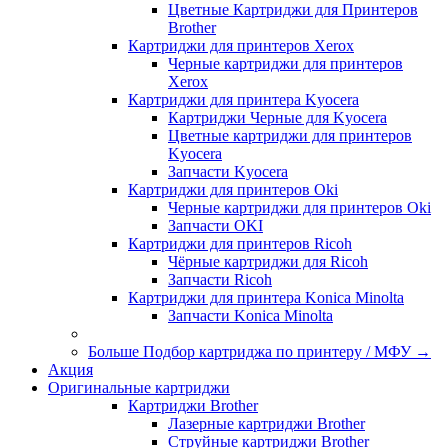
Цветные Картриджи для Принтеров
Brother
Картриджи для принтеров Xerox
Черные картриджи для принтеров
Xerox
Картриджи для принтера Kyocera
Картриджи Черные для Kyocera
Цветные картриджи для принтеров
Kyocera
Запчасти Kyocera
Картриджи для принтеров Oki
Черные картриджи для принтеров Oki
Запчасти OKI
Картриджи для принтеров Ricoh
Чёрные картриджи для Ricoh
Запчасти Ricoh
Картриджи для принтера Konica Minolta
Запчасти Koniсa Minolta
Больше Подбор картриджа по принтеру / МФУ
→
Акция
Оригинальные картриджи
Картриджи Brother
Лазерные картриджи Brother
Струйные картриджи Brother