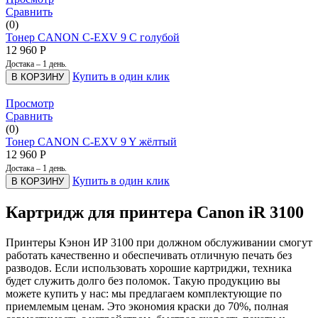
Сравнить
(0)
Тонер CANON C-EXV 9 C голубой
12 960
Р
Достака – 1 день.
Купить в один клик
В КОРЗИНУ
Просмотр
Сравнить
(0)
Тонер CANON C-EXV 9 Y жёлтый
12 960
Р
Достака – 1 день.
Купить в один клик
В КОРЗИНУ
Картридж для принтера Canon iR 3100
Принтеры Кэнон ИР 3100 при должном обслуживании смогут
работать качественно и обеспечивать отличную печать без
разводов. Если использовать хорошие картриджи, техника
будет служить долго без поломок. Такую продукцию вы
можете купить у нас: мы предлагаем комплектующие по
приемлемым ценам. Это экономия краски до 70%, полная