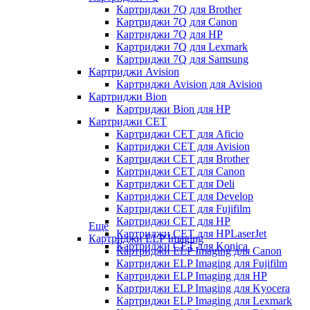
Картриджи 7Q для Brother
Картриджи 7Q для Canon
Картриджи 7Q для HP
Картриджи 7Q для Lexmark
Картриджи 7Q для Samsung
Картриджи Avision
Картриджи Avision для Avision
Картриджи Bion
Картриджи Bion для HP
Картриджи CET
Картриджи CET для Aficio
Картриджи CET для Avision
Картриджи CET для Brother
Картриджи CET для Canon
Картриджи CET для Deli
Картриджи CET для Develop
Картриджи CET для Fujifilm
Картриджи CET для HP
Еще
Картриджи CET для HPLaserJet
Картриджи ELP Imaging
Картриджи CET для Konica
Картриджи ELP Imaging для Canon
Картриджи ELP Imaging для Fujifilm
Картриджи ELP Imaging для HP
Картриджи ELP Imaging для Kyocera
Картриджи ELP Imaging для Lexmark