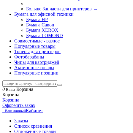
Больше Запчасти для принтеров
→
Бумага для офисной техники
Бумага HP
Бумага Canon
Бумага XEROX
Бумага LOMOND
Совместимые - разное
Популярные товары
Тонеры для принтеров
Фотобарабаны
Чипы для картриджей
Акционные товары
Популярные позиции
0
Корзина
Ваша
Корзина
Корзина
Оформить заказ
Кабинет
Ваш личный
Заказы
Список сравнения
Отложенные товары