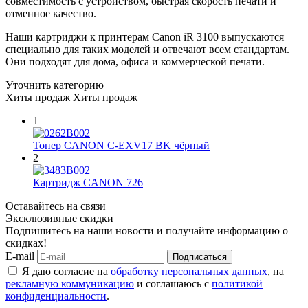
совместимость с устройством, быстрая скорость печати и
отменное качество.
Наши картриджи к принтерам Canon iR 3100 выпускаются
специально для таких моделей и отвечают всем стандартам.
Они подходят для дома, офиса и коммерческой печати.
Уточнить категорию
Хиты продаж
Хиты продаж
1
Тонер CANON C-EXV17 BK чёрный
2
Картридж CANON 726
Оставайтесь на связи
Эксклюзивные скидки
Подпишитесь на наши новости и получайте информацию о
скидках!
E-mail
Подписаться
Я даю согласие на
обработку персональных данных
, на
рекламную коммуникацию
и соглашаюсь с
политикой
конфиденциальности
.