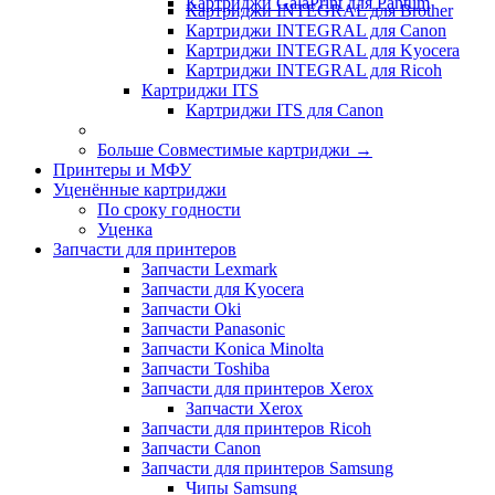
Картриджи GalaPrint для Pantum
Картриджи INTEGRAL для Brother
Картриджи INTEGRAL для Canon
Картриджи INTEGRAL для Kyocera
Картриджи INTEGRAL для Ricoh
Картриджи ITS
Картриджи ITS для Canon
Больше Совместимые картриджи
→
Принтеры и МФУ
Уценённые картриджи
По сроку годности
Уценка
Запчасти для принтеров
Запчасти Lexmark
Запчасти для Kyocera
Запчасти Oki
Запчасти Panasonic
Запчасти Koniсa Minolta
Запчасти Toshiba
Запчасти для принтеров Xerox
Запчасти Xerox
Запчасти для принтеров Ricoh
Запчасти Canon
Запчасти для принтеров Samsung
Чипы Samsung