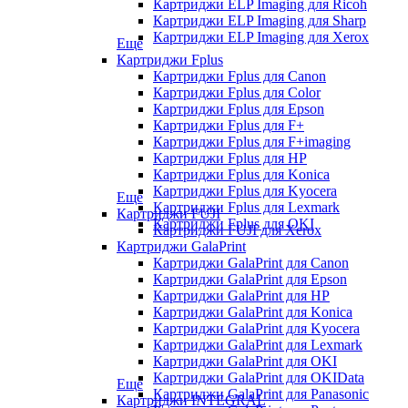
Картриджи ELP Imaging для Ricoh
Картриджи ELP Imaging для Sharp
Картриджи ELP Imaging для Xerox
Еще
Картриджи Fplus
Картриджи Fplus для Canon
Картриджи Fplus для Color
Картриджи Fplus для Epson
Картриджи Fplus для F+
Картриджи Fplus для F+imaging
Картриджи Fplus для HP
Картриджи Fplus для Konica
Картриджи Fplus для Kyocera
Еще
Картриджи Fplus для Lexmark
Картриджи FUJI
Картриджи Fplus для OKI
Картриджи FUJI для Xerox
Картриджи GalaPrint
Картриджи GalaPrint для Canon
Картриджи GalaPrint для Epson
Картриджи GalaPrint для HP
Картриджи GalaPrint для Konica
Картриджи GalaPrint для Kyocera
Картриджи GalaPrint для Lexmark
Картриджи GalaPrint для OKI
Картриджи GalaPrint для OKIData
Еще
Картриджи GalaPrint для Panasonic
Картриджи INTEGRAL