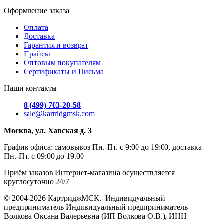
Оформление заказа
Оплата
Доставка
Гарантия и возврат
Прайсы
Оптовым покупателям
Сертификаты и Письма
Наши контакты
8 (499) 703-20-58
sale@kartridgmsk.com
Москва, ул. Хавская д. 3
График офиса: самовывоз Пн.-Пт. с 9:00 до 19:00, доставка
Пн.-Пт. с 09:00 до 19.00
Приём заказов Интернет-магазина осуществляется
круглосуточно 24/7
© 2004-2026 КартриджМСК. Индивидуальный
предприниматель Индивидуальный предприниматель
Волкова Оксана Валерьевна (ИП Волкова О.В.), ИНН