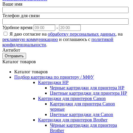
Ваше имя
Телефон для связи
Удобное время
-
Я даю согласие на
обработку персональных данных
, на
рекламную коммуникацию
и соглашаюсь с
политикой
конфиденциальности
.
Антибот
Отправить
Каталог товаров
Каталог товаров
Подбор картриджа по принтеру / МФУ
Картриджи HP
Черные картриджи для принтера HP
Цветные картриджи для принтера HP
Картриджи для принтеров Сanon
Картриджи для принтера Сanon
черные
Цветные картриджи для Сanon
Картриджи для принтеров Brother
Чёрные картриджи для принтера
Brother