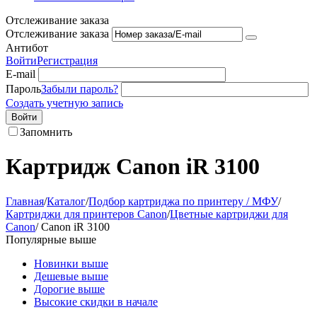
Отслеживание заказа
Отслеживание заказа
Антибот
Войти
Регистрация
E-mail
Пароль
Забыли пароль?
Создать учетную запись
Войти
Запомнить
Картридж Canon iR 3100
Главная
/
Каталог
/
Подбор картриджа по принтеру / МФУ
/
Картриджи для принтеров Сanon
/
Цветные картриджи для
Сanon
/
Canon iR 3100
Популярные выше
Новинки выше
Дешевые выше
Дорогие выше
Высокие скидки в начале