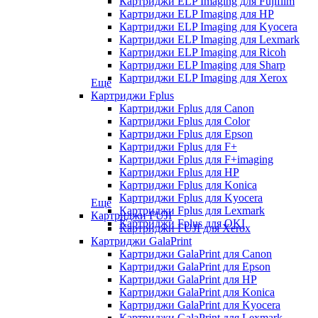
Картриджи ELP Imaging для Fujifilm
Картриджи ELP Imaging для HP
Картриджи ELP Imaging для Kyocera
Картриджи ELP Imaging для Lexmark
Картриджи ELP Imaging для Ricoh
Картриджи ELP Imaging для Sharp
Картриджи ELP Imaging для Xerox
Еще
Картриджи Fplus
Картриджи Fplus для Canon
Картриджи Fplus для Color
Картриджи Fplus для Epson
Картриджи Fplus для F+
Картриджи Fplus для F+imaging
Картриджи Fplus для HP
Картриджи Fplus для Konica
Картриджи Fplus для Kyocera
Еще
Картриджи Fplus для Lexmark
Картриджи FUJI
Картриджи Fplus для OKI
Картриджи FUJI для Xerox
Картриджи GalaPrint
Картриджи GalaPrint для Canon
Картриджи GalaPrint для Epson
Картриджи GalaPrint для HP
Картриджи GalaPrint для Konica
Картриджи GalaPrint для Kyocera
Картриджи GalaPrint для Lexmark