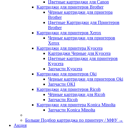
Цветные картриджи для Сanon
Картриджи для принтеров Brother
Чёрные картриджи для принтера
Brother
Цветные Картриджи для Принтеров
Brother
Картриджи для принтеров Xerox
Черные картриджи для принтеров
Xerox
Картриджи для принтера Kyocera
Картриджи Черные для Kyocera
Цветные картриджи для принтеров
Kyocera
Запчасти Kyocera
Картриджи для принтеров Oki
Черные картриджи для принтеров Oki
Запчасти OKI
Картриджи для принтеров Ricoh
Чёрные картриджи для Ricoh
Запчасти Ricoh
Картриджи для принтера Konica Minolta
Запчасти Koniсa Minolta
Больше Подбор картриджа по принтеру / МФУ
→
Акция