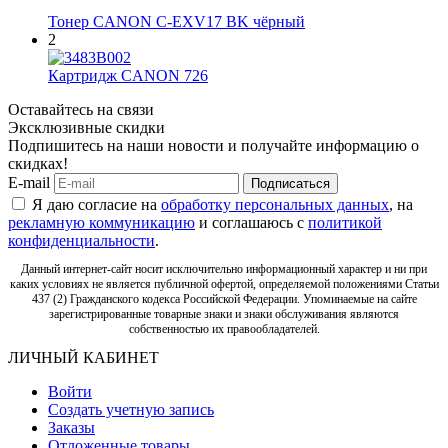
Тонер CANON C-EXV17 BK чёрный
2
Картридж CANON 726
Оставайтесь на связи
Эксклюзивные скидки
Подпишитесь на наши новости и получайте информацию о
скидках!
E-mail
Подписаться
Я даю согласие на
обработку персональных данных
, на
рекламную коммуникацию
и соглашаюсь с
политикой
конфиденциальности
.
Данный интернет-сайт носит исключительно информационный характер и ни при
каких условиях не является публичной офертой, определяемой положениями Статьи
437 (2) Гражданского кодекса Российской Федерации. Упоминаемые на сайте
зарегистрированные товарные знаки и знаки обслуживания являются
собственностью их правообладателей.
ЛИЧНЫЙ КАБИНЕТ
Войти
Создать учетную запись
Заказы
Отложенные товары