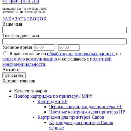
+7 (499) 370-45-03
самовывоз:
Пн.-Пт. с 9:00 до 19:00,
доставка:
Пн.-Пт. с 09:00 до 19.00
ЗАКАЗАТЬ ЗВОНОК
Ваше имя
Телефон для связи
Удобное время
-
Я даю согласие на
обработку персональных данных
, на
рекламную коммуникацию
и соглашаюсь с
политикой
конфиденциальности
.
Антибот
Отправить
Каталог товаров
Каталог товаров
Подбор картриджа по принтеру / МФУ
Картриджи HP
Черные картриджи для принтера HP
Цветные картриджи для принтера HP
Картриджи для принтеров Сanon
Картриджи для принтера Сanon
черные