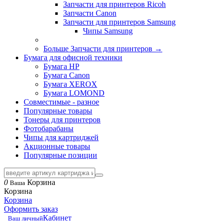
Запчасти для принтеров Ricoh
Запчасти Canon
Запчасти для принтеров Samsung
Чипы Samsung
Больше Запчасти для принтеров
→
Бумага для офисной техники
Бумага HP
Бумага Canon
Бумага XEROX
Бумага LOMOND
Совместимые - разное
Популярные товары
Тонеры для принтеров
Фотобарабаны
Чипы для картриджей
Акционные товары
Популярные позиции
0
Корзина
Ваша
Корзина
Корзина
Оформить заказ
Кабинет
Ваш личный