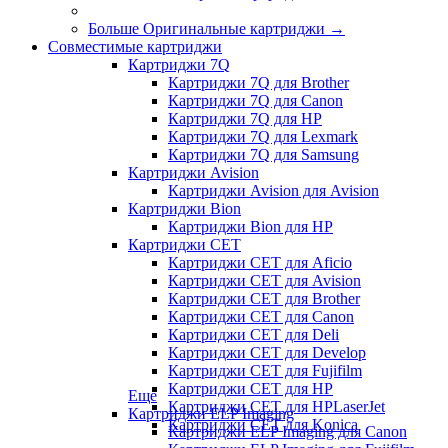
Больше Оригинальные картриджи
→
Совместимые картриджи
Картриджи 7Q
Картриджи 7Q для Brother
Картриджи 7Q для Canon
Картриджи 7Q для HP
Картриджи 7Q для Lexmark
Картриджи 7Q для Samsung
Картриджи Avision
Картриджи Avision для Avision
Картриджи Bion
Картриджи Bion для HP
Картриджи CET
Картриджи CET для Aficio
Картриджи CET для Avision
Картриджи CET для Brother
Картриджи CET для Canon
Картриджи CET для Deli
Картриджи CET для Develop
Картриджи CET для Fujifilm
Картриджи CET для HP
Еще
Картриджи CET для HPLaserJet
Картриджи ELP Imaging
Картриджи CET для Konica
Картриджи ELP Imaging для Canon